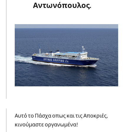
Αντωνόπουλος.
Αυτό το Πάσχα οπως και τις Αποκριές,
κινούμαστε οργανωμένα!