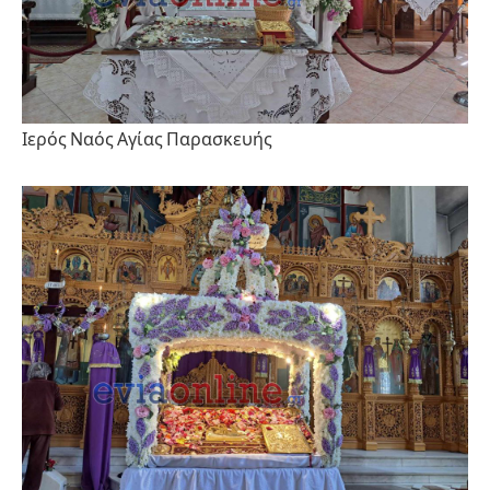
Ιερός Ναός Αγίας Παρασκευής