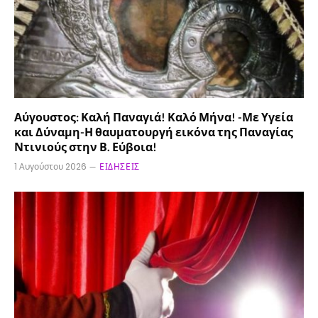
Αύγουστος: Καλή Παναγιά! Καλό Μήνα! -Με Υγεία
και Δύναμη-Η θαυματουργή εικόνα της Παναγίας
Ντινιούς στην Β. Εύβοια!
1 Αυγούστου 2026
ΕΙΔΉΣΕΙΣ