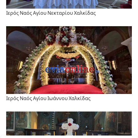
Ιερός Ναός Αγίου Νεκταρίου Χαλκίδας
Ιερός Ναός Αγίου Ιωάννου Χαλκίδας