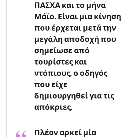
ΠΑΣΧΑ και το μήνα
Μάϊο.
Είναι μια κίνηση
που έρχεται μετά την
μεγάλη αποδοχή που
σημείωσε από
τουρίστες και
ντόπιους, ο οδηγός
που είχε
δημιουργηθεί για τις
απόκριες.
Πλέον αρκεί μία