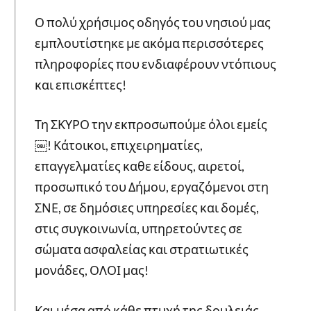
Ο πολύ χρήσιμος οδηγός του νησιού μας
εμπλουτίστηκε με ακόμα περισσότερες
πληροφορίες που ενδιαφέρουν ντόπιους
και επισκέπτες!
Τη ΣΚΥΡΟ την εκπροσωπούμε όλοι εμείς
￼! Κάτοικοι, επιχειρηματίες,
επαγγελματίες καθε είδους, αιρετοί,
προσωπικό του Δήμου, εργαζόμενοι στη
ΣΝΕ, σε δημόσιες υπηρεσίες και δομές,
στις συγκοινωνία, υπηρετούντες σε
σώματα ασφαλείας και
στρατιωτικές
μονάδες, ΟΛΟΙ μας!
Και μέσα από κάθε πτυχή της δουλειάς