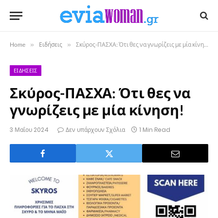
Home
»
Ειδήσεις
»
Σκύρος-ΠΑΣΧΑ: Ότι θες να γνωρίζεις με μία κίνηση!
ΕΙΔΉΣΕΙΣ
Σκύρος-ΠΑΣΧΑ: Ότι θες να
γνωρίζεις με μία κίνηση!
3 Μαΐου 2024
Δεν υπάρχουν Σχόλια
1 Min Read