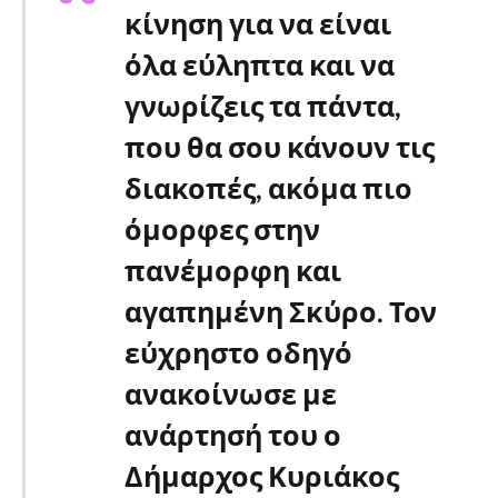
κίνηση για να είναι
όλα εύληπτα και να
γνωρίζεις τα πάντα,
που θα σου κάνουν τις
διακοπές, ακόμα πιο
όμορφες στην
πανέμορφη και
αγαπημένη Σκύρο. Τον
εύχρηστο οδηγό
ανακοίνωσε με
ανάρτησή του ο
Δήμαρχος Κυριάκος