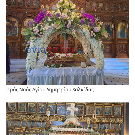
Ιερός Ναός Αγίου Δημητρίου Χαλκίδας