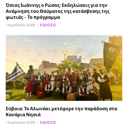
Όσιος Ιωάννης ο Ρώσος: Εκδηλώσεις για την
Ανάμνηση του Θαύματος της κατάσβεσης της
φωτιάς – Το πρόγραμμα
1 Αυγούστου 2026
ΕΙΔΉΣΕΙΣ
Εύβοια: Το Αλωνάκι μετέφερε την παράδοση στα
Κανάρια Νησιά
1 Αυγούστου 2026
ΕΙΔΉΣΕΙΣ