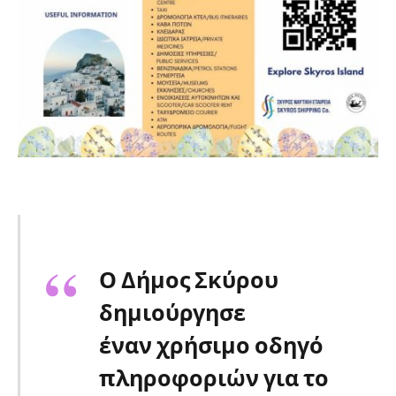
Ο Δήμος Σκύρου
δημιούργησε
έναν
χρήσιμο οδηγό
πληροφοριών για το