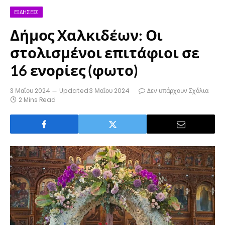
ΕΙΔΉΣΕΙΣ
Δήμος Χαλκιδέων: Οι
στολισμένοι επιτάφιοι σε
16 ενορίες (φωτο)
3 Μαΐου 2024
Updated:
3 Μαΐου 2024
Δεν υπάρχουν Σχόλια
2 Mins Read