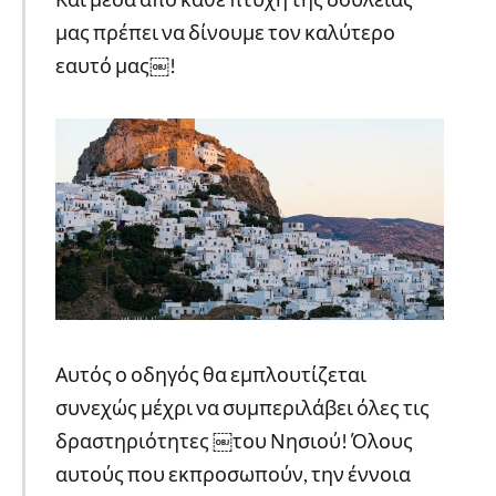
μας πρέπει να δίνουμε τον καλύτερο
εαυτό μας￼!
Αυτός ο οδηγός θα εμπλουτίζεται
συνεχώς μέχρι να συμπεριλάβει όλες τις
δραστηριότητες ￼του Νησιού! Όλους
αυτούς που εκπροσωπούν, την έννοια