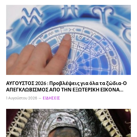
ΑΥΓΟΥΣΤΟΣ 2026 : Προβλέψεις για όλα τα ζώδια-Ο
ΑΠΕΓΚΛΩΒΙΣΜΟΣ ΑΠΟ ΤΗΝ ΕΞΩΤΕΡΙΚΗ ΕΙΚΟΝΑ…
1 Αυγούστου 2026
ΕΙΔΉΣΕΙΣ