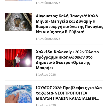
1 Αυγούστου 2026
Αύγουστος: Καλή Παναγιά! Καλό
Μήνα! -Με Υγεία και Δύναμη-Η
θαυματουργή εικόνα της Παναγίας
Ντινιούς στην Β. Εύβοια!
1 Αυγούστου 2026
Χαλκίδα-Καλοκαίρι 2026: Όλο το
πρόγραμμα εκδηλώσεων στο
Δημοτικό Θέατρο «Ορέστης
Μακρής»
1 Ιουλίου 2026
ΙΟΥΛΙΟΣ 2026: Προβλέψεις για όλα
τα ζώδια-ΝΕΟΙ ΤΡΟΠΟΙ ΓΙΑ
ΕΠΙΛΥΣΗ ΠΑΛΙΩΝ ΚΑΤΑΣΤΑΣΕΩΝ…
1 Ιουλίου 2026