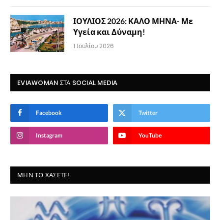
ΙΟΥΛΙΟΣ 2026: ΚΑΛΟ ΜΗΝΑ- Με
Υγεία και Δύναμη!
1 Ιουλίου 2026
EVIAWOMAN ΣΤΑ SOCIAL MEDIA
Facebook
Twitter
Instagram
YouTube
ΜΗΝ ΤΟ ΧΆΣΕΤΕ!