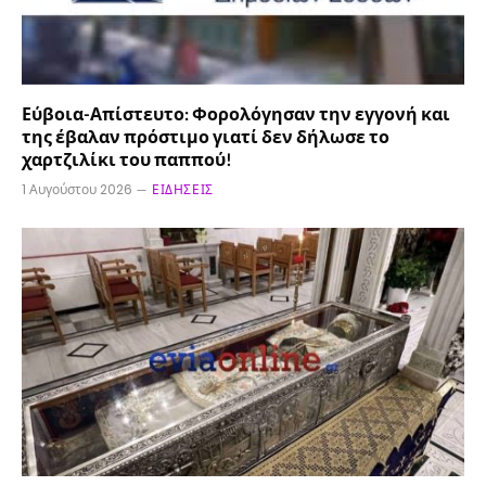
Εύβοια-Απίστευτο: Φορολόγησαν την εγγονή και
της έβαλαν πρόστιμο γιατί δεν δήλωσε το
χαρτζιλίκι του παππού!
1 Αυγούστου 2026
ΕΙΔΉΣΕΙΣ