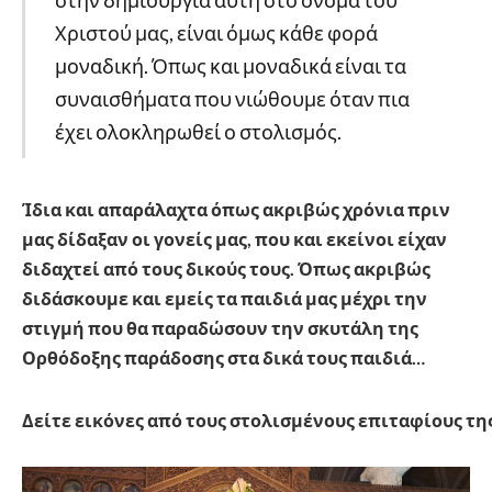
στην δημιουργία αυτή στο όνομα του
Χριστού μας, είναι όμως κάθε φορά
μοναδική. Όπως και μοναδικά είναι τα
συναισθήματα που νιώθουμε όταν πια
έχει ολοκληρωθεί ο στολισμός.
Ίδια και απαράλαχτα όπως ακριβώς χρόνια πριν
μας δίδαξαν οι γονείς μας, που και εκείνοι είχαν
διδαχτεί από τους δικούς τους. Όπως ακριβώς
διδάσκουμε και εμείς τα παιδιά μας μέχρι την
στιγμή που θα παραδώσουν την σκυτάλη της
Ορθόδοξης παράδοσης στα δικά τους παιδιά…
Δείτε εικόνες από τους στολισμένους επιταφίους τη