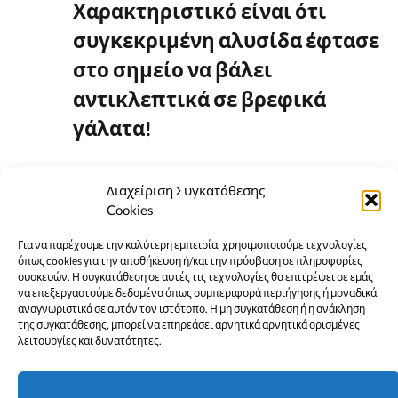
Χαρακτηριστικό είναι ότι
συγκεκριμένη αλυσίδα έφτασε
στο σημείο να βάλει
αντικλεπτικά σε βρεφικά
γάλατα!
Διαχείριση Συγκατάθεσης
Cookies
Για να παρέχουμε την καλύτερη εμπειρία, χρησιμοποιούμε τεχνολογίες
όπως cookies για την αποθήκευση ή/και την πρόσβαση σε πληροφορίες
συσκευών. Η συγκατάθεση σε αυτές τις τεχνολογίες θα επιτρέψει σε εμάς
να επεξεργαστούμε δεδομένα όπως συμπεριφορά περιήγησης ή μοναδικά
αναγνωριστικά σε αυτόν τον ιστότοπο. Η μη συγκατάθεση ή η ανάκληση
της συγκατάθεσης, μπορεί να επηρεάσει αρνητικά αρνητικά ορισμένες
λειτουργίες και δυνατότητες.