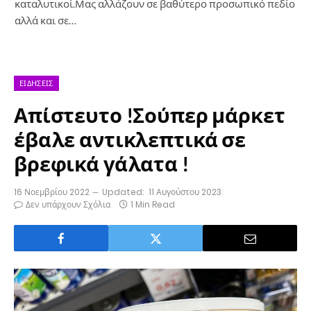
καταλυτικοί.Μας αλλάζουν σε βαθύτερο προσωπικό πεδίο
αλλά και σε…
ΕΙΔΉΣΕΙΣ
Απίστευτο !Σούπερ μάρκετ
έβαλε αντικλεπτικά σε
βρεφικά γάλατα !
16 Νοεμβρίου 2022
Updated:
11 Αυγούστου 2023
Δεν υπάρχουν Σχόλια
1 Min Read