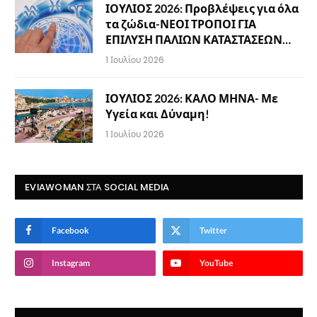
ΙΟΥΛΙΟΣ 2026: Προβλέψεις για όλα
τα ζώδια-ΝΕΟΙ ΤΡΟΠΟΙ ΓΙΑ
ΕΠΙΛΥΣΗ ΠΑΛΙΩΝ ΚΑΤΑΣΤΑΣΕΩΝ…
1 Ιουλίου 2026
ΙΟΥΛΙΟΣ 2026: ΚΑΛΟ ΜΗΝΑ- Με
Υγεία και Δύναμη!
1 Ιουλίου 2026
EVIAWOMAN ΣΤΑ SOCIAL MEDIA
Facebook
Twitter
Instagram
YouTube