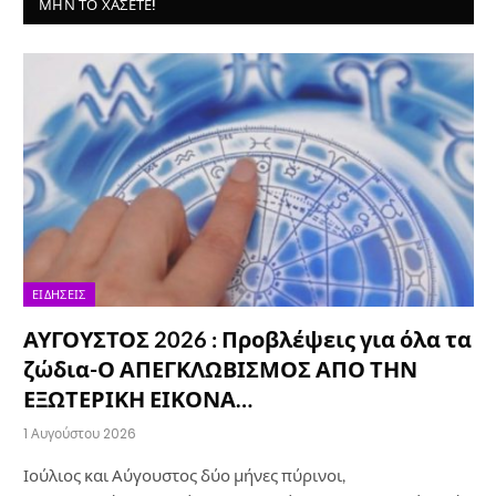
ΜΗΝ ΤΟ ΧΆΣΕΤΕ!
ΕΙΔΉΣΕΙΣ
ΑΥΓΟΥΣΤΟΣ 2026 : Προβλέψεις για όλα τα
ζώδια-Ο ΑΠΕΓΚΛΩΒΙΣΜΟΣ ΑΠΟ ΤΗΝ
ΕΞΩΤΕΡΙΚΗ ΕΙΚΟΝΑ…
1 Αυγούστου 2026
Ιούλιος και Αύγουστος δύο μήνες πύρινοι,