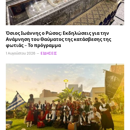
Όσιος Ιωάννης ο Ρώσος: Εκδηλώσεις για την
Ανάμνηση του Θαύματος της κατάσβεσης της
φωτιάς – Το πρόγραμμα
1 Αυγούστου 2026
ΕΙΔΉΣΕΙΣ