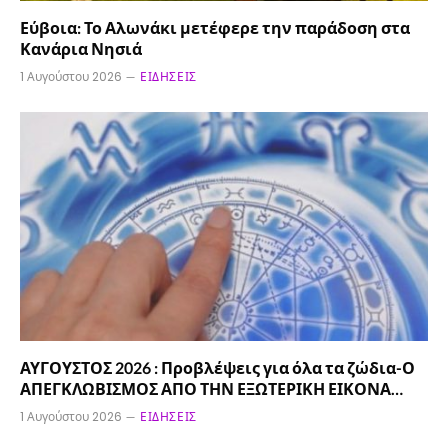
Εύβοια: Το Αλωνάκι μετέφερε την παράδοση στα
Κανάρια Νησιά
1 Αυγούστου 2026
ΕΙΔΉΣΕΙΣ
ΑΥΓΟΥΣΤΟΣ 2026 : Προβλέψεις για όλα τα ζώδια-Ο
ΑΠΕΓΚΛΩΒΙΣΜΟΣ ΑΠΟ ΤΗΝ ΕΞΩΤΕΡΙΚΗ ΕΙΚΟΝΑ…
1 Αυγούστου 2026
ΕΙΔΉΣΕΙΣ