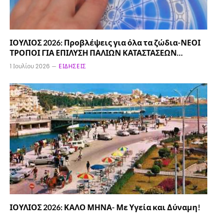
ΙΟΥΛΙΟΣ 2026: Προβλέψεις για όλα τα ζώδια-ΝΕΟΙ
ΤΡΟΠΟΙ ΓΙΑ ΕΠΙΛΥΣΗ ΠΑΛΙΩΝ ΚΑΤΑΣΤΑΣΕΩΝ…
1 Ιουλίου 2026
ΕΙΔΉΣΕΙΣ
ΙΟΥΛΙΟΣ 2026: ΚΑΛΟ ΜΗΝΑ- Με Υγεία και Δύναμη!