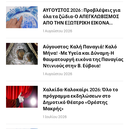
ΑΥΓΟΥΣΤΟΣ 2026 : Προβλέψεις για
όλα τα ζώδια-Ο ΑΠΕΓΚΛΩΒΙΣΜΟΣ
ΑΠΟ ΤΗΝ ΕΞΩΤΕΡΙΚΗ ΕΙΚΟΝΑ…
1 Αυγούστου 2026
Αύγουστος: Καλή Παναγιά! Καλό
Μήνα! -Με Υγεία και Δύναμη-Η
θαυματουργή εικόνα της Παναγίας
Ντινιούς στην Β. Εύβοια!
1 Αυγούστου 2026
Χαλκίδα-Καλοκαίρι 2026: Όλο το
πρόγραμμα εκδηλώσεων στο
Δημοτικό Θέατρο «Ορέστης
Μακρής»
1 Ιουλίου 2026