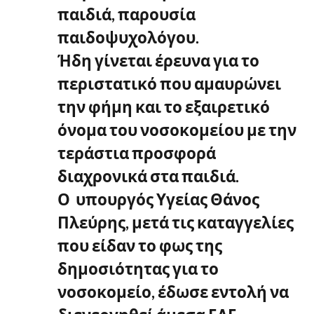
παιδιά, παρουσία
παιδοψυχολόγου
.
Ήδη γίνεται έρευνα για το
περιστατικό που αμαυρώνει
την φήμη και το εξαιρετικό
όνομα του νοσοκομείου με την
τεράστια προσφορά
διαχρονικά στα παιδιά.
Ο
υπουργός Υγείας Θάνος
Πλεύρης, μετά τις καταγγελίες
που είδαν το φως της
δημοσιότητας για το
νοσοκομείο, έδωσε εντολή να