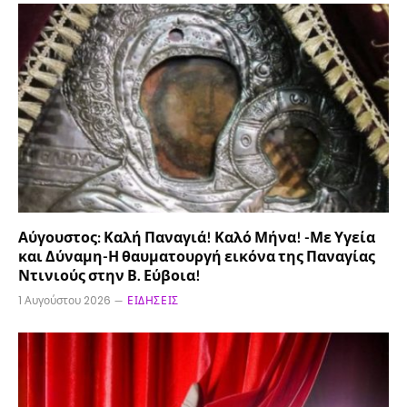
Αύγουστος: Καλή Παναγιά! Καλό Μήνα! -Με Υγεία
και Δύναμη-Η θαυματουργή εικόνα της Παναγίας
Ντινιούς στην Β. Εύβοια!
1 Αυγούστου 2026
ΕΙΔΉΣΕΙΣ