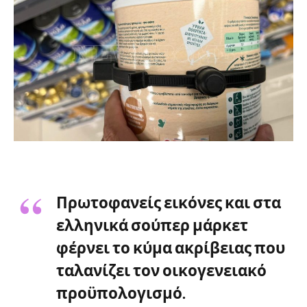
Πρωτοφανείς εικόνες και στα
ελληνικά σούπερ μάρκετ
φέρνει το κύμα ακρίβειας που
ταλανίζει τον οικογενειακό
προϋπολογισμό.