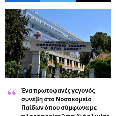
Ένα πρωτοφανές γεγονός
συνέβη στο Νοσοκομείο
Παίδων όπου σύμφωνα με