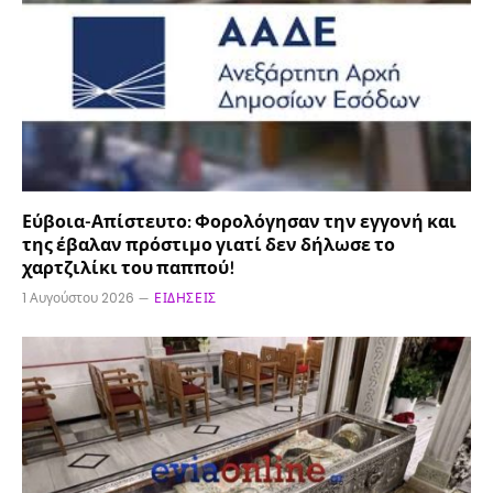
Εύβοια-Απίστευτο: Φορολόγησαν την εγγονή και
της έβαλαν πρόστιμο γιατί δεν δήλωσε το
χαρτζιλίκι του παππού!
1 Αυγούστου 2026
ΕΙΔΉΣΕΙΣ