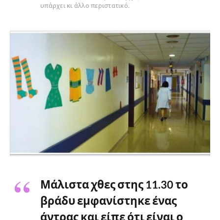
υπάρχει κι άλλο περιστατικό.
Μάλιστα χθες στης 11.30 το
βράδυ εμφανίστηκε ένας
άντρας και είπε ότι είναι ο