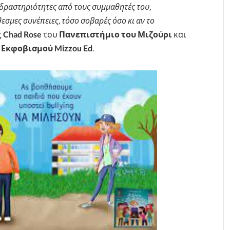
 δραστηριότητες από τους συμμαθητές του,
μες συνέπειες, τόσο σοβαρές όσο κι αν το
ς
Chad Rose
του
Πανεπιστήμιο του Μιζούρι
και
Εκφοβισμού Mizzou Ed
.