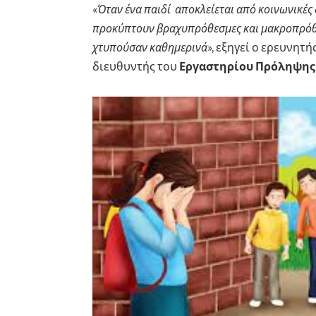
«
Όταν ένα παιδί
αποκλείεται από κοινωνικές
προκύπτουν βραχυπρόθεσμες και μακροπρόθεσ
χτυπούσαν καθημερινά
», εξηγεί ο ερευνητή
διευθυντής του
Εργαστηρίου Πρόληψης 