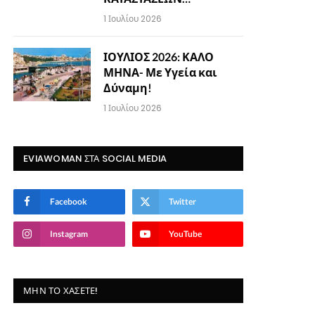
1 Ιουλίου 2026
ΙΟΥΛΙΟΣ 2026: ΚΑΛΟ
ΜΗΝΑ- Με Υγεία και
Δύναμη!
1 Ιουλίου 2026
EVIAWOMAN ΣΤΑ SOCIAL MEDIA
Facebook
Twitter
Instagram
YouTube
ΜΗΝ ΤΟ ΧΆΣΕΤΕ!