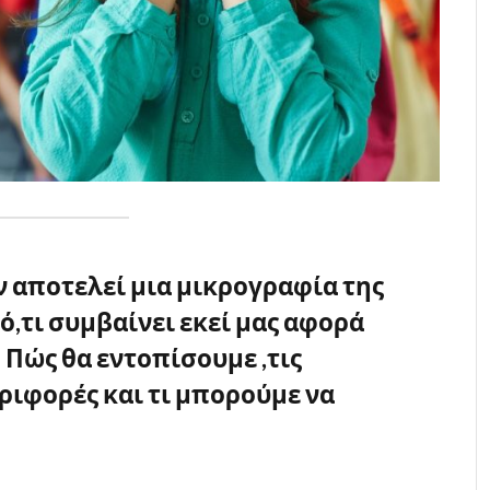
 αποτελεί μια μικρογραφία της
ι ό,τι συμβαίνει εκεί μας αφορά
– Πώς θα εντοπίσουμε ,τις
ιφορές και τι μπορούμε να