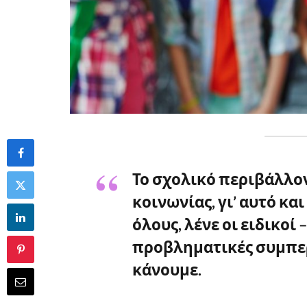
Το σχολικό περιβάλλον
κοινωνίας, γι’ αυτό κα
όλους, λένε οι ειδικοί 
προβληματικές συμπερ
κάνουμε.