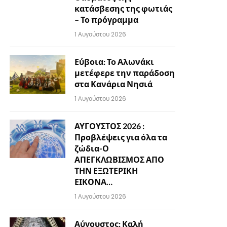
κατάσβεσης της φωτιάς
– Το πρόγραμμα
1 Αυγούστου 2026
Εύβοια: Το Αλωνάκι
μετέφερε την παράδοση
στα Κανάρια Νησιά
1 Αυγούστου 2026
ΑΥΓΟΥΣΤΟΣ 2026 :
Προβλέψεις για όλα τα
ζώδια-Ο
ΑΠΕΓΚΛΩΒΙΣΜΟΣ ΑΠΟ
ΤΗΝ ΕΞΩΤΕΡΙΚΗ
ΕΙΚΟΝΑ…
1 Αυγούστου 2026
Αύγουστος: Καλή