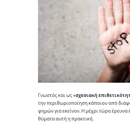
Γνωστός και ως
«σχεσιακή επιθετικότη
την περιθωριοποίηση κάποιου από διάφο
φημών για εκείνον. Η μέχρι τώρα έρευνα έ
θύματα αυτή η πρακτική.