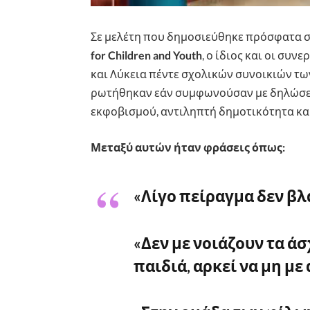
Σε μελέτη που δημοσιεύθηκε πρόσφατα 
for Children and Youth
, ο ίδιος και οι συν
και Λύκεια πέντε σχολικών συνοικιών τω
ρωτήθηκαν εάν συμφωνούσαν με δηλώσε
εκφοβισμού, αντιληπτή δημοτικότητα και
Μεταξύ αυτών ήταν φράσεις όπως:
«Λίγο πείραγμα δεν βλ
«Δεν με νοιάζουν τα ά
παιδιά, αρκεί να μη με