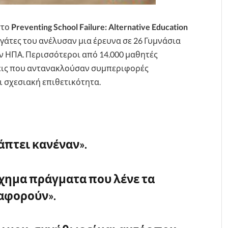
στο
Preventing School Failure: Alternative Education
εργάτες του ανέλυσαν μια έρευνα σε 26 Γυμνάσια
ν ΗΠΑ. Περισσότεροι από 14.000 μαθητές
ις που αντανακλούσαν συμπεριφορές
 σχεσιακή επιθετικότητα.
άπτει κανέναν».
σχημα πράγματα που λένε τα
 αφορούν».