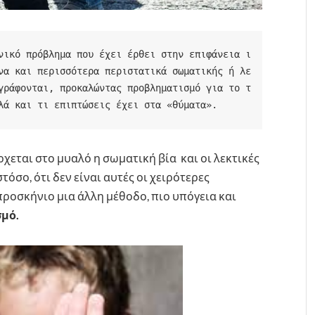
νικό πρόβλημα που έχει έρθει στην επιφάνεια ι
να και περισσότερα περιστατικά σωματικής ή λε
γράφονται, προκαλώντας προβληματισμό για το τ
λά και τι επιπτώσεις έχει στα «θύματα».
έρχεται στο μυαλό η σωματική βία και οι λεκτικές
όσο, ότι δεν είναι αυτές οι χειρότερες
ροσκήνιο μια άλλη μέθοδο, πιο υπόγεια και
σμό.