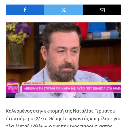
Kαλεσμένος στην εκπομπή της Ναταλίας Γερμανού
ήταν σήμερα (2/7) ο Θέμης Γεωργαντάς και μίλησε για
όλα. Μεταξύ άλλων, ο αγαπημένος παρουσιαστής,