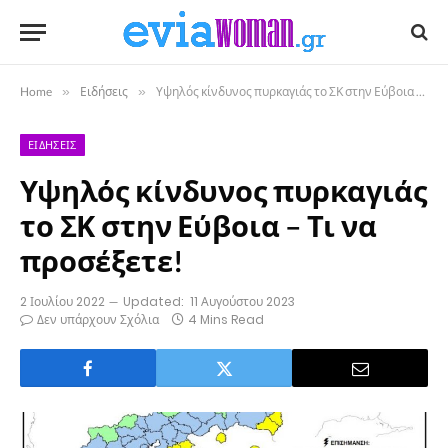
Home
»
Ειδήσεις
»
Υψηλός κίνδυνος πυρκαγιάς το ΣΚ στην Εύβοια – Τι να προσέξετε!
ΕΙΔΉΣΕΙΣ
Υψηλός κίνδυνος πυρκαγιάς
το ΣΚ στην Εύβοια – Τι να
προσέξετε!
2 Ιουλίου 2022
Updated:
11 Αυγούστου 2023
Δεν υπάρχουν Σχόλια
4 Mins Read