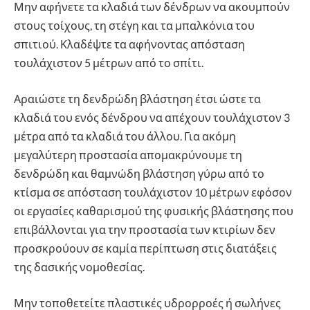
Μην αφήνετε τα κλαδιά των δένδρων να ακουμπούν
στους τοίχους, τη στέγη και τα μπαλκόνια του
σπιτιού. Κλαδέψτε τα αφήνοντας απόσταση
τουλάχιστον 5 μέτρων από το σπίτι.
Αραιώστε τη δενδρώδη βλάστηση έτσι ώστε τα
κλαδιά του ενός δένδρου να απέχουν τουλάχιστον 3
μέτρα από τα κλαδιά του άλλου. Για ακόμη
μεγαλύτερη προστασία απομακρύνουμε τη
δενδρώδη και θαμνώδη βλάστηση γύρω από το
κτίσμα σε απόσταση τουλάχιστον 10 μέτρων εφόσον
οι εργασίες καθαρισμού της φυσικής βλάστησης που
επιβάλλονται για την προστασία των κτιρίων δεν
προσκρούουν σε καμία περίπτωση στις διατάξεις
της δασικής νομοθεσίας.
Μην τοποθετείτε πλαστικές υδρορροές ή σωλήνες