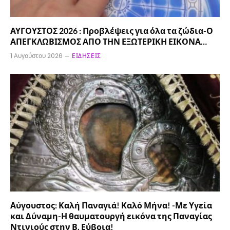
ΑΥΓΟΥΣΤΟΣ 2026 : Προβλέψεις για όλα τα ζώδια-Ο
ΑΠΕΓΚΛΩΒΙΣΜΟΣ ΑΠΟ ΤΗΝ ΕΞΩΤΕΡΙΚΗ ΕΙΚΟΝΑ…
1 Αυγούστου 2026
ΕΙΔΉΣΕΙΣ
Αύγουστος: Καλή Παναγιά! Καλό Μήνα! -Με Υγεία
και Δύναμη-Η θαυματουργή εικόνα της Παναγίας
Ντινιούς στην Β. Εύβοια!