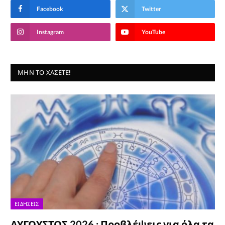
Facebook
Twitter
Instagram
YouTube
ΜΗΝ ΤΟ ΧΆΣΕΤΕ!
ΕΙΔΉΣΕΙΣ
ΑΥΓΟΥΣΤΟΣ 2026 : Προβλέψεις για όλα τα