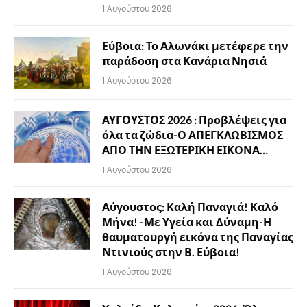
1 Αυγούστου 2026
Εύβοια: Το Αλωνάκι μετέφερε την
παράδοση στα Κανάρια Νησιά
1 Αυγούστου 2026
ΑΥΓΟΥΣΤΟΣ 2026 : Προβλέψεις για
όλα τα ζώδια-Ο ΑΠΕΓΚΛΩΒΙΣΜΟΣ
ΑΠΟ ΤΗΝ ΕΞΩΤΕΡΙΚΗ ΕΙΚΟΝΑ…
1 Αυγούστου 2026
Αύγουστος: Καλή Παναγιά! Καλό
Μήνα! -Με Υγεία και Δύναμη-Η
θαυματουργή εικόνα της Παναγίας
Ντινιούς στην Β. Εύβοια!
1 Αυγούστου 2026