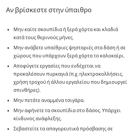
Αν βρίσκεστε στην ύπαιθρο
Μην καίτε σκουπίδια ή ξερά χόρτα και κλαδιά
κατά τους θερινούς μήνες.
Μην ανάβετε υπαίθριες ψησταριές στα δάση ή σε
χώρους που υπάρχουν ξερά χόρτα το καλοκαίρι.
Αποφύγετε εργασίες που ενδέχεται να
προκαλέσουν πυρκαγιά (π.χ. ηλεκτροκολλήσεις,
χρήση τροχού ή άλλου εργαλείου που δημιουργεί
σπινθήρες).
Μην πετάτε αναμμένα τσιγάρα.
Μην αφήνετε τα σκουπίδια στο δάσος. Υπάρχει
κίνδυνος ανάφλεξης.
Σεβαστείτε τα απαγορευτικά πρόσβασης σε