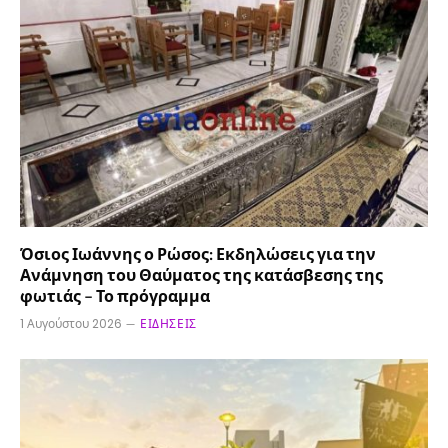
Όσιος Ιωάννης ο Ρώσος: Εκδηλώσεις για την
Ανάμνηση του Θαύματος της κατάσβεσης της
φωτιάς – Το πρόγραμμα
1 Αυγούστου 2026
ΕΙΔΉΣΕΙΣ