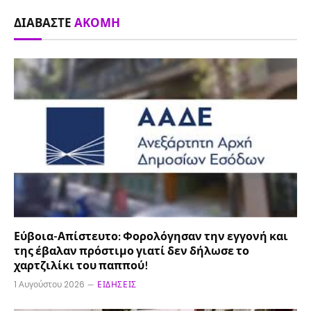
ΔΙΑΒΆΣΤΕ
ΑΚΌΜΗ
Εύβοια-Απίστευτο: Φορολόγησαν την εγγονή και
της έβαλαν πρόστιμο γιατί δεν δήλωσε το
χαρτζιλίκι του παππού!
1 Αυγούστου 2026
ΕΙΔΉΣΕΙΣ