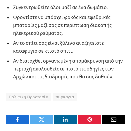
Συγκεντρωθείτε όλοι μαζί σε ένα δωμάτιο.
Φροντίστε να υπάρχει φακός και εφεδρικές
μπαταρίες μαζί σας σε περίπτωση διακοπής
ηλεκτρικού ρεύματος.
Αν το σπίτι σας είναι ξύλινο αναζητείστε
καταφύγιο σε κτιστό σπίτι.
Αν διαταχθεί οργανωμένη απομάκρυνση από την
περιοχή ακολουθείστε πιστά τις οδηγίες των
Αρχών και τις διαδρομές που θα σας δοθούν.
Πολιτική Προστασία
πυρκαγιά
Facebook
Twitter
LinkedIn
Pinterest
Email