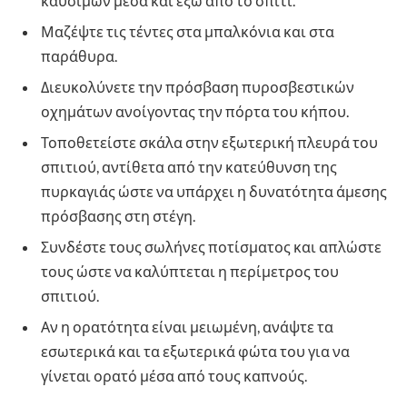
καυσίμων μέσα και έξω από το σπίτι.
Μαζέψτε τις τέντες στα μπαλκόνια και στα
παράθυρα.
Διευκολύνετε την πρόσβαση πυροσβεστικών
οχημάτων ανοίγοντας την πόρτα του κήπου.
Τοποθετείστε σκάλα στην εξωτερική πλευρά του
σπιτιού, αντίθετα από την κατεύθυνση της
πυρκαγιάς ώστε να υπάρχει η δυνατότητα άμεσης
πρόσβασης στη στέγη.
Συνδέστε τους σωλήνες ποτίσματος και απλώστε
τους ώστε να καλύπτεται η περίμετρος του
σπιτιού.
Αν η ορατότητα είναι μειωμένη, ανάψτε τα
εσωτερικά και τα εξωτερικά φώτα του για να
γίνεται ορατό μέσα από τους καπνούς.