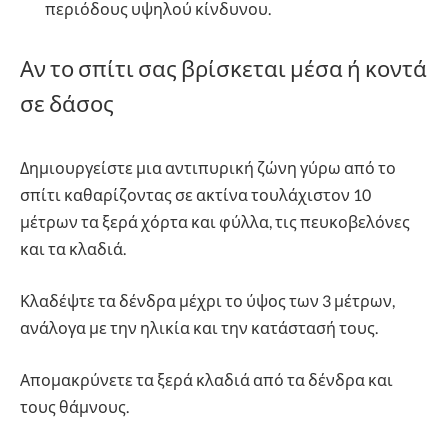
περιόδους υψηλού κίνδυνου.
Αν το σπίτι σας βρίσκεται μέσα ή κοντά
σε δάσος
Δημιουργείστε μια αντιπυρική ζώνη γύρω από το
σπίτι καθαρίζοντας σε ακτίνα τουλάχιστον 10
μέτρων τα ξερά χόρτα και φύλλα, τις πευκοβελόνες
και τα κλαδιά.
Κλαδέψτε τα δένδρα μέχρι το ύψος των 3 μέτρων,
ανάλογα με την ηλικία και την κατάστασή τους.
Απομακρύνετε τα ξερά κλαδιά από τα δένδρα και
τους θάμνους.