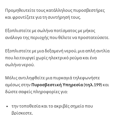
Προμηθευτείτε τους κατάλληλους πυροσβεστήρες
και φροντίζετε για τη συντήρησή τους.
Εξοπλιστείτε με σωλήνα ποτίσματος με μήκος
ανάλογο της περιοχής που θέλετε να προστατεύσετε.
Εξοπλιστείτε με μια δεξαμενή νερού, μια απλή αντλία
που λειτουργεί χωρίς ηλεκτρικό ρεύμα και ένα
σωλήνα νερού.
Μόλις αντιληφθείτε μια πυρκαγιά τηλεφωνήστε
αμέσως στην
Πυροσβεστική Υπηρεσία (τηλ.199)
και
δώστε σαφείς πληροφορίες για:
την τοποθεσία και το ακριβές σημείο που
βρίσκεστε,