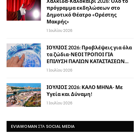
Χαλκίδα-Καλοκαίρι 2026: Όλο το
πρόγραμμα εκδηλώσεων στο
Δημοτικό Θέατρο «Ορέστης
Μακρής»
1 Ιουλίου 2026
ΙΟΥΛΙΟΣ 2026: Προβλέψεις για όλα
τα ζώδια-ΝΕΟΙ ΤΡΟΠΟΙ ΓΙΑ
ΕΠΙΛΥΣΗ ΠΑΛΙΩΝ ΚΑΤΑΣΤΑΣΕΩΝ…
1 Ιουλίου 2026
ΙΟΥΛΙΟΣ 2026: ΚΑΛΟ ΜΗΝΑ- Με
Υγεία και Δύναμη!
1 Ιουλίου 2026
EVIAWOMAN ΣΤΑ SOCIAL MEDIA