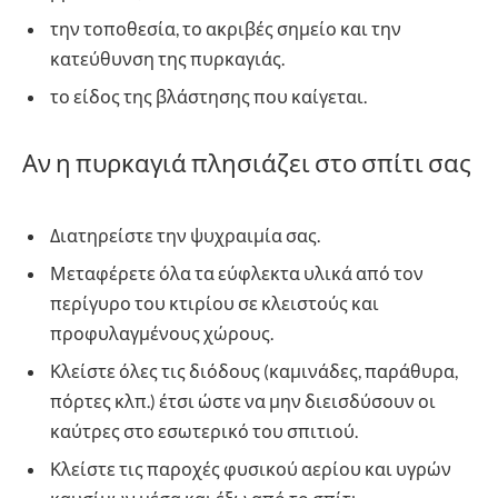
την τοποθεσία, το ακριβές σημείο και την
κατεύθυνση της πυρκαγιάς.
το είδος της βλάστησης που καίγεται.
Αν η πυρκαγιά πλησιάζει στο σπίτι σας
Διατηρείστε την ψυχραιμία σας.
Μεταφέρετε όλα τα εύφλεκτα υλικά από τον
περίγυρο του κτιρίου σε κλειστούς και
προφυλαγμένους χώρους.
Κλείστε όλες τις διόδους (καμινάδες, παράθυρα,
πόρτες κλπ.) έτσι ώστε να μην διεισδύσουν οι
καύτρες στο εσωτερικό του σπιτιού.
Κλείστε τις παροχές φυσικού αερίου και υγρών