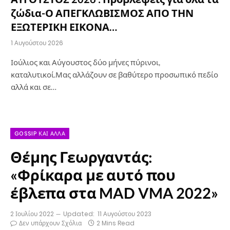
ζώδια-Ο ΑΠΕΓΚΛΩΒΙΣΜΟΣ ΑΠΟ ΤΗΝ
ΕΞΩΤΕΡΙΚΗ ΕΙΚΟΝΑ…
1 Αυγούστου 2026
Ιούλιος και Αύγουστος δύο μήνες πύρινοι,
καταλυτικοί.Μας αλλάζουν σε βαθύτερο προσωπικό πεδίο
αλλά και σε…
GOSSIP ΚΑΙ ΆΛΛΑ
Θέμης Γεωργαντάς:
«Φρίκαρα με αυτό που
έβλεπα στα MAD VMA 2022»
2 Ιουλίου 2022
Updated:
11 Αυγούστου 2023
Δεν υπάρχουν Σχόλια
2 Mins Read