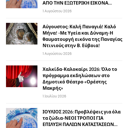
ΑΠΟ ΤΗΝ ΕΞΩΤΕΡΙΚΗ ΕΙΚΟΝΑ…
1 Αυγούστου 2026
Αύγουστος: Καλή Παναγιά! Καλό
Μήνα! -Με Υγεία και Δύναμη-Η
θαυματουργή εικόνα της Παναγίας
Ντινιούς στην Β. Εύβοια!
1 Αυγούστου 2026
Χαλκίδα-Καλοκαίρι 2026: Όλο το
πρόγραμμα εκδηλώσεων στο
Δημοτικό Θέατρο «Ορέστης
Μακρής»
1 Ιουλίου 2026
ΙΟΥΛΙΟΣ 2026: Προβλέψεις για όλα
τα ζώδια-ΝΕΟΙ ΤΡΟΠΟΙ ΓΙΑ
ΕΠΙΛΥΣΗ ΠΑΛΙΩΝ ΚΑΤΑΣΤΑΣΕΩΝ…