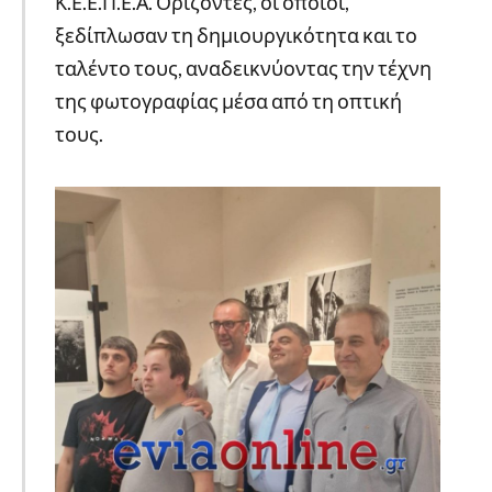
Κ.Ε.Ε.Π.Ε.Α. Ορίζοντες, οι οποίοι,
ξεδίπλωσαν τη δημιουργικότητα και το
ταλέντο τους, αναδεικνύοντας την τέχνη
της φωτογραφίας μέσα από τη οπτική
τους.