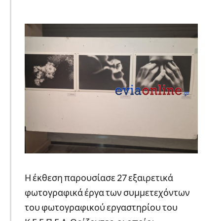
Η έκθεση παρουσίασε 27 εξαιρετικά
φωτογραφικά έργα των συμμετεχόντων
του φωτογραφικού εργαστηρίου του