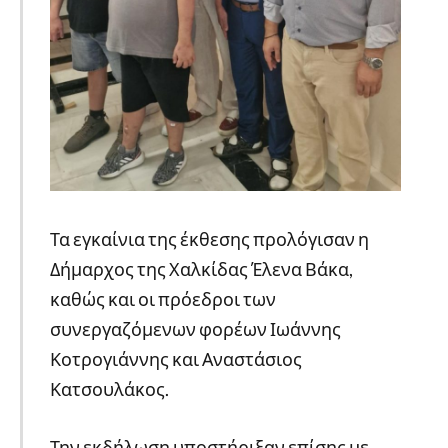
Τα εγκαίνια της έκθεσης προλόγισαν η
Δήμαρχος της Χαλκίδας Έλενα Βάκα,
καθώς και οι πρόεδροι των
συνεργαζόμενων φορέων Ιωάννης
Κοτρογιάννης και Αναστάσιος
Κατσουλάκος.
Την εκδήλωση υποστήριξαν επίσης με