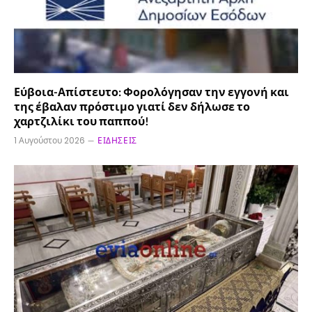
Εύβοια-Απίστευτο: Φορολόγησαν την εγγονή και
της έβαλαν πρόστιμο γιατί δεν δήλωσε το
χαρτζιλίκι του παππού!
1 Αυγούστου 2026
ΕΙΔΉΣΕΙΣ