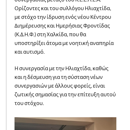
Ορίζοντες και του συλλόγου Ηλιαχτίδα,
με στόχο την ίδρυση ενός νέου Κέντρου
Διημέρευσης και Ημερήσιας Φροντίδας
(Κ.Δ.Η.Φ.) στη Χαλκίδα, που θα
υποστηρίξει άτομα με νοητική αναπηρία
και αυτισμό.
Η συνεργασία με την Ηλιαχτίδα, καθώς
και η δέσμευση για τη σύσταση νέων
συνεργασιών με άλλους φορείς, είναι
ζωτικής σημασίας για την επίτευξη αυτού
του στόχου.