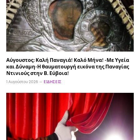
Αύγουστος: Καλή Παναγιά! Καλό Μήνα! -Με Υγεία
και Δύναμη-Η θαυματουργή εικόνα της Παναγίας
Ντινιούς στην Β. Εύβοια!
1 Αυγούστου 2026
ΕΙΔΉΣΕΙΣ