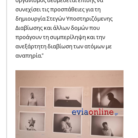
συνεχίσει τις προσπάθειες για τη
δημιουργία Στεγών Υποστηριζόμενης
Διαβίωσης και άλλων δομών που
προάγουν τη συμπερίληψη και την
ανεξάρτητη διαβίωση των ατόμων με
αναπηρία.”