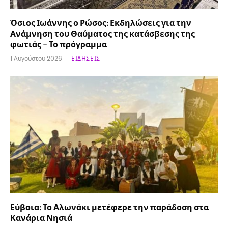
Όσιος Ιωάννης ο Ρώσος: Εκδηλώσεις για την
Ανάμνηση του Θαύματος της κατάσβεσης της
φωτιάς – Το πρόγραμμα
1 Αυγούστου 2026
ΕΙΔΉΣΕΙΣ
Εύβοια: Το Αλωνάκι μετέφερε την παράδοση στα
Κανάρια Νησιά