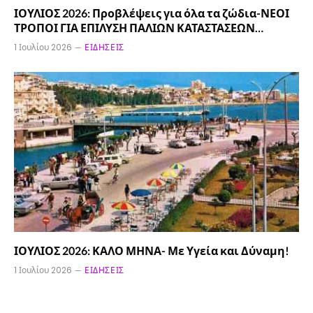
ΙΟΥΛΙΟΣ 2026: Προβλέψεις για όλα τα ζώδια-ΝΕΟΙ
ΤΡΟΠΟΙ ΓΙΑ ΕΠΙΛΥΣΗ ΠΑΛΙΩΝ ΚΑΤΑΣΤΑΣΕΩΝ…
1 Ιουλίου 2026
ΕΙΔΉΣΕΙΣ
ΙΟΥΛΙΟΣ 2026: ΚΑΛΟ ΜΗΝΑ- Με Υγεία και Δύναμη!
1 Ιουλίου 2026
ΕΙΔΉΣΕΙΣ