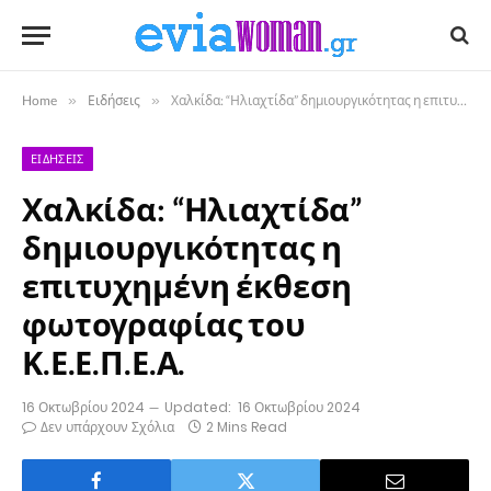
Home
»
Ειδήσεις
»
Χαλκίδα: “Ηλιαχτίδα” δημιουργικότητας η επιτυχημένη έκθεση φωτογραφίας του Κ.Ε.Ε.Π.Ε.Α.
ΕΙΔΉΣΕΙΣ
Χαλκίδα: “Ηλιαχτίδα”
δημιουργικότητας η
επιτυχημένη έκθεση
φωτογραφίας του
Κ.Ε.Ε.Π.Ε.Α.
16 Οκτωβρίου 2024
Updated:
16 Οκτωβρίου 2024
Δεν υπάρχουν Σχόλια
2 Mins Read