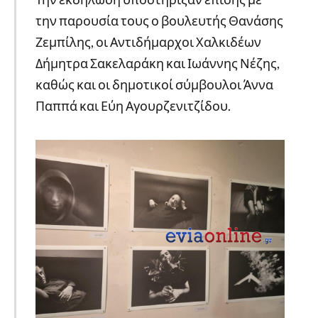
την παρουσία τους ο βουλευτής Θανάσης
Ζεμπίλης, οι Αντιδήμαρχοι Χαλκιδέων
Δήμητρα Σακελαράκη και Ιωάννης Νέζης,
καθώς και οι δημοτικοί σύμβουλοι Άννα
Παππά και Εύη Αγουρζενιτζίδου.