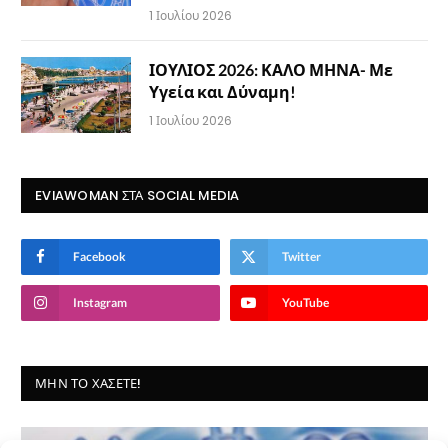
1 Ιουλίου 2026
ΙΟΥΛΙΟΣ 2026: ΚΑΛΟ ΜΗΝΑ- Με
Υγεία και Δύναμη!
1 Ιουλίου 2026
EVIAWOMAN ΣΤΑ SOCIAL MEDIA
Facebook
Twitter
Instagram
YouTube
ΜΗΝ ΤΟ ΧΆΣΕΤΕ!