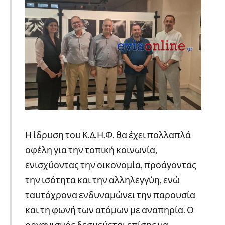
Η ίδρυση του Κ.Δ.Η.Φ. θα έχει πολλαπλά
οφέλη για την τοπική κοινωνία,
ενισχύοντας την οικονομία, προάγοντας
την ισότητα και την αλληλεγγύη, ενώ
ταυτόχρονα ενδυναμώνει την παρουσία
και τη φωνή των ατόμων με αναπηρία. Ο
οργανισμός δεσμεύεται επίσης να