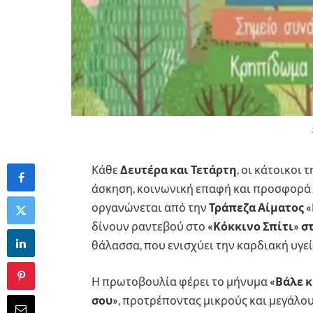
Κάθε
Δευτέρα και Τετάρτη
, οι κάτοικοι
άσκηση, κοινωνική επαφή και προσφορά
οργανώνεται από την
Τράπεζα Αίματος 
δίνουν ραντεβού στο
«Κόκκινο Σπίτι» στ
θάλασσα, που ενισχύει την καρδιακή υγεί
Η πρωτοβουλία φέρει το μήνυμα
«Βάλε 
σου»
, προτρέποντας μικρούς και μεγάλο