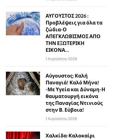
ΑΥΓΟΥΣΤΟΣ 2026 :
Προβλέψεις για όλα τα
ζώδια-Ο
ΑΠΕΓΚΛΩΒΙΣΜΟΣ ΑΠΟ
ΤΗΝ ΕΞΩΤΕΡΙΚΗ
ΕΙΚΟΝΑ…
1 Αυγούστου 2026
Αύγουστος: Καλή
Παναγιά! Καλό Μήνα!
-Με Υγεία και Δύναμη-Η
θαυματουργή εικόνα
της Παναγίας Ντινιούς
στην Β. Εύβοια!
1 Αυγούστου 2026
Χαλκίδα-Καλοκαίρι