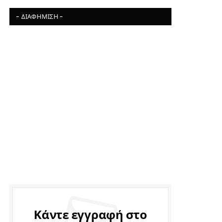
- ΔΙΑΦΉΜΙΣΗ -
Κάντε εγγραφή στο