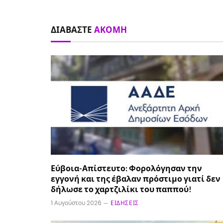
ΔΙΑΒΆΣΤΕ
ΑΚΌΜΗ
Εύβοια-Απίστευτο: Φορολόγησαν την
εγγονή και της έβαλαν πρόστιμο γιατί δεν
δήλωσε το χαρτζιλίκι του παππού!
1 Αυγούστου 2026
ΕΙΔΉΣΕΙΣ