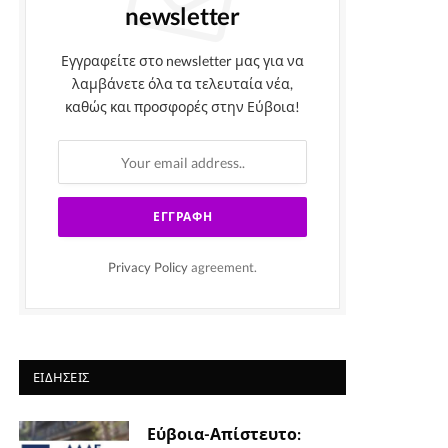
newsletter
Εγγραφείτε στο newsletter μας για να
λαμβάνετε όλα τα τελευταία νέα,
καθώς και προσφορές στην Εύβοια!
Privacy Policy
agreement.
ΕΙΔΉΣΕΙΣ
Εύβοια-Απίστευτο: