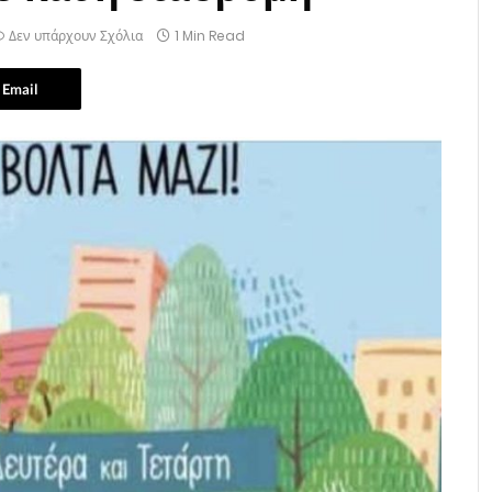
Δεν υπάρχουν Σχόλια
1 Min Read
Email