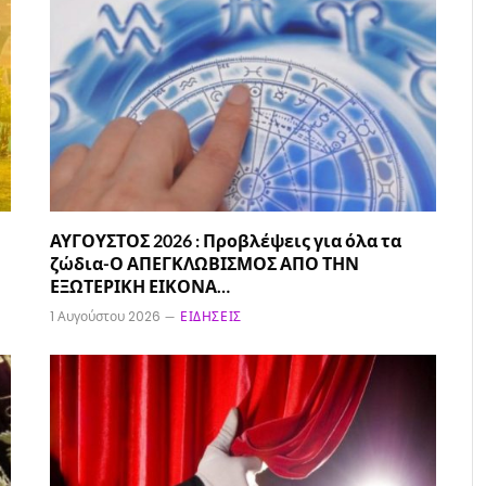
ΑΥΓΟΥΣΤΟΣ 2026 : Προβλέψεις για όλα τα
ζώδια-Ο ΑΠΕΓΚΛΩΒΙΣΜΟΣ ΑΠΟ ΤΗΝ
ΕΞΩΤΕΡΙΚΗ ΕΙΚΟΝΑ…
1 Αυγούστου 2026
ΕΙΔΉΣΕΙΣ