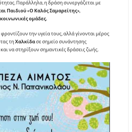
κότητας. Παράλληλα, η δράση συνεργάζεται με
αι Παιδιού «Ο Καλός Σαμαρείτης»,
κοινωνικές ομάδες.
 φροντίζουν την υγεία τους, αλλά γίνονται μέρος
ντας τη
Χαλκίδα
σε σημείο συνάντησης
και να στηρίξουν σημαντικές δράσεις ζωής.