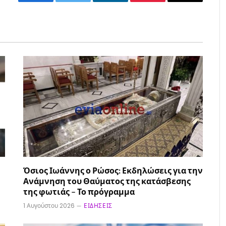
Facebook
Twitter
LinkedIn
Pinterest
Email
Όσιος Ιωάννης ο Ρώσος: Εκδηλώσεις για την
Ανάμνηση του Θαύματος της κατάσβεσης
της φωτιάς – Το πρόγραμμα
1 Αυγούστου 2026
ΕΙΔΉΣΕΙΣ