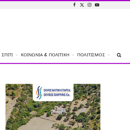
Facebook
X
Instagram
YouTube
(Twitter)
ΣΠΊΤΙ
ΚΟΙΝΩΝΊΑ & ΠΟΛΙΤΙΚΉ
ΠΟΛΙΤΙΣΜΌΣ