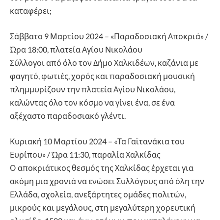
καταφέρει;
Σάββατο 9 Μαρτίου 2024 – «Παραδοσιακή Αποκριά» /
Ώρα 18:00, πλατεία Αγίου Νικολάου
Σύλλογοι από όλο τον Δήμο Χαλκιδέων, καζάνια με
φαγητό, φωτιές, χορός και παραδοσιακή μουσική
πλημμυρίζουν την πλατεία Αγίου Νικολάου,
καλώντας όλο τον κόσμο να γίνει ένα, σε ένα
αξέχαστο παραδοσιακό γλέντι.
Κυριακή 10 Μαρτίου 2024 – «Τα Γαϊτανάκια του
Ευρίπου» / Ώρα 11:30, παραλία Χαλκίδας
Ο αποκριάτικος θεσμός της Χαλκίδας έρχεται για
ακόμη μια χρονιά να ενώσει Συλλόγους από όλη την
Ελλάδα, σχολεία, ανεξάρτητες ομάδες πολιτών,
μικρούς και μεγάλους, στη μεγαλύτερη χορευτική