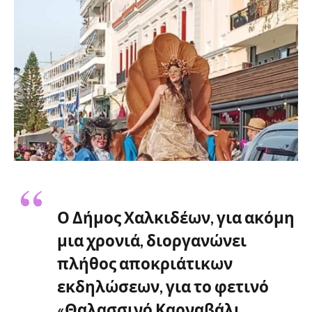
Ο Δήμος Χαλκιδέων, για ακόμη
μια χρονιά, διοργανώνει
πλήθος αποκριάτικων
εκδηλώσεων, για το φετινό
«Θαλασσινό Καρναβάλι