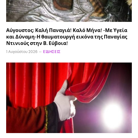
Αύγουστος: Καλή Παναγιά! Καλό Μήνα! -Με Υγεία
και Δύναμη-Η θαυματουργή εικόνα της Παναγίας
Ντινιούς στην Β. Εύβοια!
1 Αυγούστου 2026
ΕΙΔΉΣΕΙΣ