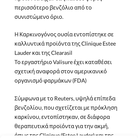
περισσότερο βενζόλιο από το
συνιστώμενο όριο.
Η Καρκινογόνος ουσία εντοπίστηκε σε
καλλυντικά προϊόντα της Clinique Estee
Lauder και της Clearasil
Το εργαστήριο Valisure έχει καταθέσει
σχετική αναφορά στον αμερικανικό
οργανισμό φαρμάκων (FDA)
Σύμφωνα με το Reuters, υψηλά επίπεδα
βενζολίου, που σχετίζεται με πρόκληση
καρκίνου, εντοπίστηκαν, σε διάφορα
θεραπευτικά προϊόντα για την ακμή,
όπως της Clinique (Estee Lauder) και της