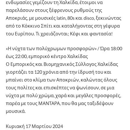
ενδυμασίες γεμίζουν τη Χαλκίδα, έτοιμοι να
παρελάσουν στους ξέφρενους ρυθμούς της
Αποκριάς, με μουσικές latin, 80s και disco, ξεκινώντας
από το Κόκκινο Σπίτι και καταλήγοντας στη γέφυρα
του Ευρίπου. Τι χρειάζονται; Κέφι και φαντασία!
«Η νύχτα των πολύχρωμων προσφορών» / Ώρα 18:00
έως 22:00, εμπορικό κέντρο Χαλκίδας
Ο Εμπορικός και Βιομηχανικός Σύλλογος Χαλκίδας
γιορτάζει τα 120 χρόνια από την ίδρυσή του και
μπαίνει στο κλίμα των Αποκριών, καλώντας όλους
τους πολίτες και επισκέπτες να ψωνίσουν, σε μια
νύχτα με πολύ χρώμα, χαρά και μεγάλες προσφορές,
παρέα με τους ΜΑΝΤΑΡΑ, που θα μας ταξιδέψουν
μουσικά.
Κυριακή 17 Μαρτίου 2024