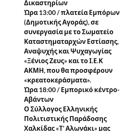
Δικαστηρίων
Ώρα 13:00 / πλατεία Εμπόρων
(Δημοτικής Αγοράς), σε
συνεργασία με το Σωματείο
Καταστηματαρχών Εστίασης,
Αναψυχής και Ψυχαγωγίας
«Ξένιος Ζευς» και το Ι.Ε.Κ
ΑΚΜΗ, που θα προσφέρουν
«κρεατοκεράσματα».
Ώρα 18:00 / Εμπορικό κέντρο-
Αβάντων
Ο Σύλλογος Ελληνικής
Πολιτιστικής Παράδοσης
Χαλκίδας «Τ’ Αλωνάκι» μας