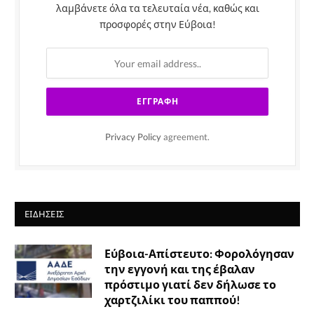
λαμβάνετε όλα τα τελευταία νέα, καθώς και
προσφορές στην Εύβοια!
Privacy Policy
agreement.
ΕΙΔΉΣΕΙΣ
Εύβοια-Απίστευτο: Φορολόγησαν
την εγγονή και της έβαλαν
πρόστιμο γιατί δεν δήλωσε το
χαρτζιλίκι του παππού!