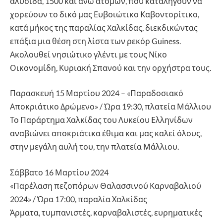
αλυσίδα, 1500 και άνω ατόμων, που καταλήγουν να
χορεύουν το δικό μας Ευβοιώτικο Καβοντορίτικο,
κατά μήκος της παραλίας Χαλκίδας, διεκδικώντας
επάξια μια θέση στη λίστα των ρεκόρ Guiness.
Ακολουθεί νησιώτικο γλέντι με τους Νίκο
Οικονομίδη, Κυριακή Σπανού και την ορχήστρα τους.
Παρασκευή 15 Μαρτίου 2024 – «Παραδοσιακό
Αποκριάτικο Δρώμενο» / Ώρα 19:30, πλατεία Μάλλιου
Το Παράρτημα Χαλκίδας του Λυκείου Ελληνίδων
αναβιώνει αποκριάτικα έθιμα και μας καλεί όλους,
στην μεγάλη αυλή του, την πλατεία Μάλλιου.
Σάββατο 16 Μαρτίου 2024
«Παρέλαση πεζοπόρων Θαλασσινού Καρναβαλιού
2024» / Ώρα 17:00, παραλία Χαλκίδας
Άρματα, τυμπανιστές, καρναβαλιστές, ευρηματικές