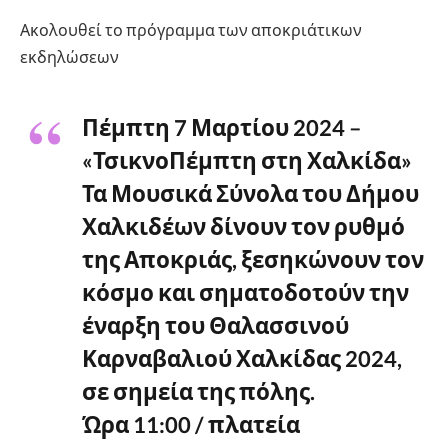
Ακολουθεί το πρόγραμμα των αποκριάτικων
εκδηλώσεων
Πέμπτη 7 Μαρτίου 2024 –
«ΤσικνοΠέμπτη στη Χαλκίδα»
Τα Μουσικά Σύνολα του Δήμου
Χαλκιδέων δίνουν τον ρυθμό
της Αποκριάς, ξεσηκώνουν τον
κόσμο και σηματοδοτούν την
έναρξη του Θαλασσινού
Καρναβαλιού Χαλκίδας 2024,
σε σημεία της πόλης.
Ώρα 11:00 / πλατεία