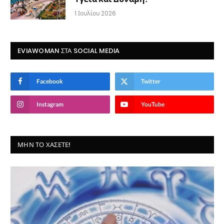
1 Ιουλίου 2026
EVIAWOMAN ΣΤΑ SOCIAL MEDIA
Facebook
Twitter
Instagram
YouTube
ΜΗΝ ΤΟ ΧΆΣΕΤΕ!