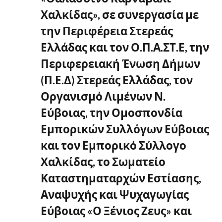
Χαλκίδας», σε συνεργασία με
την Περιφέρεια Στερεάς
Ελλάδας και τον Ο.Π.Α.ΣΤ.Ε, την
Περιφερειακή Ένωση Δήμων
(Π.Ε.Δ) Στερεάς Ελλάδας, τον
Οργανισμό Λιμένων Ν.
Εύβοιας, την Ομοσπονδία
Εμπορικών Συλλόγων Εύβοιας
και τον Εμπορικό Σύλλογο
Χαλκίδας, το Σωματείο
Καταστηματαρχών Εστίασης,
Αναψυχής και Ψυχαγωγίας
Εύβοιας «Ο Ξένιος Ζευς» και