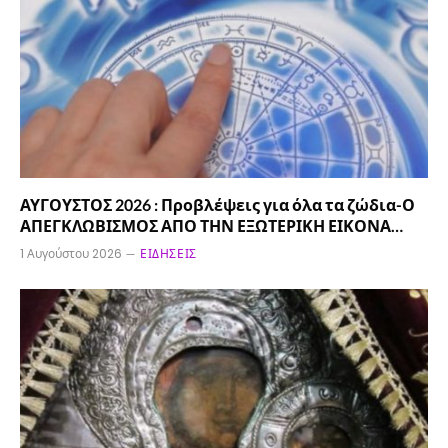
ΑΥΓΟΥΣΤΟΣ 2026 : Προβλέψεις για όλα τα ζώδια-Ο
ΑΠΕΓΚΛΩΒΙΣΜΟΣ ΑΠΟ ΤΗΝ ΕΞΩΤΕΡΙΚΗ ΕΙΚΟΝΑ…
1 Αυγούστου 2026
ΕΙΔΉΣΕΙΣ