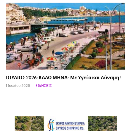
ΙΟΥΛΙΟΣ 2026: ΚΑΛΟ ΜΗΝΑ- Με Υγεία και Δύναμη!
1 Ιουλίου 2026
ΕΙΔΉΣΕΙΣ