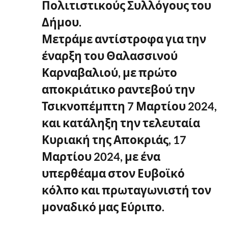
Πολιτιστικούς Συλλόγους του
Δήμου.
Μετράμε αντίστροφα για την
έναρξη του Θαλασσινού
Καρναβαλιού, με πρώτο
αποκριάτικο ραντεβού την
Τσικνοπέμπτη 7 Μαρτίου 2024,
και κατάληξη την τελευταία
Κυριακή της Αποκριάς, 17
Μαρτίου 2024, με ένα
υπερθέαμα στον Ευβοϊκό
κόλπο και πρωταγωνιστή τον
μοναδικό μας Εύριπο.