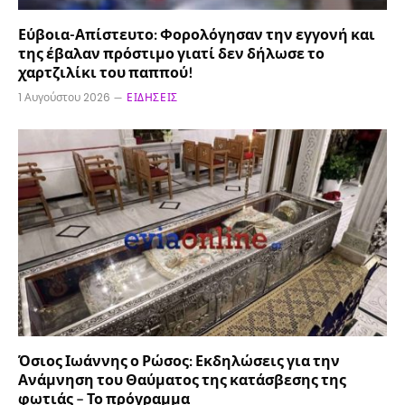
Εύβοια-Απίστευτο: Φορολόγησαν την εγγονή και
της έβαλαν πρόστιμο γιατί δεν δήλωσε το
χαρτζιλίκι του παππού!
1 Αυγούστου 2026
ΕΙΔΉΣΕΙΣ
Όσιος Ιωάννης ο Ρώσος: Εκδηλώσεις για την
Ανάμνηση του Θαύματος της κατάσβεσης της
φωτιάς – Το πρόγραμμα