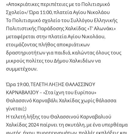
«Αποκριάτικες περιπέτειες με το Πολιτισμικό
Σχολείο»/ Ώρα 11:00, πλατεία Αγίου Νικολάου
Το Πολιτισμικό σχολείο του Συλλόγου Ελληνικής
Πολιτιστικής Παράδοσης Χαλκίδας «Τ’ Αλωνάκι»
μεταφέρεται στην πλατεία Αγίου Νικολάου,
ετοιμάζοντας πλήθος αποκριάτικων
δραστηριοτήτων για παιδιά, καλώντας όλους τους
μικρούς πολίτες του Δήμου Χαλκιδέων να
συμμετέχουν.
Ώρα 19:00, ΤΕΛΕΤΗ ΛΗΞΗΣ ΘΑΛΑΣΣΙΝΟΥ
ΚΑΡΝΑΒΑΛΙΟΥ – «Στα ίχνη του Ευρίπου»
Θαλασσινό Καρναβάλι Χαλκίδας χωρίς θάλασσα
γίνεται(;)
Η τελετή λήξης του Θαλασσινού Καρναβαλιού
Χαλκίδας 2024 παίρνει τη σκυτάλη, με ένα υπερθέαμα
φωτός, ήχου, πυροτεχνημάτων, πολλές εκπλήξεις και