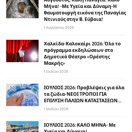
Μήνα! -Με Υγεία και Δύναμη-Η
θαυματουργή εικόνα της Παναγίας
Ντινιούς στην Β. Εύβοια!
1 Αυγούστου 2026
Χαλκίδα-Καλοκαίρι 2026: Όλο το
πρόγραμμα εκδηλώσεων στο
Δημοτικό Θέατρο «Ορέστης
Μακρής»
1 Ιουλίου 2026
ΙΟΥΛΙΟΣ 2026: Προβλέψεις για όλα
τα ζώδια-ΝΕΟΙ ΤΡΟΠΟΙ ΓΙΑ
ΕΠΙΛΥΣΗ ΠΑΛΙΩΝ ΚΑΤΑΣΤΑΣΕΩΝ…
1 Ιουλίου 2026
ΙΟΥΛΙΟΣ 2026: ΚΑΛΟ ΜΗΝΑ- Με
Υγεία και Δύναμη!