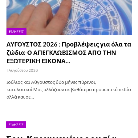
ΕΙΔΉΣΕΙΣ
ΑΥΓΟΥΣΤΟΣ 2026 : Προβλέψεις για όλα τα
ζώδια-Ο ΑΠΕΓΚΛΩΒΙΣΜΟΣ ΑΠΟ ΤΗΝ
ΕΞΩΤΕΡΙΚΗ ΕΙΚΟΝΑ…
1 Αυγούστου 2026
Ιούλιος και Αύγουστος δύο μήνες πύρινοι,
καταλυτικοί.Μας αλλάζουν σε βαθύτερο προσωπικό πεδίο
αλλά και σε…
ΕΙΔΉΣΕΙΣ