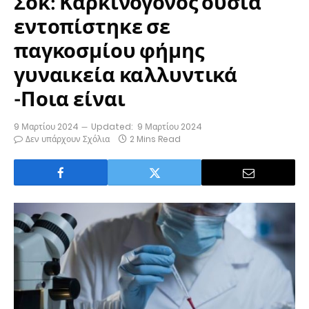
Σοκ: Καρκινογόνος ουσία
εντοπίστηκε σε
παγκοσμίου φήμης
γυναικεία καλλυντικά
-Ποια είναι
9 Μαρτίου 2024
Updated:
9 Μαρτίου 2024
Δεν υπάρχουν Σχόλια
2 Mins Read