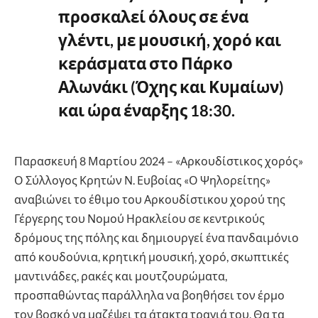
προσκαλεί όλους σε ένα
γλέντι, με μουσική, χορό και
κεράσματα στο Πάρκο
Αλωνάκι (Όχης και Κυμαίων)
και ώρα έναρξης 18:30.
Παρασκευή 8 Μαρτίου 2024 – «Αρκουδίστικος χορός»
Ο Σύλλογος Κρητών Ν. Ευβοίας «Ο Ψηλορείτης»
αναβιώνει το έθιμο του Αρκουδίστικου χορού της
Γέργερης του Νομού Ηρακλείου σε κεντρικούς
δρόμους της πόλης και δημιουργεί ένα πανδαιμόνιο
από κουδούνια, κρητική μουσική, χορό, σκωπτικές
μαντινάδες, ρακές και μουτζουρώματα,
προσπαθώντας παράλληλα να βοηθήσει τον έρμο
τον βοσκό να μαζέψει τα άτακτα τραγιά του. Θα τα