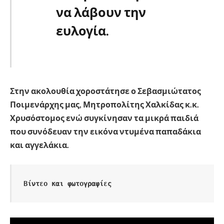
να λάβουν την
ευλογία.
Στην ακολουθία χοροστάτησε ο Σεβασμιώτατος
Ποιμενάρχης μας, Μητροπολίτης Χαλκίδας κ.κ.
Χρυσόστομος ενώ συγκίνησαν τα μικρά παιδιά
που συνόδευαν την εικόνα ντυμένα παπαδάκια
και αγγελάκια.
Βίντεο και φωτογραφίες