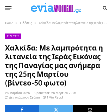
Home
»
Ειδήσεις
»
Χαλκίδα: Με λαμπρότητα η λιτανεία της Ιεράς Εικόνας της Παναγίας μας ανήμερα της 25ης Μαρτίου (βίντεο-50 φωτο)
ΕΙΔΉΣΕΙΣ
Χαλκίδα: Με λαμπρότητα η
λιτανεία της Ιεράς Εικόνας
της Παναγίας μας ανήμερα
της 25ης Μαρτίου
(βίντεο-50 φωτο)
26 Μαρτίου 2025
Updated:
26 Μαρτίου 2025
Δεν υπάρχουν Σχόλια
1 Min Read