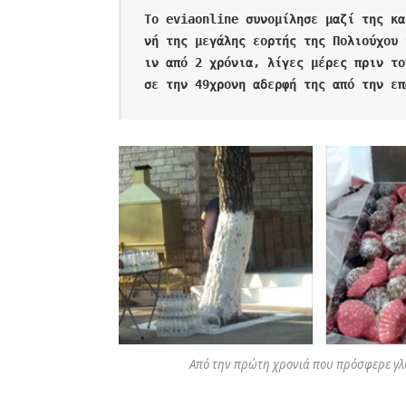
Το eviaonline συνομίλησε μαζί της κα
νή της μεγάλης εορτής της Πολιούχου 
ιν από 2 χρόνια, λίγες μέρες πριν το
σε την 49χρονη αδερφή της από την επ
Από την πρώτη χρονιά που πρόσφερε γλ