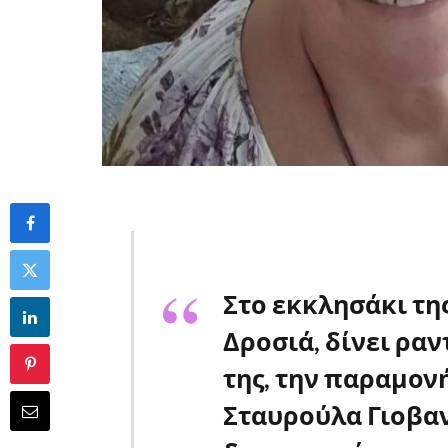
Στο εκκλησάκι τη
Δροσιά, δίνει ρα
της, την παραμονή
Σταυρούλα Γιοβαν