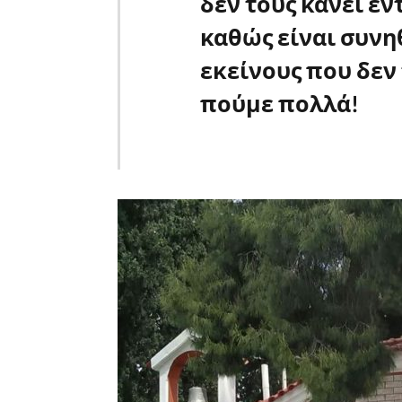
δεν τους κάνει ε
καθώς είναι συνη
εκείνους που δεν
πούμε πολλά!