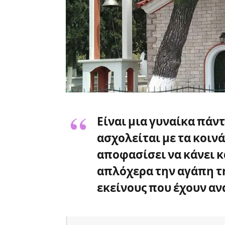
Είναι μια γυναίκα πάν
ασχολείται με τα κοινά
αποφασίσει να κάνει κ
απλόχερα την αγάπη τη
εκείνους που έχουν αν