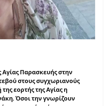
ς Αγίας Παρασκευής στην
ντεβού στους συγχωριανούς
 της εορτής της Αγίας η
άκη. Όσοι την γνωρίζουν