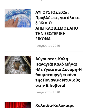
ΑΥΓΟΥΣΤΟΣ 2026 :
Προβλέψεις για όλα τα
ζώδια-Ο
ΑΠΕΓΚΛΩΒΙΣΜΟΣ ΑΠΟ
ΤΗΝ ΕΞΩΤΕΡΙΚΗ
ΕΙΚΟΝΑ…
1 Αυγούστου 2026
Αύγουστος: Καλή
Παναγιά! Καλό Μήνα!
-Με Υγεία και Δύναμη-Η
θαυματουργή εικόνα
της Παναγίας Ντινιούς
στην Β. Εύβοια!
1 Αυγούστου 2026
Χαλκίδα-Καλοκαίρι