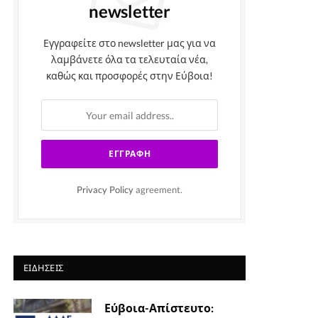
newsletter
Εγγραφείτε στο newsletter μας για να
λαμβάνετε όλα τα τελευταία νέα,
καθώς και προσφορές στην Εύβοια!
Privacy Policy
agreement.
ΕΙΔΉΣΕΙΣ
Εύβοια-Απίστευτο: