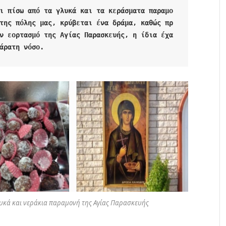
ι πίσω από τα γλυκά και τα κεράσματα παραμο
της πόλης μας, κρύβεται ένα δράμα, καθώς πρ
ν εορτασμό της Αγίας Παρασκευής, η ίδια έχα
άρατη νόσο. 
υκά και νεράκια παραμονή της Αγίας Παρασκευής