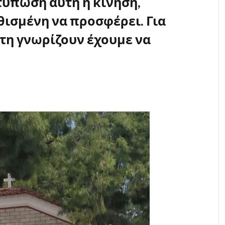
ντύπωση αυτή η κίνηση,
θισμένη να προσφέρει. Για
 τη γνωρίζουν έχουμε να