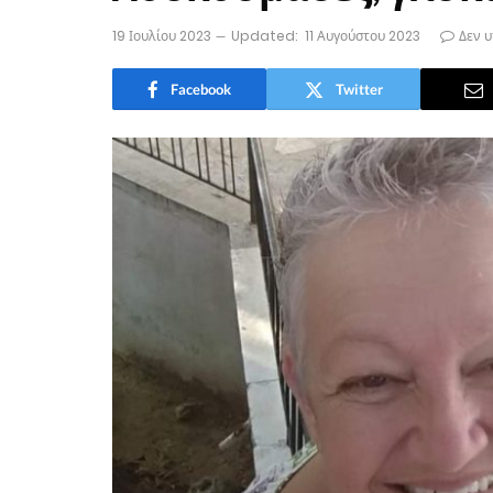
19 Ιουλίου 2023
Updated:
11 Αυγούστου 2023
Δεν 
Facebook
Twitter