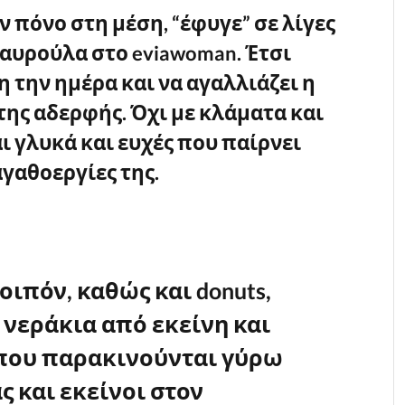
ν πόνο στη μέση, “έφυγε” σε λίγες
ταυρούλα στο eviawoman. Έτσι
η την ημέρα και να αγαλλιάζει η
ης αδερφής. Όχι με κλάματα και
ι γλυκά και ευχές που παίρνει
αγαθοεργίες της.
ιπόν, καθώς και donuts,
 νεράκια από εκείνη και
που παρακινούνται γύρω
ς και εκείνοι στον