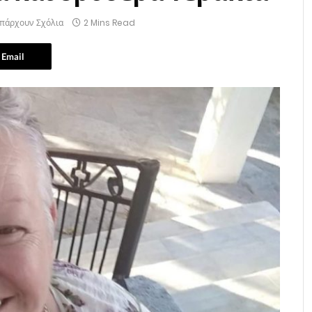
υπάρχουν Σχόλια
2 Mins Read
Email