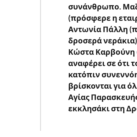
συνάνθρωπο. Μαζ
(πρόσφερε η εταιρ
Αντωνία Πάλλη (π
δροσερά νεράκια)
Κώστα Καρβούνη 
αναφέρει σε ότι τ
κατόπιν συνεννόησ
βρίσκονται για ό
Αγίας Παρασκευή
εκκλησάκι στη Δρ