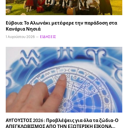
Εύβοια: Το Αλωνάκι μετέφερε την παράδοση στα
Κανάρια Νησιά
1 Αυγούστου 2026
ΕΙΔΉΣΕΙΣ
ΑΥΓΟΥΣΤΟΣ 2026 : Προβλέψεις για όλα τα ζώδια-Ο
ΑΠΕΓΚΛΩΒΙΣΜΟΣ ΑΠΟ ΤΗΝ ΕΞΩΤΕΡΙΚΗ ΕΙΚΟΝΑ…