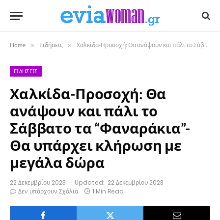
Home
»
Ειδήσεις
»
Χαλκίδα-Προσοχή: Θα ανάψουν και πάλι το Σάββατο τα “Φαναράκια”-Θα υπάρχει κλήρωση με μεγάλα δώρα
ΕΙΔΉΣΕΙΣ
Χαλκίδα-Προσοχή: Θα
ανάψουν και πάλι το
Σάββατο τα “Φαναράκια”-
Θα υπάρχει κλήρωση με
μεγάλα δώρα
22 Δεκεμβρίου 2023
Updated:
22 Δεκεμβρίου 2023
Δεν υπάρχουν Σχόλια
1 Min Read