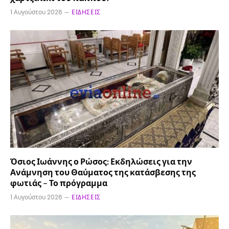
1 Αυγούστου 2026
ΕΙΔΉΣΕΙΣ
Όσιος Ιωάννης ο Ρώσος: Εκδηλώσεις για την
Ανάμνηση του Θαύματος της κατάσβεσης της
φωτιάς – Το πρόγραμμα
1 Αυγούστου 2026
ΕΙΔΉΣΕΙΣ