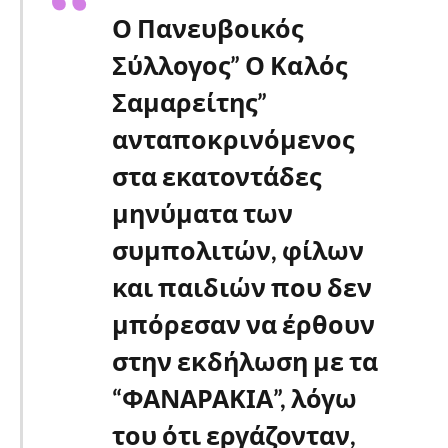
Ο Πανευβοικός
Σύλλογος” Ο Καλός
Σαμαρείτης”
ανταποκρινόμενος
στα εκατοντάδες
μηνύματα των
συμπολιτών, φίλων
και παιδιών που δεν
μπόρεσαν να έρθουν
στην εκδήλωση με τα
“ΦΑΝΑΡΑΚΙΑ”, λόγω
του ότι εργάζονταν,