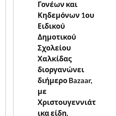
Γονέων και
Κηδεμόνων 1ου
Ειδικού
Δημοτικού
Σχολείου
Χαλκίδας
διοργανώνει
διήμερο Bazaar,
με
Χριστουγεννιάτ
ικα είδη,