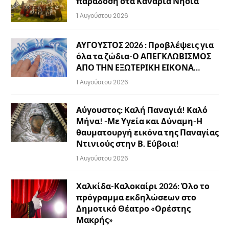
παράδοση στα Κανάρια Νησιά
1 Αυγούστου 2026
ΑΥΓΟΥΣΤΟΣ 2026 : Προβλέψεις για
όλα τα ζώδια-Ο ΑΠΕΓΚΛΩΒΙΣΜΟΣ
ΑΠΟ ΤΗΝ ΕΞΩΤΕΡΙΚΗ ΕΙΚΟΝΑ…
1 Αυγούστου 2026
Αύγουστος: Καλή Παναγιά! Καλό
Μήνα! -Με Υγεία και Δύναμη-Η
θαυματουργή εικόνα της Παναγίας
Ντινιούς στην Β. Εύβοια!
1 Αυγούστου 2026
Χαλκίδα-Καλοκαίρι 2026: Όλο το
πρόγραμμα εκδηλώσεων στο
Δημοτικό Θέατρο «Ορέστης
Μακρής»