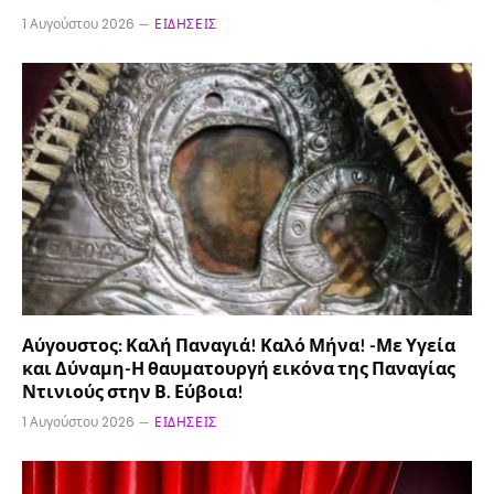
1 Αυγούστου 2026
ΕΙΔΉΣΕΙΣ
Αύγουστος: Καλή Παναγιά! Καλό Μήνα! -Με Υγεία
και Δύναμη-Η θαυματουργή εικόνα της Παναγίας
Ντινιούς στην Β. Εύβοια!
1 Αυγούστου 2026
ΕΙΔΉΣΕΙΣ