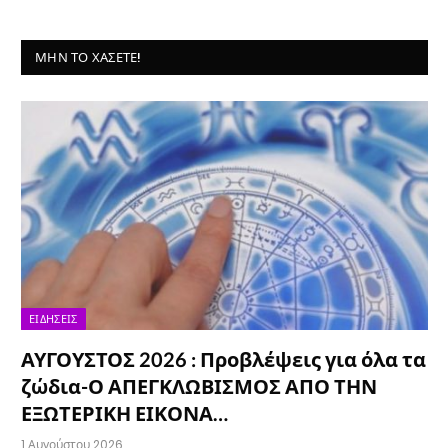
ΜΗΝ ΤΟ ΧΆΣΕΤΕ!
ΕΙΔΉΣΕΙΣ
ΑΥΓΟΥΣΤΟΣ 2026 : Προβλέψεις για όλα τα
ζώδια-Ο ΑΠΕΓΚΛΩΒΙΣΜΟΣ ΑΠΟ ΤΗΝ
ΕΞΩΤΕΡΙΚΗ ΕΙΚΟΝΑ…
1 Αυγούστου 2026