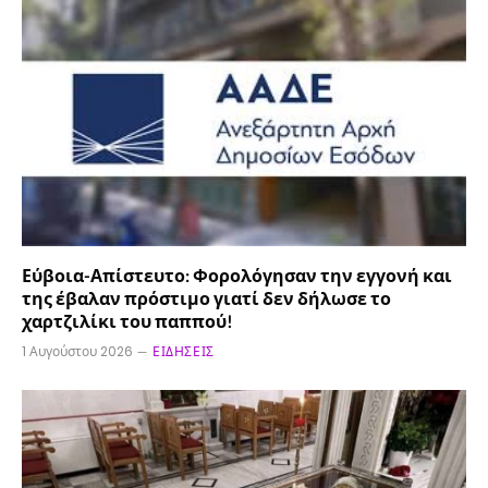
Εύβοια-Απίστευτο: Φορολόγησαν την εγγονή και
της έβαλαν πρόστιμο γιατί δεν δήλωσε το
χαρτζιλίκι του παππού!
1 Αυγούστου 2026
ΕΙΔΉΣΕΙΣ