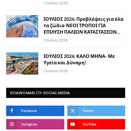
1 Ιουλίου 2026
ΙΟΥΛΙΟΣ 2026: Προβλέψεις για όλα
τα ζώδια-ΝΕΟΙ ΤΡΟΠΟΙ ΓΙΑ
ΕΠΙΛΥΣΗ ΠΑΛΙΩΝ ΚΑΤΑΣΤΑΣΕΩΝ…
1 Ιουλίου 2026
ΙΟΥΛΙΟΣ 2026: ΚΑΛΟ ΜΗΝΑ- Με
Υγεία και Δύναμη!
1 Ιουλίου 2026
EVIAWOMAN ΣΤΑ SOCIAL MEDIA
Facebook
Twitter
Instagram
YouTube