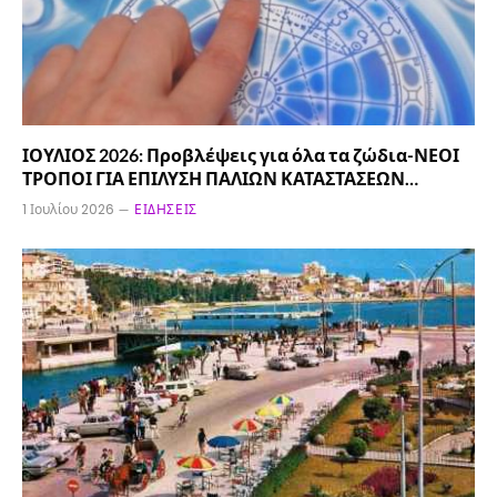
ΙΟΥΛΙΟΣ 2026: Προβλέψεις για όλα τα ζώδια-ΝΕΟΙ
ΤΡΟΠΟΙ ΓΙΑ ΕΠΙΛΥΣΗ ΠΑΛΙΩΝ ΚΑΤΑΣΤΑΣΕΩΝ…
1 Ιουλίου 2026
ΕΙΔΉΣΕΙΣ