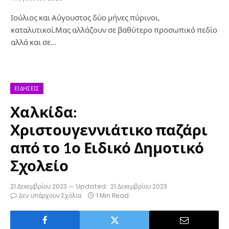
Ιούλιος και Αύγουστος δύο μήνες πύρινοι,
καταλυτικοί.Μας αλλάζουν σε βαθύτερο προσωπικό πεδίο
αλλά και σε…
ΕΙΔΉΣΕΙΣ
Χαλκίδα:
Χριστουγεννιάτικο παζάρι
από το 1ο Ειδικό Δημοτικό
Σχολείο
21 Δεκεμβρίου 2023
Updated:
21 Δεκεμβρίου 2023
Δεν υπάρχουν Σχόλια
1 Min Read