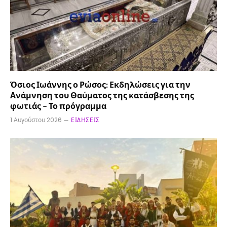
Όσιος Ιωάννης ο Ρώσος: Εκδηλώσεις για την
Ανάμνηση του Θαύματος της κατάσβεσης της
φωτιάς – Το πρόγραμμα
1 Αυγούστου 2026
ΕΙΔΉΣΕΙΣ