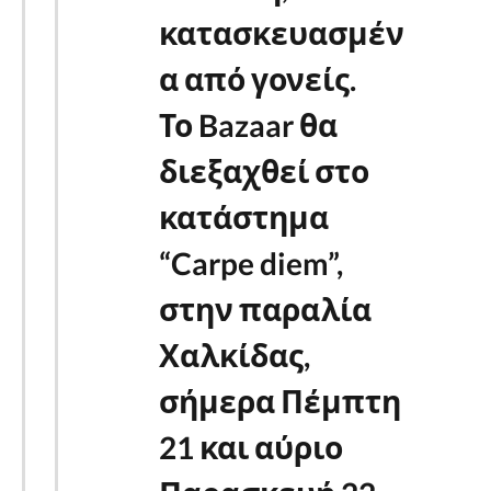
κατασκευασμέν
α από γονείς.
Το Bazaar θα
διεξαχθεί στο
κατάστημα
“Carpe diem”,
στην παραλία
Χαλκίδας,
σήμερα Πέμπτη
21 και αύριο