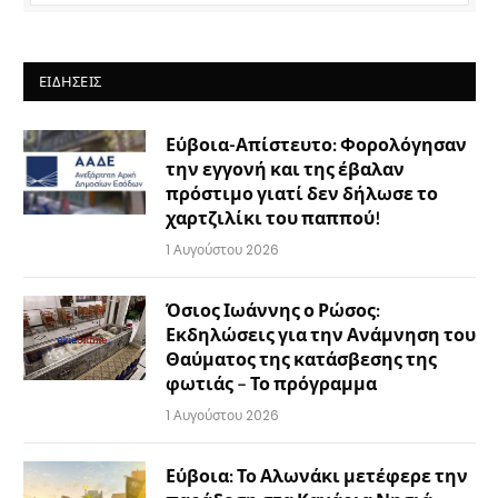
ΕΙΔΉΣΕΙΣ
Εύβοια-Απίστευτο: Φορολόγησαν
την εγγονή και της έβαλαν
πρόστιμο γιατί δεν δήλωσε το
χαρτζιλίκι του παππού!
1 Αυγούστου 2026
Όσιος Ιωάννης ο Ρώσος:
Εκδηλώσεις για την Ανάμνηση του
Θαύματος της κατάσβεσης της
φωτιάς – Το πρόγραμμα
1 Αυγούστου 2026
Εύβοια: Το Αλωνάκι μετέφερε την