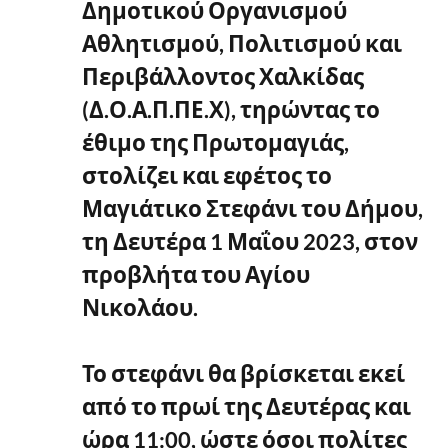
Δημοτικού Οργανισμού
Αθλητισμού, Πολιτισμού και
Περιβάλλοντος Χαλκίδας
(Δ.Ο.Α.Π.ΠΕ.Χ), τηρώντας το
έθιμο της Πρωτομαγιάς,
στολίζει και εφέτος το
Μαγιάτικο Στεφάνι του Δήμου,
τη Δευτέρα 1 Μαΐου 2023, στον
προβλήτα του Αγίου
Νικολάου.
Το στεφάνι θα βρίσκεται εκεί
από το πρωί της Δευτέρας και
ώρα 11:00, ώστε όσοι πολίτες