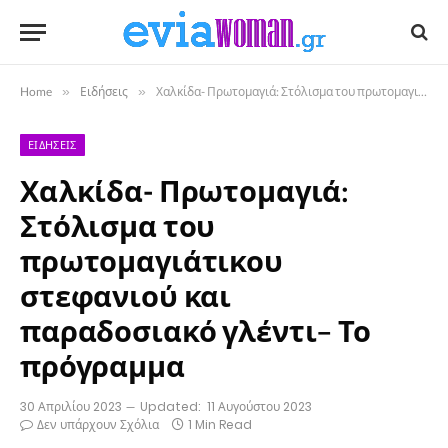
Home
»
Ειδήσεις
»
Χαλκίδα- Πρωτομαγιά: Στόλισμα του πρωτομαγιάτικου στεφανιού και παραδοσιακό γλέντι– Το πρόγραμμα
ΕΙΔΉΣΕΙΣ
Χαλκίδα- Πρωτομαγιά:
Στόλισμα του
πρωτομαγιάτικου
στεφανιού και
παραδοσιακό γλέντι– Το
πρόγραμμα
30 Απριλίου 2023
Updated:
11 Αυγούστου 2023
Δεν υπάρχουν Σχόλια
1 Min Read