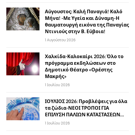
Αύγουστος: Καλή Παναγιά! Καλό
Μήνα! -Με Υγεία και Δύναμη-Η
θαυματουργή εικόνα της Παναγίας
Ντινιούς στην Β. Εύβοια!
1 Αυγούστου 2026
Χαλκίδα-Καλοκαίρι 2026: Όλο το
πρόγραμμα εκδηλώσεων στο
Δημοτικό Θέατρο «Ορέστης
Μακρής»
1 Ιουλίου 2026
ΙΟΥΛΙΟΣ 2026: Προβλέψεις για όλα
τα ζώδια-ΝΕΟΙ ΤΡΟΠΟΙ ΓΙΑ
ΕΠΙΛΥΣΗ ΠΑΛΙΩΝ ΚΑΤΑΣΤΑΣΕΩΝ…
1 Ιουλίου 2026