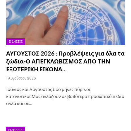
ΕΙΔΉΣΕΙΣ
ΑΥΓΟΥΣΤΟΣ 2026 : Προβλέψεις για όλα τα
ζώδια-Ο ΑΠΕΓΚΛΩΒΙΣΜΟΣ ΑΠΟ ΤΗΝ
ΕΞΩΤΕΡΙΚΗ ΕΙΚΟΝΑ…
1 Αυγούστου 2026
Ιούλιος και Αύγουστος δύο μήνες πύρινοι,
καταλυτικοί.Μας αλλάζουν σε βαθύτερο προσωπικό πεδίο
αλλά και σε…
ΕΙΔΉΣΕΙΣ