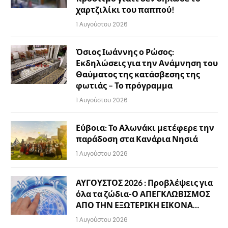
χαρτζιλίκι του παππού!
1 Αυγούστου 2026
Όσιος Ιωάννης ο Ρώσος:
Εκδηλώσεις για την Ανάμνηση του
Θαύματος της κατάσβεσης της
φωτιάς – Το πρόγραμμα
1 Αυγούστου 2026
Εύβοια: Το Αλωνάκι μετέφερε την
παράδοση στα Κανάρια Νησιά
1 Αυγούστου 2026
ΑΥΓΟΥΣΤΟΣ 2026 : Προβλέψεις για
όλα τα ζώδια-Ο ΑΠΕΓΚΛΩΒΙΣΜΟΣ
ΑΠΟ ΤΗΝ ΕΞΩΤΕΡΙΚΗ ΕΙΚΟΝΑ…
1 Αυγούστου 2026