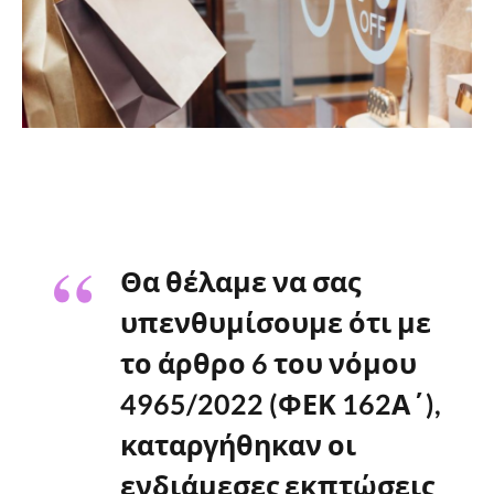
Θα θέλαμε να σας
υπενθυμίσουμε ότι με
το άρθρο 6 του νόμου
4965/2022 (ΦΕΚ 162Α΄),
καταργήθηκαν οι
ενδιάμεσες εκπτώσεις