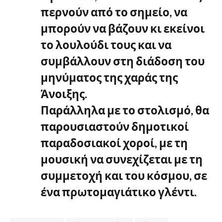
περνούν από το σημείο, να
μπορούν να βάζουν κι εκείνοι
το λουλούδι τους και να
συμβάλλουν στη διάδοση του
μηνύματος της χαράς της
Άνοιξης.
Παράλληλα με το στολισμό, θα
παρουσιαστούν δημοτικοί
παραδοσιακοί χοροί, με τη
μουσική να συνεχίζεται με τη
συμμετοχή και του κόσμου, σε
ένα πρωτομαγιάτικο γλέντι.