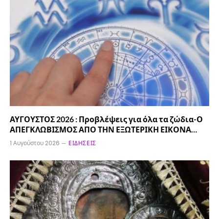
ΑΥΓΟΥΣΤΟΣ 2026 : Προβλέψεις για όλα τα ζώδια-Ο
ΑΠΕΓΚΛΩΒΙΣΜΟΣ ΑΠΟ ΤΗΝ ΕΞΩΤΕΡΙΚΗ ΕΙΚΟΝΑ…
1 Αυγούστου 2026
ΕΙΔΉΣΕΙΣ