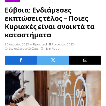
Εύβοια: Ενδιάμεσες
εκπτώσεις τέλος – Ποιες
Κυριακές είναι ανοικτά τα
καταστήματα
30 Απριλίου 2023
Updated:
11 Αυγούστου 2023
Δεν υπάρχουν Σχόλια
1 Min Read