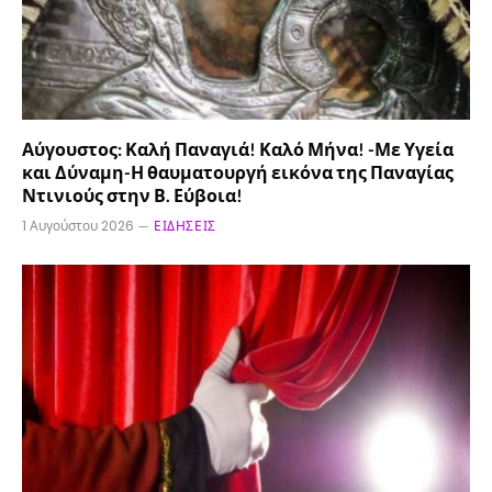
Αύγουστος: Καλή Παναγιά! Καλό Μήνα! -Με Υγεία
και Δύναμη-Η θαυματουργή εικόνα της Παναγίας
Ντινιούς στην Β. Εύβοια!
1 Αυγούστου 2026
ΕΙΔΉΣΕΙΣ