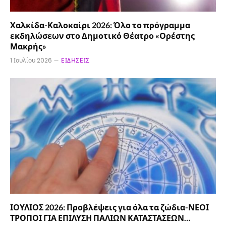
Χαλκίδα-Καλοκαίρι 2026: Όλο το πρόγραμμα
εκδηλώσεων στο Δημοτικό Θέατρο «Ορέστης
Μακρής»
1 Ιουλίου 2026
ΕΙΔΉΣΕΙΣ
ΙΟΥΛΙΟΣ 2026: Προβλέψεις για όλα τα ζώδια-ΝΕΟΙ
ΤΡΟΠΟΙ ΓΙΑ ΕΠΙΛΥΣΗ ΠΑΛΙΩΝ ΚΑΤΑΣΤΑΣΕΩΝ…