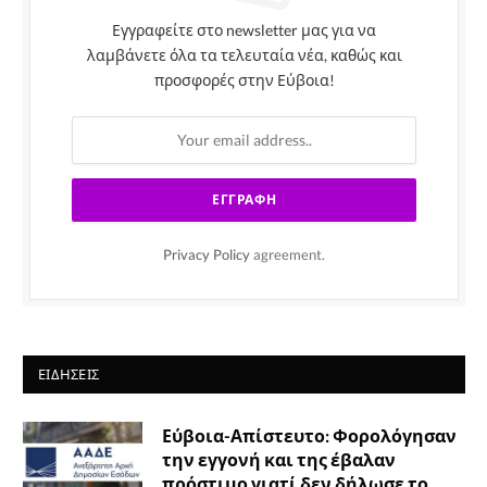
Εγγραφείτε στο newsletter μας για να
λαμβάνετε όλα τα τελευταία νέα, καθώς και
προσφορές στην Εύβοια!
Privacy Policy
agreement.
ΕΙΔΉΣΕΙΣ
Εύβοια-Απίστευτο: Φορολόγησαν
την εγγονή και της έβαλαν
πρόστιμο γιατί δεν δήλωσε το