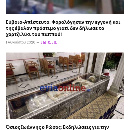
Εύβοια-Απίστευτο: Φορολόγησαν την εγγονή και
της έβαλαν πρόστιμο γιατί δεν δήλωσε το
χαρτζιλίκι του παππού!
1 Αυγούστου 2026
ΕΙΔΉΣΕΙΣ
Όσιος Ιωάννης ο Ρώσος: Εκδηλώσεις για την