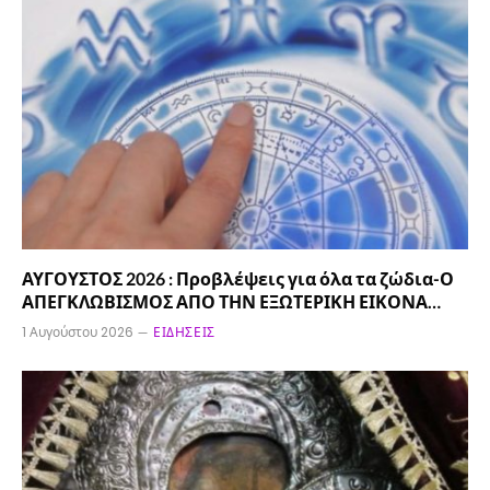
ΑΥΓΟΥΣΤΟΣ 2026 : Προβλέψεις για όλα τα ζώδια-Ο
ΑΠΕΓΚΛΩΒΙΣΜΟΣ ΑΠΟ ΤΗΝ ΕΞΩΤΕΡΙΚΗ ΕΙΚΟΝΑ…
1 Αυγούστου 2026
ΕΙΔΉΣΕΙΣ