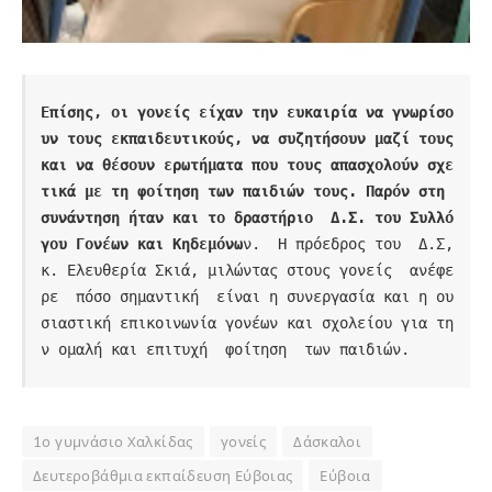
Επίσης, οι γονείς είχαν την ευκαιρία να γνωρίσο
υν τους εκπαιδευτικούς, να συζητήσουν μαζί τους 
και να θέσουν ερωτήματα που τους απασχολούν σχε
τικά με τη φοίτηση των παιδιών τους. Παρόν στη 
συνάντηση ήταν και το δραστήριο  Δ.Σ. του Συλλό
γου Γονέων και Κηδεμόνω
ν.  Η πρόεδρος του  Δ.Σ, 
κ. Ελευθερία Σκιά, μιλώντας στους γονείς  ανέφε
ρε  πόσο σημαντική  είναι η συνεργασία και η ου
σιαστική επικοινωνία γονέων και σχολείου για τη
ν ομαλή και επιτυχή  φοίτηση  των παιδιών.
1ο γυμνάσιο Χαλκίδας
γονείς
Δάσκαλοι
Δευτεροβάθμια εκπαίδευση Εύβοιας
Εύβοια