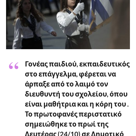
Γονέας παιδιού, εκπαιδευτικός
στο επάγγελμα, φέρεται να
άρπαξε από το λαιμό τον
διευθυντή του σχολείου, όπου
είναι μαθήτρια και η κόρη του .
Το πρωτοφανές περιστατικό
σημειώθηκε το πρωί της
Δευτέρας (24/10) σε Δημοτικό