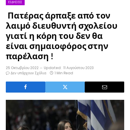
ΕΙΔΉΣΕΙΣ
Πατέρας άρπαξε από τον
λαιμό διευθυντή σχολείου
γιατί η κόρη του δεν θα
είναι σημαιοφόρος στην
παρέλαση !
25 Οκτωβρίου 2022
Updated:
11 Αυγούστου 2023
Δεν υπάρχουν Σχόλια
1 Min Read