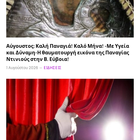
Αύγουστος: Καλή Παναγιά! Καλό Μήνα! -Με Υγεία
και Δύναμη-Η θαυματουργή εικόνα της Παναγίας
Ντινιούς στην Β. Εύβοια!
1 Αυγούστου 2026
ΕΙΔΉΣΕΙΣ