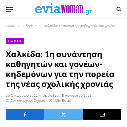
Home
»
Ειδήσεις
»
Χαλκίδα: 1η συνάντηση καθηγητών και γονέων-κηδεμόνων για την πορεία της νέας σχολικής χρονιάς
ΕΙΔΉΣΕΙΣ
Χαλκίδα: 1η συνάντηση
καθηγητών και γονέων-
κηδεμόνων για την πορεία
της νέας σχολικής χρονιάς
25 Οκτωβρίου 2022
Updated:
11 Αυγούστου 2023
Δεν υπάρχουν Σχόλια
1 Min Read