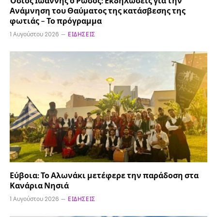
Όσιος Ιωάννης ο Ρώσος: Εκδηλώσεις για την
Ανάμνηση του Θαύματος της κατάσβεσης της
φωτιάς – Το πρόγραμμα
1 Αυγούστου 2026
ΕΙΔΉΣΕΙΣ
Εύβοια: Το Αλωνάκι μετέφερε την παράδοση στα
Κανάρια Νησιά
1 Αυγούστου 2026
ΕΙΔΉΣΕΙΣ