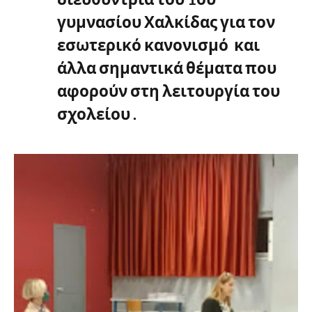
γυμνασίου Χαλκίδας για τον
εσωτερικό κανονισμό και
άλλα σημαντικά θέματα που
αφορούν στη λειτουργία του
σχολείου .