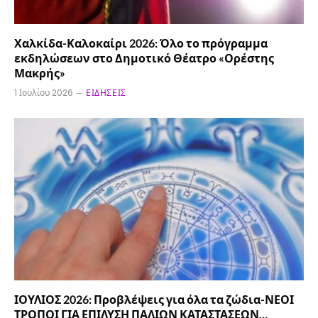
Χαλκίδα-Καλοκαίρι 2026: Όλο το πρόγραμμα
εκδηλώσεων στο Δημοτικό Θέατρο «Ορέστης
Μακρής»
1 Ιουλίου 2026
ΕΙΔΉΣΕΙΣ
ΙΟΥΛΙΟΣ 2026: Προβλέψεις για όλα τα ζώδια-ΝΕΟΙ
ΤΡΟΠΟΙ ΓΙΑ ΕΠΙΛΥΣΗ ΠΑΛΙΩΝ ΚΑΤΑΣΤΑΣΕΩΝ…