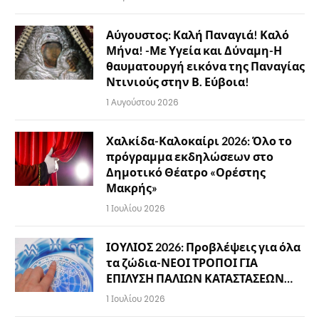
Αύγουστος: Καλή Παναγιά! Καλό
Μήνα! -Με Υγεία και Δύναμη-Η
θαυματουργή εικόνα της Παναγίας
Ντινιούς στην Β. Εύβοια!
1 Αυγούστου 2026
Χαλκίδα-Καλοκαίρι 2026: Όλο το
πρόγραμμα εκδηλώσεων στο
Δημοτικό Θέατρο «Ορέστης
Μακρής»
1 Ιουλίου 2026
ΙΟΥΛΙΟΣ 2026: Προβλέψεις για όλα
τα ζώδια-ΝΕΟΙ ΤΡΟΠΟΙ ΓΙΑ
ΕΠΙΛΥΣΗ ΠΑΛΙΩΝ ΚΑΤΑΣΤΑΣΕΩΝ…
1 Ιουλίου 2026