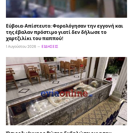
Εύβοια-Απίστευτο: Φορολόγησαν την εγγονή και
της έβαλαν πρόστιμο γιατί δεν δήλωσε το
χαρτζιλίκι του παππού!
1 Αυγούστου 2026
ΕΙΔΉΣΕΙΣ