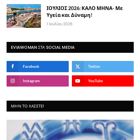
ΙΟΥΛΙΟΣ 2026: ΚΑΛΟ ΜΗΝΑ- Με
Υγεία και Δύναμη!
1 Ιουλίου 2026
EVIAWOMAN ΣΤΑ SOCIAL MEDIA
Facebook
Twitter
Instagram
YouTube
ΜΗΝ ΤΟ ΧΆΣΕΤΕ!