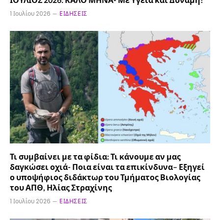
1 Ιουλίου 2026
ΕΙΔΉΣΕΙΣ
Τι συμβαίνει με τα φίδια: Τι κάνουμε αν μας
δαγκώσει οχιά- Ποια είναι τα επικίνδυνα– Εξηγεί
ο υποψήφιος διδάκτωρ του Τμήματος Βιολογίας
του ΑΠΘ, Ηλίας Στραχίνης
1 Ιουλίου 2026
ΕΙΔΉΣΕΙΣ