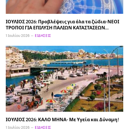
ΙΟΥΛΙΟΣ 2026: Προβλέψεις για όλα τα ζώδια-ΝΕΟΙ
ΤΡΟΠΟΙ ΓΙΑ ΕΠΙΛΥΣΗ ΠΑΛΙΩΝ ΚΑΤΑΣΤΑΣΕΩΝ…
1 Ιουλίου 2026
ΕΙΔΉΣΕΙΣ
ΙΟΥΛΙΟΣ 2026: ΚΑΛΟ ΜΗΝΑ- Με Υγεία και Δύναμη!
1 Ιουλίου 2026
ΕΙΔΉΣΕΙΣ