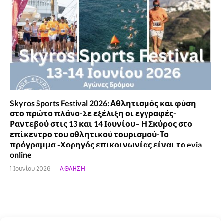
Skyros Sports Festival 2026: Αθλητισμός και φύση
στο πρώτο πλάνο-Σε εξέλιξη οι εγγραφές-
Ραντεβού στις 13 και 14 Ιουνίου– Η Σκύρος στο
επίκεντρο του αθλητικού τουρισμού-Το
πρόγραμμα -Χορηγός επικοινωνίας είναι το evia
online
1 Ιουνίου 2026
ΆΘΛΗΣΗ