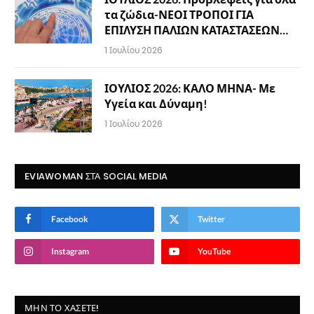
τα ζώδια-ΝΕΟΙ ΤΡΟΠΟΙ ΓΙΑ
ΕΠΙΛΥΣΗ ΠΑΛΙΩΝ ΚΑΤΑΣΤΑΣΕΩΝ…
1 Ιουλίου 2026
ΙΟΥΛΙΟΣ 2026: ΚΑΛΟ ΜΗΝΑ- Με
Υγεία και Δύναμη!
1 Ιουλίου 2026
EVIAWOMAN ΣΤΑ SOCIAL MEDIA
Facebook
Twitter
Instagram
YouTube
ΜΗΝ ΤΟ ΧΆΣΕΤΕ!