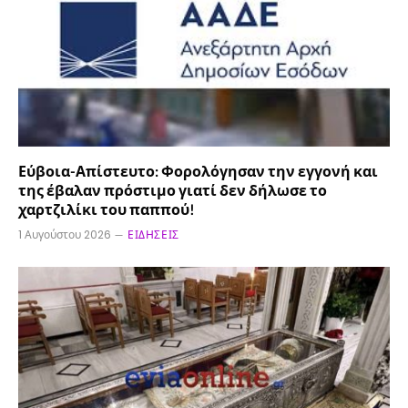
Εύβοια-Απίστευτο: Φορολόγησαν την εγγονή και
της έβαλαν πρόστιμο γιατί δεν δήλωσε το
χαρτζιλίκι του παππού!
1 Αυγούστου 2026
ΕΙΔΉΣΕΙΣ