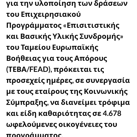
για την υλοποίηση των δράσεων
του Επιχειρησιακού
Προγράμματος «Επισιτιστικής
και Βασικής Υλικής Συνδρομής»
του Ταμείου Ευρωπαϊκής
Βοήθειας για τους Απόρους
(ΤΕΒΑ/FEAD), πρόκειται τις
προσεχείς ημέρες, σε συνεργασία
με τους εταίρους της Κοινωνικής
Σύμπραξης, να διανείμει τρόφιμα
και είδη καθαριότητας σε 4.678
ωφελούμενες οικογένειες του
προγράμματος.