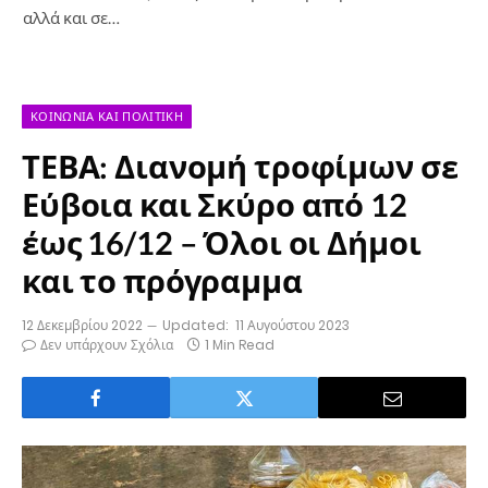
αλλά και σε…
ΚΟΙΝΩΝΊΑ ΚΑΙ ΠΟΛΙΤΙΚΉ
ΤΕΒΑ: Διανομή τροφίμων σε
Εύβοια και Σκύρο από 12
έως 16/12 – Όλοι οι Δήμοι
και το πρόγραμμα
12 Δεκεμβρίου 2022
Updated:
11 Αυγούστου 2023
Δεν υπάρχουν Σχόλια
1 Min Read