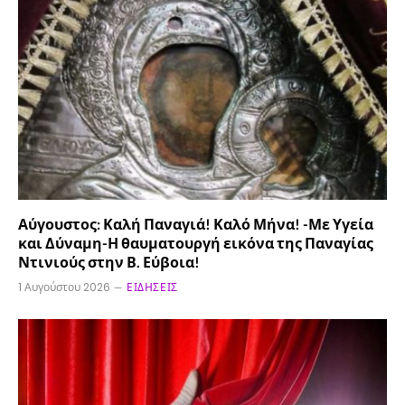
Αύγουστος: Καλή Παναγιά! Καλό Μήνα! -Με Υγεία
και Δύναμη-Η θαυματουργή εικόνα της Παναγίας
Ντινιούς στην Β. Εύβοια!
1 Αυγούστου 2026
ΕΙΔΉΣΕΙΣ