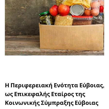
Η Περιφερειακή Ενότητα Εύβοιας,
ως Επικεφαλής Εταίρος της
Κοινωνικής Σύμπραξης Εύβοιας