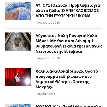
ΑΥΓΟΥΣΤΟΣ 2026 : Προβλέψεις για
όλα τα ζώδια-Ο ΑΠΕΓΚΛΩΒΙΣΜΟΣ
ΑΠΟ ΤΗΝ ΕΞΩΤΕΡΙΚΗ ΕΙΚΟΝΑ…
1 Αυγούστου 2026
Αύγουστος: Καλή Παναγιά! Καλό
Μήνα! -Με Υγεία και Δύναμη-Η
θαυματουργή εικόνα της Παναγίας
Ντινιούς στην Β. Εύβοια!
1 Αυγούστου 2026
Χαλκίδα-Καλοκαίρι 2026: Όλο το
πρόγραμμα εκδηλώσεων στο
Δημοτικό Θέατρο «Ορέστης
Μακρής»
1 Ιουλίου 2026
ΙΟΥΛΙΟΣ 2026: Προβλέψεις για όλα