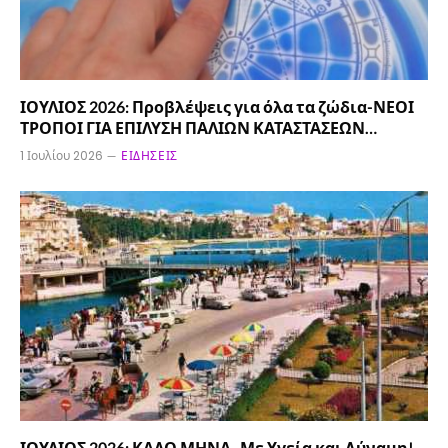
ΙΟΥΛΙΟΣ 2026: Προβλέψεις για όλα τα ζώδια-ΝΕΟΙ
ΤΡΟΠΟΙ ΓΙΑ ΕΠΙΛΥΣΗ ΠΑΛΙΩΝ ΚΑΤΑΣΤΑΣΕΩΝ…
1 Ιουλίου 2026
ΕΙΔΉΣΕΙΣ
ΙΟΥΛΙΟΣ 2026: ΚΑΛΟ ΜΗΝΑ- Με Υγεία και Δύναμη!