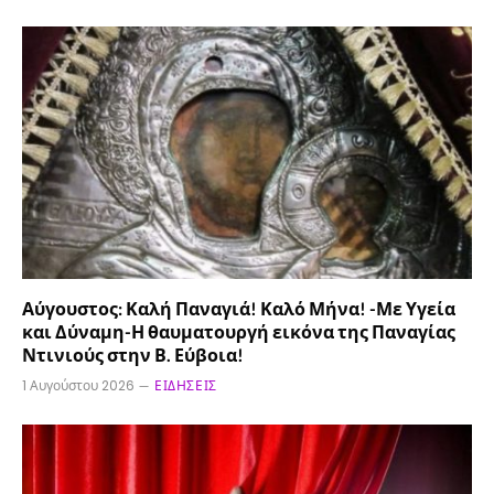
Αύγουστος: Καλή Παναγιά! Καλό Μήνα! -Με Υγεία
και Δύναμη-Η θαυματουργή εικόνα της Παναγίας
Ντινιούς στην Β. Εύβοια!
1 Αυγούστου 2026
ΕΙΔΉΣΕΙΣ