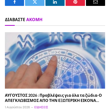
Facebook
Twitter
LinkedIn
Pinterest
Email
ΔΙΑΒΆΣΤΕ
ΑΚΌΜΗ
ΑΥΓΟΥΣΤΟΣ 2026 : Προβλέψεις για όλα τα ζώδια-Ο
ΑΠΕΓΚΛΩΒΙΣΜΟΣ ΑΠΟ ΤΗΝ ΕΞΩΤΕΡΙΚΗ ΕΙΚΟΝΑ…
1 Αυγούστου 2026
ΕΙΔΉΣΕΙΣ