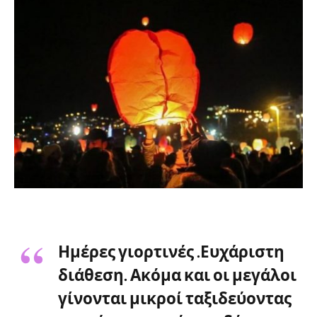
Ημέρες γιορτινές .Ευχάριστη
διάθεση. Ακόμα και οι μεγάλοι
γίνονται μικροί ταξιδεύοντας