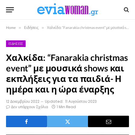
Home
»
Ειδήσεις
»
Χαλκίδα: “Fanarakia christmas event” με μουσικά shows και εκπλήξεις για τα παιδιά- Η ημέρα και η ώρα έναρξης
ΕΙΔΉΣΕΙΣ
Χαλκίδα: “Fanarakia christmas
event” με μουσικά shows και
εκπλήξεις για τα παιδιά- Η
ημέρα και η ώρα έναρξης
12 Δεκεμβρίου 2022
Updated:
11 Αυγούστου 2023
Δεν υπάρχουν Σχόλια
1 Min Read