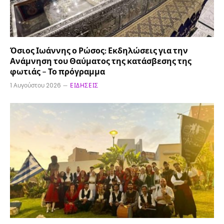
Όσιος Ιωάννης ο Ρώσος: Εκδηλώσεις για την
Ανάμνηση του Θαύματος της κατάσβεσης της
φωτιάς – Το πρόγραμμα
1 Αυγούστου 2026
ΕΙΔΉΣΕΙΣ