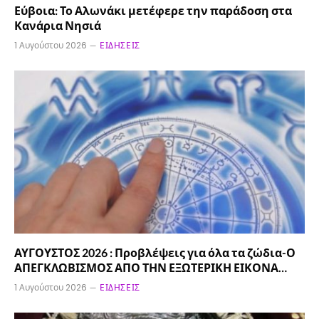
Εύβοια: Το Αλωνάκι μετέφερε την παράδοση στα
Κανάρια Νησιά
1 Αυγούστου 2026
ΕΙΔΉΣΕΙΣ
ΑΥΓΟΥΣΤΟΣ 2026 : Προβλέψεις για όλα τα ζώδια-Ο
ΑΠΕΓΚΛΩΒΙΣΜΟΣ ΑΠΟ ΤΗΝ ΕΞΩΤΕΡΙΚΗ ΕΙΚΟΝΑ…
1 Αυγούστου 2026
ΕΙΔΉΣΕΙΣ