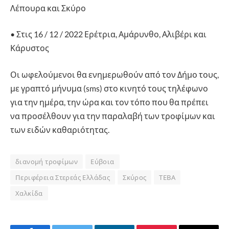
Λέπουρα και Σκύρο
• Στις 16 / 12 / 2022 Ερέτρια, Αμάρυνθο, Αλιβέρι και
Κάρυστος
Οι ωφελούμενοι θα ενημερωθούν από τον Δήμο τους,
με γραπτό μήνυμα (sms) στο κινητό τους τηλέφωνο
για την ημέρα, την ώρα και τον τόπο που θα πρέπει
να προσέλθουν για την παραλαβή των τροφίμων και
των ειδών καθαριότητας.
διανομή τροφίμων
Εύβοια
Περιφέρεια Στερεάς Ελλάδας
Σκύρος
ΤΕΒΑ
Χαλκίδα