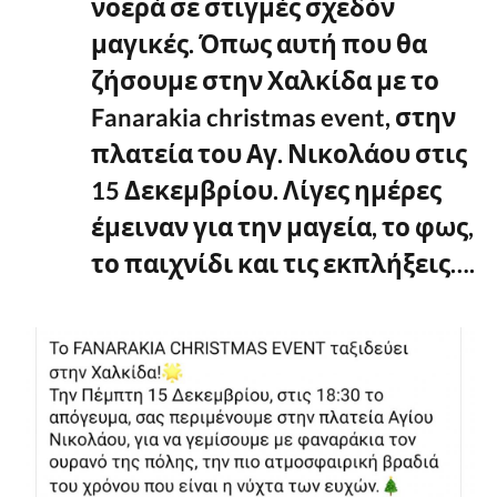
νοερά σε στιγμές σχεδόν
μαγικές. Όπως αυτή που θα
ζήσουμε στην Χαλκίδα με το
Fanarakia christmas event, στην
πλατεία του Αγ. Νικολάου στις
15 Δεκεμβρίου. Λίγες ημέρες
έμειναν για την μαγεία, το φως,
το παιχνίδι και τις εκπλήξεις….