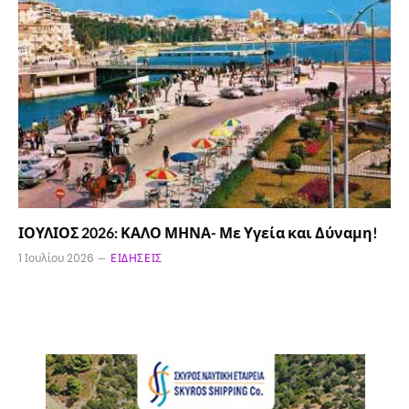
ΙΟΥΛΙΟΣ 2026: ΚΑΛΟ ΜΗΝΑ- Με Υγεία και Δύναμη!
1 Ιουλίου 2026
ΕΙΔΉΣΕΙΣ