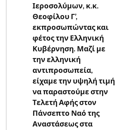
Ιεροσολύμων, κ.κ.
Θεοφίλου Γ’,
εκπροσωπώντας και
φέτος την Ελληνική
Κυβέρνηση. Μαζί με
την ελληνική
αντιπροσωπεία,
είχαμε την υψηλή τιμή
να παραστούμε στην
Τελετή Αφής στον
Πάνσεπτο Ναό της
Αναστάσεως στα