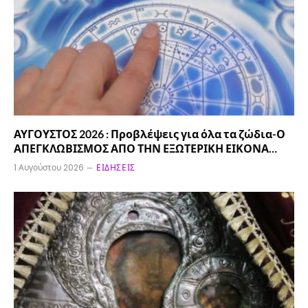
ΑΥΓΟΥΣΤΟΣ 2026 : Προβλέψεις για όλα τα ζώδια-Ο
ΑΠΕΓΚΛΩΒΙΣΜΟΣ ΑΠΟ ΤΗΝ ΕΞΩΤΕΡΙΚΗ ΕΙΚΟΝΑ…
1 Αυγούστου 2026
ΕΙΔΉΣΕΙΣ