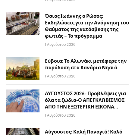
Όσιος Ιωάννης ο Ρώσος:
Εκδηλώσεις για την Ανάμνηση του
Θαύματος της κατάσβεσης της
φωτιάς – Το πρόγραμμα
1 Αυγούστου 2026
Εύβοια: Το Αλωνάκι μετέφερε την
παράδοση στα Κανάρια Νησιά
1 Αυγούστου 2026
ΑΥΓΟΥΣΤΟΣ 2026 : Προβλέψεις για
όλα τα ζώδια-Ο ΑΠΕΓΚΛΩΒΙΣΜΟΣ
ΑΠΟ ΤΗΝ ΕΞΩΤΕΡΙΚΗ ΕΙΚΟΝΑ…
1 Αυγούστου 2026
Αύγουστος: Καλή Παναγιά! Καλό