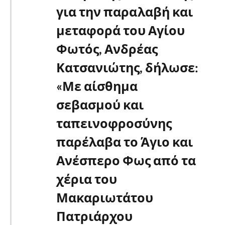
για την παραλαβή και
μεταφορά του Αγίου
Φωτός, Ανδρέας
Κατσανιώτης, δήλωσε:
«Με αίσθημα
σεβασμού και
ταπεινοφροσύνης
παρέλαβα το Άγιο και
Ανέσπερο Φως από τα
χέρια του
Μακαριωτάτου
Πατριάρχου