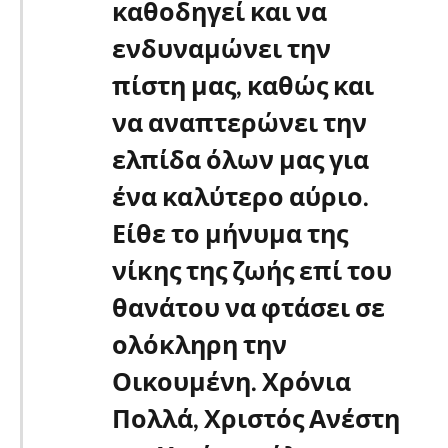
καθοδηγεί και να
ενδυναμώνει την
πίστη μας, καθώς και
να αναπτερώνει την
ελπίδα όλων μας για
ένα καλύτερο αύριο.
Είθε το μήνυμα της
νίκης της ζωής επί του
θανάτου να φτάσει σε
ολόκληρη την
Οικουμένη. Χρόνια
Πολλά, Χριστός Ανέστη