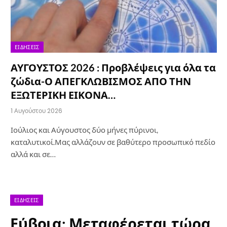
ΕΙΔΉΣΕΙΣ
ΑΥΓΟΥΣΤΟΣ 2026 : Προβλέψεις για όλα τα
ζώδια-Ο ΑΠΕΓΚΛΩΒΙΣΜΟΣ ΑΠΟ ΤΗΝ
ΕΞΩΤΕΡΙΚΗ ΕΙΚΟΝΑ…
1 Αυγούστου 2026
Ιούλιος και Αύγουστος δύο μήνες πύρινοι,
καταλυτικοί.Μας αλλάζουν σε βαθύτερο προσωπικό πεδίο
αλλά και σε…
ΕΙΔΉΣΕΙΣ
Εύβοια: Μεταφέρεται τώρα