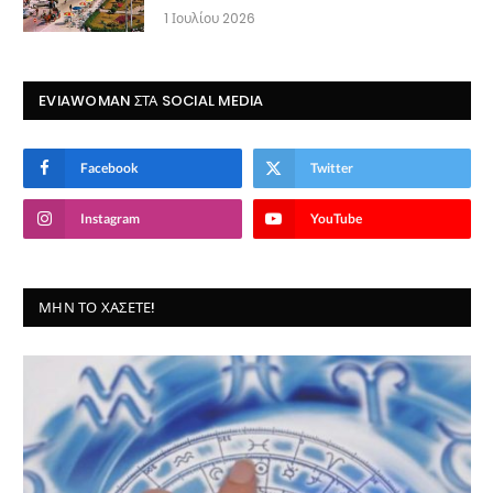
1 Ιουλίου 2026
EVIAWOMAN ΣΤΑ SOCIAL MEDIA
Facebook
Twitter
Instagram
YouTube
ΜΗΝ ΤΟ ΧΆΣΕΤΕ!