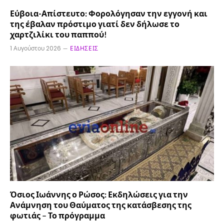
Εύβοια-Απίστευτο: Φορολόγησαν την εγγονή και
της έβαλαν πρόστιμο γιατί δεν δήλωσε το
χαρτζιλίκι του παππού!
1 Αυγούστου 2026
ΕΙΔΉΣΕΙΣ
Όσιος Ιωάννης ο Ρώσος: Εκδηλώσεις για την
Ανάμνηση του Θαύματος της κατάσβεσης της
φωτιάς – Το πρόγραμμα