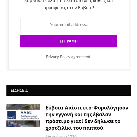
λαμβάνετε όλα τα τελευταία νέα, καθώς και
προσφορές στην Εύβοια!
Privacy Policy
agreement.
ΕΙΔΉΣΕΙΣ
Εύβοια-Απίστευτο: Φορολόγησαν
την εγγονή και της έβαλαν
πρόστιμο γιατί δεν δήλωσε το
χαρτζιλίκι του παππού!
1 Αυγούστου 2026