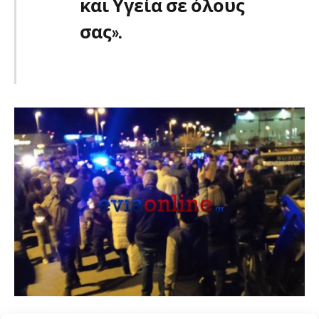
και Υγεία σε όλους
σας».