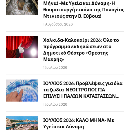
Μήνα! -Με Υγεία και Δύναμη-Η
θαυματουργή εικόνα της Παναγίας
Ντινιούς στην Β. Εύβοια!
1 Αυγούστου 2026
Χαλκίδα-Καλοκαίρι 2026: Όλο το
πρόγραμμα εκδηλώσεων στο
Δημοτικό Θέατρο «Ορέστης
Μακρής»
1 Ιουλίου 2026
ΙΟΥΛΙΟΣ 2026: Προβλέψεις για όλα
τα ζώδια-ΝΕΟΙ ΤΡΟΠΟΙ ΓΙΑ
ΕΠΙΛΥΣΗ ΠΑΛΙΩΝ ΚΑΤΑΣΤΑΣΕΩΝ…
1 Ιουλίου 2026
ΙΟΥΛΙΟΣ 2026: ΚΑΛΟ ΜΗΝΑ- Με
Υγεία και Δύναμη!