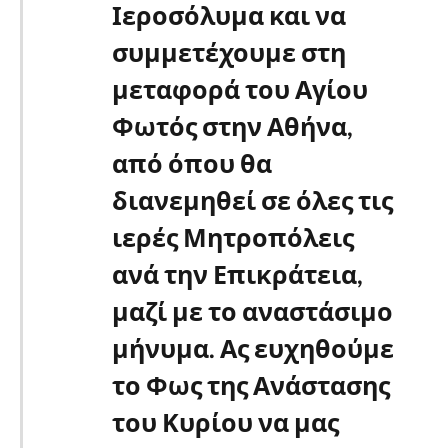
Ιεροσόλυμα και να
συμμετέχουμε στη
μεταφορά του Αγίου
Φωτός στην Αθήνα,
από όπου θα
διανεμηθεί σε όλες τις
ιερές Μητροπόλεις
ανά την Επικράτεια,
μαζί με το αναστάσιμο
μήνυμα. Ας ευχηθούμε
το Φως της Ανάστασης
του Κυρίου να μας