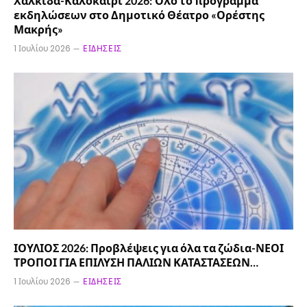
Χαλκίδα-Καλοκαίρι 2026: Όλο το πρόγραμμα
εκδηλώσεων στο Δημοτικό Θέατρο «Ορέστης
Μακρής»
1 Ιουλίου 2026
ΕΙΔΉΣΕΙΣ
ΙΟΥΛΙΟΣ 2026: Προβλέψεις για όλα τα ζώδια-ΝΕΟΙ
ΤΡΟΠΟΙ ΓΙΑ ΕΠΙΛΥΣΗ ΠΑΛΙΩΝ ΚΑΤΑΣΤΑΣΕΩΝ…
1 Ιουλίου 2026
ΕΙΔΉΣΕΙΣ