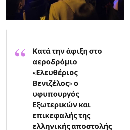
Κατά την άφιξη στο
αεροδρόμιο
«Ελευθέριος
Βενιζέλος» ο
υφυπουργός
Εξωτερικών και
επικεφαλής της
ελληνικής αποστολής