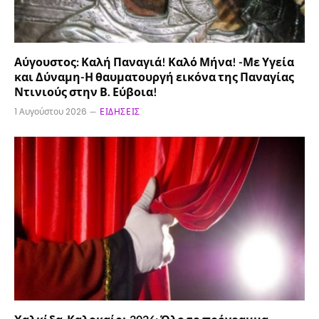
Αύγουστος: Καλή Παναγιά! Καλό Μήνα! -Με Υγεία
και Δύναμη-Η θαυματουργή εικόνα της Παναγίας
Ντινιούς στην Β. Εύβοια!
1 Αυγούστου 2026
ΕΙΔΉΣΕΙΣ