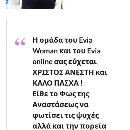
Η ομάδα του Evia
Woman και του Evia
online σας εύχεται
ΧΡΙΣΤΟΣ ΑΝΕΣΤΗ και
ΚΑΛΟ ΠΑΣΧΑ !
Είθε το Φως της
Αναστάσεως να
φωτίσει τις ψυχές
αλλά και την πορεία