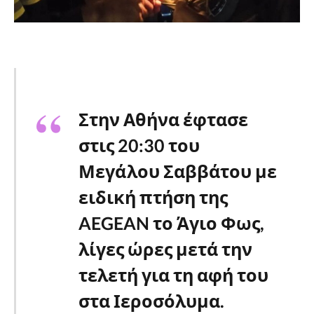
Στην Αθήνα έφτασε
στις 20:30 του
Μεγάλου Σαββάτου με
ειδική πτήση της
AEGEAN το Άγιο Φως,
λίγες ώρες μετά την
τελετή για τη αφή του
στα Ιεροσόλυμα.