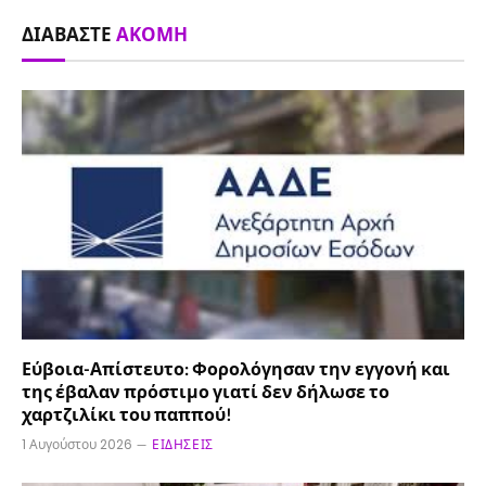
ΔΙΑΒΆΣΤΕ
ΑΚΌΜΗ
Εύβοια-Απίστευτο: Φορολόγησαν την εγγονή και
της έβαλαν πρόστιμο γιατί δεν δήλωσε το
χαρτζιλίκι του παππού!
1 Αυγούστου 2026
ΕΙΔΉΣΕΙΣ