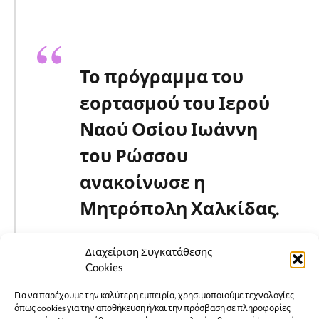
Το πρόγραμμα του
εορτασμού του Ιερού
Ναού Οσίου Ιωάννη
του Ρώσσου
ανακοίνωσε η
Μητρόπολη Χαλκίδας.
Διαχείριση Συγκατάθεσης
Cookies
Για να παρέχουμε την καλύτερη εμπειρία, χρησιμοποιούμε τεχνολογίες
όπως cookies για την αποθήκευση ή/και την πρόσβαση σε πληροφορίες