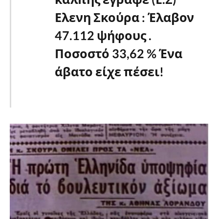
Ελενη Σκούρα : Έλαβον
47.112 ψήφους .
Ποσοστό 33,62 % Ένα
άβατο είχε πέσει!