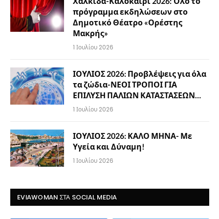
Χαλκίδα-Καλοκαίρι 2026: Όλο το
πρόγραμμα εκδηλώσεων στο
Δημοτικό Θέατρο «Ορέστης
Μακρής»
1 Ιουλίου 2026
ΙΟΥΛΙΟΣ 2026: Προβλέψεις για όλα
τα ζώδια-ΝΕΟΙ ΤΡΟΠΟΙ ΓΙΑ
ΕΠΙΛΥΣΗ ΠΑΛΙΩΝ ΚΑΤΑΣΤΑΣΕΩΝ…
1 Ιουλίου 2026
ΙΟΥΛΙΟΣ 2026: ΚΑΛΟ ΜΗΝΑ- Με
Υγεία και Δύναμη!
1 Ιουλίου 2026
EVIAWOMAN ΣΤΑ SOCIAL MEDIA