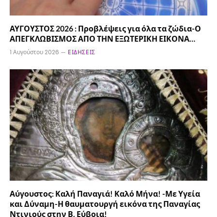
ΑΥΓΟΥΣΤΟΣ 2026 : Προβλέψεις για όλα τα ζώδια-Ο
ΑΠΕΓΚΛΩΒΙΣΜΟΣ ΑΠΟ ΤΗΝ ΕΞΩΤΕΡΙΚΗ ΕΙΚΟΝΑ…
1 Αυγούστου 2026
ΕΙΔΉΣΕΙΣ
Αύγουστος: Καλή Παναγιά! Καλό Μήνα! -Με Υγεία
και Δύναμη-Η θαυματουργή εικόνα της Παναγίας
Ντινιούς στην Β. Εύβοια!