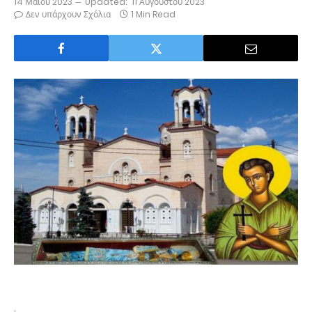
14 Μαΐου 2023
Updated:
11 Αυγούστου 2023
Δεν υπάρχουν Σχόλια
1 Min Read