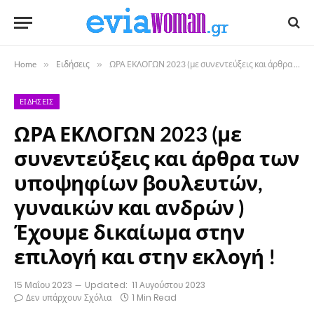
Home
»
Ειδήσεις
»
ΩΡΑ ΕΚΛΟΓΩΝ 2023 (με συνεντεύξεις και άρθρα των υποψηφίων βουλευτών, γυναικών και ανδρών ) Έχουμε δικαίωμα στην επιλογή και στην εκλογή !
ΕΙΔΉΣΕΙΣ
ΩΡΑ ΕΚΛΟΓΩΝ 2023 (με
συνεντεύξεις και άρθρα των
υποψηφίων βουλευτών,
γυναικών και ανδρών )
Έχουμε δικαίωμα στην
επιλογή και στην εκλογή !
15 Μαΐου 2023
Updated:
11 Αυγούστου 2023
Δεν υπάρχουν Σχόλια
1 Min Read