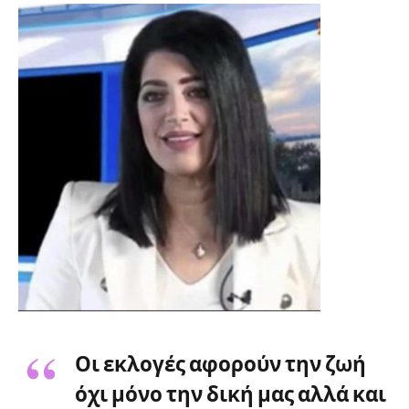
Οι εκλογές αφορούν την ζωή
όχι μόνο την δική μας αλλά και