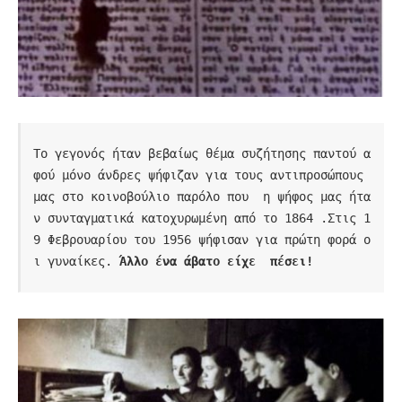
Το γεγονός ήταν βεβαίως θέμα συζήτησης παντού α
φού μόνο άνδρες ψήφιζαν για τους αντιπροσώπους 
μας στο κοινοβούλιο παρόλο που  η ψήφος μας ήτα
ν συνταγματικά κατοχυρωμένη από το 1864 .Στις 1
9 Φεβρουαρίου του 1956 ψήφισαν για πρώτη φορά ο
ι γυναίκες.
 Άλλο ένα άβατο είχε  πέσει!