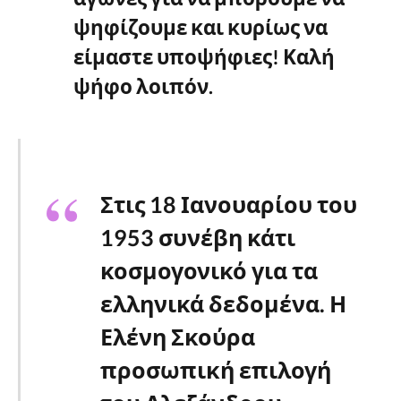
ψηφίζουμε και κυρίως να
είμαστε υποψήφιες! Καλή
ψήφο λοιπόν.
Στις 18 Ιανουαρίου του
1953 συνέβη κάτι
κοσμογονικό για τα
ελληνικά δεδομένα. Η
Ελένη Σκούρα
προσωπική επιλογή