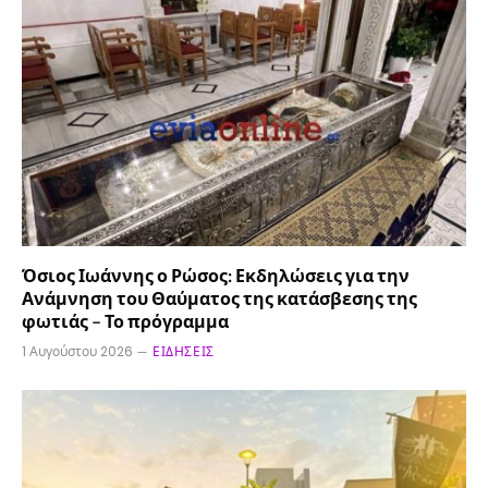
Όσιος Ιωάννης ο Ρώσος: Εκδηλώσεις για την
Ανάμνηση του Θαύματος της κατάσβεσης της
φωτιάς – Το πρόγραμμα
1 Αυγούστου 2026
ΕΙΔΉΣΕΙΣ