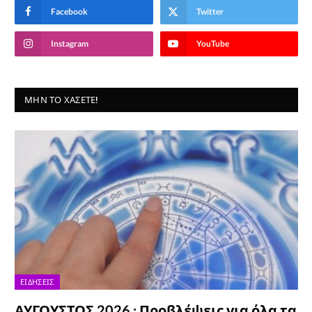
Facebook
Twitter
Instagram
YouTube
ΜΗΝ ΤΟ ΧΆΣΕΤΕ!
ΕΙΔΉΣΕΙΣ
ΑΥΓΟΥΣΤΟΣ 2026 : Προβλέψεις για όλα τα