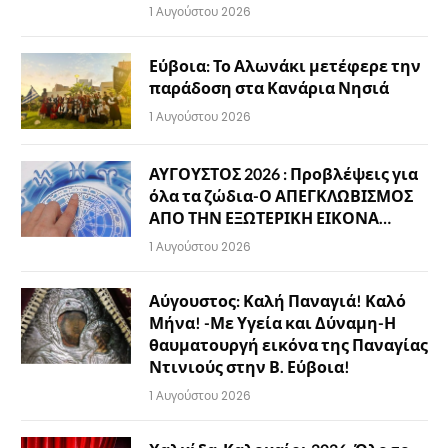
1 Αυγούστου 2026
Εύβοια: Το Αλωνάκι μετέφερε την
παράδοση στα Κανάρια Νησιά
1 Αυγούστου 2026
ΑΥΓΟΥΣΤΟΣ 2026 : Προβλέψεις για
όλα τα ζώδια-Ο ΑΠΕΓΚΛΩΒΙΣΜΟΣ
ΑΠΟ ΤΗΝ ΕΞΩΤΕΡΙΚΗ ΕΙΚΟΝΑ…
1 Αυγούστου 2026
Αύγουστος: Καλή Παναγιά! Καλό
Μήνα! -Με Υγεία και Δύναμη-Η
θαυματουργή εικόνα της Παναγίας
Ντινιούς στην Β. Εύβοια!
1 Αυγούστου 2026