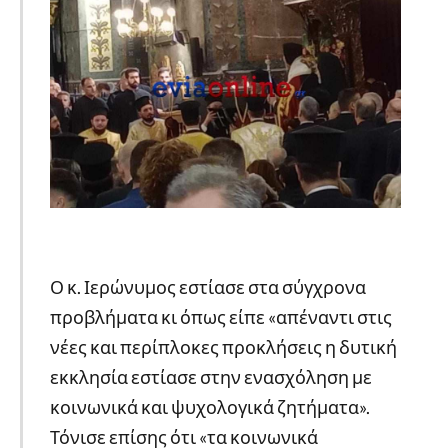
Ο κ. Ιερώνυμος εστίασε στα σύγχρονα
προβλήματα κι όπως είπε «απέναντι στις
νέες και περίπλοκες προκλήσεις η δυτική
εκκλησία εστίασε στην ενασχόληση με
κοινωνικά και ψυχολογικά ζητήματα».
Τόνισε επίσης ότι «τα κοινωνικά