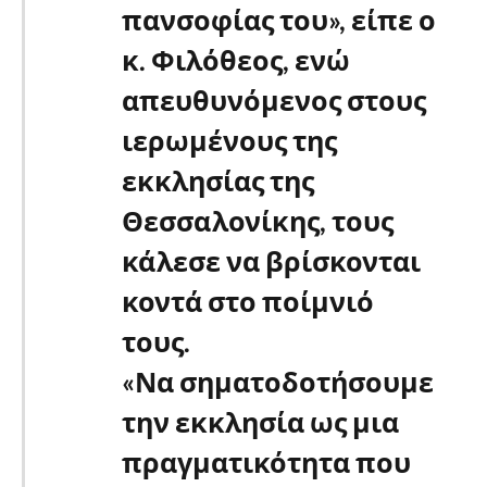
πανσοφίας του», είπε ο
κ. Φιλόθεος, ενώ
απευθυνόμενος στους
ιερωμένους της
εκκλησίας της
Θεσσαλονίκης, τους
κάλεσε να βρίσκονται
κοντά στο ποίμνιό
τους.
«Να σηματοδοτήσουμε
την εκκλησία ως μια
πραγματικότητα που