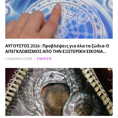
ΑΥΓΟΥΣΤΟΣ 2026 : Προβλέψεις για όλα τα ζώδια-Ο
ΑΠΕΓΚΛΩΒΙΣΜΟΣ ΑΠΟ ΤΗΝ ΕΞΩΤΕΡΙΚΗ ΕΙΚΟΝΑ…
1 Αυγούστου 2026
ΕΙΔΉΣΕΙΣ