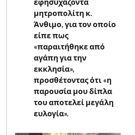
εφησυχάζοντα
μητροπολίτη κ.
Άνθιμο, για τον οποίο
είπε πως
«παραιτήθηκε από
αγάπη για την
εκκλησία»,
προσθέτοντας ότι «η
παρουσία μου δίπλα
του αποτελεί μεγάλη
ευλογία».