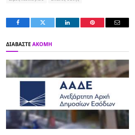
Facebook
Twitter
LinkedIn
Pinterest
Email
ΔΙΑΒΆΣΤΕ
ΑΚΌΜΗ