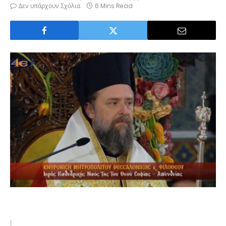
Δεν υπάρχουν Σχόλια
6 Mins Read