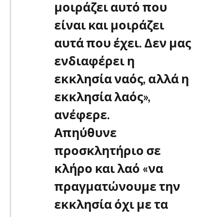
μοιράζει αυτό που
είναι και μοιράζει
αυτά που έχει. Δεν μας
ενδιαφέρει η
εκκλησία ναός, αλλά η
εκκλησία λαός»,
ανέφερε.
Απηύθυνε
προσκλητήριο σε
κλήρο και λαό «να
πραγματώνουμε την
εκκλησία όχι με τα