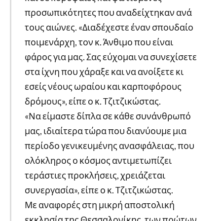
προσωπικότητες που αναδείχτηκαν ανά
τους αιώνες. «Διαδέχεστε έναν σπουδαίο
ποιμενάρχη, τον κ. Άνθιμο που είναι
φάρος για μας. Σας εύχομαι να συνεχίσετε
στα ίχνη που χάραξε και να ανοίξετε κι
εσείς νέους ωραίου και καρποφόρους
δρόμους», είπε ο κ. Τζιτζικώστας.
«Να είμαστε δίπλα σε κάθε συνάνθρωπό
μας, ιδιαίτερα τώρα που διανύουμε μια
περίοδο γενικευμένης ανασφάλειας, που
ολόκληρος ο κόσμος αντιμετωπίζει
τεράστιες προκλήσεις, χρειάζεται
συνεργασία», είπε ο κ. Τζιτζικώστας.
Με αναφορές στη μικρή αποστολική
εκκλησία της Θεσσαλονίκης, των πρώτων