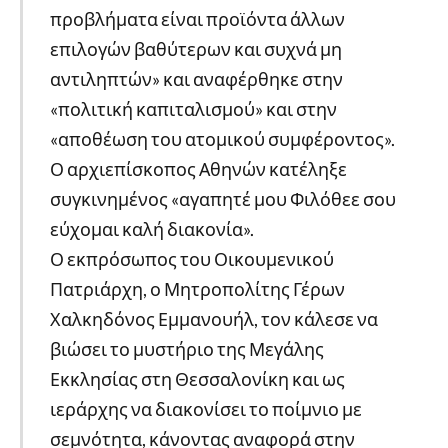
προβλήματα είναι προϊόντα άλλων
επιλογών βαθύτερων και συχνά μη
αντιληπτών» και αναφέρθηκε στην
«πολιτική καπιταλισμού» και στην
«αποθέωση του ατομικού συμφέροντος».
Ο αρχιεπίσκοπος Αθηνών κατέληξε
συγκινημένος «αγαπητέ μου Φιλόθεε σου
εύχομαι καλή διακονία».
Ο εκπρόσωπος του Οικουμενικού
Πατριάρχη, ο Μητροπολίτης Γέρων
Χαλκηδόνος Εμμανουήλ, τον κάλεσε να
βιώσει το μυστήριο της Μεγάλης
Εκκλησίας στη Θεσσαλονίκη και ως
ιεράρχης να διακονίσει το ποίμνιο με
σεμνότητα, κάνοντας αναφορά στην