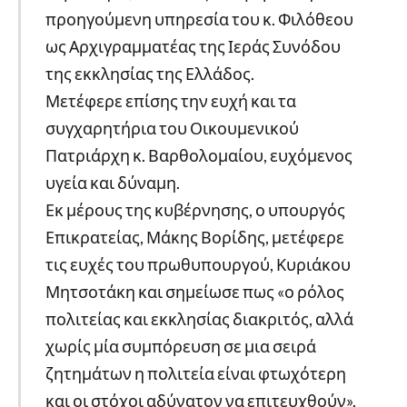
προηγούμενη υπηρεσία του κ. Φιλόθεου
ως Αρχιγραμματέας της Ιεράς Συνόδου
της εκκλησίας της Ελλάδος.
Μετέφερε επίσης την ευχή και τα
συγχαρητήρια του Οικουμενικού
Πατριάρχη κ. Βαρθολομαίου, ευχόμενος
υγεία και δύναμη.
Εκ μέρους της κυβέρνησης, ο υπουργός
Επικρατείας, Μάκης Βορίδης, μετέφερε
τις ευχές του πρωθυπουργού, Κυριάκου
Μητσοτάκη και σημείωσε πως «ο ρόλος
πολιτείας και εκκλησίας διακριτός, αλλά
χωρίς μία συμπόρευση σε μια σειρά
ζητημάτων η πολιτεία είναι φτωχότερη
και οι στόχοι αδύνατον να επιτευχθούν».