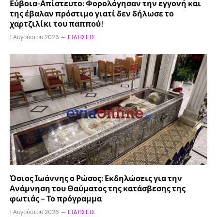
Εύβοια-Απίστευτο: Φορολόγησαν την εγγονή και
της έβαλαν πρόστιμο γιατί δεν δήλωσε το
χαρτζιλίκι του παππού!
1 Αυγούστου 2026
ΕΙΔΉΣΕΙΣ
Όσιος Ιωάννης ο Ρώσος: Εκδηλώσεις για την
Ανάμνηση του Θαύματος της κατάσβεσης της
φωτιάς – Το πρόγραμμα
1 Αυγούστου 2026
ΕΙΔΉΣΕΙΣ