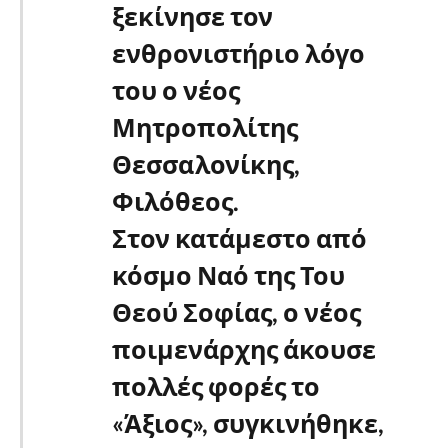
ξεκίνησε τον
ενθρονιστήριο λόγο
του ο νέος
Μητροπολίτης
Θεσσαλονίκης,
Φιλόθεος.
Στον κατάμεστο από
κόσμο Ναό της Του
Θεού Σοφίας, ο νέος
ποιμενάρχης άκουσε
πολλές φορές το
«Άξιος», συγκινήθηκε,