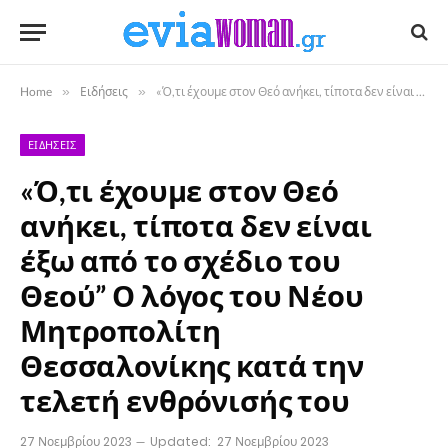
Home
»
Ειδήσεις
»
«Ό,τι έχουμε στον Θεό ανήκει, τίποτα δεν είναι έξω από το σχέδιο του Θεού” Ο λόγος του Νέου Μητροπολίτη Θεσσαλονίκης κατά την τελετή ενθρόνισής του
ΕΙΔΉΣΕΙΣ
«Ό,τι έχουμε στον Θεό
ανήκει, τίποτα δεν είναι
έξω από το σχέδιο του
Θεού” Ο λόγος του Νέου
Μητροπολίτη
Θεσσαλονίκης κατά την
τελετή ενθρόνισής του
27 Νοεμβρίου 2023
Updated:
27 Νοεμβρίου 2023