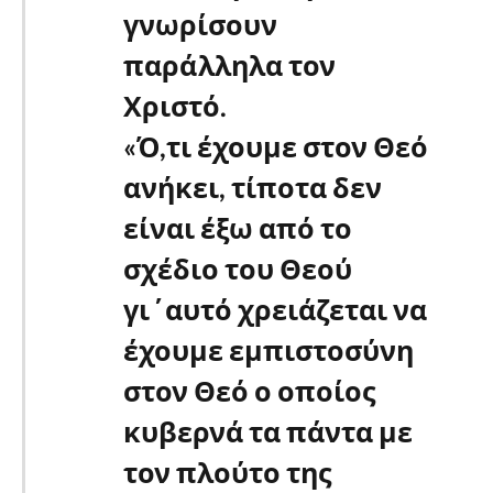
γνωρίσουν
παράλληλα τον
Χριστό.
«Ό,τι έχουμε στον Θεό
ανήκει, τίποτα δεν
είναι έξω από το
σχέδιο του Θεού
γι΄αυτό χρειάζεται να
έχουμε εμπιστοσύνη
στον Θεό ο οποίος
κυβερνά τα πάντα με
τον πλούτο της