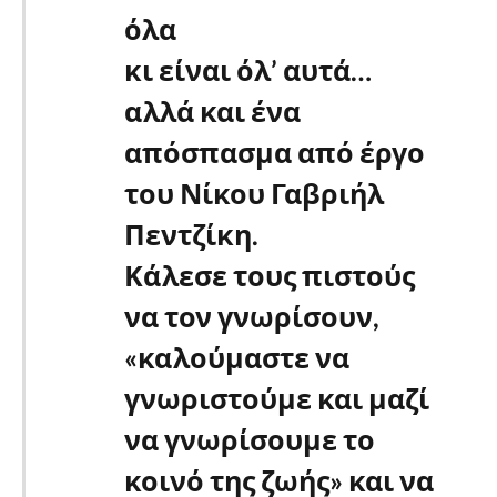
όλα
κι είναι όλ’ αυτά…
αλλά και ένα
απόσπασμα από έργο
του Νίκου Γαβριήλ
Πεντζίκη.
Κάλεσε τους πιστούς
να τον γνωρίσουν,
«καλούμαστε να
γνωριστούμε και μαζί
να γνωρίσουμε το
κοινό της ζωής» και να