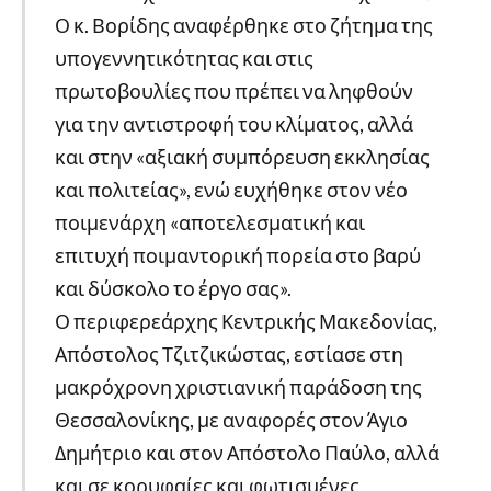
Ο κ. Βορίδης αναφέρθηκε στο ζήτημα της
υπογεννητικότητας και στις
πρωτοβουλίες που πρέπει να ληφθούν
για την αντιστροφή του κλίματος, αλλά
και στην «αξιακή συμπόρευση εκκλησίας
και πολιτείας», ενώ ευχήθηκε στον νέο
ποιμενάρχη «αποτελεσματική και
επιτυχή ποιμαντορική πορεία στο βαρύ
και δύσκολο το έργο σας».
Ο περιφερεάρχης Κεντρικής Μακεδονίας,
Απόστολος Τζιτζικώστας, εστίασε στη
μακρόχρονη χριστιανική παράδοση της
Θεσσαλονίκης, με αναφορές στον Άγιο
Δημήτριο και στον Απόστολο Παύλο, αλλά
και σε κορυφαίες και φωτισμένες