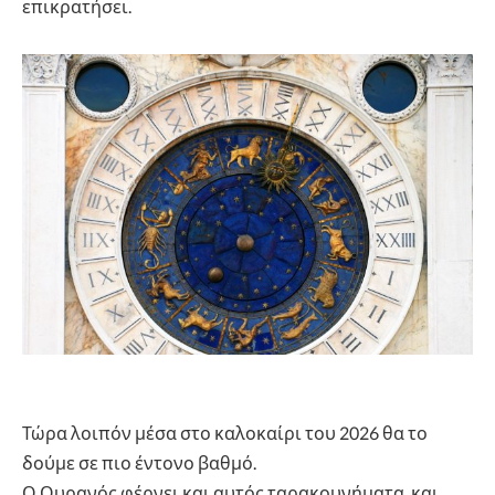
επικρατήσει.
Τώρα λοιπόν μέσα στο καλοκαίρι του 2026 θα το
δούμε σε πιο έντονο βαθμό.
Ο Ουρανός φέρνει και αυτός ταρακουνήματα, και