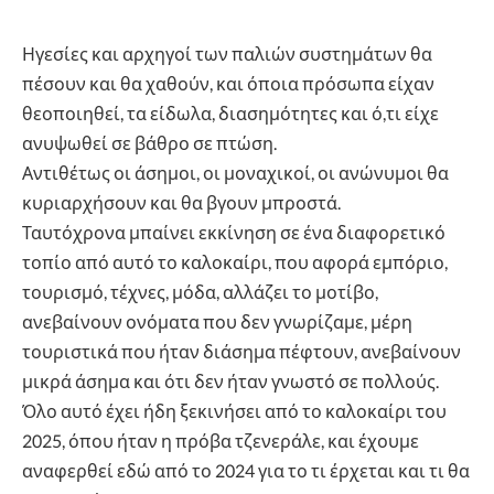
Ηγεσίες και αρχηγοί των παλιών συστημάτων θα
πέσουν και θα χαθούν, και όποια πρόσωπα είχαν
θεοποιηθεί, τα είδωλα, διασημότητες και ό,τι είχε
ανυψωθεί σε βάθρο σε πτώση.
Αντιθέτως οι άσημοι, οι μοναχικοί, οι ανώνυμοι θα
κυριαρχήσουν και θα βγουν μπροστά.
Ταυτόχρονα μπαίνει εκκίνηση σε ένα διαφορετικό
τοπίο από αυτό το καλοκαίρι, που αφορά εμπόριο,
τουρισμό, τέχνες, μόδα, αλλάζει το μοτίβο,
ανεβαίνουν ονόματα που δεν γνωρίζαμε, μέρη
τουριστικά που ήταν διάσημα πέφτουν, ανεβαίνουν
μικρά άσημα και ότι δεν ήταν γνωστό σε πολλούς.
Όλο αυτό έχει ήδη ξεκινήσει από το καλοκαίρι του
2025, όπου ήταν η πρόβα τζενεράλε, και έχουμε
αναφερθεί εδώ από το 2024 για το τι έρχεται και τι θα