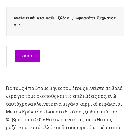
Αναλυτικά για κάθε ζώδιο / ωροσκόπο ξεχωριστ
ά :
ΚΡΙΟΣ
Για τους 4 πρώτους μήνες του έτους κινείστε σε θολά
νερά για τους σκοπούς και τις επιδιώξεις σας, ενώ
ταυτόχρονα κλείνετε ένα μεγάλο καρμικό κεφάλαιο .
Με τον Κρόνο να είναι στο δικό σας ζώδιο από τον
Φεβρουάριο 2026 θα είναι ένα έτος όπου θα σας
μαζέψει αρκετά αλλά και θα σας ωριμάσει μέσα από