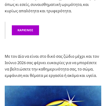
όπως κι εσείς, συναισθηματική ωριμότητα, και
κυρίως απαλότητα και τρυφερότητα.
ΚΑΡΚΙΝΟΣ
Με τον Δία να είναι στο δικό σας ζώδιο μέχρι και τον
Ιούνιο 2026 σας φέρνει ευκαιρίες για να μπορέσετε
να βελτιώσετε την καθημερινότητα σας, το σώμα,
εμφάνιση και θέματα με εργασία ή ακόμα και υγεία.