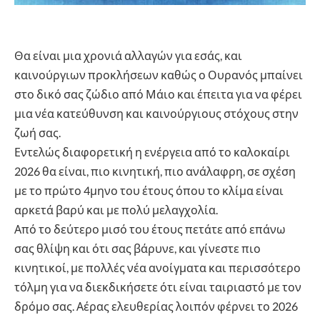
Θα είναι μια χρονιά αλλαγών για εσάς, και
καινούργιων προκλήσεων καθώς ο Ουρανός μπαίνει
στο δικό σας ζώδιο από Μάιο και έπειτα για να φέρει
μια νέα κατεύθυνση και καινούργιους στόχους στην
ζωή σας.
Εντελώς διαφορετική η ενέργεια από το καλοκαίρι
2026 θα είναι, πιο κινητική, πιο ανάλαφρη, σε σχέση
με το πρώτο 4μηνο του έτους όπου το κλίμα είναι
αρκετά βαρύ και με πολύ μελαγχολία.
Από το δεύτερο μισό του έτους πετάτε από επάνω
σας θλίψη και ότι σας βάρυνε, και γίνεστε πιο
κινητικοί, με πολλές νέα ανοίγματα και περισσότερο
τόλμη για να διεκδικήσετε ότι είναι ταιριαστό με τον
δρόμο σας. Αέρας ελευθερίας λοιπόν φέρνει το 2026