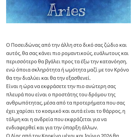
Ο Ποσειδώνας από την άλλη στο δικό σας ζώδιο και
αυτός, θα σας κάνει πιο ρομαντικούς, ευάλωτους και
περισσότερο θα βγάλει προς τα έξω την κατανόηση,
ενώ όποια σκληρότητα ή ωμότητα μαζί με τον Κρόνο
θα την διαλύει και θα την εξασθενεί.
Είναι η ώρα να εκφράσετε την πιο ανώτερη σας
πλευρά που είναι ο προστάτης του δρόμου της
ανθρωπότητας, μέσα από τα προτερήματα που σας
έχει χαρίσει το κοσμικό και αυτά είναι το θάρρος, η
τόλμη και η ανδρεία που εκφράζεται για να
ενδιαφερθεί και για την ύπαρξη άλλων.
Ο Δίας από τον Καρκίνο μέχρι και Ιούνιο 2026 θα