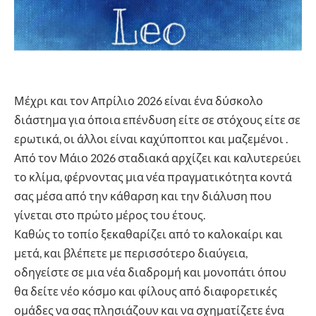
Μέχρι και τον Απρίλιο 2026 είναι ένα δύσκολο
διάστημα για όποια επένδυση είτε σε στόχους είτε σε
ερωτικά, οι άλλοι είναι καχύποπτοι και μαζεμένοι .
Από τον Μάιο 2026 σταδιακά αρχίζει και καλυτερεύει
το κλίμα, φέρνοντας μια νέα πραγματικότητα κοντά
σας μέσα από την κάθαρση και την διάλυση που
γίνεται στο πρώτο μέρος του έτους.
Καθώς το τοπίο ξεκαθαρίζει από το καλοκαίρι και
μετά, και βλέπετε με περισσότερο διαύγεια,
οδηγείστε σε μια νέα διαδρομή και μονοπάτι όπου
θα δείτε νέο κόσμο και φίλους από διαφορετικές
ομάδες να σας πλησιάζουν και να σχηματίζετε ένα