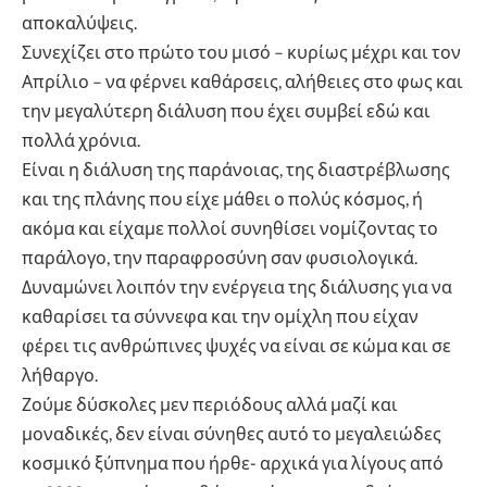
αποκαλύψεις.
Συνεχίζει στο πρώτο του μισό – κυρίως μέχρι και τον
Απρίλιο – να φέρνει καθάρσεις, αλήθειες στο φως και
την μεγαλύτερη διάλυση που έχει συμβεί εδώ και
πολλά χρόνια.
Είναι η διάλυση της παράνοιας, της διαστρέβλωσης
και της πλάνης που είχε μάθει ο πολύς κόσμος, ή
ακόμα και είχαμε πολλοί συνηθίσει νομίζοντας το
παράλογο, την παραφροσύνη σαν φυσιολογικά.
Δυναμώνει λοιπόν την ενέργεια της διάλυσης για να
καθαρίσει τα σύννεφα και την ομίχλη που είχαν
φέρει τις ανθρώπινες ψυχές να είναι σε κώμα και σε
λήθαργο.
Ζούμε δύσκολες μεν περιόδους αλλά μαζί και
μοναδικές, δεν είναι σύνηθες αυτό το μεγαλειώδες
κοσμικό ξύπνημα που ήρθε- αρχικά για λίγους από