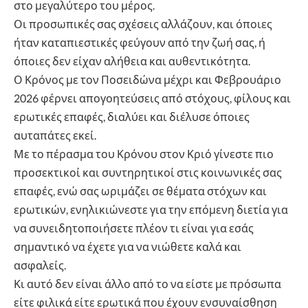
στο μεγαλύτερο του μέρος.
Οι προσωπικές σας σχέσεις αλλάζουν, και όποιες
ήταν καταπιεστικές φεύγουν από την ζωή σας, ή
όποιες δεν είχαν αλήθεια και αυθεντικότητα.
Ο Κρόνος με τον Ποσειδώνα μέχρι και Φεβρουάριο
2026 φέρνει απογοητεύσεις από στόχους, φίλους και
ερωτικές επαφές, διαλύει και διέλυσε όποιες
αυταπάτες εκεί.
Με το πέρασμα του Κρόνου στον Κριό γίνεστε πιο
προσεκτικοί και συντηρητικοί στις κοινωνικές σας
επαφές, ενώ σας ωριμάζει σε θέματα στόχων και
ερωτικών, ενηλικιώνεστε για την επόμενη διετία για
να συνειδητοποιήσετε πλέον τι είναι για εσάς
σημαντικό να έχετε για να νιώθετε καλά και
ασφαλείς.
Κι αυτό δεν είναι άλλο από το να είστε με πρόσωπα
είτε φιλικά είτε ερωτικά που έχουν ενσυναίσθηση