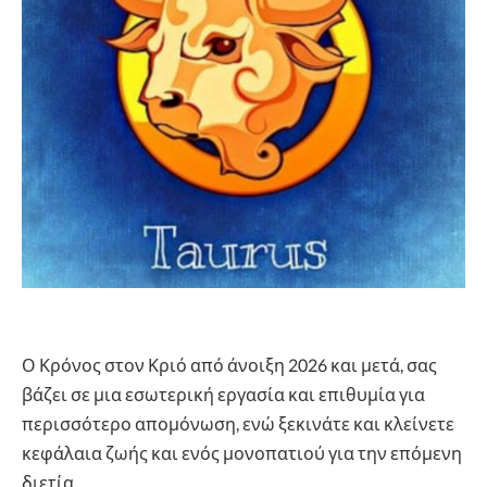
Ο Κρόνος στον Κριό από άνοιξη 2026 και μετά, σας
βάζει σε μια εσωτερική εργασία και επιθυμία για
περισσότερο απομόνωση, ενώ ξεκινάτε και κλείνετε
κεφάλαια ζωής και ενός μονοπατιού για την επόμενη
διετία.