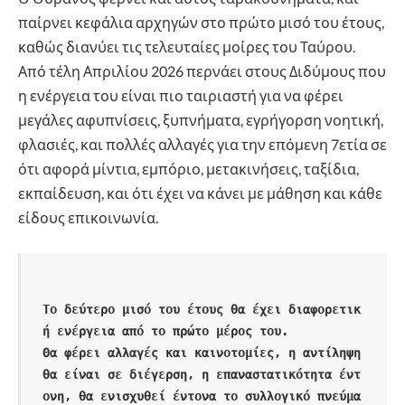
παίρνει κεφάλια αρχηγών στο πρώτο μισό του έτους,
καθώς διανύει τις τελευταίες μοίρες του Ταύρου.
Από τέλη Απριλίου 2026 περνάει στους Διδύμους που
η ενέργεια του είναι πιο ταιριαστή για να φέρει
μεγάλες αφυπνίσεις, ξυπνήματα, εγρήγορση νοητική,
φλασιές, και πολλές αλλαγές για την επόμενη 7ετία σε
ότι αφορά μίντια, εμπόριο, μετακινήσεις, ταξίδια,
εκπαίδευση, και ότι έχει να κάνει με μάθηση και κάθε
είδους επικοινωνία.
Το δεύτερο μισό του έτους θα έχει διαφορετικ
ή ενέργεια από το πρώτο μέρος του.

Θα φέρει αλλαγές και καινοτομίες, η αντίληψη 
θα είναι σε διέγερση, η επαναστατικότητα έντ
ονη, θα ενισχυθεί έντονα το συλλογικό πνεύμα 