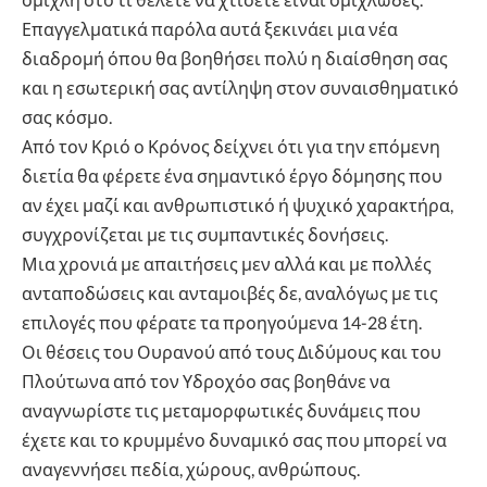
Επαγγελματικά παρόλα αυτά ξεκινάει μια νέα
διαδρομή όπου θα βοηθήσει πολύ η διαίσθηση σας
και η εσωτερική σας αντίληψη στον συναισθηματικό
σας κόσμο.
Από τον Κριό ο Κρόνος δείχνει ότι για την επόμενη
διετία θα φέρετε ένα σημαντικό έργο δόμησης που
αν έχει μαζί και ανθρωπιστικό ή ψυχικό χαρακτήρα,
συγχρονίζεται με τις συμπαντικές δονήσεις.
Μια χρονιά με απαιτήσεις μεν αλλά και με πολλές
ανταποδώσεις και ανταμοιβές δε, αναλόγως με τις
επιλογές που φέρατε τα προηγούμενα 14-28 έτη.
Οι θέσεις του Ουρανού από τους Διδύμους και του
Πλούτωνα από τον Υδροχόο σας βοηθάνε να
αναγνωρίστε τις μεταμορφωτικές δυνάμεις που
έχετε και το κρυμμένο δυναμικό σας που μπορεί να
αναγεννήσει πεδία, χώρους, ανθρώπους.