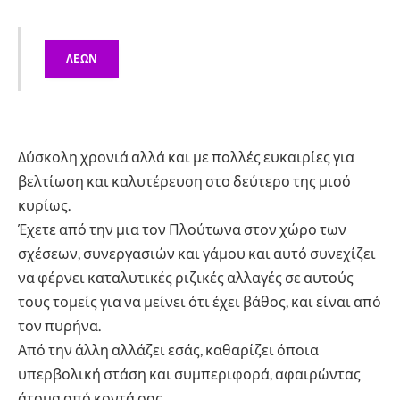
ΛΕΩΝ
Δύσκολη χρονιά αλλά και με πολλές ευκαιρίες για
βελτίωση και καλυτέρευση στο δεύτερο της μισό
κυρίως.
Έχετε από την μια τον Πλούτωνα στον χώρο των
σχέσεων, συνεργασιών και γάμου και αυτό συνεχίζει
να φέρνει καταλυτικές ριζικές αλλαγές σε αυτούς
τους τομείς για να μείνει ότι έχει βάθος, και είναι από
τον πυρήνα.
Από την άλλη αλλάζει εσάς, καθαρίζει όποια
υπερβολική στάση και συμπεριφορά, αφαιρώντας
άτομα από κοντά σας.