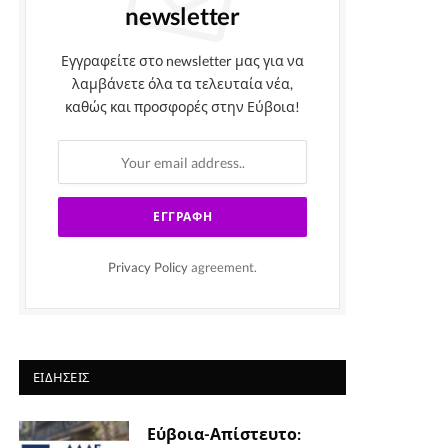
newsletter
Εγγραφείτε στο newsletter μας για να
λαμβάνετε όλα τα τελευταία νέα,
καθώς και προσφορές στην Εύβοια!
Privacy Policy
agreement.
ΕΙΔΉΣΕΙΣ
Εύβοια-Απίστευτο: