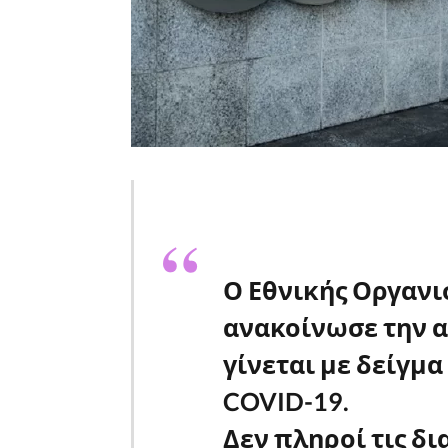
Ο Εθνικής Οργαν
ανακοίνωσε την αν
γίνεται με δείγμα
COVID-19.
Δεν πληροί τις δι