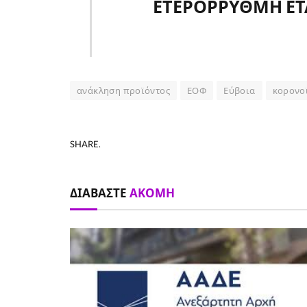
ΕΤΕΡΟΡΡΥΘΜΗ ΕΤΑΙΡ
ανάκληση προϊόντος
ΕΟΦ
Εύβοια
κορονο
SHARE.
ΔΙΑΒΆΣΤΕ
ΑΚΌΜΗ