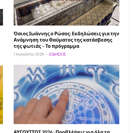
Όσιος Ιωάννης ο Ρώσος: Εκδηλώσεις για την
Ανάμνηση του Θαύματος της κατάσβεσης
της φωτιάς – Το πρόγραμμα
1 Αυγούστου 2026
ΕΙΔΉΣΕΙΣ
ΑΥΓΟΥΣΤΟΣ 2026 : Προβλέψεις για όλα τα