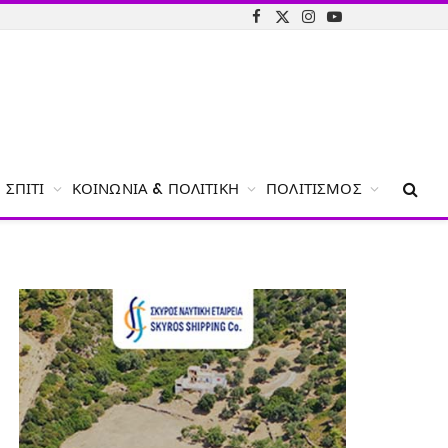
Facebook
X
Instagram
YouTube
(Twitter)
ΣΠΊΤΙ
ΚΟΙΝΩΝΊΑ & ΠΟΛΙΤΙΚΉ
ΠΟΛΙΤΙΣΜΌΣ