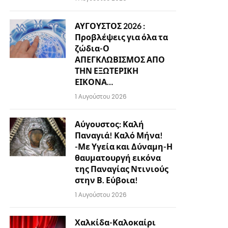
ΑΥΓΟΥΣΤΟΣ 2026 :
Προβλέψεις για όλα τα
ζώδια-Ο
ΑΠΕΓΚΛΩΒΙΣΜΟΣ ΑΠΟ
ΤΗΝ ΕΞΩΤΕΡΙΚΗ
ΕΙΚΟΝΑ…
1 Αυγούστου 2026
Αύγουστος: Καλή
Παναγιά! Καλό Μήνα!
-Με Υγεία και Δύναμη-Η
θαυματουργή εικόνα
της Παναγίας Ντινιούς
στην Β. Εύβοια!
1 Αυγούστου 2026
Χαλκίδα-Καλοκαίρι