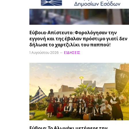
Εύβοια-Απίστευτο: Φορολόγησαν την
εγγονή και της έβαλαν πρόστιμο γιατί δεν
δήλωσε το χαρτζιλίκι του παππού!
1 Αυγούστου 2026
ΕΙΔΉΣΕΙΣ
Εύβοια: Το Αλωνάκι μετέφερε την