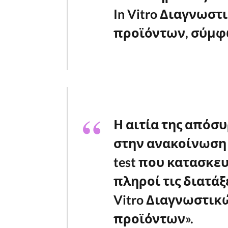
In Vitro Διαγνωσ
προϊόντων, σύμφ
Η αιτία της απόσ
στην ανακοίνωση ε
test που κατασκευ
πληροί τις διατάξ
Vitro Διαγνωστι
προϊόντων».