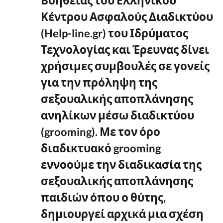
Βοήθειας του Ελληνικού
Κέντρου Ασφαλούς Διαδικτύου
(Help-line.gr) του Ιδρύματος
Τεχνολογίας και Έρευνας δίνει
χρήσιμες συμβουλές σε γονείς
για την πρόληψη της
σεξουαλικής αποπλάνησης
ανηλίκων μέσω διαδικτύου
(grooming). Με τον όρο
διαδικτυακό grooming
εννοούμε την διαδικασία της
σεξουαλικής αποπλάνησης
παιδιών όπου ο θύτης,
δημιουργεί αρχικά μια σχέση