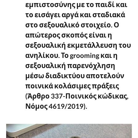
εμπιστοσύνης με το παιδί και
το εισάγει αργά και σταδιακά
στο σεξουαλικό στοιχείο. Ο
απώτερος σκοπός είναι η
σεξουαλική εκμετάλλευση του
ανηλίκου. Το grooming και η
σεξουαλική παρενόχληση
μέσω διαδικτύου αποτελούν
ποινικά κολάσιμες πράξεις
(Άρθρο 337-Ποινικός κώδικας,
Νόμος 4619/2019).