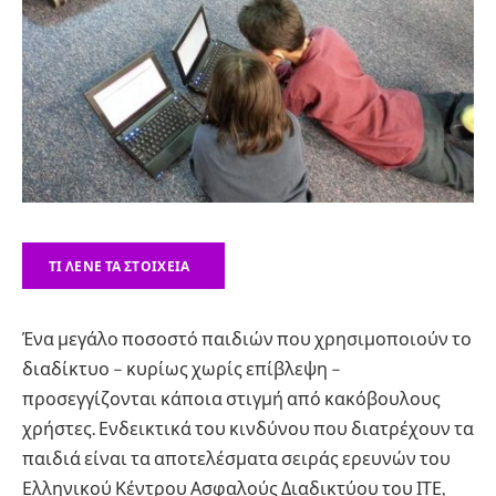
ΤΙ ΛΈΝΕ ΤΑ ΣΤΟΙΧΕΊΑ
Ένα μεγάλο ποσοστό παιδιών που χρησιμοποιούν το
διαδίκτυο – κυρίως χωρίς επίβλεψη –
προσεγγίζονται κάποια στιγμή από κακόβουλους
χρήστες. Ενδεικτικά του κινδύνου που διατρέχουν τα
παιδιά είναι τα αποτελέσματα σειράς ερευνών του
Ελληνικού Κέντρου Ασφαλούς Διαδικτύου του ΙΤΕ,