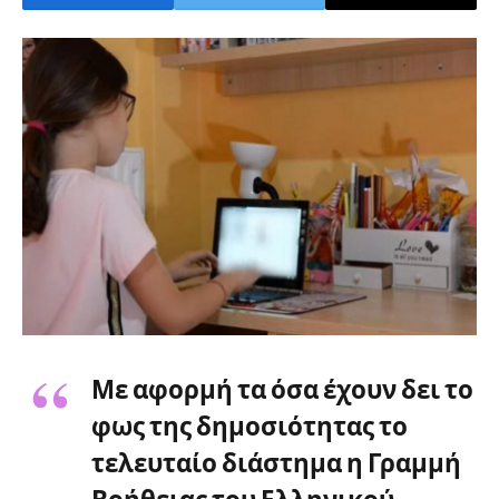
Με αφορμή τα όσα έχουν δει το
φως της δημοσιότητας το
τελευταίο διάστημα η Γραμμή