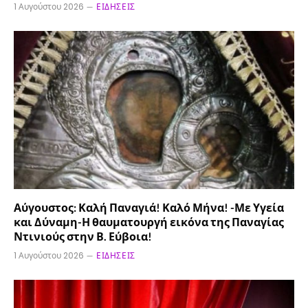
1 Αυγούστου 2026
ΕΙΔΉΣΕΙΣ
Αύγουστος: Καλή Παναγιά! Καλό Μήνα! -Με Υγεία
και Δύναμη-Η θαυματουργή εικόνα της Παναγίας
Ντινιούς στην Β. Εύβοια!
1 Αυγούστου 2026
ΕΙΔΉΣΕΙΣ