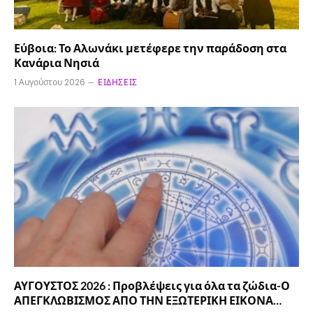
Εύβοια: Το Αλωνάκι μετέφερε την παράδοση στα
Κανάρια Νησιά
1 Αυγούστου 2026
ΕΙΔΉΣΕΙΣ
ΑΥΓΟΥΣΤΟΣ 2026 : Προβλέψεις για όλα τα ζώδια-Ο
ΑΠΕΓΚΛΩΒΙΣΜΟΣ ΑΠΟ ΤΗΝ ΕΞΩΤΕΡΙΚΗ ΕΙΚΟΝΑ…