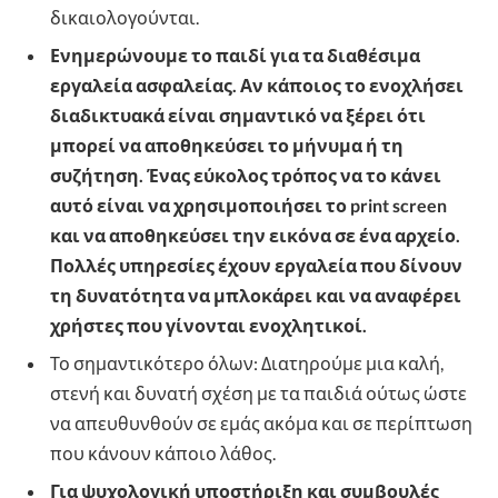
δικαιολογούνται.
Ενημερώνουμε το παιδί για τα διαθέσιμα
εργαλεία ασφαλείας. Αν κάποιος το ενοχλήσει
διαδικτυακά είναι σημαντικό να ξέρει ότι
μπορεί να αποθηκεύσει το μήνυμα ή τη
συζήτηση. Ένας εύκολος τρόπος να το κάνει
αυτό είναι να χρησιμοποιήσει το print screen
και να αποθηκεύσει την εικόνα σε ένα αρχείο.
Πολλές υπηρεσίες έχουν εργαλεία που δίνουν
τη δυνατότητα να μπλοκάρει και να αναφέρει
χρήστες που γίνονται ενοχλητικοί.
Το σημαντικότερο όλων: Διατηρούμε μια καλή,
στενή και δυνατή σχέση με τα παιδιά ούτως ώστε
να απευθυνθούν σε εμάς ακόμα και σε περίπτωση
που κάνουν κάποιο λάθος.
Για ψυχολογική υποστήριξη και συμβουλές