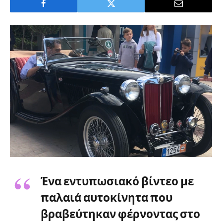
Ένα εντυπωσιακό βίντεο με
παλαιά αυτοκίνητα που
βραβεύτηκαν φέρνοντας στο