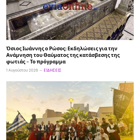
Όσιος Ιωάννης ο Ρώσος: Εκδηλώσεις για την
Ανάμνηση του Θαύματος της κατάσβεσης της
φωτιάς – Το πρόγραμμα
1 Αυγούστου 2026
ΕΙΔΉΣΕΙΣ