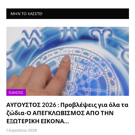
ΜΗΝ ΤΟ ΧΆΣΕΤΕ!
ΕΙΔΉΣΕΙΣ
ΑΥΓΟΥΣΤΟΣ 2026 : Προβλέψεις για όλα τα
ζώδια-Ο ΑΠΕΓΚΛΩΒΙΣΜΟΣ ΑΠΟ ΤΗΝ
ΕΞΩΤΕΡΙΚΗ ΕΙΚΟΝΑ…
1 Αυγούστου 2026