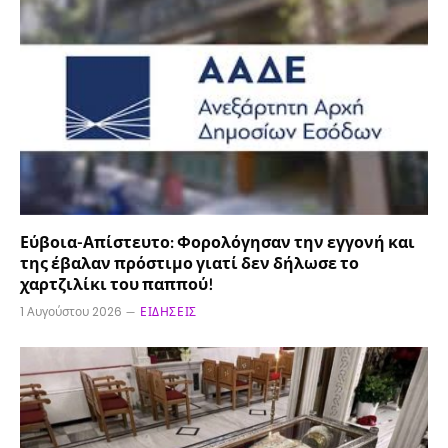
Εύβοια-Απίστευτο: Φορολόγησαν την εγγονή και
της έβαλαν πρόστιμο γιατί δεν δήλωσε το
χαρτζιλίκι του παππού!
1 Αυγούστου 2026
ΕΙΔΉΣΕΙΣ