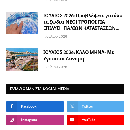
ΙΟΥΛΙΟΣ 2026: Προβλέψεις για όλα
τα ζώδια-ΝΕΟΙ ΤΡΟΠΟΙ ΓΙΑ
ΕΠΙΛΥΣΗ ΠΑΛΙΩΝ ΚΑΤΑΣΤΑΣΕΩΝ…
1 Ιουλίου 2026
ΙΟΥΛΙΟΣ 2026: ΚΑΛΟ ΜΗΝΑ- Με
Υγεία και Δύναμη!
1 Ιουλίου 2026
EVIAWOMAN ΣΤΑ SOCIAL MEDIA
Facebook
Twitter
Instagram
YouTube