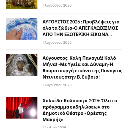
1 Αυγούστου 2026
ΑΥΓΟΥΣΤΟΣ 2026 : Προβλέψεις για
όλα τα ζώδια-Ο ΑΠΕΓΚΛΩΒΙΣΜΟΣ
ΑΠΟ ΤΗΝ ΕΞΩΤΕΡΙΚΗ ΕΙΚΟΝΑ…
1 Αυγούστου 2026
Αύγουστος: Καλή Παναγιά! Καλό
Μήνα! -Με Υγεία και Δύναμη-Η
θαυματουργή εικόνα της Παναγίας
Ντινιούς στην Β. Εύβοια!
1 Αυγούστου 2026
Χαλκίδα-Καλοκαίρι 2026: Όλο το
πρόγραμμα εκδηλώσεων στο
Δημοτικό Θέατρο «Ορέστης
Μακρής»
1 Ιουλίου 2026