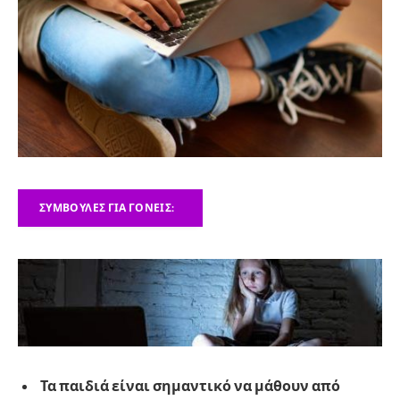
ΣΥΜΒΟΥΛΈΣ ΓΙΑ ΓΟΝΕΊΣ:
Τα παιδιά είναι σημαντικό να μάθουν από