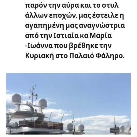
παρόν την αύρα και το στυλ
άλλων εποχών. μας έστειλε η
αγαπημένη μας αναγνώστρια
από την Ιστιαία κα Μαρία
-Ιωάννα που βρέθηκε την
Κυριακή στο Παλαιό Φάληρο.