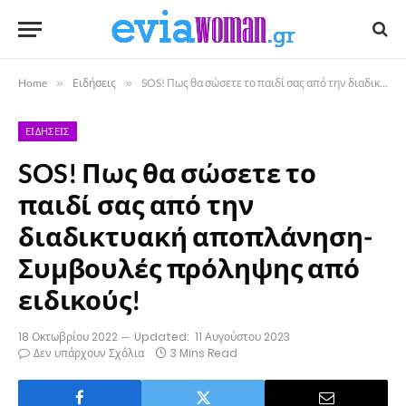
Home
»
Ειδήσεις
»
SOS! Πως θα σώσετε το παιδί σας από την διαδικτυακή αποπλάνηση- Συμβουλές πρόληψης από ειδικούς!
ΕΙΔΉΣΕΙΣ
SOS! Πως θα σώσετε το
παιδί σας από την
διαδικτυακή αποπλάνηση-
Συμβουλές πρόληψης από
ειδικούς!
18 Οκτωβρίου 2022
Updated:
11 Αυγούστου 2023
Δεν υπάρχουν Σχόλια
3 Mins Read