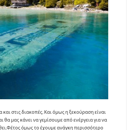
 και στις διακοπές. Και όμως η ξεκούραση είναι
ι θα μας κάνει να γεμίσουμε από ενέργεια για να
θει.Φέτος όμως το έχουμε ανάγκη περισσότερο