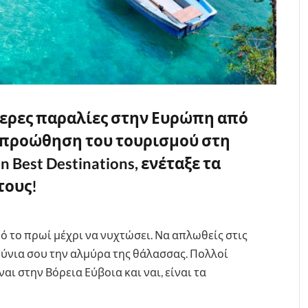
ύτερες παραλίες στην Ευρώπη από
ν προώθηση του τουρισμού στη
 Best Destinations, ενέταξε τα
τους!
πό το πρωί μέχρι να νυχτώσει. Να απλωθείς στις
ούνια σου την αλμύρα της θάλασσας. Πολλοί
ι στην Βόρεια Εύβοια και ναι, είναι τα