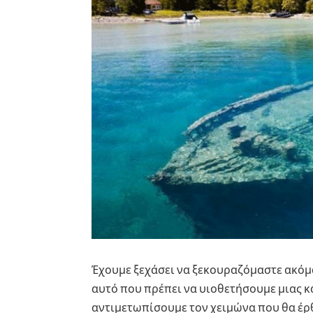
Έχουμε ξεχάσει να ξεκουραζόμαστε ακόμα
αυτό που πρέπει να υιοθετήσουμε μιας κα
αντιμετωπίσουμε τον χειμώνα που θα έρ