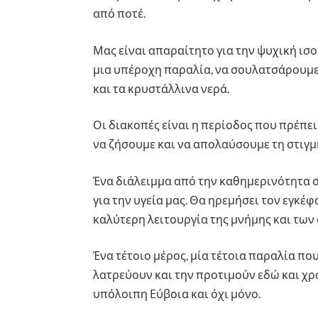
από ποτέ.
Μας είναι απαραίτητο για την ψυχική ισ
μια υπέροχη παραλία, να σουλατσάρουμε
και τα κρυστάλλινα νερά.
Οι διακοπές είναι η περίοδος που πρέπει
να ζήσουμε και να απολαύσουμε τη στιγμ
Ένα διάλειμμα από την καθημερινότητα 
για την υγεία μας. Θα ηρεμήσει τον εγκέ
καλύτερη λειτουργία της μνήμης και των
Ένα τέτοιο μέρος, μία τέτοια παραλία που
λατρεύουν και την προτιμούν εδώ και χρό
υπόλοιπη Εύβοια και όχι μόνο.