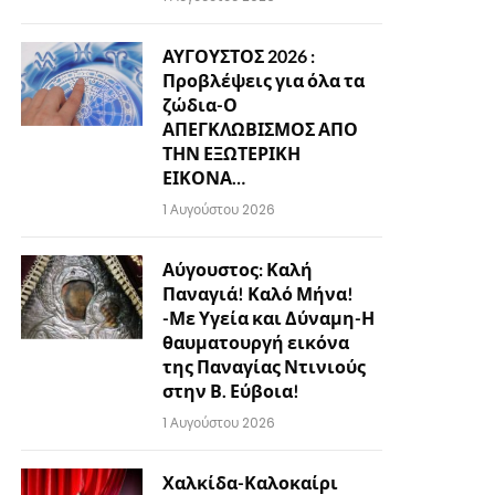
ΑΥΓΟΥΣΤΟΣ 2026 :
Προβλέψεις για όλα τα
ζώδια-Ο
ΑΠΕΓΚΛΩΒΙΣΜΟΣ ΑΠΟ
ΤΗΝ ΕΞΩΤΕΡΙΚΗ
ΕΙΚΟΝΑ…
1 Αυγούστου 2026
Αύγουστος: Καλή
Παναγιά! Καλό Μήνα!
-Με Υγεία και Δύναμη-Η
θαυματουργή εικόνα
της Παναγίας Ντινιούς
στην Β. Εύβοια!
1 Αυγούστου 2026
Χαλκίδα-Καλοκαίρι