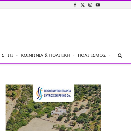
Facebook
X
Instagram
YouTube
(Twitter)
ΣΠΊΤΙ
ΚΟΙΝΩΝΊΑ & ΠΟΛΙΤΙΚΉ
ΠΟΛΙΤΙΣΜΌΣ