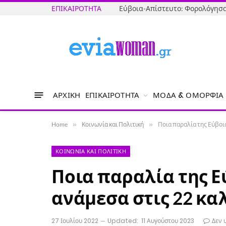
ΕΠΙΚΑΙΡΌΤΗΤΑ
ΑΡΧΙΚΉ
ΕΠΙΚΑΙΡΌΤΗΤΑ
ΜΌΔΑ & ΟΜΟΡΦΙΆ
Home
»
Κοινωνία και Πολιτική
»
Ποια παραλία της Εύβοι
ΚΟΙΝΩΝΊΑ ΚΑΙ ΠΟΛΙΤΙΚΉ
Ποια παραλία της Ε
ανάμεσα στις 22 κα
27 Ιουλίου 2022
Updated:
11 Αυγούστου 2023
Δεν 