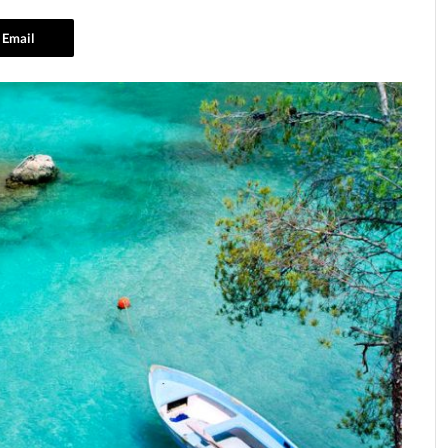
Email