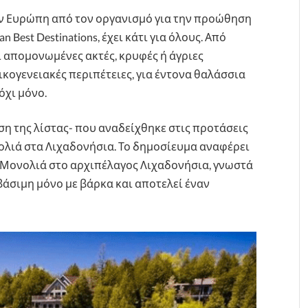
την Ευρώπη από τον οργανισμό για την προώθηση
 Best Destinations, έχει κάτι για όλους. Από
 απομονωμένες ακτές, κρυφές ή άγριες
ικογενειακές περιπέτειες, για έντονα θαλάσσια
όχι μόνο.
ση της λίστας- που αναδείχθηκε στις προτάσεις
ονολιά στα Λιχαδονήσια. Το δημοσίευμα αναφέρει
 Μονολιά στο αρχιπέλαγος Λιχαδονήσια, γνωστά
βάσιμη μόνο με βάρκα και αποτελεί έναν