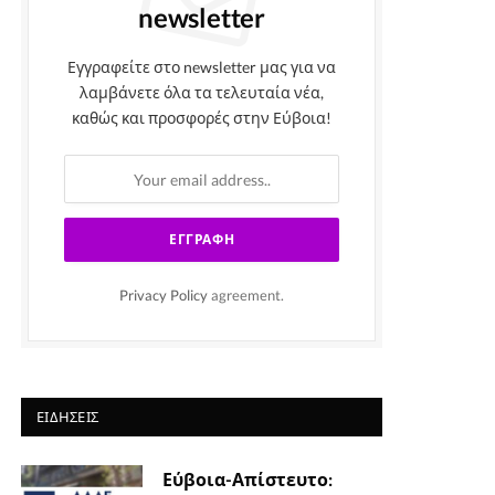
newsletter
Εγγραφείτε στο newsletter μας για να
λαμβάνετε όλα τα τελευταία νέα,
καθώς και προσφορές στην Εύβοια!
Privacy Policy
agreement.
ΕΙΔΉΣΕΙΣ
Εύβοια-Απίστευτο: