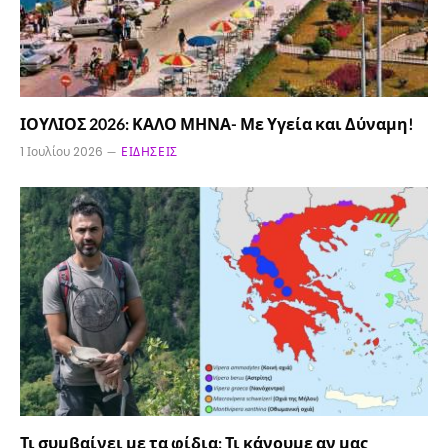
ΙΟΥΛΙΟΣ 2026: ΚΑΛΟ ΜΗΝΑ- Με Υγεία και Δύναμη!
1 Ιουλίου 2026
ΕΙΔΉΣΕΙΣ
Τι συμβαίνει με τα φίδια: Τι κάνουμε αν μας