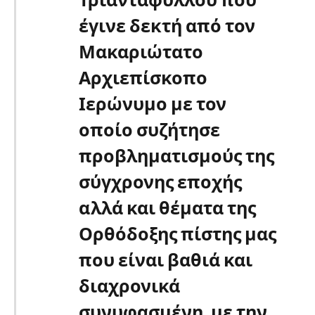
έγινε δεκτή από τον
Μακαριώτατο
Αρχιεπίσκοπο
Ιερώνυμο με τον
οποίο συζήτησε
προβληματισμούς της
σύγχρονης εποχής
αλλά και θέματα της
Ορθόδοξης πίστης μας
που είναι βαθιά και
διαχρονικά
συνυφασμένη, με την