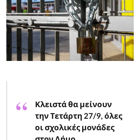
Κλειστά θα μείνουν
την Τετάρτη 27/9, όλες
οι σχολικές μονάδες
στον Δήμο