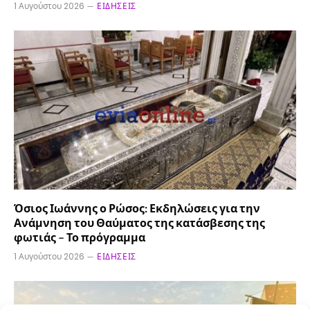
1 Αυγούστου 2026
ΕΙΔΉΣΕΙΣ
Όσιος Ιωάννης ο Ρώσος: Εκδηλώσεις για την
Ανάμνηση του Θαύματος της κατάσβεσης της
φωτιάς – Το πρόγραμμα
1 Αυγούστου 2026
ΕΙΔΉΣΕΙΣ