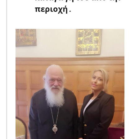
περιοχή .