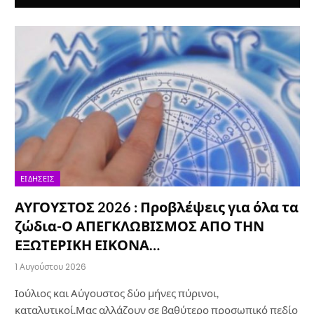
ΕΙΔΉΣΕΙΣ
ΑΥΓΟΥΣΤΟΣ 2026 : Προβλέψεις για όλα τα
ζώδια-Ο ΑΠΕΓΚΛΩΒΙΣΜΟΣ ΑΠΟ ΤΗΝ
ΕΞΩΤΕΡΙΚΗ ΕΙΚΟΝΑ…
1 Αυγούστου 2026
Ιούλιος και Αύγουστος δύο μήνες πύρινοι,
καταλυτικοί.Μας αλλάζουν σε βαθύτερο προσωπικό πεδίο