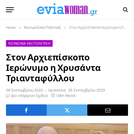
Home
»
Κοινωνία και Πολιτική
»
Στον Αρχιεπίσκοπο Ιερώνυμο η Χρυσάντα Τριανταφύλλου
ΚΟΙΝΩΝΊΑ ΚΑΙ ΠΟΛΙΤΙΚΉ
Στον Αρχιεπίσκοπο
Ιερώνυμο η Χρυσάντα
Τριανταφύλλου
26 Σεπτεμβρίου 2023
Updated:
26 Σεπτεμβρίου 2023
Δεν υπάρχουν Σχόλια
1 Min Read