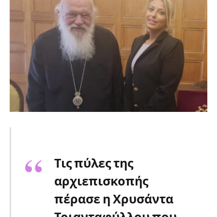
Τις πύλες της
αρχιεπισκοπής
πέρασε η Χρυσάντα
Τριανταφύλλου που