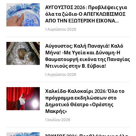
ΑΥΓΟΥΣΤΟΣ 2026 : Προβλέψεις για
όλα τα ζώδια-Ο ΑΠΕΓΚΛΩΒΙΣΜΟΣ
ΑΠΟ ΤΗΝ ΕΞΩΤΕΡΙΚΗ ΕΙΚΟΝΑ…
1 Αυγούστου 2026
Αύγουστος: Καλή Παναγιά! Καλό
Μήνα! -Με Υγεία και Δύναμη-Η
θαυματουργή εικόνα της Παναγίας
Ντινιούς στην Β. Εύβοια!
1 Αυγούστου 2026
Χαλκίδα-Καλοκαίρι 2026: Όλο το
πρόγραμμα εκδηλώσεων στο
Δημοτικό Θέατρο «Ορέστης
Μακρής»
1 Ιουλίου 2026