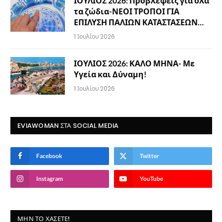
ΙΟΥΛΙΟΣ 2026: Προβλέψεις για όλα
τα ζώδια-ΝΕΟΙ ΤΡΟΠΟΙ ΓΙΑ
ΕΠΙΛΥΣΗ ΠΑΛΙΩΝ ΚΑΤΑΣΤΑΣΕΩΝ…
1 Ιουλίου 2026
ΙΟΥΛΙΟΣ 2026: ΚΑΛΟ ΜΗΝΑ- Με
Υγεία και Δύναμη!
1 Ιουλίου 2026
EVIAWOMAN ΣΤΑ SOCIAL MEDIA
Facebook
Twitter
Instagram
YouTube
ΜΗΝ ΤΟ ΧΆΣΕΤΕ!