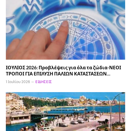
ΙΟΥΛΙΟΣ 2026: Προβλέψεις για όλα τα ζώδια-ΝΕΟΙ
ΤΡΟΠΟΙ ΓΙΑ ΕΠΙΛΥΣΗ ΠΑΛΙΩΝ ΚΑΤΑΣΤΑΣΕΩΝ…
1 Ιουλίου 2026
ΕΙΔΉΣΕΙΣ