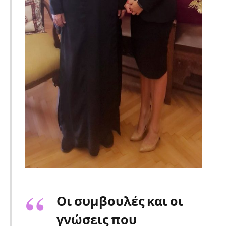
Οι συμβουλές και οι
γνώσεις που