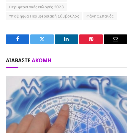
Περιφερειακές εκλογές 2023
Υποψήφια Περιφερειακή Σύμβουλος
Φάνης Σπανός
Facebook
Twitter
LinkedIn
Pinterest
Email
ΔΙΑΒΆΣΤΕ
ΑΚΌΜΗ