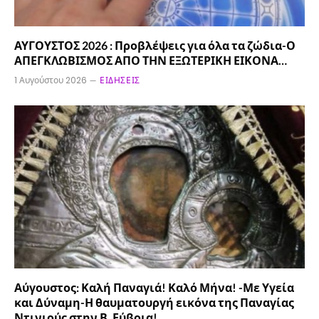
ΑΥΓΟΥΣΤΟΣ 2026 : Προβλέψεις για όλα τα ζώδια-Ο
ΑΠΕΓΚΛΩΒΙΣΜΟΣ ΑΠΟ ΤΗΝ ΕΞΩΤΕΡΙΚΗ ΕΙΚΟΝΑ…
1 Αυγούστου 2026
ΕΙΔΉΣΕΙΣ
Αύγουστος: Καλή Παναγιά! Καλό Μήνα! -Με Υγεία
και Δύναμη-Η θαυματουργή εικόνα της Παναγίας
Ντινιούς στην Β. Εύβοια!