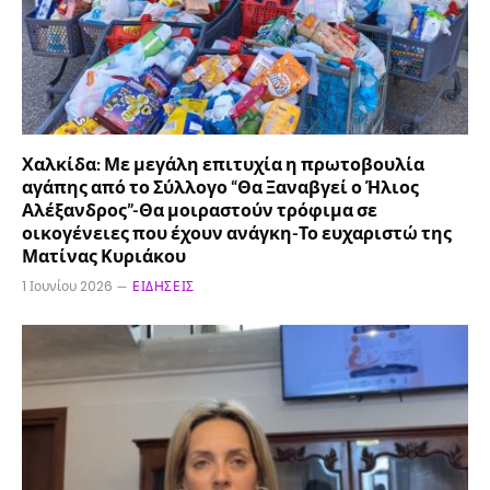
Χαλκίδα: Με μεγάλη επιτυχία η πρωτοβουλία
αγάπης από το Σύλλογο “Θα Ξαναβγεί ο Ήλιος
Αλέξανδρος”-Θα μοιραστούν τρόφιμα σε
οικογένειες που έχουν ανάγκη-Το ευχαριστώ της
Ματίνας Κυριάκου
1 Ιουνίου 2026
ΕΙΔΉΣΕΙΣ