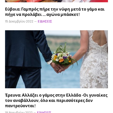
Εύβοια: Γαμπρός πήρε την νύφη μετά το γάμο και
πήγε να προλάβει … αγώνα μπάσκετ!
15 Δεκεμβρίου 2022
ΕΙΔΉΣΕΙΣ
Έρευνα: Αλλάζει ο γάμος στην Ελλάδα -Οι γυναίκες
τον αναβάλλουν, όλο και περισσότερες δεν
παντρεύονται!
19 Νοεμβρίου 2022
ΕΙΔΉΣΕΙΣ