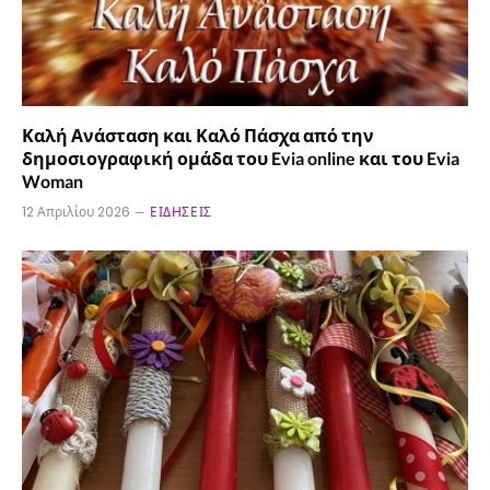
Καλή Ανάσταση και Καλό Πάσχα από την
δημοσιογραφική ομάδα του Evia online και του Evia
Woman
12 Απριλίου 2026
ΕΙΔΉΣΕΙΣ