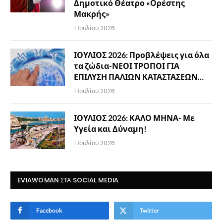
Δημοτικό Θέατρο «Ορέστης
Μακρής»
1 Ιουλίου 2026
ΙΟΥΛΙΟΣ 2026: Προβλέψεις για όλα
τα ζώδια-ΝΕΟΙ ΤΡΟΠΟΙ ΓΙΑ
ΕΠΙΛΥΣΗ ΠΑΛΙΩΝ ΚΑΤΑΣΤΑΣΕΩΝ…
1 Ιουλίου 2026
ΙΟΥΛΙΟΣ 2026: ΚΑΛΟ ΜΗΝΑ- Με
Υγεία και Δύναμη!
1 Ιουλίου 2026
EVIAWOMAN ΣΤΑ SOCIAL MEDIA
Facebook
Twitter