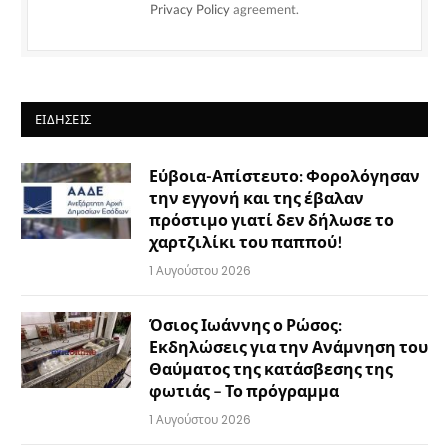
Privacy Policy
agreement.
ΕΙΔΉΣΕΙΣ
Εύβοια-Απίστευτο: Φορολόγησαν
την εγγονή και της έβαλαν
πρόστιμο γιατί δεν δήλωσε το
χαρτζιλίκι του παππού!
1 Αυγούστου 2026
Όσιος Ιωάννης ο Ρώσος:
Εκδηλώσεις για την Ανάμνηση του
Θαύματος της κατάσβεσης της
φωτιάς – Το πρόγραμμα
1 Αυγούστου 2026