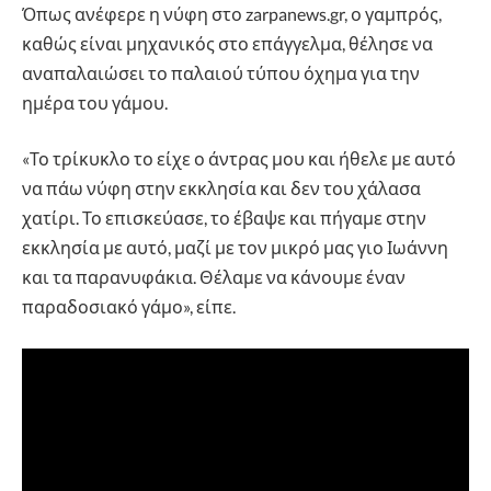
Όπως ανέφερε η νύφη στο zarpanews.gr, ο γαμπρός,
καθώς είναι μηχανικός στο επάγγελμα, θέλησε να
αναπαλαιώσει το παλαιού τύπου όχημα για την
ημέρα του γάμου.
«Το τρίκυκλο το είχε ο άντρας μου και ήθελε με αυτό
να πάω νύφη στην εκκλησία και δεν του χάλασα
χατίρι. Το επισκεύασε, το έβαψε και πήγαμε στην
εκκλησία με αυτό, μαζί με τον μικρό μας γιο Ιωάννη
και τα παρανυφάκια. Θέλαμε να κάνουμε έναν
παραδοσιακό γάμο», είπε.