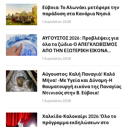
Εύβοια: Το Αλωνάκι μετέφερε την
παράδοση στα Κανάρια Νησιά
1 Αυγούστου 2026
ΑΥΓΟΥΣΤΟΣ 2026 : Προβλέψεις για
όλα τα ζώδια-Ο ΑΠΕΓΚΛΩΒΙΣΜΟΣ
ΑΠΟ ΤΗΝ ΕΞΩΤΕΡΙΚΗ ΕΙΚΟΝΑ…
1 Αυγούστου 2026
Αύγουστος: Καλή Παναγιά! Καλό
Μήνα! -Με Υγεία και Δύναμη-Η
θαυματουργή εικόνα της Παναγίας
Ντινιούς στην Β. Εύβοια!
1 Αυγούστου 2026
Χαλκίδα-Καλοκαίρι 2026: Όλο το
πρόγραμμα εκδηλώσεων στο