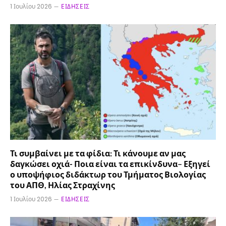
1 Ιουλίου 2026
ΕΙΔΉΣΕΙΣ
Τι συμβαίνει με τα φίδια: Τι κάνουμε αν μας
δαγκώσει οχιά- Ποια είναι τα επικίνδυνα– Εξηγεί
ο υποψήφιος διδάκτωρ του Τμήματος Βιολογίας
του ΑΠΘ, Ηλίας Στραχίνης
1 Ιουλίου 2026
ΕΙΔΉΣΕΙΣ