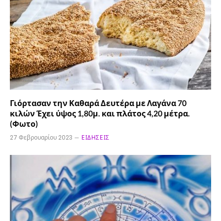
Γιόρτασαν την Καθαρά Δευτέρα με Λαγάνα 70
κιλών Έχει ύψος 1,80μ. και πλάτος 4,20 μέτρα.
(Φωτο)
27 Φεβρουαρίου 2023
ΕΙΔΉΣΕΙΣ