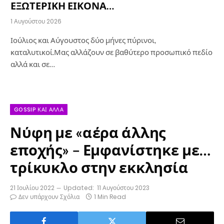
ΕΞΩΤΕΡΙΚΗ ΕΙΚΟΝΑ…
1 Αυγούστου 2026
Ιούλιος και Αύγουστος δύο μήνες πύρινοι,
καταλυτικοί.Μας αλλάζουν σε βαθύτερο προσωπικό πεδίο
αλλά και σε…
GOSSIP ΚΑΙ ΆΛΛΑ
Νύφη με «αέρα άλλης
εποχής» – Εμφανίστηκε με…
τρίκυκλο στην εκκλησία
21 Ιουλίου 2022
Updated:
11 Αυγούστου 2023
Δεν υπάρχουν Σχόλια
1 Min Read