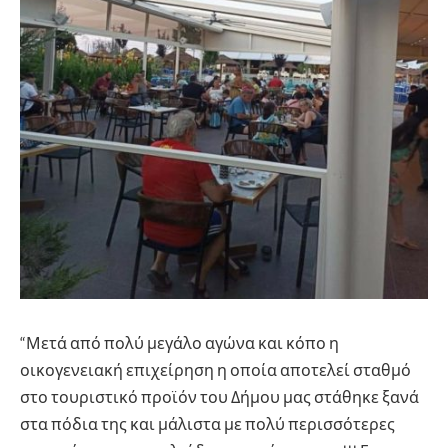
“Μετά από πολύ μεγάλο αγώνα και κόπο η
οικογενειακή επιχείρηση η οποία αποτελεί σταθμό
στο τουριστικό προϊόν του Δήμου μας στάθηκε ξανά
στα πόδια της και μάλιστα με πολύ περισσότερες