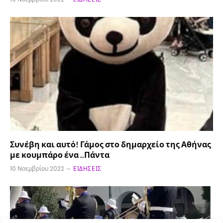
Συνέβη και αυτό! Γάμος στο δημαρχείο της Αθήνας
με κουμπάρο ένα ..Πάντα
10 Νοεμβρίου 2022
ΕΙΔΉΣΕΙΣ