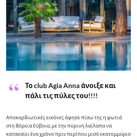
Το club Agia Anna άνοιξε και
πάλι τις πύλες του!!!!
Αποκαρδιωτικές εικόνες άφησε πίσω της η φωτιά
στη Βόρεια Εύβοια, με την πύρινη λαίλαπα να
κατακαίει ένα χρόνο πριν περίπου μισό εκατομμύριο