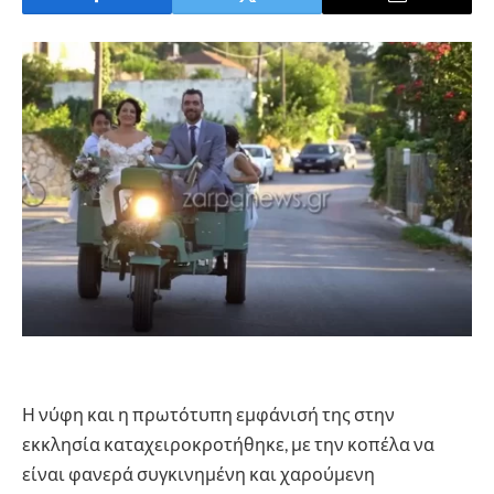
Η νύφη και η πρωτότυπη εμφάνισή της στην
εκκλησία καταχειροκροτήθηκε, με την κοπέλα να
είναι φανερά συγκινημένη και χαρούμενη