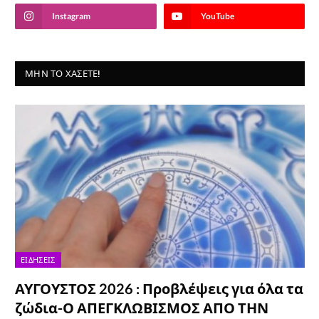
Instagram
YouTube
ΜΗΝ ΤΟ ΧΆΣΕΤΕ!
ΕΙΔΉΣΕΙΣ
ΑΥΓΟΥΣΤΟΣ 2026 : Προβλέψεις για όλα τα
ζώδια-Ο ΑΠΕΓΚΛΩΒΙΣΜΟΣ ΑΠΟ ΤΗΝ