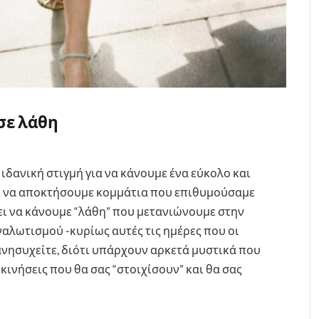
σε λάθη
ιδανική στιγμή για να κάνουμε ένα εύκολο και
αι να αποκτήσουμε κομμάτια που επιθυμούσαμε
ει να κάνουμε “λάθη” που μετανιώνουμε στην
αλωτισμού -κυρίως αυτές τις ημέρες που οι
 ανησυχείτε, διότι υπάρχουν αρκετά μυστικά που
ινήσεις που θα σας “στοιχίσουν” και θα σας