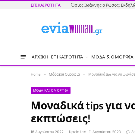
ΕΠΙΚΑΙΡΌΤΗΤΑ
ΑΡΧΙΚΉ
ΕΠΙΚΑΙΡΌΤΗΤΑ
ΜΌΔΑ & ΟΜΟΡΦΙΆ
Home
»
Μόδα και Ομορφιά
»
Μοναδικά tips για να ψωνίσ
ΜΌΔΑ ΚΑΙ ΟΜΟΡΦΙΆ
Μοναδικά tips για 
εκπτώσεις!
16 Αυγούστου 2022
Updated:
11 Αυγούστου 2023
Δ