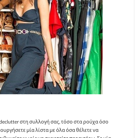
declutter στη συλλογή σας, τόσο στα ρούχα όσο
ιουργήσετε μία λίστα με όλα όσα θέλετε να