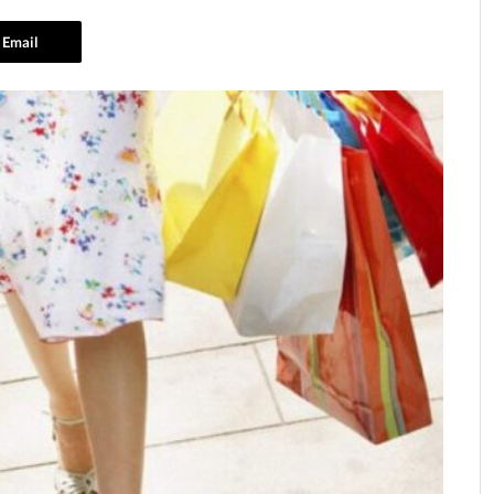
Email