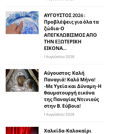
ΑΥΓΟΥΣΤΟΣ 2026 :
Προβλέψεις για όλα τα
ζώδια-Ο
ΑΠΕΓΚΛΩΒΙΣΜΟΣ ΑΠΟ
ΤΗΝ ΕΞΩΤΕΡΙΚΗ
ΕΙΚΟΝΑ…
1 Αυγούστου 2026
Αύγουστος: Καλή
Παναγιά! Καλό Μήνα!
-Με Υγεία και Δύναμη-Η
θαυματουργή εικόνα
της Παναγίας Ντινιούς
στην Β. Εύβοια!
1 Αυγούστου 2026
Χαλκίδα-Καλοκαίρι