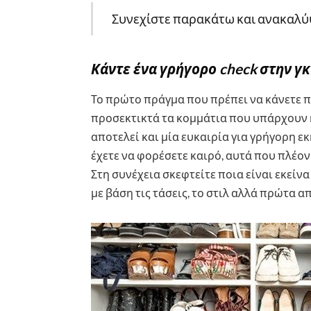
Συνεχίστε παρακάτω και ανακαλύ
Κάντε ένα γρήγορο check στην 
Το πρώτο πράγμα που πρέπει να κάνετε πρ
προσεκτικτά τα κομμάτια που υπάρχουν 
αποτελεί και μία ευκαιρία για γρήγορη ε
έχετε να φορέσετε καιρό, αυτά που πλέον
Στη συνέχεια σκεφτείτε ποια είναι εκείν
με βάση τις τάσεις, το στιλ αλλά πρώτα α