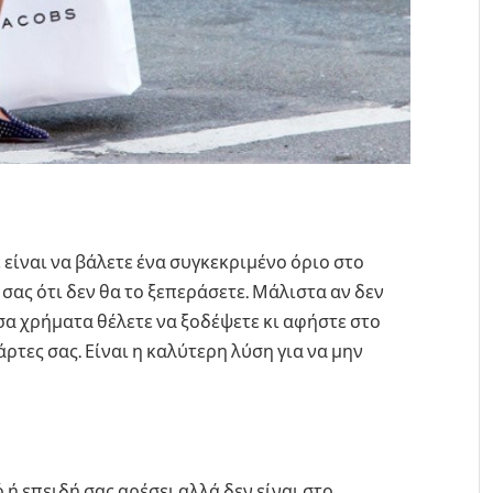
 είναι να βάλετε ένα συγκεκριμένο όριο στο
 σας ότι δεν θα το ξεπεράσετε. Μάλιστα αν δεν
σα χρήματα θέλετε να ξοδέψετε κι αφήστε στο
άρτες σας. Είναι η καλύτερη λύση για να μην
 ή επειδή σας αρέσει αλλά δεν είναι στο