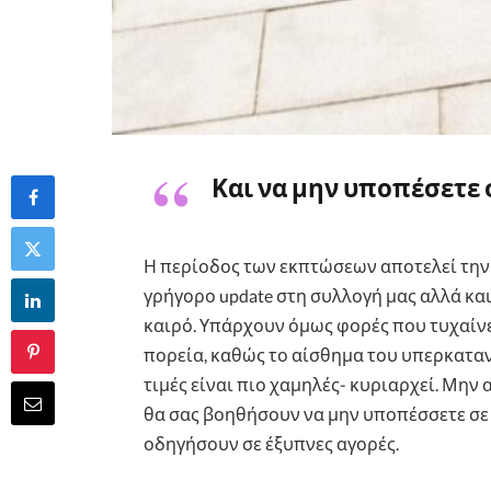
Και να μην υποπέσετε 
Η περίοδος των εκπτώσεων αποτελεί την 
γρήγορο update στη συλλογή μας αλλά κ
καιρό. Υπάρχουν όμως φορές που τυχαίν
πορεία, καθώς το αίσθημα του υπερκαταν
τιμές είναι πιο χαμηλές- κυριαρχεί. Μην
θα σας βοηθήσουν να μην υποπέσσετε σε κ
οδηγήσουν σε έξυπνες αγορές.