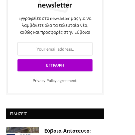
newsletter
Εγγραφείτε στο newsletter μας για να
λαμβάνετε όλα τα τελευταία νέα,
καθώς και προσφορές στην Εύβοια!
Privacy Policy
agreement.
ΕΙΔΉΣΕΙΣ
Εύβοια-Απίστευτο: