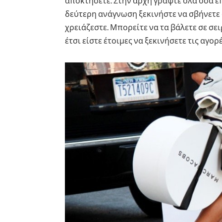
αποκτήσετε. Στην αρχή γράψτε όλα όσα επ
δεύτερη ανάγνωση ξεκινήστε να σβήνετε 
χρειάζεστε. Μπορείτε να τα βάλετε σε σε
έτσι είστε έτοιμες να ξεκινήσετε τις αγορ