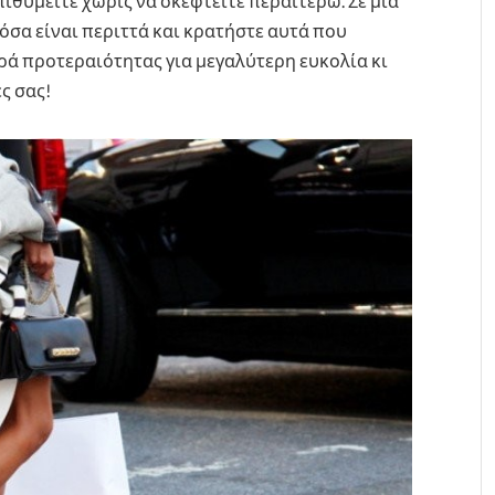
ιθυμείτε χωρίς να σκεφτείτε περαιτέρω. Σε μία
όσα είναι περιττά και κρατήστε αυτά που
ιρά προτεραιότητας για μεγαλύτερη ευκολία κι
ές σας!