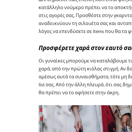
κατάλληλο νούμερο πρέπει να το αποκτ
στις αγορές σας. Προσθέστε στην γκαρντ
αναδεικνύουν τη σιλουέτα σας και ανταπο
λόγος να επενδύσετε σε items που θα τα 
Προσφέρετε χαρά στον εαυτό σ
Οι γυναίκες μπορούμε να καταλάβουμε τι 
χαρά, από την πρώτη κιόλας στιγμή. Αν 
αμέσως αυτά τα συναισθήματα, τότε μη δ
list σας. Από την άλλη πλευρά, ότι σας δ
θα πρέπει να το αφήσετε στην άκρη.