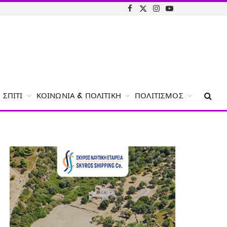
Facebook
X
Instagram
YouTube
(Twitter)
ΣΠΊΤΙ
ΚΟΙΝΩΝΊΑ & ΠΟΛΙΤΙΚΉ
ΠΟΛΙΤΙΣΜΌΣ