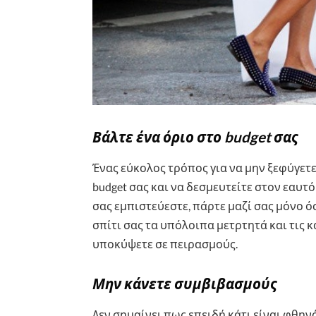
Βάλτε ένα όριο στο budget σας
Ένας εύκολος τρόπος για να μην ξεφύγετε
budget σας και να δεσμευτείτε στον εαυτό
σας εμπιστεύεστε, πάρτε μαζί σας μόνο ό
σπίτι σας τα υπόλοιπα μετρτητά και τις κ
υποκύψετε σε πειρασμούς.
Μην κάνετε συμβιβασμούς
Δεν σημαίνει πως επειδή κάτι είναι φθηνό