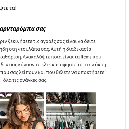
ψτε τα!
γκαρνταρόμπα σας
ιν ξεκινήσετε τις αγορές σας είναι να δείτε
ήδη στη ντουλάπα σας. Αυτή η διαδικασία
κκαθάριση. Ανακαλύψτε ποια είναι τα items που
 δεν σας κάνουν το κλικ και αφήστε τα στην άκρη.
α που σας λείπουν και που θέλετε να αποκτήσετε
π΄όλα τις ανάγκες σας.