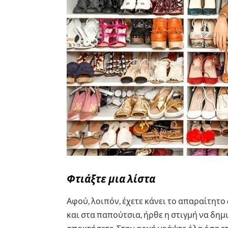
Φτιάξτε μια λίστα
Αφού, λοιπόν, έχετε κάνει το απαραίτητο 
και στα παπούτσια, ήρθε η στιγμή να δημ