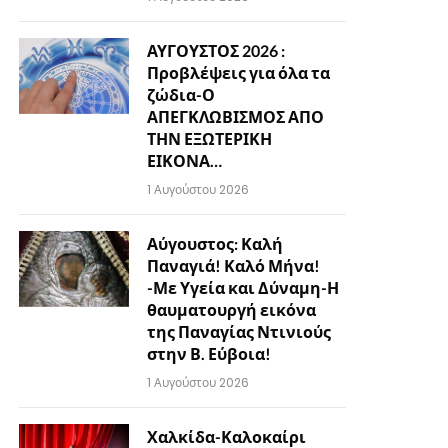
ΑΥΓΟΥΣΤΟΣ 2026 :
Προβλέψεις για όλα τα
ζώδια-Ο
ΑΠΕΓΚΛΩΒΙΣΜΟΣ ΑΠΟ
ΤΗΝ ΕΞΩΤΕΡΙΚΗ
ΕΙΚΟΝΑ…
1 Αυγούστου 2026
Αύγουστος: Καλή
Παναγιά! Καλό Μήνα!
-Με Υγεία και Δύναμη-Η
θαυματουργή εικόνα
της Παναγίας Ντινιούς
στην Β. Εύβοια!
1 Αυγούστου 2026
Χαλκίδα-Καλοκαίρι