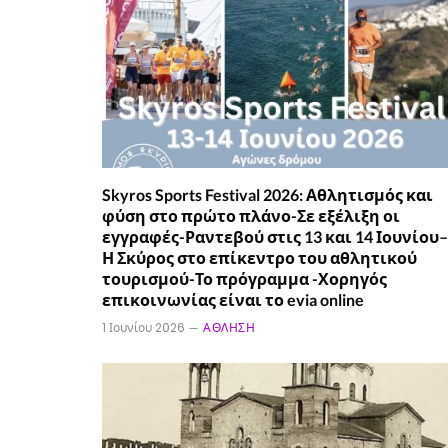
Skyros Sports Festival 2026: Αθλητισμός και
φύση στο πρώτο πλάνο-Σε εξέλιξη οι
εγγραφές-Ραντεβού στις 13 και 14 Ιουνίου–
Η Σκύρος στο επίκεντρο του αθλητικού
τουρισμού-Το πρόγραμμα -Χορηγός
επικοινωνίας είναι το evia online
1 Ιουνίου 2026
ΆΘΛΗΣΗ