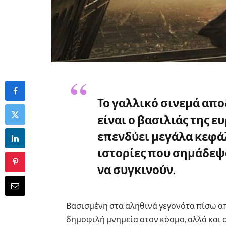
Το γαλλικό σινεμά απο
είναι ο βασιλιάς της 
επενδύει μεγάλα κεφά
ιστορίες που σημάδεψ
να συγκινούν.
Βασισμένη στα αληθινά γεγονότα πίσω απ
δημοφιλή μνημεία στον κόσμο, αλλά και 