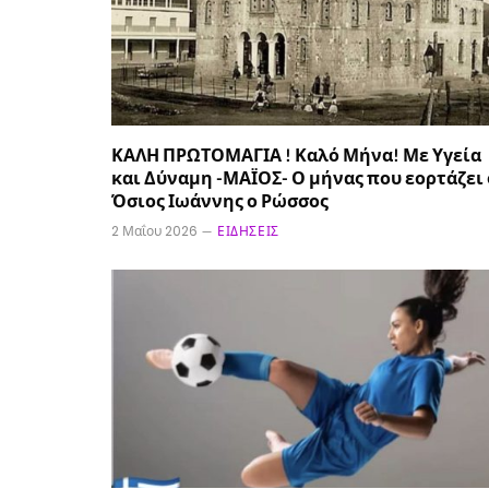
ΚΑΛΗ ΠΡΩΤΟΜΑΓΙΑ ! Καλό Μήνα! Με Υγεία
και Δύναμη -ΜΑΪΟΣ- Ο μήνας που εορτάζει 
Όσιος Ιωάννης ο Ρώσσος
2 Μαΐου 2026
ΕΙΔΉΣΕΙΣ