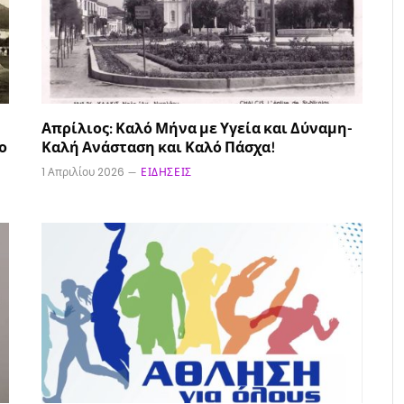
Απρίλιος: Καλό Μήνα με Υγεία και Δύναμη-
ο
Καλή Ανάσταση και Καλό Πάσχα!
1 Απριλίου 2026
ΕΙΔΉΣΕΙΣ