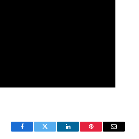
Facebook
Twitter
LinkedIn
Pinterest
Email