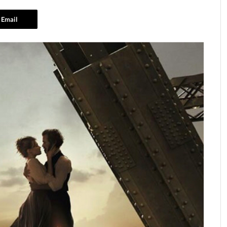
Email