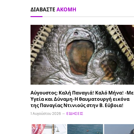
ΔΙΑΒΆΣΤΕ
ΑΚΌΜΗ
Αύγουστος: Καλή Παναγιά! Καλό Μήνα! -Με
Υγεία και Δύναμη-Η θαυματουργή εικόνα
της Παναγίας Ντινιούς στην Β. Εύβοια!
1 Αυγούστου 2026
ΕΙΔΉΣΕΙΣ