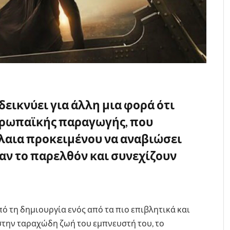
δεικνύει για άλλη μια φορά ότι
ευρωπαϊκής παραγωγής, που
λαια προκειμένου να αναβιώσει
αν το παρελθόν και συνεχίζουν
ό τη δημιουργία ενός από τα πιο επιβλητικά και
στην ταραχώδη ζωή του εμπνευστή του, το