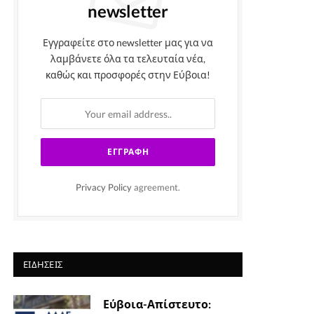
newsletter
Εγγραφείτε στο newsletter μας για να
λαμβάνετε όλα τα τελευταία νέα,
καθώς και προσφορές στην Εύβοια!
Privacy Policy
agreement.
ΕΙΔΉΣΕΙΣ
Εύβοια-Απίστευτο: