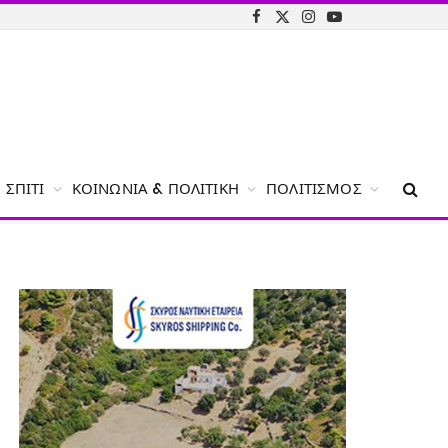
Facebook
X
Instagram
YouTube
(Twitter)
ΣΠΊΤΙ
ΚΟΙΝΩΝΊΑ & ΠΟΛΙΤΙΚΉ
ΠΟΛΙΤΙΣΜΌΣ