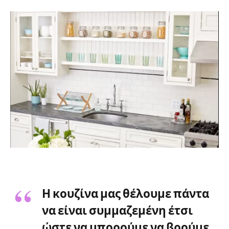
Η
κουζίνα
μας θέλουμε πάντα
να είναι συμμαζεμένη έτσι
ώστε να μπορούμε να βρούμε