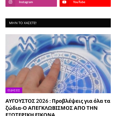
Instagram
YouTube
ΜΗΝ ΤΟ ΧΆΣΕΤΕ!
ΕΙΔΉΣΕΙΣ
ΑΥΓΟΥΣΤΟΣ 2026 : Προβλέψεις για όλα τα
ζώδια-Ο ΑΠΕΓΚΛΩΒΙΣΜΟΣ ΑΠΟ ΤΗΝ
ΕΞΩΤΕΡΙΚΗ ΕΙΚΟΝΑ…