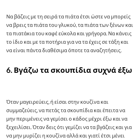
Να βάζεις με τη σειρά τα πιάτα έτσι ώστε να μπορείς
να βρεις τα πιάτα του γλυκού, τα πιάτα των ξένων και
τα πιατάκια του καφέ εύκολα και γρήγορα. Να κάνεις
το ίδιο και με τα ποτήρια για να τα έχεις σε τάξη και
να είναι πάντα διαθέσιμα όποτε τα αναζητήσεις.
6. Βγάζω τα σκουπίδια συχνά έξω
Όταν μαγειρεύεις, ή είσαι στην κουζίνα και
συμμαζεύεις, να πετάς τα σκουπίδια και έπειτα να
μην περιμένεις να γεμίσει ο κάδος μέχρι έξω και να
ξεχειλίσει. Όταν δεις ότι γεμίζει να τα βγάζεις και για
να μην μυρίζει η κουζίνα αλλά και γιατί έτσι μένει