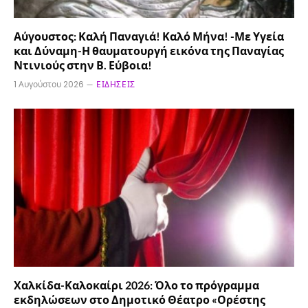
Αύγουστος: Καλή Παναγιά! Καλό Μήνα! -Με Υγεία
και Δύναμη-Η θαυματουργή εικόνα της Παναγίας
Ντινιούς στην Β. Εύβοια!
1 Αυγούστου 2026
ΕΙΔΉΣΕΙΣ
Χαλκίδα-Καλοκαίρι 2026: Όλο το πρόγραμμα
εκδηλώσεων στο Δημοτικό Θέατρο «Ορέστης