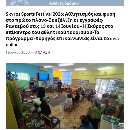
Skyros Sports Festival 2026: Αθλητισμός και φύση
στο πρώτο πλάνο-Σε εξέλιξη οι εγγραφές-
Ραντεβού στις 13 και 14 Ιουνίου– Η Σκύρος στο
επίκεντρο του αθλητικού τουρισμού-Το
πρόγραμμα -Χορηγός επικοινωνίας είναι το evia
online
1 Ιουνίου 2026
ΆΘΛΗΣΗ