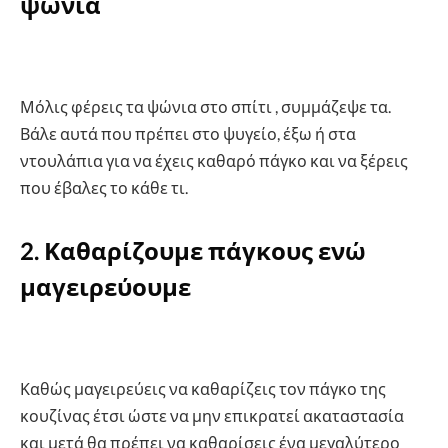
ψώνια
Μόλις φέρεις τα ψώνια στο σπίτι , συμμάζεψε τα.
Βάλε αυτά που πρέπει στο ψυγείο, έξω ή στα
ντουλάπια για να έχεις καθαρό πάγκο και να ξέρεις
που έβαλες το κάθε τι.
2. Καθαρίζουμε πάγκους ενώ
μαγειρεύουμε
Καθώς μαγειρεύεις να καθαρίζεις τον πάγκο της
κουζίνας έτσι ώστε να μην επικρατεί ακαταστασία
και μετά θα πρέπει να καθαρίσεις ένα μεγαλύτερο