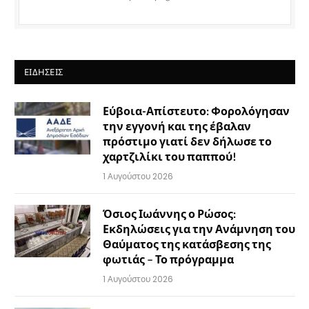
ΕΙΔΉΣΕΙΣ
Εύβοια-Απίστευτο: Φορολόγησαν
την εγγονή και της έβαλαν
πρόστιμο γιατί δεν δήλωσε το
χαρτζιλίκι του παππού!
1 Αυγούστου 2026
Όσιος Ιωάννης ο Ρώσος:
Εκδηλώσεις για την Ανάμνηση του
Θαύματος της κατάσβεσης της
φωτιάς – Το πρόγραμμα
1 Αυγούστου 2026