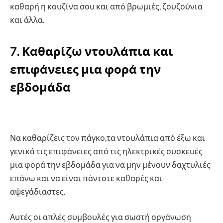
καθαρή η κουζίνα σου και από βρωμιές, ζουζούνια
και άλλα.
7. Καθαρίζω ντουλάπια και
επιφάνειες μια φορά την
εβδομάδα
Να καθαρίζεις τον πάγκο,τα ντουλάπια από έξω και
γενικά τις επιφάνειες από τις ηλεκτρικές συσκευές
μια φορά την εβδομάδα για να μην μένουν δαχτυλιές
επάνω και να είναι πάντοτε καθαρές και
αψεγάδιαστες.
Αυτές οι απλές συμβουλές για σωστή οργάνωση