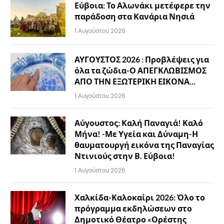
Εύβοια: Το Αλωνάκι μετέφερε την
παράδοση στα Κανάρια Νησιά
1 Αυγούστου 2026
ΑΥΓΟΥΣΤΟΣ 2026 : Προβλέψεις για
όλα τα ζώδια-Ο ΑΠΕΓΚΛΩΒΙΣΜΟΣ
ΑΠΟ ΤΗΝ ΕΞΩΤΕΡΙΚΗ ΕΙΚΟΝΑ…
1 Αυγούστου 2026
Αύγουστος: Καλή Παναγιά! Καλό
Μήνα! -Με Υγεία και Δύναμη-Η
θαυματουργή εικόνα της Παναγίας
Ντινιούς στην Β. Εύβοια!
1 Αυγούστου 2026
Χαλκίδα-Καλοκαίρι 2026: Όλο το
πρόγραμμα εκδηλώσεων στο
Δημοτικό Θέατρο «Ορέστης