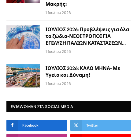
Μακρής»
1 Ιουλίου 2026
ΙΟΥΛΙΟΣ 2026: Προβλέψεις για όλα
τα ζώδια-ΝΕΟΙ ΤΡΟΠΟΙ ΓΙΑ
ΕΠΙΛΥΣΗ ΠΑΛΙΩΝ ΚΑΤΑΣΤΑΣΕΩΝ…
1 Ιουλίου 2026
ΙΟΥΛΙΟΣ 2026: ΚΑΛΟ ΜΗΝΑ- Με
Υγεία και Δύναμη!
1 Ιουλίου 2026
EVIAWOMAN ΣΤΑ SOCIAL MEDIA
Facebook
Twitter