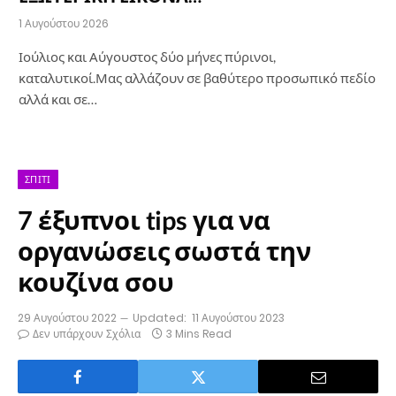
1 Αυγούστου 2026
Ιούλιος και Αύγουστος δύο μήνες πύρινοι,
καταλυτικοί.Μας αλλάζουν σε βαθύτερο προσωπικό πεδίο
αλλά και σε…
ΣΠΊΤΙ
7 έξυπνοι tips για να
οργανώσεις σωστά την
κουζίνα σου
29 Αυγούστου 2022
Updated:
11 Αυγούστου 2023
Δεν υπάρχουν Σχόλια
3 Mins Read