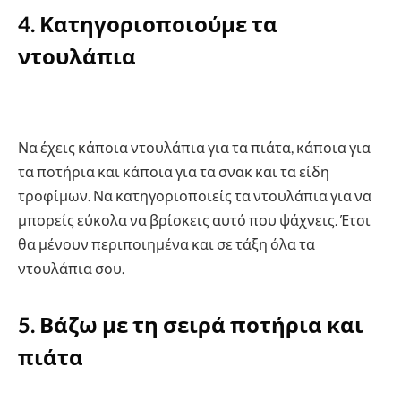
4. Κατηγοριοποιούμε τα
ντουλάπια
Να έχεις κάποια ντουλάπια για τα πιάτα, κάποια για
τα ποτήρια και κάποια για τα σνακ και τα είδη
τροφίμων. Να κατηγοριοποιείς τα ντουλάπια για να
μπορείς εύκολα να βρίσκεις αυτό που ψάχνεις. Έτσι
θα μένουν περιποιημένα και σε τάξη όλα τα
ντουλάπια σου.
5. Βάζω με τη σειρά ποτήρια και
πιάτα