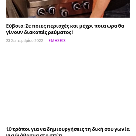
Εύβοια: Σε ποιες περιοχές και μέχρι ποια ώρα θα
γίνουν διακοπές ρεύματος!
23 Σεπτεμβρίου 2022
ΕΙΔΉΣΕΙΣ
10 τρόποι για να δημιουργήσεις τη δική σου γωνία
για διάβασμα στο σπίτι