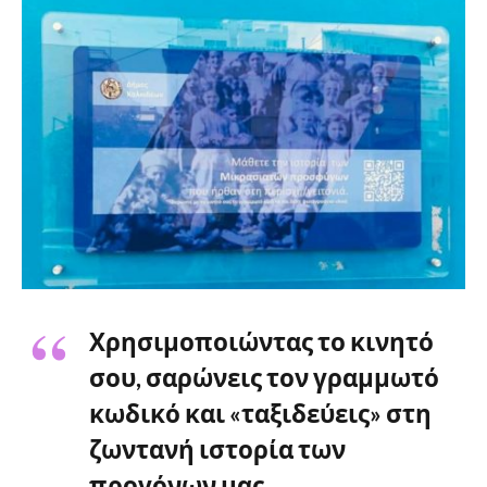
Χρησιμοποιώντας το κινητό
σου, σαρώνεις τον γραμμωτό
κωδικό και «ταξιδεύεις» στη
ζωντανή ιστορία των
προγόνων μας.