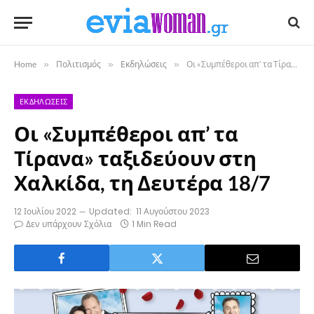
Home
»
Πολιτισμός
»
Εκδηλώσεις
»
Οι «Συμπέθεροι απ’ τα Τίρανα» ταξιδεύουν στη Χαλκίδα, τη Δευτέρα 18/7
ΕΚΔΗΛΏΣΕΙΣ
Οι «Συμπέθεροι απ’ τα
Τίρανα» ταξιδεύουν στη
Χαλκίδα, τη Δευτέρα 18/7
12 Ιουλίου 2022
Updated:
11 Αυγούστου 2023
Δεν υπάρχουν Σχόλια
1 Min Read