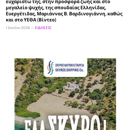
ευχαριστώ της, στην προσφορά ζωής και στο
μεγαλείο ψυχής, της σπουδαίας Ελληνίδας,
Ευεργέτιδας, Μαριάννας Β. Βαρδινογιάννη, καθώς
και στο ΥΕΘΑ (Βίντεο)
1 Ιουνίου 2026
ΕΙΔΉΣΕΙΣ