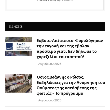
ΕΙΔΉΣΕΙΣ
Εύβοια-Απίστευτο: Φορολόγησαν
την εγγονή και της έβαλαν
πρόστιμο γιατί δεν δήλωσε το
χαρτζιλίκι του παππού!
1 Αυγούστου 2026
Όσιος Ιωάννης ο Ρώσος:
Εκδηλώσεις για την Ανάμνηση του
Θαύματος της κατάσβεσης της
φωτιάς – Το πρόγραμμα
1 Αυγούστου 2026