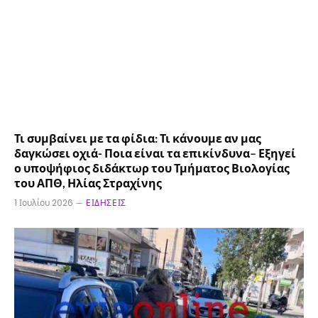
Τι συμβαίνει με τα φίδια: Τι κάνουμε αν μας
δαγκώσει οχιά- Ποια είναι τα επικίνδυνα– Εξηγεί
ο υποψήφιος διδάκτωρ του Τμήματος Βιολογίας
του ΑΠΘ, Ηλίας Στραχίνης
1 Ιουλίου 2026
ΕΙΔΉΣΕΙΣ