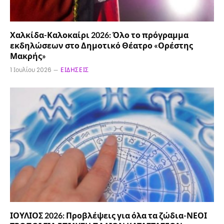
Χαλκίδα-Καλοκαίρι 2026: Όλο το πρόγραμμα
εκδηλώσεων στο Δημοτικό Θέατρο «Ορέστης
Μακρής»
1 Ιουλίου 2026
ΕΙΔΉΣΕΙΣ
ΙΟΥΛΙΟΣ 2026: Προβλέψεις για όλα τα ζώδια-ΝΕΟΙ