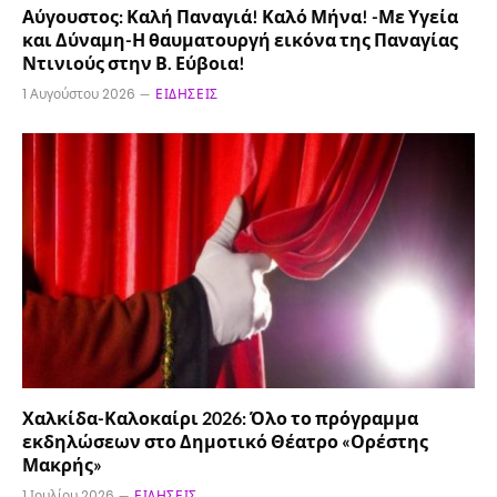
Αύγουστος: Καλή Παναγιά! Καλό Μήνα! -Με Υγεία
και Δύναμη-Η θαυματουργή εικόνα της Παναγίας
Ντινιούς στην Β. Εύβοια!
1 Αυγούστου 2026
ΕΙΔΉΣΕΙΣ
Χαλκίδα-Καλοκαίρι 2026: Όλο το πρόγραμμα
εκδηλώσεων στο Δημοτικό Θέατρο «Ορέστης
Μακρής»
1 Ιουλίου 2026
ΕΙΔΉΣΕΙΣ