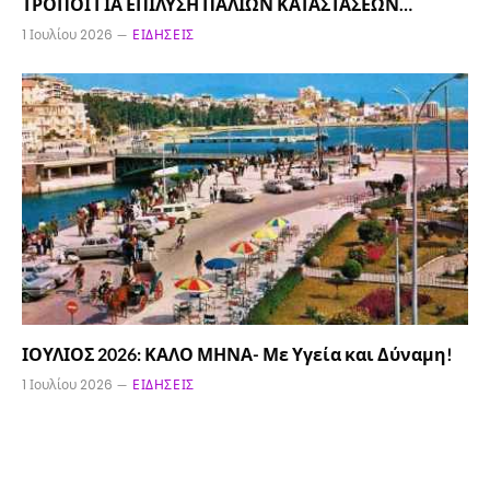
ΤΡΟΠΟΙ ΓΙΑ ΕΠΙΛΥΣΗ ΠΑΛΙΩΝ ΚΑΤΑΣΤΑΣΕΩΝ…
1 Ιουλίου 2026
ΕΙΔΉΣΕΙΣ
ΙΟΥΛΙΟΣ 2026: ΚΑΛΟ ΜΗΝΑ- Με Υγεία και Δύναμη!
1 Ιουλίου 2026
ΕΙΔΉΣΕΙΣ