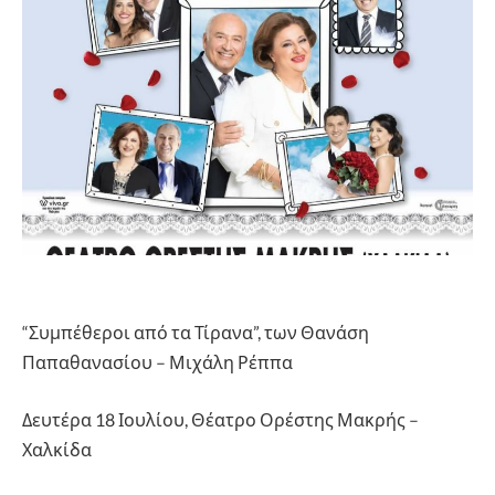
“Συμπέθεροι από τα Τίρανα”, των Θανάση
Παπαθανασίου – Μιχάλη Ρέππα
Δευτέρα 18 Ιουλίου, Θέατρο Ορέστης Μακρής –
Χαλκίδα