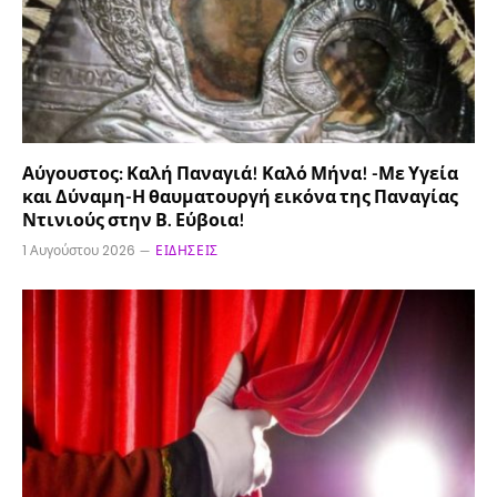
Αύγουστος: Καλή Παναγιά! Καλό Μήνα! -Με Υγεία
και Δύναμη-Η θαυματουργή εικόνα της Παναγίας
Ντινιούς στην Β. Εύβοια!
1 Αυγούστου 2026
ΕΙΔΉΣΕΙΣ