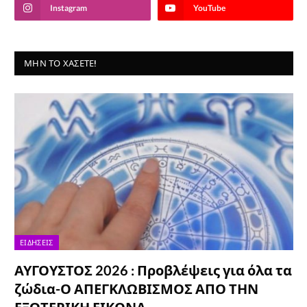
Instagram
YouTube
ΜΗΝ ΤΟ ΧΆΣΕΤΕ!
ΕΙΔΉΣΕΙΣ
ΑΥΓΟΥΣΤΟΣ 2026 : Προβλέψεις για όλα τα
ζώδια-Ο ΑΠΕΓΚΛΩΒΙΣΜΟΣ ΑΠΟ ΤΗΝ
ΕΞΩΤΕΡΙΚΗ ΕΙΚΟΝΑ…