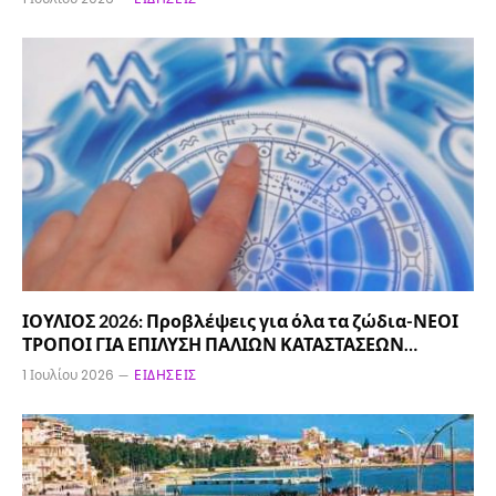
ΙΟΥΛΙΟΣ 2026: Προβλέψεις για όλα τα ζώδια-ΝΕΟΙ
ΤΡΟΠΟΙ ΓΙΑ ΕΠΙΛΥΣΗ ΠΑΛΙΩΝ ΚΑΤΑΣΤΑΣΕΩΝ…
1 Ιουλίου 2026
ΕΙΔΉΣΕΙΣ