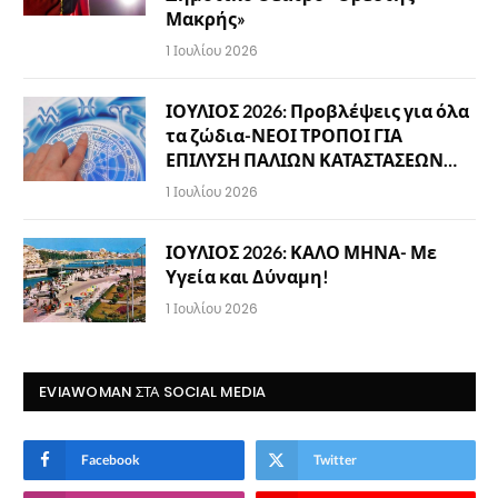
Μακρής»
1 Ιουλίου 2026
ΙΟΥΛΙΟΣ 2026: Προβλέψεις για όλα
τα ζώδια-ΝΕΟΙ ΤΡΟΠΟΙ ΓΙΑ
ΕΠΙΛΥΣΗ ΠΑΛΙΩΝ ΚΑΤΑΣΤΑΣΕΩΝ…
1 Ιουλίου 2026
ΙΟΥΛΙΟΣ 2026: ΚΑΛΟ ΜΗΝΑ- Με
Υγεία και Δύναμη!
1 Ιουλίου 2026
EVIAWOMAN ΣΤΑ SOCIAL MEDIA
Facebook
Twitter