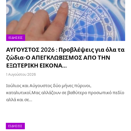
ΕΙΔΉΣΕΙΣ
ΑΥΓΟΥΣΤΟΣ 2026 : Προβλέψεις για όλα τα
ζώδια-Ο ΑΠΕΓΚΛΩΒΙΣΜΟΣ ΑΠΟ ΤΗΝ
ΕΞΩΤΕΡΙΚΗ ΕΙΚΟΝΑ…
1 Αυγούστου 2026
Ιούλιος και Αύγουστος δύο μήνες πύρινοι,
καταλυτικοί.Μας αλλάζουν σε βαθύτερο προσωπικό πεδίο
αλλά και σε…
ΕΙΔΉΣΕΙΣ