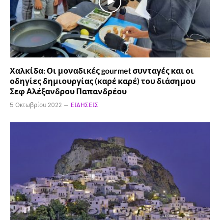
Χαλκίδα: Οι μοναδικές gourmet συνταγές και οι
οδηγίες δημιουργίας (καρέ καρέ) του διάσημου
Σεφ Αλέξανδρου Παπανδρέου
5 Οκτωβρίου 2022
ΕΙΔΉΣΕΙΣ