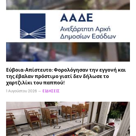
Εύβοια-Απίστευτο: Φορολόγησαν την εγγονή και
της έβαλαν πρόστιμο γιατί δεν δήλωσε το
χαρτζιλίκι του παππού!
1 Αυγούστου 2026
ΕΙΔΉΣΕΙΣ