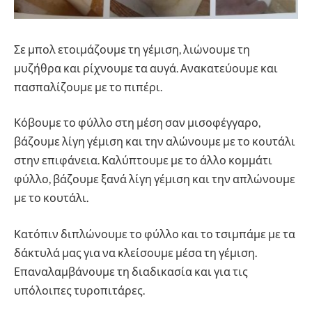
Σε μπολ ετοιμάζουμε τη γέμιση, λιώνουμε τη
μυζήθρα και ρίχνουμε τα αυγά. Ανακατεύουμε και
πασπαλίζουμε με το πιπέρι.
Κόβουμε το φύλλο στη μέση σαν μισοφέγγαρο,
βάζουμε λίγη γέμιση και την αλώνουμε με το κουτάλι
στην επιφάνεια. Καλύπτουμε με το άλλο κομμάτι
φύλλο, βάζουμε ξανά λίγη γέμιση και την απλώνουμε
με το κουτάλι.
Κατόπιν διπλώνουμε το φύλλο και το τσιμπάμε με τα
δάκτυλά μας για να κλείσουμε μέσα τη γέμιση.
Επαναλαμβάνουμε τη διαδικασία και για τις
υπόλοιπες τυροπιτάρες.