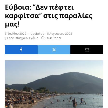
Εύβοια: “Δεν πέφτει
καρφίτσα” στις παραλίες
μας!
31 Ιουλίου 2022
Updated:
11 Αυγούστου 2023
Δεν υπάρχουν Σχόλια
1 Min Read