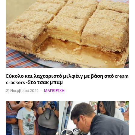
Εύκολο και λαχταριστό μιλφέιγ με βάση από cream
crackers -Στο τσακ μπαμ
21 Νοεμβρίου 2022
ΜΑΓΕΙΡΙΚΉ