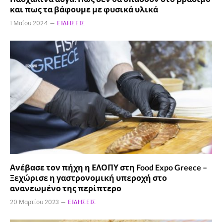
και πως τα βάφουμε με φυσικά υλικά
1 Μαΐου 2024
ΕΙΔΉΣΕΙΣ
Ανέβασε τον πήχη η ΕΛΟΠΥ στη Food Expo Greece –
Ξεχώρισε η γαστρονομική υπεροχή στο
ανανεωμένο της περίπτερο
20 Μαρτίου 2023
ΕΙΔΉΣΕΙΣ