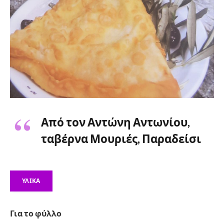
Από τον Αντώνη Αντωνίου,
ταβέρνα Μουριές, Παραδείσι
ΥΛΙΚΆ
Για το φύλλο