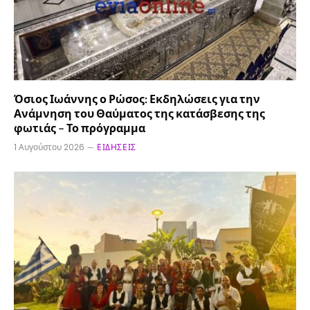
Όσιος Ιωάννης ο Ρώσος: Εκδηλώσεις για την
Ανάμνηση του Θαύματος της κατάσβεσης της
φωτιάς – Το πρόγραμμα
1 Αυγούστου 2026
ΕΙΔΉΣΕΙΣ