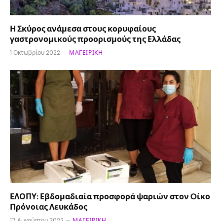
Η Σκύρος ανάμεσα στους κορυφαίους
γαστρονομικούς προορισμούς της Ελλάδας
1 Οκτωβρίου 2022
ΜΑΓΕΙΡΙΚΉ
ΕΛΟΠΥ: Εβδομαδιαία προσφορά ψαριών στον Oίκο
Πρόνοιας Λευκάδος
17 Αυγούστου 2022
ΜΑΓΕΙΡΙΚΉ