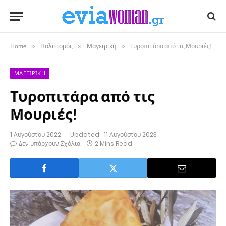
Home
»
Πολιτισμός
»
Μαγειρική
»
Τυροπιτάρα από τις Μουριές!
ΜΑΓΕΙΡΙΚΉ
Τυροπιτάρα από τις
Μουριές!
1 Αυγούστου 2022
Updated:
11 Αυγούστου 2023
Δεν υπάρχουν Σχόλια
2 Mins Read