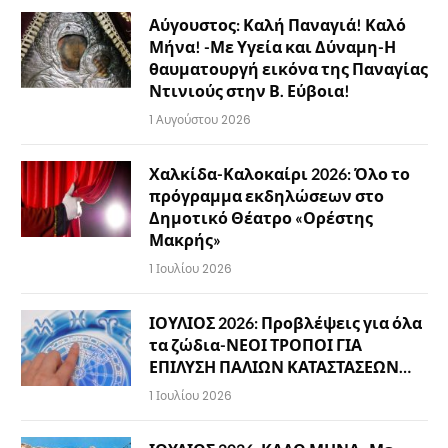
Αύγουστος: Καλή Παναγιά! Καλό
Μήνα! -Με Υγεία και Δύναμη-Η
θαυματουργή εικόνα της Παναγίας
Ντινιούς στην Β. Εύβοια!
1 Αυγούστου 2026
Χαλκίδα-Καλοκαίρι 2026: Όλο το
πρόγραμμα εκδηλώσεων στο
Δημοτικό Θέατρο «Ορέστης
Μακρής»
1 Ιουλίου 2026
ΙΟΥΛΙΟΣ 2026: Προβλέψεις για όλα
τα ζώδια-ΝΕΟΙ ΤΡΟΠΟΙ ΓΙΑ
ΕΠΙΛΥΣΗ ΠΑΛΙΩΝ ΚΑΤΑΣΤΑΣΕΩΝ…
1 Ιουλίου 2026