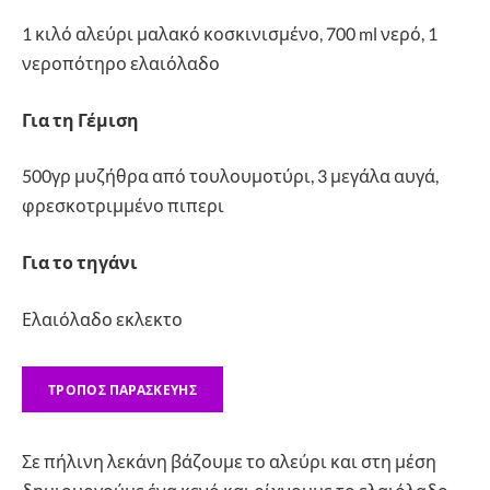
1 κιλό αλεύρι μαλακό κοσκινισμένο, 700 ml νερό, 1
νεροπότηρο ελαιόλαδο
Για τη Γέμιση
500γρ μυζήθρα από τουλουμοτύρι, 3 μεγάλα αυγά,
φρεσκοτριμμένο πιπερι
Για το τηγάνι
Ελαιόλαδο εκλεκτο
ΤΡΌΠΟΣ ΠΑΡΑΣΚΕΥΉΣ
Σε πήλινη λεκάνη βάζουμε το αλεύρι και στη μέση