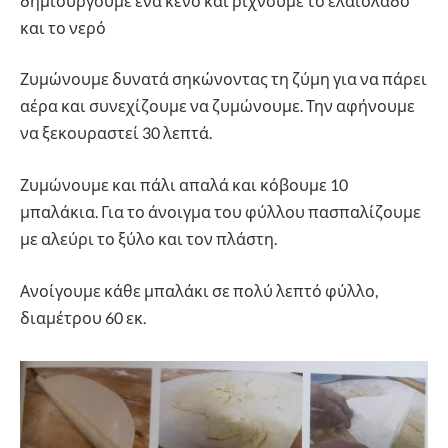
δημιουργούμε ένα κενό και ρίχνουμε το ελαιόλαδο
και το νερό
Ζυμώνουμε δυνατά σηκώνοντας τη ζύμη για να πάρει
αέρα και συνεχίζουμε να ζυμώνουμε. Την αφήνουμε
να ξεκουραστεί 30 λεπτά.
Ζυμώνουμε και πάλι απαλά και κόβουμε 10
μπαλάκια. Για το άνοιγμα του φύλλου πασπαλίζουμε
με αλεύρι το ξύλο και τον πλάστη.
Ανοίγουμε κάθε μπαλάκι σε πολύ λεπτό φύλλο,
διαμέτρου 60 εκ.