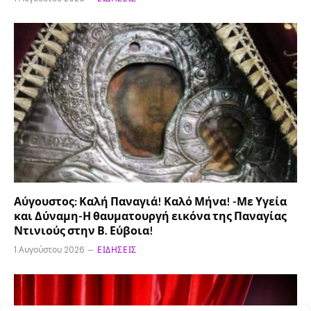
Αύγουστος: Καλή Παναγιά! Καλό Μήνα! -Με Υγεία
και Δύναμη-Η θαυματουργή εικόνα της Παναγίας
Ντινιούς στην Β. Εύβοια!
1 Αυγούστου 2026
ΕΙΔΉΣΕΙΣ