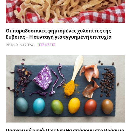
Οι παραδοσιακές φημισμένες χυλοπίτες της
Εύβοιας – Η συνταγή για εγγυημένη επιτυχία
28 Ιουλίου 2024
ΕΙΔΉΣΕΙΣ
Πασχαλινά αυγά: Πως δεν θα σπάσουν στο βράσιμο