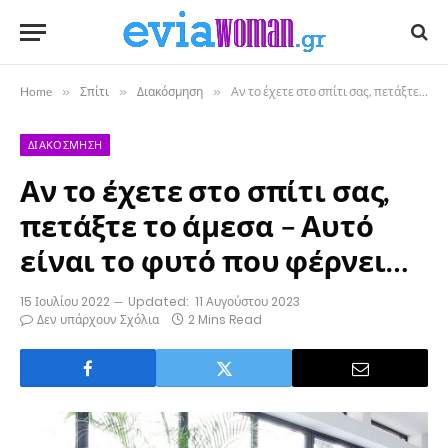
Home
»
Σπίτι
»
Διακόσμηση
»
Αν το έχετε στο σπίτι σας, πετάξτε το άμεσα – Αυτό είναι το φυτό που φέρνει…
ΔΙΑΚΌΣΜΗΣΗ
Αν το έχετε στο σπίτι σας,
πετάξτε το άμεσα – Αυτό
είναι το φυτό που φέρνει…
15 Ιουλίου 2022
Updated:
11 Αυγούστου 2023
Δεν υπάρχουν Σχόλια
2 Mins Read