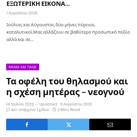
ΕΞΩΤΕΡΙΚΗ ΕΙΚΟΝΑ…
1 Αυγούστου 2026
Ιούλιος και Αύγουστος δύο μήνες πύρινοι,
καταλυτικοί.Μας αλλάζουν σε βαθύτερο προσωπικό πεδίο
αλλά και σε…
ΜΑΜΆ ΚΑΙ ΠΑΙΔΊ
Τα οφέλη του θηλασμού και
η σχέση μητέρας – νεογνού
14 Ιουλίου 2022
Updated:
11 Αυγούστου 2023
Δεν υπάρχουν Σχόλια
2 Mins Read