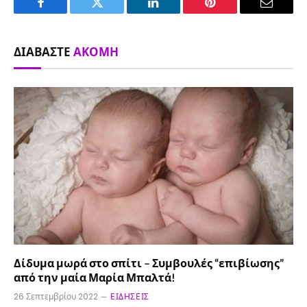
Facebook
Twitter
LinkedIn
Pinterest
Email
ΔΙΑΒΆΣΤΕ
ΑΚΌΜΗ
Δίδυμα μωρά στο σπίτι – Συμβουλές “επιβίωσης”
από την μαία Μαρία Μπαλτά!
26 Σεπτεμβρίου 2022
ΕΙΔΉΣΕΙΣ