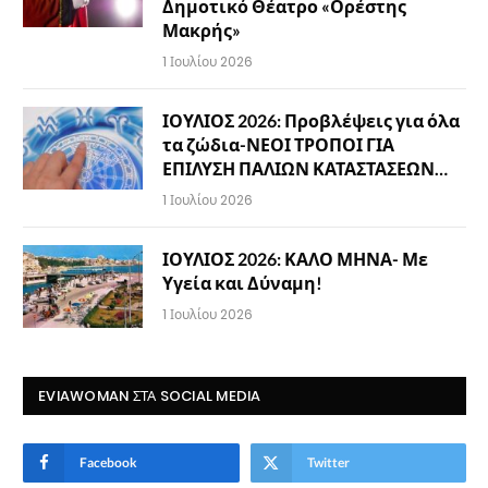
Δημοτικό Θέατρο «Ορέστης
Μακρής»
1 Ιουλίου 2026
ΙΟΥΛΙΟΣ 2026: Προβλέψεις για όλα
τα ζώδια-ΝΕΟΙ ΤΡΟΠΟΙ ΓΙΑ
ΕΠΙΛΥΣΗ ΠΑΛΙΩΝ ΚΑΤΑΣΤΑΣΕΩΝ…
1 Ιουλίου 2026
ΙΟΥΛΙΟΣ 2026: ΚΑΛΟ ΜΗΝΑ- Με
Υγεία και Δύναμη!
1 Ιουλίου 2026
EVIAWOMAN ΣΤΑ SOCIAL MEDIA
Facebook
Twitter