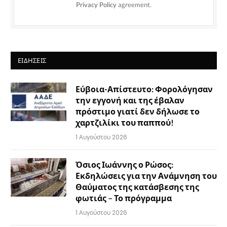
Privacy Policy
agreement.
ΕΙΔΉΣΕΙΣ
Εύβοια-Απίστευτο: Φορολόγησαν
την εγγονή και της έβαλαν
πρόστιμο γιατί δεν δήλωσε το
χαρτζιλίκι του παππού!
1 Αυγούστου 2026
Όσιος Ιωάννης ο Ρώσος:
Εκδηλώσεις για την Ανάμνηση του
Θαύματος της κατάσβεσης της
φωτιάς – Το πρόγραμμα
1 Αυγούστου 2026