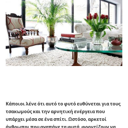
Κάποιοι λένε ότι αυτό το φυτό ευθύνεται για τους
τσακωμούς και την αρνητική ενέργεια που
υπάρχει μέσα σε ένα σπίτι. Ωστόσο, αρκετοί
άνθρωποι που αγαπάνε τα φυτά, φροντίζουν να