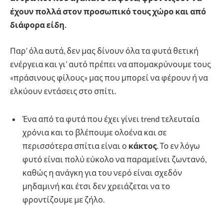
έχουν πολλά στον προσωπικό τους χώρο και από
διάφορα είδη.
Παρ’ όλα αυτά, δεν μας δίνουν όλα τα φυτά θετική
ενέργεια και γι’ αυτό πρέπει να απομακρύνουμε τους
«πράσινους φίλους» μας που μπορεί να φέρουν ή να
ελκύουν εντάσεις στο σπίτι.
Ένα από τα φυτά που έχει γίνει trend τελευταία
χρόνια και το βλέπουμε ολοένα και σε
περισσότερα σπίτια είναι ο
κάκτος
. Το εν λόγω
φυτό είναι πολύ εύκολο να παραμείνει ζωντανό,
καθώς η ανάγκη για του νερό είναι σχεδόν
μηδαμινή και έτσι δεν χρειάζεται να το
φροντίζουμε με ζήλο.