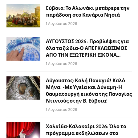
Εύβοια: Το Αλωνάκι μετέφερε την
παράδοση στα Κανάρια Νησιά
1 Αυγούστου 2026
ΑΥΓΟΥΣΤΟΣ 2026 : Προβλέψεις για
όλα τα ζώδια-Ο ΑΠΕΓΚΛΩΒΙΣΜΟΣ
ΑΠΟ ΤΗΝ ΕΞΩΤΕΡΙΚΗ ΕΙΚΟΝΑ…
1 Αυγούστου 2026
Αύγουστος: Καλή Παναγιά! Καλό
Μήνα! -Με Υγεία και Δύναμη-Η
θαυματουργή εικόνα της Παναγίας
Ντινιούς στην Β. Εύβοια!
1 Αυγούστου 2026
Χαλκίδα-Καλοκαίρι 2026: Όλο το
πρόγραμμα εκδηλώσεων στο