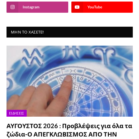
Instagram
YouTube
ΜΗΝ ΤΟ ΧΆΣΕΤΕ!
ΕΙΔΉΣΕΙΣ
ΑΥΓΟΥΣΤΟΣ 2026 : Προβλέψεις για όλα τα
ζώδια-Ο ΑΠΕΓΚΛΩΒΙΣΜΟΣ ΑΠΟ ΤΗΝ