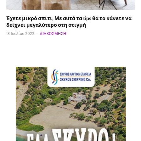
Έχετε μικρό σπίτι; Με αυτά τα tips θα το κάνετε να
δείχνει μεγαλύτερο στη στιγμή
13 Ιουλίου 2022
ΔΙΑΚΌΣΜΗΣΗ