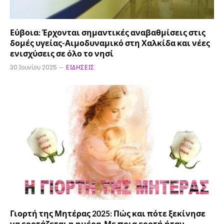
Εύβοια: Έρχονται σημαντικές αναβαθμίσεις στις
δομές υγείας-Αιμοδυναμικό στη Χαλκίδα και νέες
ενισχύσεις σε όλο το νησί
30 Ιουνίου 2025
ΕΙΔΉΣΕΙΣ
Γιορτή της Μητέρας 2025: Πώς και πότε ξεκίνησε
να εορτάζεται η ημέρα-Με ποια εορτή ήταν