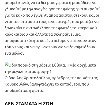
μπορεί κανείς να το δει μισογεμάτο ή μισοάδειο, να
γλυκαθεί με την αναγέννηση της φύσης ή να πικραθεί
για το κακό που έγινε. Αναποφάσιστοι στέκουν και οι
ντόπιοι· στα μάτια τους είναι στιγμές που μοιάζει να
ξανακαίει η αντανάκλαση της φωτιάς του περσινού
καλοκαιριού και άλλοτε τα σκληραίνει μια
αποφασιστικότητα και ένα πείσμα να μείνουν στον
τόπο τους και να αγωνιστούν για να ξαναφτιάξουν
ένα μέλλον.
Ο Βασίλης Χριστοδούλου, πρόεδρος της κοινότητας
Κουρκουλών, ξαναφτιάχνει το κοπάδι του, που
αποδεκάτισε η φωτιά.
ΔΕΝ ΣΤΑΜΑΤΑ Η ΖΩΗ