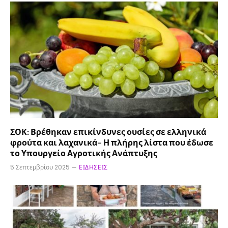
ΣΟΚ: Βρέθηκαν επικίνδυνες ουσίες σε ελληνικά
φρούτα και λαχανικά– Η πλήρης λίστα που έδωσε
το Υπουργείο Αγροτικής Ανάπτυξης
5 Σεπτεμβρίου 2025
ΕΙΔΉΣΕΙΣ