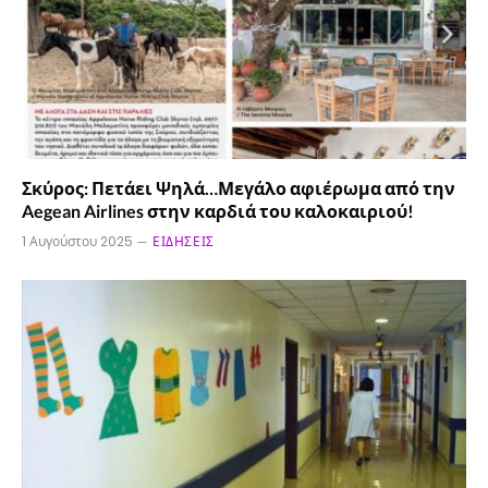
Σκύρος: Πετάει Ψηλά…Μεγάλο αφιέρωμα από την
Aegean Airlines στην καρδιά του καλοκαιριού!
1 Αυγούστου 2025
ΕΙΔΉΣΕΙΣ