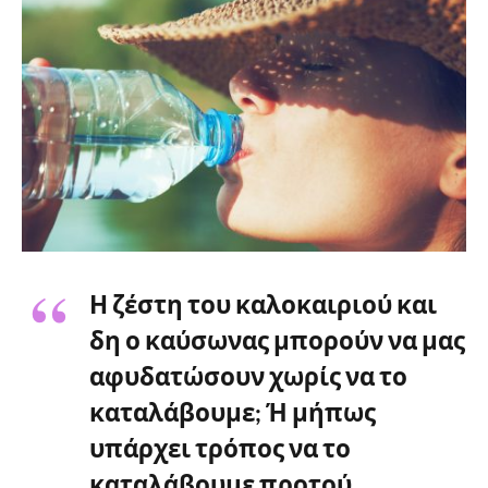
Η ζέστη του καλοκαιριού και
δη ο καύσωνας μπορούν να μας
αφυδατώσουν χωρίς να το
καταλάβουμε; Ή μήπως
υπάρχει τρόπος να το
καταλάβουμε προτού