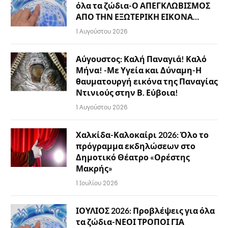
όλα τα ζώδια-Ο ΑΠΕΓΚΛΩΒΙΣΜΟΣ
ΑΠΟ ΤΗΝ ΕΞΩΤΕΡΙΚΗ ΕΙΚΟΝΑ…
1 Αυγούστου 2026
Αύγουστος: Καλή Παναγιά! Καλό
Μήνα! -Με Υγεία και Δύναμη-Η
θαυματουργή εικόνα της Παναγίας
Ντινιούς στην Β. Εύβοια!
1 Αυγούστου 2026
Χαλκίδα-Καλοκαίρι 2026: Όλο το
πρόγραμμα εκδηλώσεων στο
Δημοτικό Θέατρο «Ορέστης
Μακρής»
1 Ιουλίου 2026
ΙΟΥΛΙΟΣ 2026: Προβλέψεις για όλα
τα ζώδια-ΝΕΟΙ ΤΡΟΠΟΙ ΓΙΑ