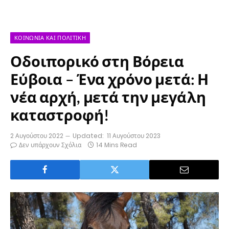
ΚΟΙΝΩΝΊΑ ΚΑΙ ΠΟΛΙΤΙΚΉ
Οδοιπορικό στη Βόρεια
Εύβοια – Ένα χρόνο μετά: Η
νέα αρχή, μετά την μεγάλη
καταστροφή!
2 Αυγούστου 2022
Updated:
11 Αυγούστου 2023
Δεν υπάρχουν Σχόλια
14 Mins Read