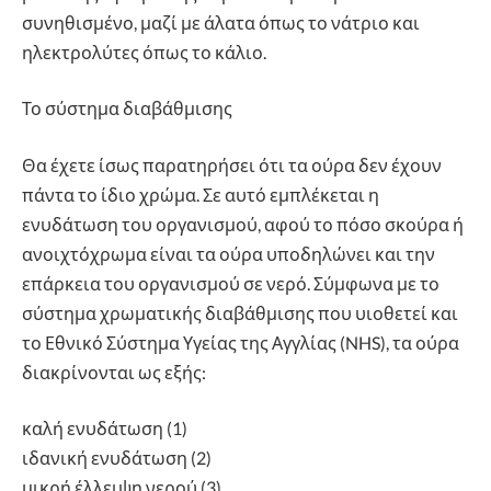
συνηθισμένο, μαζί με άλατα όπως το νάτριο και
ηλεκτρολύτες όπως το κάλιο.
Το σύστημα διαβάθμισης
Θα έχετε ίσως παρατηρήσει ότι τα ούρα δεν έχουν
πάντα το ίδιο χρώμα. Σε αυτό εμπλέκεται η
ενυδάτωση του οργανισμού, αφού το πόσο σκούρα ή
ανοιχτόχρωμα είναι τα ούρα υποδηλώνει και την
επάρκεια του οργανισμού σε νερό. Σύμφωνα με το
σύστημα χρωματικής διαβάθμισης που υιοθετεί και
το Εθνικό Σύστημα Υγείας της Αγγλίας (NHS), τα ούρα
διακρίνονται ως εξής:
καλή ενυδάτωση (1)
ιδανική ενυδάτωση (2)
μικρή έλλειψη νερού (3)