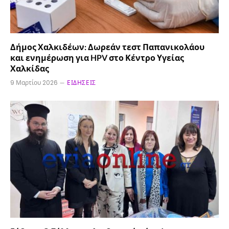
Δήμος Χαλκιδέων: Δωρεάν τεστ Παπανικολάου
και ενημέρωση για HPV στο Κέντρο Υγείας
Χαλκίδας
9 Μαρτίου 2026
ΕΙΔΉΣΕΙΣ