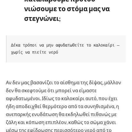
νιώσουμε το στόμα μας να
στεγνώνει;
Δέκα τρόποι να μην αφυδατωθείτε το καλοκαίρι – 
χωρίς να πιείτε νερό
Αν δεν μας βασανίζει το αίσθημα της δίψας, μάλλον
δεν θα σκεφτούμε ότι μπορεί να είμαστε
αφυδατωμένοι. Ιδίως το καλοκαίρι αυτό, που έχει
ήδη αποδειχθεί θερμότερο από τα συνηθισμένα, η
ανεπαρκής ενυδάτωση θα εκδηλωθεί πιθανώς με
ζάλη και κόπωση επιπλέον, καθώς το σώμα χάνει
μέσω της εφίδρωσης περισσότερο νερό από το