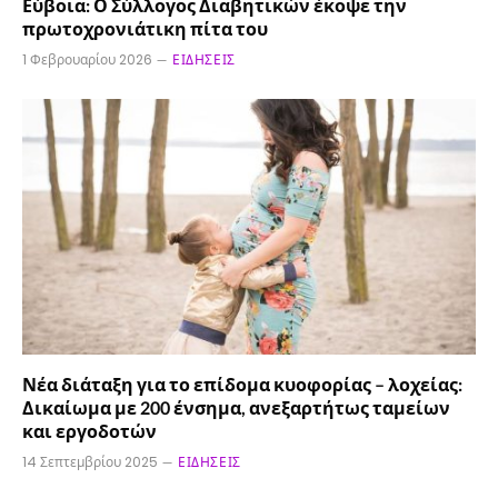
Εύβοια: Ο Σύλλογος Διαβητικών έκοψε την
πρωτοχρονιάτικη πίτα του
1 Φεβρουαρίου 2026
ΕΙΔΉΣΕΙΣ
Νέα διάταξη για το επίδομα κυοφορίας – λοχείας:
Δικαίωμα με 200 ένσημα, ανεξαρτήτως ταμείων
και εργοδοτών
14 Σεπτεμβρίου 2025
ΕΙΔΉΣΕΙΣ