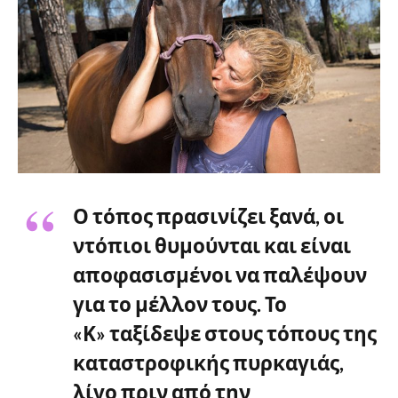
Ο τόπος πρασινίζει ξανά, οι
ντόπιοι θυμούνται και είναι
αποφασισμένοι να παλέψουν
για το μέλλον τους. Το
«Κ» ταξίδεψε στους τόπους της
καταστροφικής πυρκαγιάς,
λίγο πριν από την