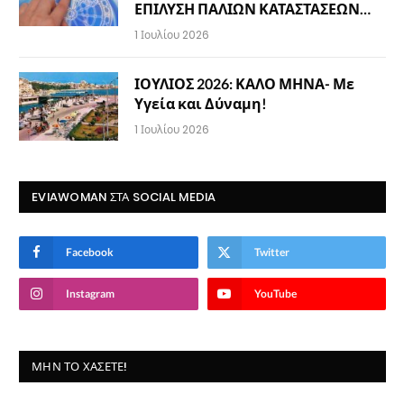
ΕΠΙΛΥΣΗ ΠΑΛΙΩΝ ΚΑΤΑΣΤΑΣΕΩΝ…
1 Ιουλίου 2026
ΙΟΥΛΙΟΣ 2026: ΚΑΛΟ ΜΗΝΑ- Με
Υγεία και Δύναμη!
1 Ιουλίου 2026
EVIAWOMAN ΣΤΑ SOCIAL MEDIA
Facebook
Twitter
Instagram
YouTube
ΜΗΝ ΤΟ ΧΆΣΕΤΕ!