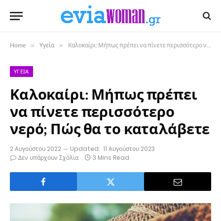
Home
»
Υγεία
»
Καλοκαίρι: Μήπως πρέπει να πίνετε περισσότερο νερό; Πώς θα το καταλάβετε
ΥΓΕΊΑ
Καλοκαίρι: Μήπως πρέπει
να πίνετε περισσότερο
νερό; Πώς θα το καταλάβετε
2 Αυγούστου 2022
Updated:
11 Αυγούστου 2023
Δεν υπάρχουν Σχόλια
3 Mins Read