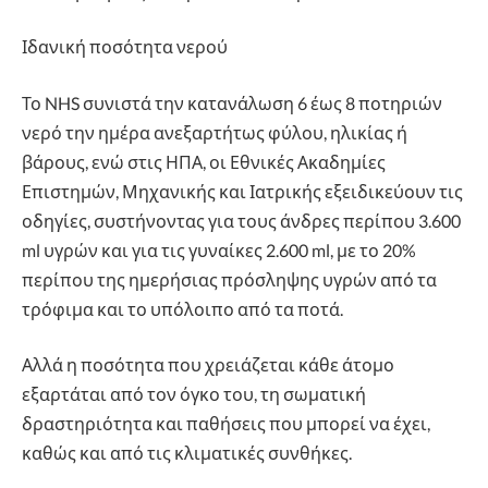
Ιδανική ποσότητα νερού
Το NHS συνιστά την κατανάλωση 6 έως 8 ποτηριών
νερό την ημέρα ανεξαρτήτως φύλου, ηλικίας ή
βάρους, ενώ στις ΗΠΑ, οι Εθνικές Ακαδημίες
Επιστημών, Μηχανικής και Ιατρικής εξειδικεύουν τις
οδηγίες, συστήνοντας για τους άνδρες περίπου 3.600
ml υγρών και για τις γυναίκες 2.600 ml, με το 20%
περίπου της ημερήσιας πρόσληψης υγρών από τα
τρόφιμα και το υπόλοιπο από τα ποτά.
Αλλά η ποσότητα που χρειάζεται κάθε άτομο
εξαρτάται από τον όγκο του, τη σωματική
δραστηριότητα και παθήσεις που μπορεί να έχει,
καθώς και από τις κλιματικές συνθήκες.