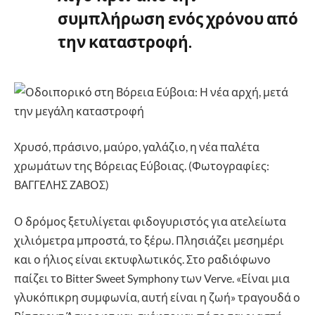
συμπλήρωση ενός χρόνου από
την καταστροφή.
Χρυσό, πράσινο, μαύρο, γαλάζιο, η νέα παλέτα
χρωμάτων της Βόρειας Εύβοιας. (Φωτογραφίες:
ΒΑΓΓΕΛΗΣ ΖΑΒΟΣ)
Ο δρόμος ξετυλίγεται φιδογυριστός για ατελείωτα
χιλιόμετρα μπροστά, το ξέρω. Πλησιάζει μεσημέρι
και ο ήλιος είναι εκτυφλωτικός. Στο ραδιόφωνο
παίζει το Bitter Sweet Symphony των Verve. «Είναι μια
γλυκόπικρη συμφωνία, αυτή είναι η ζωή» τραγουδά ο