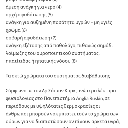
άμεση ανάγκη για νερό (4)
αρχή αφυδάτωσης (5)
ανάγκη για αυξημένη ποσότητα υγρών – μη υγιές
χρώμα (6)
σοβαρή αφυδάτωση (7)
ανάγκη εξέτασης από παθολόγο, πιθανώς σημάδι
λοίμωξης του ουροποιητικού συστήματος,
ηπατίτιδας ή ηπατικής νόσου (8)
Τα οκτώ χρώματα του συστήματος διαβάθμισης
Σύμφωνα με τον Δρ Σάιμον Κορκ, ανώτερο λέκτορα
φυσιολογίας στο Πανεπιστήμιο Anglia Ruskin, σε
περιόδους με υψηλότατες θερμοκρασίες οι
άνθρωποι μπορούν να εμπιστευτούν το χρώμα των
ούρων για να διαπιστώσουν αν πίνουν αρκετά υγρά,