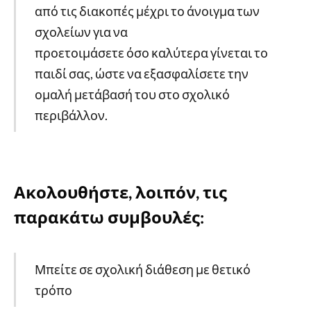
από τις διακοπές μέχρι το άνοιγμα των
σχολείων για να
προετοιμάσετε όσο καλύτερα γίνεται το
παιδί σας, ώστε να εξασφαλίσετε την
ομαλή μετάβασή του στο σχολικό
περιβάλλον.
Ακολουθήστε, λοιπόν, τις
παρακάτω συμβουλές:
Μπείτε σε σχολική διάθεση με θετικό
τρόπο