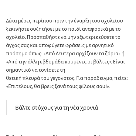
Δέκα μέρες περίπου πριν την έναρξη του σχολείου
ξεκινήστε συζητήσει με το παιδί αναφορικά με το
σχολείο. Προσπαθήστε να μην εξωτερικεύσετε το
άγχος σας και αποφύγετε φράσεις με αρνητικό
πρόσημο όπως: «Από Δευτέρα αρχίζουν τα ζόρια» ή
«Από την άλλη εβδομάδα κομμένες οι βόλτες». Είναι
σημαντικό να τονίσετε τη
θετική πλευρά του γεγονότος. Για παράδειγμα, πείτε:
«Επιτέλους, θα βρεις ξανά τους φίλους σου!».
Βάλτε στόχους για τη νέα χρονιά