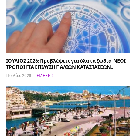
ΙΟΥΛΙΟΣ 2026: Προβλέψεις για όλα τα ζώδια-ΝΕΟΙ
ΤΡΟΠΟΙ ΓΙΑ ΕΠΙΛΥΣΗ ΠΑΛΙΩΝ ΚΑΤΑΣΤΑΣΕΩΝ…
1 Ιουλίου 2026
ΕΙΔΉΣΕΙΣ