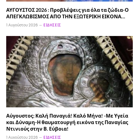
ΑΥΓΟΥΣΤΟΣ 2026 : Προβλέψεις για όλα τα ζώδια-Ο
ΑΠΕΓΚΛΩΒΙΣΜΟΣ ΑΠΟ ΤΗΝ ΕΞΩΤΕΡΙΚΗ ΕΙΚΟΝΑ…
1 Αυγούστου 2026
ΕΙΔΉΣΕΙΣ
Αύγουστος: Καλή Παναγιά! Καλό Μήνα! -Με Υγεία
και Δύναμη-Η θαυματουργή εικόνα της Παναγίας
Ντινιούς στην Β. Εύβοια!
1 Αυγούστου 2026
ΕΙΔΉΣΕΙΣ