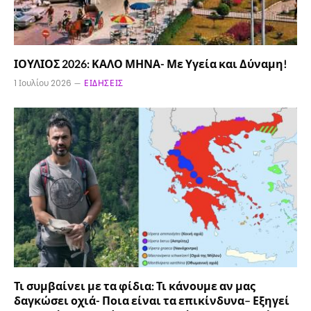
ΙΟΥΛΙΟΣ 2026: ΚΑΛΟ ΜΗΝΑ- Με Υγεία και Δύναμη!
1 Ιουλίου 2026
ΕΙΔΉΣΕΙΣ
Τι συμβαίνει με τα φίδια: Τι κάνουμε αν μας
δαγκώσει οχιά- Ποια είναι τα επικίνδυνα– Εξηγεί