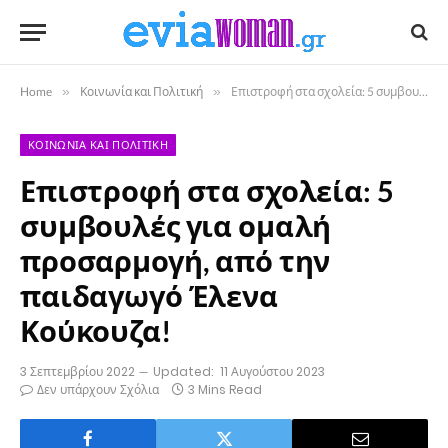
Home
»
Κοινωνία και Πολιτική
»
Επιστροφή στα σχολεία: 5 συμβουλές για ομαλή προσαρμογή, από την παιδαγωγό Έλενα Κούκουζα!
ΚΟΙΝΩΝΊΑ ΚΑΙ ΠΟΛΙΤΙΚΉ
Επιστροφή στα σχολεία: 5
συμβουλές για ομαλή
προσαρμογή, από την
παιδαγωγό Έλενα
Κούκουζα!
3 Σεπτεμβρίου 2022
Updated:
11 Αυγούστου 2023
Δεν υπάρχουν Σχόλια
3 Mins Read