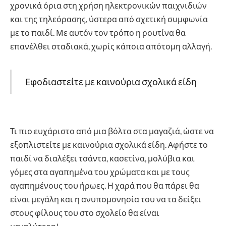
χρονικά όρια στη χρήση ηλεκτρονικών παιχνιδιών
και της τηλεόρασης, ύστερα από σχετική συμφωνία
με το παιδί. Με αυτόν τον τρόπο η ρουτίνα θα
επανέλθει σταδιακά, χωρίς κάποια απότομη αλλαγή.
Εφοδιαστείτε με καινούρια σχολικά είδη
Τι πιο ευχάριστο από μια βόλτα στα μαγαζιά, ώστε να
εξοπλιστείτε με καινούρια σχολικά είδη. Αφήστε το
παιδί να διαλέξει τσάντα, κασετίνα, μολύβια και
γόμες στα αγαπημένα του χρώματα και με τους
αγαπημένους του ήρωες. Η χαρά που θα πάρει θα
είναι μεγάλη και η ανυπομονησία του να τα δείξει
στους φίλους του στο σχολείο θα είναι