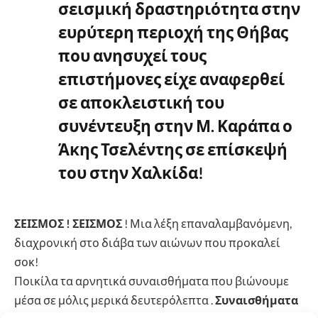
σεισμική δραστηριότητα στην
ευρύτερη περιοχή της Θήβας
που ανησυχεί τους
επιστήμονες είχε αναφερθεί
σε αποκλειστική του
συνέντευξη στην Μ. Καράπα ο
Άκης Τσελέντης σε επίσκεψή
του στην Χαλκίδα!
ΣΕΙΣΜΟΣ ! ΣΕΙΣΜΟΣ
! Μια λέξη επαναλαμβανόμενη,
διαχρονική στο διάβα των αιώνων που προκαλεί
σοκ!
Ποικίλα τα αρνητικά συναισθήματα που βιώνουμε
μέσα σε μόλις μερικά δευτερόλεπτα .
Συναισθήματα