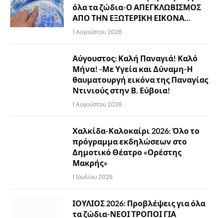
όλα τα ζώδια-Ο ΑΠΕΓΚΛΩΒΙΣΜΟΣ
ΑΠΟ ΤΗΝ ΕΞΩΤΕΡΙΚΗ ΕΙΚΟΝΑ…
1 Αυγούστου 2026
Αύγουστος: Καλή Παναγιά! Καλό
Μήνα! -Με Υγεία και Δύναμη-Η
θαυματουργή εικόνα της Παναγίας
Ντινιούς στην Β. Εύβοια!
1 Αυγούστου 2026
Χαλκίδα-Καλοκαίρι 2026: Όλο το
πρόγραμμα εκδηλώσεων στο
Δημοτικό Θέατρο «Ορέστης
Μακρής»
1 Ιουλίου 2026
ΙΟΥΛΙΟΣ 2026: Προβλέψεις για όλα
τα ζώδια-ΝΕΟΙ ΤΡΟΠΟΙ ΓΙΑ