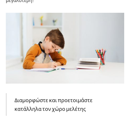
μεγαλύτερη!
Διαμορφώστε και προετοιμάστε
κατάλληλα τον χώρο μελέτης