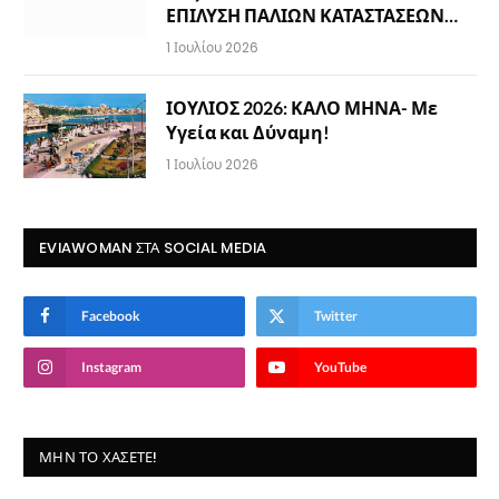
ΕΠΙΛΥΣΗ ΠΑΛΙΩΝ ΚΑΤΑΣΤΑΣΕΩΝ…
1 Ιουλίου 2026
ΙΟΥΛΙΟΣ 2026: ΚΑΛΟ ΜΗΝΑ- Με
Υγεία και Δύναμη!
1 Ιουλίου 2026
EVIAWOMAN ΣΤΑ SOCIAL MEDIA
Facebook
Twitter
Instagram
YouTube
ΜΗΝ ΤΟ ΧΆΣΕΤΕ!