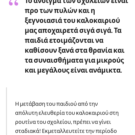
Το άνοιγμα των σχολείων είναι
προ των πυλών και η
ξεγνοιασιά του καλοκαιριού
μας αποχαιρετά σιγά σιγά. Τα
παιδιά ετοιμάζονται να
καθίσουν ξανά στα θρανία και
τα συναισθήματα για μικρούς
και μεγάλους είναι ανάμικτα.
Η μετάβαση του παιδιού από την
απόλυτη ελευθερία του καλοκαιριού στη
ρουτίνα του σχολείου, πρέπει να γίνει
σταδιακά! Εκμεταλλευτείτε την περίοδο