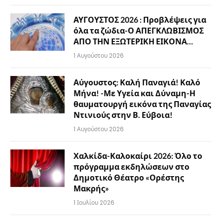
ΑΥΓΟΥΣΤΟΣ 2026 : Προβλέψεις για
όλα τα ζώδια-Ο ΑΠΕΓΚΛΩΒΙΣΜΟΣ
ΑΠΟ ΤΗΝ ΕΞΩΤΕΡΙΚΗ ΕΙΚΟΝΑ…
1 Αυγούστου 2026
Αύγουστος: Καλή Παναγιά! Καλό
Μήνα! -Με Υγεία και Δύναμη-Η
θαυματουργή εικόνα της Παναγίας
Ντινιούς στην Β. Εύβοια!
1 Αυγούστου 2026
Χαλκίδα-Καλοκαίρι 2026: Όλο το
πρόγραμμα εκδηλώσεων στο
Δημοτικό Θέατρο «Ορέστης
Μακρής»
1 Ιουλίου 2026