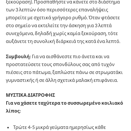
ξεκούραση). Προσπαθήστε να κάνετε στο διάστημα
των 3 λεπτών όσο περισσότερες επαναλήψεις
μπορείτε με σχετικά γρήγορο ρυθμό. Όταν φτάσετε
στο σημείο να εκτελείτε την άσκηση για 3 λεπτά
συνεχόμενα, δηλαδή χωρίς καμία ξεκούραση, τότε
αυξάνετε τη συνολική διάρκειά της κατά ένα λεπτό.
Συμβουλή:
Για να αισθάνεστε πιο άνετα και να
προστατεύσετε τους σπονδύλους σας από τυχόν
πιέσεις στο πάτωμα, ξαπλώστε πάνω σε στρωματάκι
γυμναστικής ή σε άλλη σχετικά μαλακή επιφάνεια.
ΜΥΣΤΙΚΑ ΔΙΑΤΡΟΦΗΣ
Για να χάσετε ταχύτερα το συσσωρεμένο κοιλιακό
λίπος:
Τρώτε 4-5 μικρά γεύματα ημερησίως κάθε