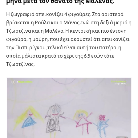
μήνα μετά τον θάνατο της Μαλένας.
Η ζωγραφιά απεικονίζει 4 φιγούρες. Στα αριστερά
βρίσκεται η Ρούλα και ο Μάνος ενώ στη δεξιά μεριά η
Τζωρτζίνα και η Μαλένα. Η κεντρική και πιο έντονη
φιγούρα, η μαύρη, που έχει ακουστεί ότι απεικονίζει
την Πισπιρίγκου, τελικά είναι αυτή του πατέρα, η
οποία μάλιστα κρατά το χέρι της 6,5 ετών τότε
Τζωρτζίνας.