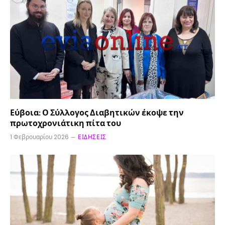
Εύβοια: Ο Σύλλογος Διαβητικών έκοψε την
πρωτοχρονιάτικη πίτα του
1 Φεβρουαρίου 2026
ΕΙΔΉΣΕΙΣ