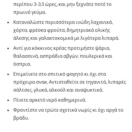
περίπου 3-3,5 ώρες, και μην ξεχνάτε ποτέ το
πρωινό γεύμα.
Καταναλώστε περισσότερα ινώδη λαχανικά,
χόρτα, φρέσκα φρούτα, δημητριακά ολικής
άλεσης και γαλακτοκομικά με λιγότερα λιπαρά.
Αντί για κόκκινος κρέας προτιμήστε ψάρια,
θαλασσινά, ασπράδια αβγών, πουλερικά και
όσπρια.
Επιμείνετε στο σπιτικό φαγητό κι όχι στα
πρόχειρα σνακ. Αντισταθείτε σε τηγανιτά, λιπαρές
σάλτσες, γλυκά, αλκοόλ και αναψυκτικά.
Πίνετε αρκετό νερό καθημερινά.
Φροντίστε να τρώτε σχετικά νωρίς κι όχι αργά το
βράδυ.