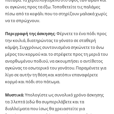
οι αγκώνες προς τα έξω. Τοποθετείτε τις παλάμες
πίσω από το κεφάλι που το στηρίζουν μαλακά χωρίς
να το σπρώχνουν.
Περιγραφή της άσκησης
: Φέρνετε το ένα πόδι προς
την κοιλιά, διατηρώντας το γόνατο σε σταθερή
κάμψη. Συγχρόνως συντονισμένα σηκώνετε το άνω
μέρος του κορμού και το στρέφετε προς τη μεριά του
ανορθωμένου ποδιού, να ακουμπήσει ο αντίθετος
αγκώνας το εσωτερικό του γονάτου. Παραμένετε για
λίγο σε αυτήν τη θέση και κατόπιν επαναφέρετε
κορμό και πόδι στο πάτωμα.
Μυστικά:
Υπολογίστε ως συνολικό χρόνο άσκησης
τα 3 λεπτά (εδώ θα συμπεριλάβετε και τα
διαλλείματα που ίσως θα χρειαστείτε για