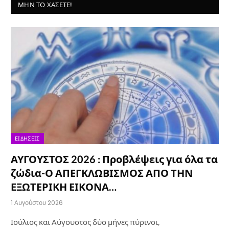
ΜΗΝ ΤΟ ΧΆΣΕΤΕ!
ΕΙΔΉΣΕΙΣ
ΑΥΓΟΥΣΤΟΣ 2026 : Προβλέψεις για όλα τα
ζώδια-Ο ΑΠΕΓΚΛΩΒΙΣΜΟΣ ΑΠΟ ΤΗΝ
ΕΞΩΤΕΡΙΚΗ ΕΙΚΟΝΑ…
1 Αυγούστου 2026
Ιούλιος και Αύγουστος δύο μήνες πύρινοι,