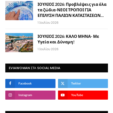
ΙΟΥΛΙΟΣ 2026: Προβλέψεις για όλα
τα ζώδια-ΝΕΟΙ ΤΡΟΠΟΙ ΓΙΑ
ΕΠΙΛΥΣΗ ΠΑΛΙΩΝ ΚΑΤΑΣΤΑΣΕΩΝ…
1 Ιουλίου 2026
ΙΟΥΛΙΟΣ 2026: ΚΑΛΟ ΜΗΝΑ- Με
Υγεία και Δύναμη!
1 Ιουλίου 2026
EVIAWOMAN ΣΤΑ SOCIAL MEDIA
Facebook
Twitter
Instagram
YouTube