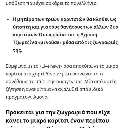
υπόθεση που έχει σοκάρει το πανελλήνιο.
Η μητέρα των τριών κοριτσιών θα κληθεί ως
ύποπτη και για τους θανάτους των άλλων δύο
κοριτσιών Όπως φαίνεται, η 9χρονη
Τζωρτζίνα «μιλούσε» μέσα από τις ζωγραφιές
της.
Σύμφωνα με το «Live news» όσα αποτύπωνε το μικρό
κορίτσι στο χαρτί δίνουν μία εικόνα για το τι
συνέβαινε το σπίτι της οικογένειας. Μία από αυτές,
ζήτησε η ανακρίτρια να αναλυθεί από ειδικό
πραγματογνώμονα.
Πρόκειται για την ζωγραφιά που είχε
κάνει το μικρό κορίτσι έναν περίπου