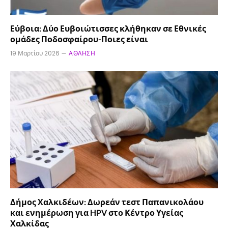
Εύβοια: Δύο Ευβοιώτισσες κλήθηκαν σε Εθνικές
ομάδες Ποδοσφαίρου-Ποιες είναι
19 Μαρτίου 2026
ΆΘΛΗΣΗ
Δήμος Χαλκιδέων: Δωρεάν τεστ Παπανικολάου
και ενημέρωση για HPV στο Κέντρο Υγείας
Χαλκίδας