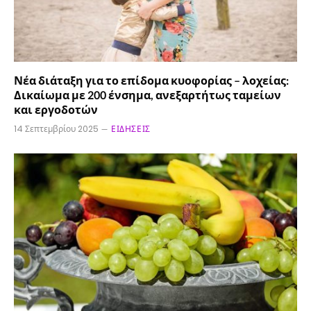
Νέα διάταξη για το επίδομα κυοφορίας – λοχείας:
Δικαίωμα με 200 ένσημα, ανεξαρτήτως ταμείων
και εργοδοτών
14 Σεπτεμβρίου 2025
ΕΙΔΉΣΕΙΣ