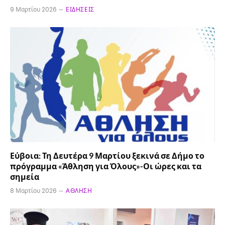
9 Μαρτίου 2026
ΕΙΔΉΣΕΙΣ
Εύβοια: Τη Δευτέρα 9 Μαρτίου ξεκινά σε Δήμο το
πρόγραμμα «Άθληση για Όλους»-Οι ώρες και τα
σημεία
8 Μαρτίου 2026
ΆΘΛΗΣΗ