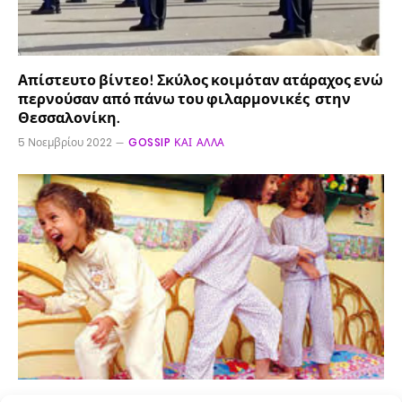
Απίστευτο βίντεο! Σκύλος κοιμόταν ατάραχος ενώ
περνούσαν από πάνω του φιλαρμονικές στην
Θεσσαλονίκη.
5 Νοεμβρίου 2022
GOSSIP ΚΑΙ ΆΛΛΑ