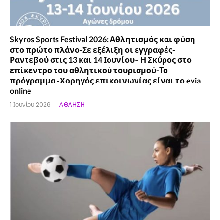
Skyros Sports Festival 2026: Αθλητισμός και φύση
στο πρώτο πλάνο-Σε εξέλιξη οι εγγραφές-
Ραντεβού στις 13 και 14 Ιουνίου– Η Σκύρος στο
επίκεντρο του αθλητικού τουρισμού-Το
πρόγραμμα -Χορηγός επικοινωνίας είναι το evia
online
1 Ιουνίου 2026
ΆΘΛΗΣΗ