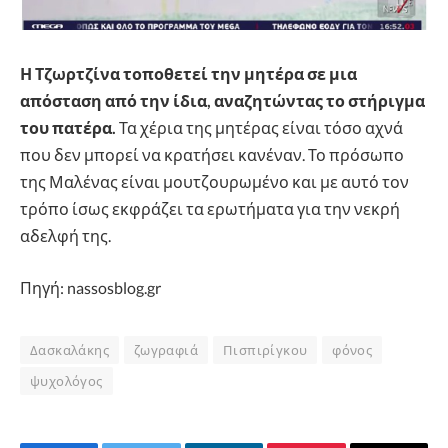
Η Τζωρτζίνα τοποθετεί την μητέρα σε μια
απόσταση από την ίδια, αναζητώντας το στήριγμα
του πατέρα.
Τα χέρια της μητέρας είναι τόσο αχνά
που δεν μπορεί να κρατήσει κανέναν. Το πρόσωπο
της Μαλένας είναι μουτζουρωμένο και με αυτό τον
τρόπο ίσως εκφράζει τα ερωτήματα για την νεκρή
αδελφή της.
Πηγή: nassosblog.gr
Δασκαλάκης
ζωγραφιά
Πισπιρίγκου
φόνος
ψυχολόγος