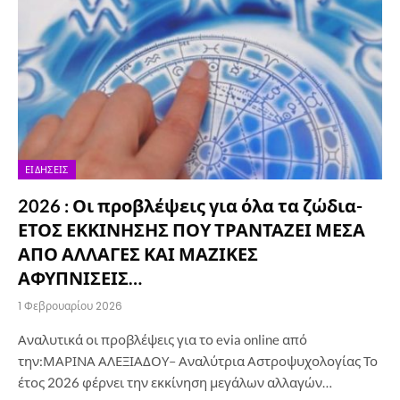
ΕΙΔΉΣΕΙΣ
2026 : Οι προβλέψεις για όλα τα ζώδια-
ΕΤΟΣ ΕΚΚΙΝΗΣΗΣ ΠΟΥ ΤΡΑΝΤΑΖΕΙ ΜΕΣΑ
ΑΠΟ ΑΛΛΑΓΕΣ ΚΑΙ ΜΑΖΙΚΕΣ
ΑΦΥΠΝΙΣΕΙΣ…
1 Φεβρουαρίου 2026
Αναλυτικά οι προβλέψεις για το evia online από
την:ΜΑΡΙΝΑ ΑΛΕΞΙΑΔΟΥ– Αναλύτρια Αστροψυχολογίας Το
έτος 2026 φέρνει την εκκίνηση μεγάλων αλλαγών…