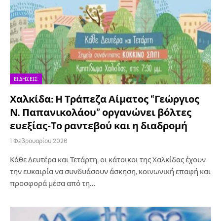
ΕΙΔΉΣΕΙΣ
Χαλκίδα: Η Τράπεζα Αίματος “Γεώργιος
Ν. Παπανικολάου” οργανώνει βόλτες
ευεξίας-Το ραντεβού και η διαδρομή
1 Φεβρουαρίου 2026
Κάθε Δευτέρα και Τετάρτη, οι κάτοικοι της Χαλκίδας έχουν
την ευκαιρία να συνδυάσουν άσκηση, κοινωνική επαφή και
προσφορά μέσα από τη…