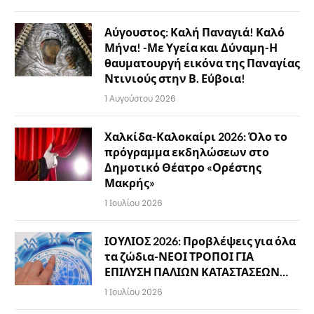
Αύγουστος: Καλή Παναγιά! Καλό
Μήνα! -Με Υγεία και Δύναμη-Η
θαυματουργή εικόνα της Παναγίας
Ντινιούς στην Β. Εύβοια!
1 Αυγούστου 2026
Χαλκίδα-Καλοκαίρι 2026: Όλο το
πρόγραμμα εκδηλώσεων στο
Δημοτικό Θέατρο «Ορέστης
Μακρής»
1 Ιουλίου 2026
ΙΟΥΛΙΟΣ 2026: Προβλέψεις για όλα
τα ζώδια-ΝΕΟΙ ΤΡΟΠΟΙ ΓΙΑ
ΕΠΙΛΥΣΗ ΠΑΛΙΩΝ ΚΑΤΑΣΤΑΣΕΩΝ…
1 Ιουλίου 2026