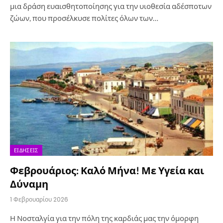
μια δράση ευαισθητοποίησης για την υιοθεσία αδέσποτων
ζώων, που προσέλκυσε πολίτες όλων των…
ΕΙΔΉΣΕΙΣ
Φεβρουάριος: Καλό Μήνα! Με Υγεία και
Δύναμη
1 Φεβρουαρίου 2026
Η Νοσταλγία για την πόλη της καρδιάς μας την όμορφη