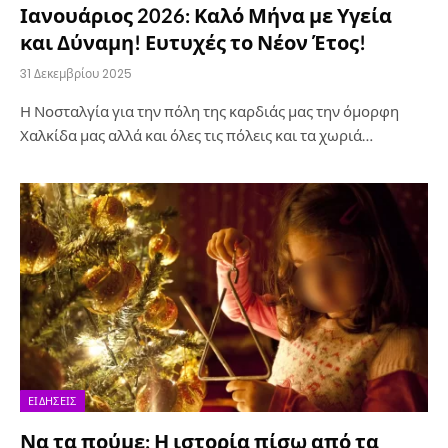
Ιανουάριος 2026: Καλό Μήνα με Υγεία
και Δύναμη! Ευτυχές το Νέον Έτος!
31 Δεκεμβρίου 2025
Η Νοσταλγία για την πόλη της καρδιάς μας την όμορφη
Χαλκίδα μας αλλά και όλες τις πόλεις και τα χωριά…
ΕΙΔΉΣΕΙΣ
Να τα πούμε; Η ιστορία πίσω από τα