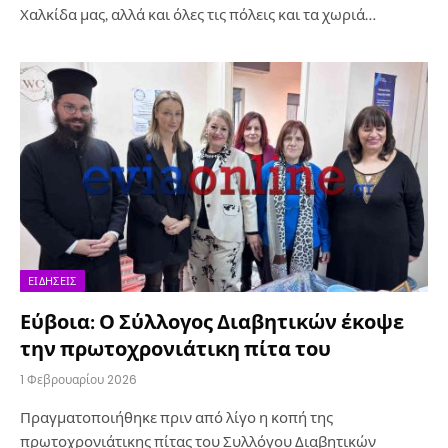
Χαλκίδα μας, αλλά και όλες τις πόλεις και τα χωριά…
ΕΙΔΉΣΕΙΣ
Εύβοια: Ο Σύλλογος Διαβητικών έκοψε
την πρωτοχρονιάτικη πίτα του
1 Φεβρουαρίου 2026
Πραγματοποιήθηκε πριν από λίγο η κοπή της
πρωτοχρονιάτικης πίτας του Συλλόγου Διαβητικών