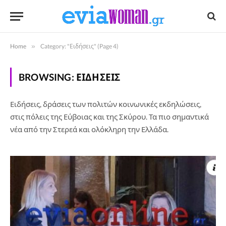
Home
»
Category: "Ειδήσεις" (Page 4)
BROWSING:
ΕΙΔΉΣΕΙΣ
Ειδήσεις, δράσεις των πολιτών κοινωνικές εκδηλώσεις,
στις πόλεις της Εύβοιας και της Σκύρου. Τα πιο σημαντικά
νέα από την Στερεά και ολόκληρη την Ελλάδα.