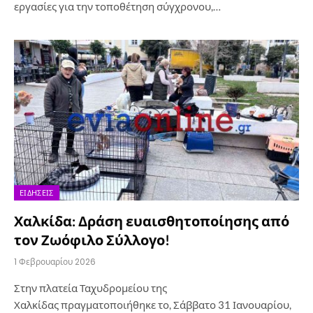
εργασίες για την τοποθέτηση σύγχρονου,…
ΕΙΔΉΣΕΙΣ
Χαλκίδα: Δράση ευαισθητοποίησης από
τον Ζωόφιλο Σύλλογο!
1 Φεβρουαρίου 2026
Στην πλατεία Ταχυδρομείου της
Χαλκίδας πραγματοποιήθηκε το, Σάββατο 31 Ιανουαρίου,