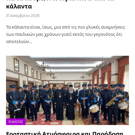
κάλαντα
31 Δεκεμβρίου 2025
Τα κάλαντα είναι, ίσως, μια από τις πιο γλυκές αναμνήσεις
των παιδικών μας χρόνων γιατί εκτός του γεγονότος ότι
αποτελούν…
ΕΙΔΉΣΕΙΣ
Εορταστική Ατμόσφαιρα και Παράδοση