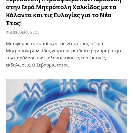
στην Ιερά Μητρόπολη Χαλκίδος με τα
Κάλαντα και τις Ευλογίες για το Νέο
Έτος!
31 Δεκεμβρίου 2025
Με αφορμή την υποδοχή του νέου έτους, η Ιερά
Μητρόπολη Χαλκίδος γιόρτασε με ιδιαίτερη λαμπρότητα
την παράδοση των καλάντων και τις εορταστικές
εκδηλώσεις. Ο Σεβασμιώτατος…