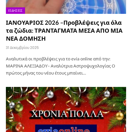
ΕΙΔΉΣΕΙΣ
ΙΑΝΟΥΑΡΙΟΣ 2026 –Προβλέψεις για όλα
τα ζώδια: ΤΡΑΝΤΑΓΜΑΤΑ ΜΕΣΑ ΑΠΟ ΜΙΑ
ΝΕΑ ΔΟΜΗΣΗ
31 Δεκεμβρίου 2025
Αναλυτικά οι προβλέψεις για το evia online από την:
ΜΑΡΙΝΑ ΑΛΕΞΙΑΔΟΥ– Αναλύτρια Αστροψυχολογίας Ο
πρώτος μήνας του νέου έτους μπαίνει…