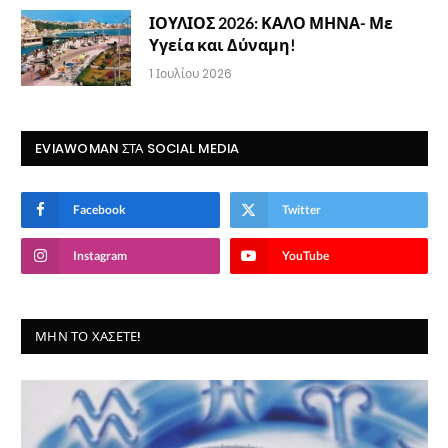
ΙΟΥΛΙΟΣ 2026: ΚΑΛΟ ΜΗΝΑ- Με
Υγεία και Δύναμη!
1 Ιουλίου 2026
EVIAWOMAN ΣΤΑ SOCIAL MEDIA
Facebook
Twitter
Instagram
YouTube
ΜΗΝ ΤΟ ΧΆΣΕΤΕ!