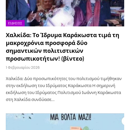
ΕΙΔΉΣΕΙΣ
Χαλκίδα: Το Ίδρυμα Καράκωστα τιμά τη
μακροχρόνια προσφορά δύο
σημαντικών πολιτιστικών
προσωπικοτήτων! (βίντεο)
1 Φεβρουαρίου 2026
Χαλκίδα: Δύο προσωπικότητες του πολιτισμού τιμήθηκαν
στην εκδήλωση του Ιδρύματος Καράκωστα Η σημερινή
εκδήλωση του Ιδρύματος Πολιτισμού Ιωάννη Καράκωστα
στη Χαλκίδα συνδύασε…