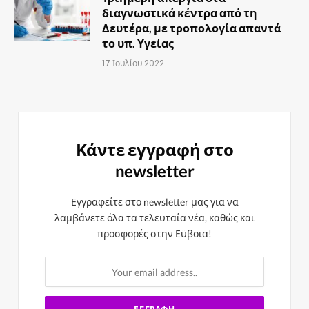
διαγνωστικά κέντρα από τη
Δευτέρα, με τροπολογία απαντά
το υπ. Υγείας
17 Ιουλίου 2022
Κάντε εγγραφή στο
newsletter
Εγγραφείτε στο newsletter μας για να
λαμβάνετε όλα τα τελευταία νέα, καθώς και
προσφορές στην Εϋβοια!