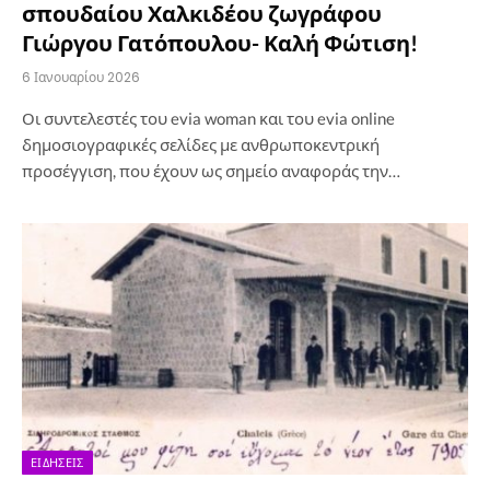
σπουδαίου Χαλκιδέου ζωγράφου
Γιώργου Γατόπουλου- Καλή Φώτιση!
6 Ιανουαρίου 2026
Οι συντελεστές του evia woman και του evia online
δημοσιογραφικές σελίδες με ανθρωποκεντρική
προσέγγιση, που έχουν ως σημείο αναφοράς την…
ΕΙΔΉΣΕΙΣ