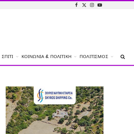
Facebook
X
Instagram
YouTube
(Twitter)
ΣΠΊΤΙ
ΚΟΙΝΩΝΊΑ & ΠΟΛΙΤΙΚΉ
ΠΟΛΙΤΙΣΜΌΣ