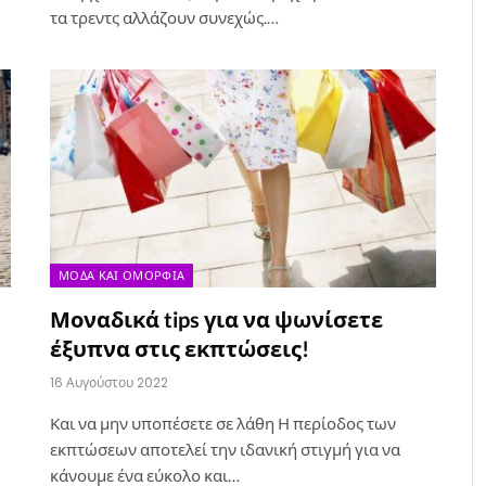
τα τρεντς αλλάζουν συνεχώς.…
ΜΌΔΑ ΚΑΙ ΟΜΟΡΦΙΆ
Μοναδικά tips για να ψωνίσετε
έξυπνα στις εκπτώσεις!
16 Αυγούστου 2022
Και να μην υποπέσετε σε λάθη Η περίοδος των
εκπτώσεων αποτελεί την ιδανική στιγμή για να
κάνουμε ένα εύκολο και…