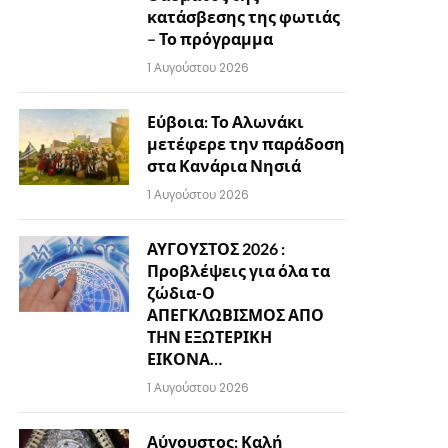
κατάσβεσης της φωτιάς
– Το πρόγραμμα
1 Αυγούστου 2026
Εύβοια: Το Αλωνάκι
μετέφερε την παράδοση
στα Κανάρια Νησιά
1 Αυγούστου 2026
ΑΥΓΟΥΣΤΟΣ 2026 :
Προβλέψεις για όλα τα
ζώδια-Ο
ΑΠΕΓΚΛΩΒΙΣΜΟΣ ΑΠΟ
ΤΗΝ ΕΞΩΤΕΡΙΚΗ
ΕΙΚΟΝΑ…
1 Αυγούστου 2026
Αύγουστος: Καλή