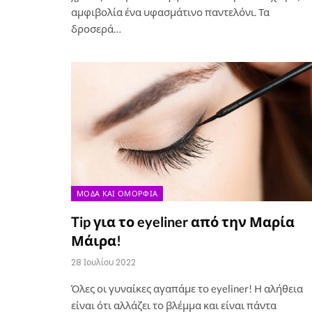
αμφιβολία ένα υφασμάτινο παντελόνι. Τα
δροσερά…
ΜΌΔΑ ΚΑΙ ΟΜΟΡΦΙΆ
Tip για το eyeliner από την Μαρία
Μάιρα!
28 Ιουλίου 2022
Όλες οι γυναίκες αγαπάμε το eyeliner! Η αλήθεια
είναι ότι αλλάζει το βλέμμα και είναι πάντα