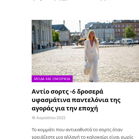
ΜΌΔΑ ΚΑΙ ΟΜΟΡΦΙΆ
Αντίο σορτς -6 δροσερά
υφασμάτινα παντελόνια της
αγοράς για την εποχή
16 Αυγούστου 2022
Το κομμάτι που αντικαθιστά το σορτς όταν
χρειάζεστε μια αλλαγή το καλοκαίρι είναι χωρίς