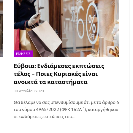
ΕΙΔΉΣΕΙΣ
Εύβοια: Ενδιάμεσες εκπτώσεις
τέλος – Ποιες Κυριακές είναι
ανοικτά τα καταστήματα
30 Απριλίου 2023
Θα θέλαμε να σας υπενθυμίσουμε ότι με το άρθρο 6
του νόμου 4965/2022 (ΦΕΚ 162Α΄), καταργήθηκαν
οι ενδιάμεσες εκπτώσεις του…