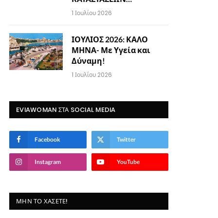
1 Ιουλίου 2026
ΙΟΥΛΙΟΣ 2026: ΚΑΛΟ
ΜΗΝΑ- Με Υγεία και
Δύναμη!
1 Ιουλίου 2026
EVIAWOMAN ΣΤΑ SOCIAL MEDIA
Facebook
Twitter
Instagram
YouTube
ΜΗΝ ΤΟ ΧΆΣΕΤΕ!