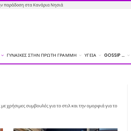
την παράδοση στα Κανάρια Νησιά
ΓΥΝΑΊΚΕΣ ΣΤΗΝ ΠΡΏΤΗ ΓΡΑΜΜΉ
ΥΓΕΊΑ
GOSSIP …
ις με χρήσιμες συμβουλές για το στιλ και την ομορφιά για το