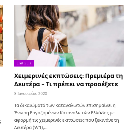
ΕΙΔΉΣΕΙΣ
Χειμερινές εκπτώσεις: Πρεμιέρα τη
Δευτέρα – Τι πρέπει να προσέξετε
8 Ιανουαρίου 2023
Τα δικαιώματά των καταναλωτών επισημαίνει η
Ένωση Εργαζομένων Καταναλωτών Ελλάδας με
αφορμή τις χειμερινές εκπτώσεις που ξεκινάνε τη
ς
Δευτέρα (9/1),…