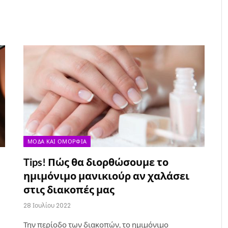
ΜΌΔΑ ΚΑΙ ΟΜΟΡΦΙΆ
Tips! Πώς θα διορθώσουμε το
ημιμόνιμο μανικιούρ αν χαλάσει
στις διακοπές μας
28 Ιουλίου 2022
Την περίοδο των διακοπών, το ημιμόνιμο