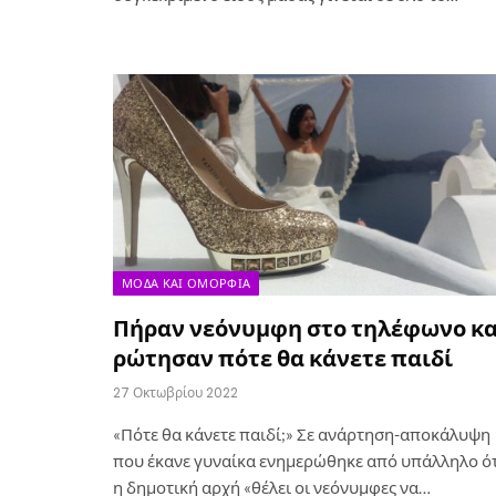
ΜΌΔΑ ΚΑΙ ΟΜΟΡΦΙΆ
Πήραν νεόνυμφη στο τηλέφωνο κα
ρώτησαν πότε θα κάνετε παιδί
27 Οκτωβρίου 2022
«Πότε θα κάνετε παιδί;» Σε ανάρτηση-αποκάλυψη
που έκανε γυναίκα ενημερώθηκε από υπάλληλο ό
η δημοτική αρχή «θέλει οι νεόνυμφες να…