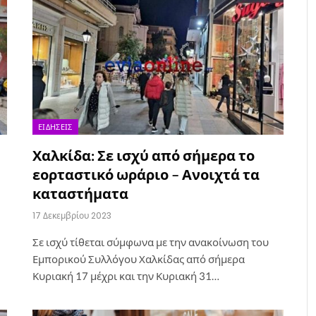
ΕΙΔΉΣΕΙΣ
Χαλκίδα: Σε ισχύ από σήμερα το
εορταστικό ωράριο – Ανοιχτά τα
καταστήματα
17 Δεκεμβρίου 2023
Σε ισχύ τίθεται σύμφωνα με την ανακοίνωση του
Εμπορικού Συλλόγου Χαλκίδας από σήμερα
Κυριακή 17 μέχρι και την Κυριακή 31…