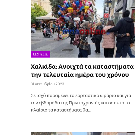
ΕΙΔΉΣΕΙΣ
Χαλκίδα: Ανοιχτά τα καταστήματα
την τελευταία ημέρα του χρόνου
31 Δεκεμβρίου 2023
Σε ισχύ παραμένει το εορταστικό ωράριο και για
την εβδομάδα της Πρωτοχρονιάς και σε αυτό το
πλαίσιο τα καταστήματα θα…