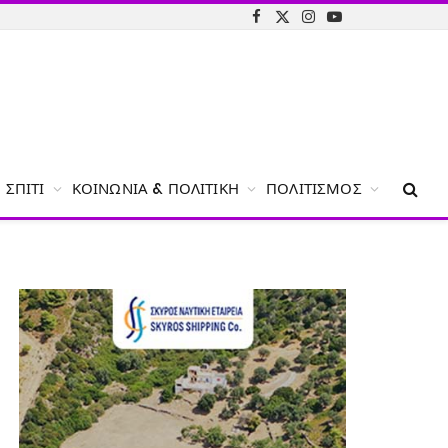
Facebook
X
Instagram
YouTube
(Twitter)
ΣΠΊΤΙ
ΚΟΙΝΩΝΊΑ & ΠΟΛΙΤΙΚΉ
ΠΟΛΙΤΙΣΜΌΣ