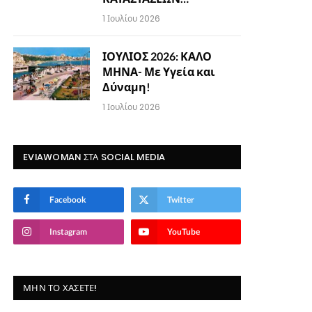
1 Ιουλίου 2026
ΙΟΥΛΙΟΣ 2026: ΚΑΛΟ
ΜΗΝΑ- Με Υγεία και
Δύναμη!
1 Ιουλίου 2026
EVIAWOMAN ΣΤΑ SOCIAL MEDIA
Facebook
Twitter
Instagram
YouTube
ΜΗΝ ΤΟ ΧΆΣΕΤΕ!