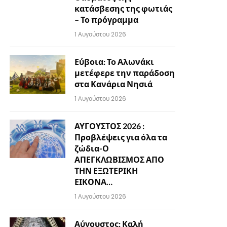
κατάσβεσης της φωτιάς
– Το πρόγραμμα
1 Αυγούστου 2026
Εύβοια: Το Αλωνάκι
μετέφερε την παράδοση
στα Κανάρια Νησιά
1 Αυγούστου 2026
ΑΥΓΟΥΣΤΟΣ 2026 :
Προβλέψεις για όλα τα
ζώδια-Ο
ΑΠΕΓΚΛΩΒΙΣΜΟΣ ΑΠΟ
ΤΗΝ ΕΞΩΤΕΡΙΚΗ
ΕΙΚΟΝΑ…
1 Αυγούστου 2026
Αύγουστος: Καλή