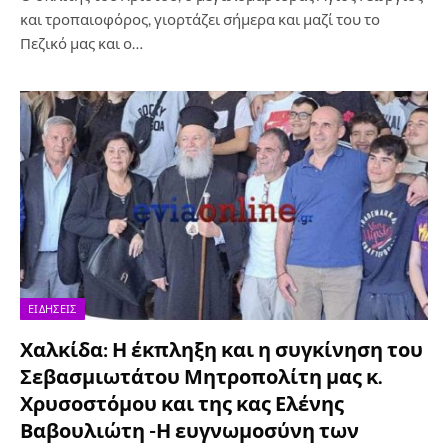
και τροπαιοφόρος, γιορτάζει σήμερα και μαζί του το
Πεζικό μας και ο…
ΕΙΔΉΣΕΙΣ
Χαλκίδα: Η έκπληξη και η συγκίνηση του
Σεβασμιωτάτου Μητροπολίτη μας κ.
Χρυσοστόμου και της κας Ελένης
Βαβουλιώτη -Η ευγνωμοσύνη των