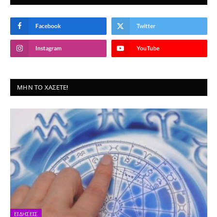
Facebook
Twitter
Instagram
YouTube
ΜΗΝ ΤΟ ΧΆΣΕΤΕ!
ΕΙΔΉΣΕΙΣ