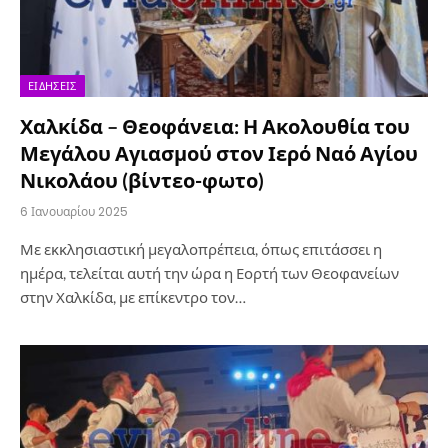
ΕΙΔΉΣΕΙΣ
Χαλκίδα – Θεοφάνεια: Η Ακολουθία του
Μεγάλου Αγιασμού στον Ιερό Ναό Αγίου
Νικολάου (βίντεο-φωτο)
6 Ιανουαρίου 2025
Με εκκλησιαστική μεγαλοπρέπεια, όπως επιτάσσει η
ημέρα, τελείται αυτή την ώρα η Εορτή των Θεοφανείων
στην Χαλκίδα, με επίκεντρο τον…