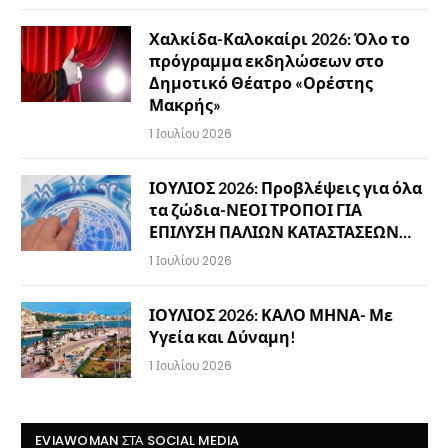
Χαλκίδα-Καλοκαίρι 2026: Όλο το
πρόγραμμα εκδηλώσεων στο
Δημοτικό Θέατρο «Ορέστης
Μακρής»
1 Ιουλίου 2026
ΙΟΥΛΙΟΣ 2026: Προβλέψεις για όλα
τα ζώδια-ΝΕΟΙ ΤΡΟΠΟΙ ΓΙΑ
ΕΠΙΛΥΣΗ ΠΑΛΙΩΝ ΚΑΤΑΣΤΑΣΕΩΝ…
1 Ιουλίου 2026
ΙΟΥΛΙΟΣ 2026: ΚΑΛΟ ΜΗΝΑ- Με
Υγεία και Δύναμη!
1 Ιουλίου 2026
EVIAWOMAN ΣΤΑ SOCIAL MEDIA