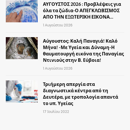
ΑΥΓΟΥΣΤΟΣ 2026 : Προβλέψεις για
όλα τα ζώδια-Ο ΑΠΕΓΚΛΩΒΙΣΜΟΣ
ΑΠΟ ΤΗΝ ΕΞΩΤΕΡΙΚΗ ΕΙΚΟΝΑ…
1 Αυγούστου 2026
Αύγουστος: Καλή Παναγιά! Καλό
Μήνα! -Με Υγεία και Δύναμη-Η
θαυματουργή εικόνα της Παναγίας
Ντινιούς στην Β. Εύβοια!
1 Αυγούστου 2026
Τριήμερη απεργία στα
διαγνωστικά κέντρα από τη
Δευτέρα, με τροπολογία απαντά
το υπ. Υγείας
17 Ιουλίου 2022