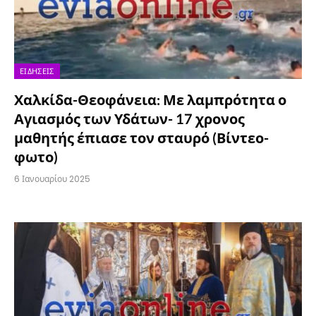
ΕΙΔΉΣΕΙΣ
Χαλκίδα-Θεοφάνεια: Με λαμπρότητα ο
Αγιασμός των Υδάτων- 17 χρονος
μαθητής έπιασε τον σταυρό (Βίντεο-
φωτο)
6 Ιανουαρίου 2025