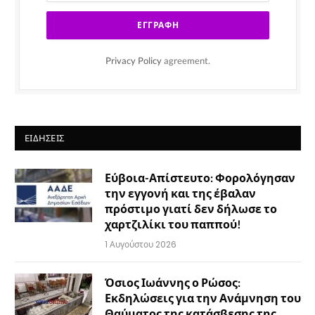
Privacy Policy
agreement.
ΕΙΔΉΣΕΙΣ
Εύβοια-Απίστευτο: Φορολόγησαν
την εγγονή και της έβαλαν
πρόστιμο γιατί δεν δήλωσε το
χαρτζιλίκι του παππού!
1 Αυγούστου 2026
Όσιος Ιωάννης ο Ρώσος:
Εκδηλώσεις για την Ανάμνηση του
Θαύματος της κατάσβεσης της