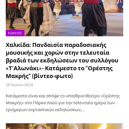
ΕΙΔΉΣΕΙΣ
Χαλκίδα: Πανδαισία παραδοσιακής
μουσικής και χορών στην τελευταία
βραδιά των εκδηλώσεων του συλλόγου
«Τ’Αλωνάκι»- Κατάμεστο το “Ορέστης
Μακρής” (βίντεο-φωτο)
26 Ιουνίου 2024
Κατάμεστο είναι και απόψε το υπαίθριο θέατρο «Ορέστης
Μακρής» στο Πάρκο Λαού για την τελευταία ημέρα των
τριήμερων εορταστικών εκδηλώσεων,…