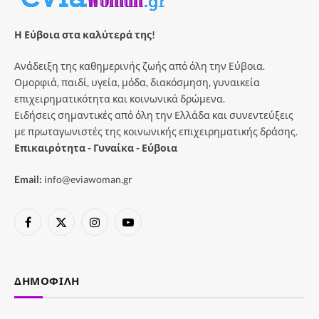
Η Εύβοια στα καλύτερά της!
Ανάδειξη της καθημερινής ζωής από όλη την Εύβοια.
Ομορφιά, παιδί, υγεία, μόδα, διακόσμηση, γυναικεία
επιχειρηματικότητα και κοινωνικά δρώμενα.
Ειδήσεις σημαντικές από όλη την Ελλάδα και συνεντεύξεις
με πρωταγωνιστές της κοινωνικής επιχειρηματικής δράσης.
Επικαιρότητα - Γυναίκα - Εύβοια
Email:
info@eviawoman.gr
Facebook
X
Instagram
YouTube
(Twitter)
ΔΗΜΟΦΙΛΉ