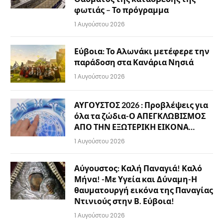
φωτιάς – Το πρόγραμμα
1 Αυγούστου 2026
Εύβοια: Το Αλωνάκι μετέφερε την
παράδοση στα Κανάρια Νησιά
1 Αυγούστου 2026
ΑΥΓΟΥΣΤΟΣ 2026 : Προβλέψεις για
όλα τα ζώδια-Ο ΑΠΕΓΚΛΩΒΙΣΜΟΣ
ΑΠΟ ΤΗΝ ΕΞΩΤΕΡΙΚΗ ΕΙΚΟΝΑ…
1 Αυγούστου 2026
Αύγουστος: Καλή Παναγιά! Καλό
Μήνα! -Με Υγεία και Δύναμη-Η
θαυματουργή εικόνα της Παναγίας
Ντινιούς στην Β. Εύβοια!
1 Αυγούστου 2026