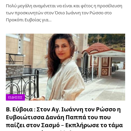
Πολύ μεγάλη αναμένεται να είναι και φέτος η προσέλευση
των προσκυνητών στον Όσιο Ιωάννη τον Ρώσσο στο
Προκόπι Ευβοίας για…
ΕΙΔΉΣΕΙΣ
Β. Εύβοια : Στον Αγ. Ιωάννη τον Ρώσσο η
Ευβοιώτισσα Δανάη Παππά του που
παίζει στον Σασμό – Εκπλήρωσε το τάμα