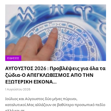
ΕΙΔΉΣΕΙΣ
ΑΥΓΟΥΣΤΟΣ 2026 : Προβλέψεις για όλα τα
ζώδια-Ο ΑΠΕΓΚΛΩΒΙΣΜΟΣ ΑΠΟ ΤΗΝ
ΕΞΩΤΕΡΙΚΗ ΕΙΚΟΝΑ…
1 Αυγούστου 2026
Ιούλιος και Αύγουστος δύο μήνες πύρινοι,
καταλυτικοί.Μας αλλάζουν σε βαθύτερο προσωπικό πεδίο
αλλά και σε…