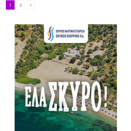
Next
1
2