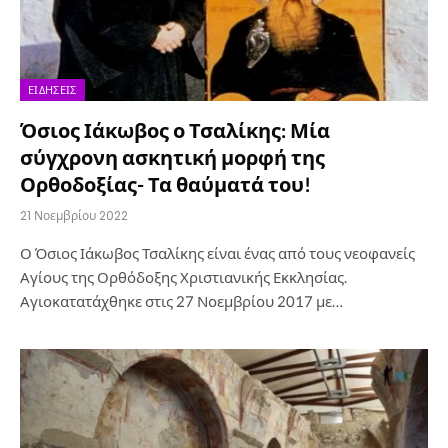
ΕΙΔΉΣΕΙΣ
Όσιος Ιάκωβος ο Τσαλίκης: Μία
σύγχρονη ασκητική μορφή της
Ορθοδοξίας- Τα θαύματά του!
21 Νοεμβρίου 2022
Ο Όσιος Ιάκωβος Τσαλίκης είναι ένας από τους νεοφανείς
Αγίους της Ορθόδοξης Χριστιανικής Εκκλησίας.
Αγιοκατατάχθηκε στις 27 Νοεμβρίου 2017 με…