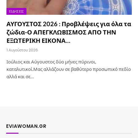
ΕΙΔΉΣΕΙΣ
ΑΥΓΟΥΣΤΟΣ 2026 : Προβλέψεις για όλα τα
ζώδια-Ο ΑΠΕΓΚΛΩΒΙΣΜΟΣ ΑΠΟ ΤΗΝ
ΕΞΩΤΕΡΙΚΗ ΕΙΚΟΝΑ…
1 Αυγούστου 2026
Ιούλιος και Αύγουστος δύο μήνες πύρινοι,
καταλυτικοί.Μας αλλάζουν σε βαθύτερο προσωπικό πεδίο
αλλά και σε…
EVIAWOMAN.GR