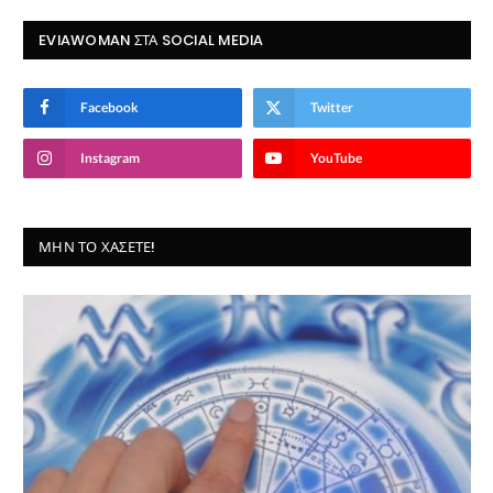
EVIAWOMAN ΣΤΑ SOCIAL MEDIA
Facebook
Twitter
Instagram
YouTube
ΜΗΝ ΤΟ ΧΆΣΕΤΕ!