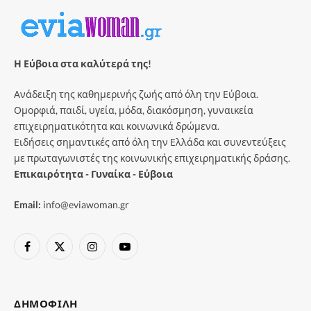
Η Εύβοια στα καλύτερά της!
Ανάδειξη της καθημερινής ζωής από όλη την Εύβοια.
Ομορφιά, παιδί, υγεία, μόδα, διακόσμηση, γυναικεία
επιχειρηματικότητα και κοινωνικά δρώμενα.
Ειδήσεις σημαντικές από όλη την Ελλάδα και συνεντεύξεις
με πρωταγωνιστές της κοινωνικής επιχειρηματικής δράσης.
Επικαιρότητα - Γυναίκα - Εύβοια
Email:
info@eviawoman.gr
Facebook
X
Instagram
YouTube
(Twitter)
ΔΗΜΟΦΙΛΉ