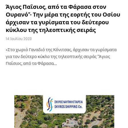
Άγιος Παΐσιος, από τα Φάρασα στον
Ουρανό”- Την μέρα της εορτής του Οσίου
άρχισαν τα γυρίσματα του δεύτερου
κύκλου της τηλεοπτικής σειράς
14 Ιουλίου 2023
«Στο χωριό Γαναδιό της Κόνιτσας, άρχισαν τα γυρίσματα
για τον δεύτερο κύκλο της τηλεοπτικής σειράς “Άγιος
Παΐσιος, από τα Φάρασα…