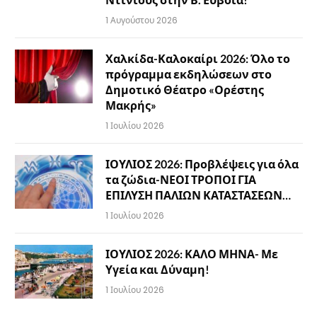
1 Αυγούστου 2026
Χαλκίδα-Καλοκαίρι 2026: Όλο το
πρόγραμμα εκδηλώσεων στο
Δημοτικό Θέατρο «Ορέστης
Μακρής»
1 Ιουλίου 2026
ΙΟΥΛΙΟΣ 2026: Προβλέψεις για όλα
τα ζώδια-ΝΕΟΙ ΤΡΟΠΟΙ ΓΙΑ
ΕΠΙΛΥΣΗ ΠΑΛΙΩΝ ΚΑΤΑΣΤΑΣΕΩΝ…
1 Ιουλίου 2026
ΙΟΥΛΙΟΣ 2026: ΚΑΛΟ ΜΗΝΑ- Με
Υγεία και Δύναμη!
1 Ιουλίου 2026