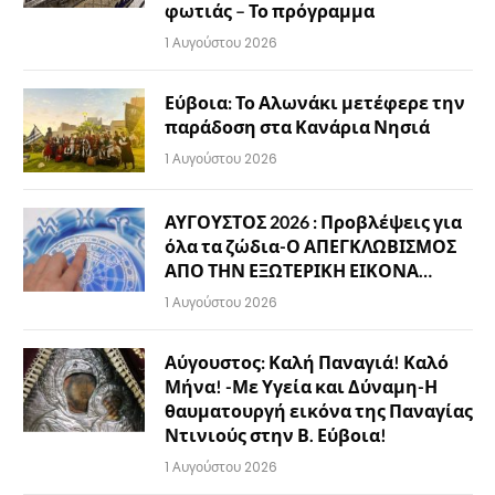
φωτιάς – Το πρόγραμμα
1 Αυγούστου 2026
Εύβοια: Το Αλωνάκι μετέφερε την
παράδοση στα Κανάρια Νησιά
1 Αυγούστου 2026
ΑΥΓΟΥΣΤΟΣ 2026 : Προβλέψεις για
όλα τα ζώδια-Ο ΑΠΕΓΚΛΩΒΙΣΜΟΣ
ΑΠΟ ΤΗΝ ΕΞΩΤΕΡΙΚΗ ΕΙΚΟΝΑ…
1 Αυγούστου 2026
Αύγουστος: Καλή Παναγιά! Καλό
Μήνα! -Με Υγεία και Δύναμη-Η
θαυματουργή εικόνα της Παναγίας
Ντινιούς στην Β. Εύβοια!
1 Αυγούστου 2026