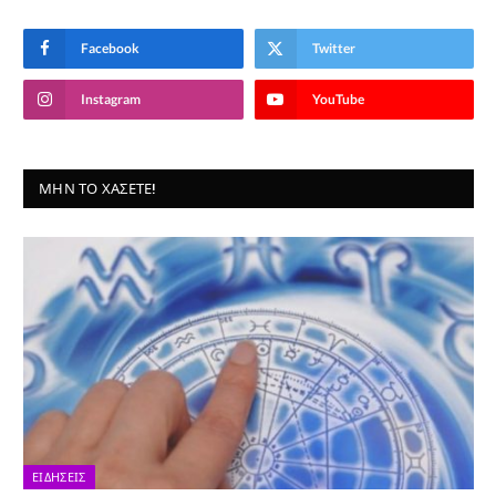
Facebook
Twitter
Instagram
YouTube
ΜΗΝ ΤΟ ΧΆΣΕΤΕ!
ΕΙΔΉΣΕΙΣ