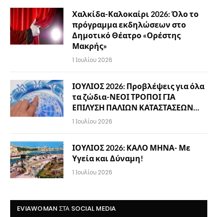
Χαλκίδα-Καλοκαίρι 2026: Όλο το
πρόγραμμα εκδηλώσεων στο
Δημοτικό Θέατρο «Ορέστης
Μακρής»
1 Ιουλίου 2026
ΙΟΥΛΙΟΣ 2026: Προβλέψεις για όλα
τα ζώδια-ΝΕΟΙ ΤΡΟΠΟΙ ΓΙΑ
ΕΠΙΛΥΣΗ ΠΑΛΙΩΝ ΚΑΤΑΣΤΑΣΕΩΝ…
1 Ιουλίου 2026
ΙΟΥΛΙΟΣ 2026: ΚΑΛΟ ΜΗΝΑ- Με
Υγεία και Δύναμη!
1 Ιουλίου 2026
EVIAWOMAN ΣΤΑ SOCIAL MEDIA