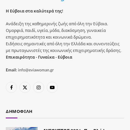
Η Εύβοια στα καλύτερά της!
Ανάδειξη της καθημερινής ζωής από όλη την Εύβοια.
Ομορφιά, παιδί, υγεία, μόδα, διακόσμηση, γυναικεία
επιχειρηματικότητα και κοινωνικά δρώμενα.
Ειδήσεις σημαντικές από όλη την Ελλάδα και συνεντεύξεις
με πρωταγωνιστές της κοινωνικής επιχειρηματικής δράσης.
Επικαιρότητα - Γυναίκα - Εύβοια
Email:
info@eviawoman.gr
Facebook
X
Instagram
YouTube
(Twitter)
ΔΗΜΟΦΙΛΉ