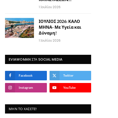
1 Ιουλίου 2026
ΙΟΥΛΙΟΣ 2026: ΚΑΛΟ
ΜΗΝΑ- Με Υγεία και
Δύναμη!
1 Ιουλίου 2026
EVIAWOMAN ΣΤΑ SOCIAL MEDIA
Facebook
Twitter
Instagram
YouTube
ΜΗΝ ΤΟ ΧΆΣΕΤΕ!