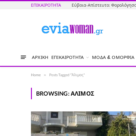
ΕΠΙΚΑΙΡΌΤΗΤΑ
ΑΡΧΙΚΉ
ΕΠΙΚΑΙΡΌΤΗΤΑ
ΜΌΔΑ & ΟΜΟΡΦΙΆ
Home
»
Posts Tagged "Άλιμος"
BROWSING:
ΆΛΙΜΟΣ