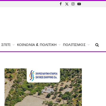
Facebook
X
Instagram
YouTube
(Twitter)
ΣΠΊΤΙ
ΚΟΙΝΩΝΊΑ & ΠΟΛΙΤΙΚΉ
ΠΟΛΙΤΙΣΜΌΣ