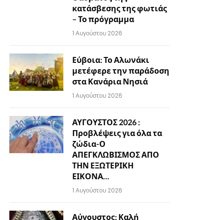
κατάσβεσης της φωτιάς
– Το πρόγραμμα
1 Αυγούστου 2026
Εύβοια: Το Αλωνάκι
μετέφερε την παράδοση
στα Κανάρια Νησιά
1 Αυγούστου 2026
ΑΥΓΟΥΣΤΟΣ 2026 :
Προβλέψεις για όλα τα
ζώδια-Ο
ΑΠΕΓΚΛΩΒΙΣΜΟΣ ΑΠΟ
ΤΗΝ ΕΞΩΤΕΡΙΚΗ
ΕΙΚΟΝΑ…
1 Αυγούστου 2026
Αύγουστος: Καλή