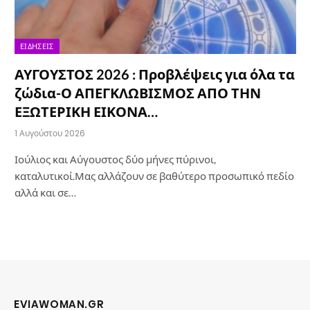
ΕΙΔΉΣΕΙΣ
ΑΥΓΟΥΣΤΟΣ 2026 : Προβλέψεις για όλα τα
ζώδια-Ο ΑΠΕΓΚΛΩΒΙΣΜΟΣ ΑΠΟ ΤΗΝ
ΕΞΩΤΕΡΙΚΗ ΕΙΚΟΝΑ…
1 Αυγούστου 2026
Ιούλιος και Αύγουστος δύο μήνες πύρινοι,
καταλυτικοί.Μας αλλάζουν σε βαθύτερο προσωπικό πεδίο
αλλά και σε…
EVIAWOMAN.GR