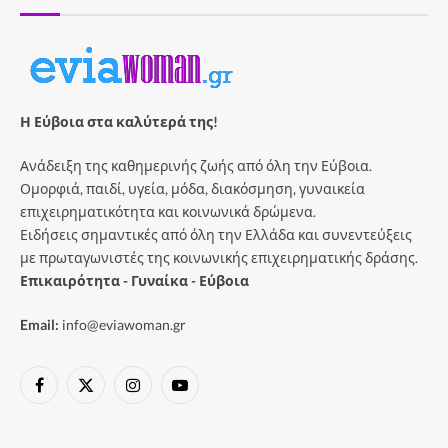
Η Εύβοια στα καλύτερά της!
Ανάδειξη της καθημερινής ζωής από όλη την Εύβοια.
Ομορφιά, παιδί, υγεία, μόδα, διακόσμηση, γυναικεία
επιχειρηματικότητα και κοινωνικά δρώμενα.
Ειδήσεις σημαντικές από όλη την Ελλάδα και συνεντεύξεις
με πρωταγωνιστές της κοινωνικής επιχειρηματικής δράσης.
Επικαιρότητα - Γυναίκα - Εύβοια
Email:
info@eviawoman.gr
Facebook
X
Instagram
YouTube
(Twitter)