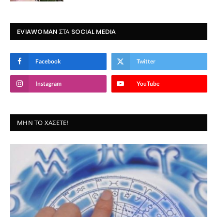
EVIAWOMAN ΣΤΑ SOCIAL MEDIA
Facebook
Twitter
Instagram
YouTube
ΜΗΝ ΤΟ ΧΆΣΕΤΕ!