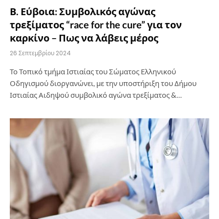
Β. Εύβοια: Συμβολικός αγώνας
τρεξίματος “race for the cure” για τον
καρκίνο – Πως να λάβεις μέρος
26 Σεπτεμβρίου 2024
Το Τοπικό τμήμα Ιστιαίας του Σώματος Ελληνικού
Οδηγισμού διοργανώνει, με την υποστήριξη του Δήμου
Ιστιαίας Αιδηψού συμβολικό αγώνα τρεξίματος &…