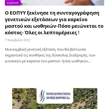
ΕΙΔΉΣΕΙΣ
Ο ΕΟΠΥΥ ξεκίνησε τη συνταγογράφηση
γενετικών εξετάσεων για καρκίνο
μαστού και ωοθηκών-Πόσο μειώνεται το
κόστος- Όλες οι λεπτομέρειες !
7 Νοεμβρίου 2022
Μια κομβική γενετική εξέταση, που θα βελτιώσει
σημαντικά τις συνθήκες της δύσκολης διαδρομής, των
γυναικών με καρκίνο του μαστού ή/και ωοθηκών,…