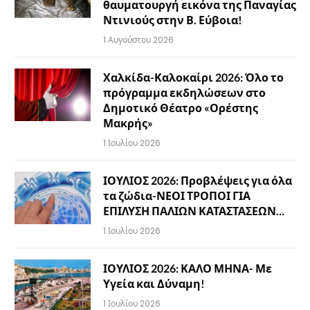
θαυματουργή εικόνα της Παναγίας
Ντινιούς στην Β. Εύβοια!
1 Αυγούστου 2026
Χαλκίδα-Καλοκαίρι 2026: Όλο το
πρόγραμμα εκδηλώσεων στο
Δημοτικό Θέατρο «Ορέστης
Μακρής»
1 Ιουλίου 2026
ΙΟΥΛΙΟΣ 2026: Προβλέψεις για όλα
τα ζώδια-ΝΕΟΙ ΤΡΟΠΟΙ ΓΙΑ
ΕΠΙΛΥΣΗ ΠΑΛΙΩΝ ΚΑΤΑΣΤΑΣΕΩΝ…
1 Ιουλίου 2026
ΙΟΥΛΙΟΣ 2026: ΚΑΛΟ ΜΗΝΑ- Με
Υγεία και Δύναμη!
1 Ιουλίου 2026