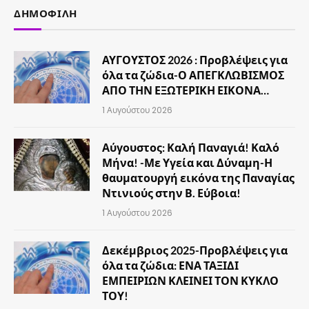
ΔΗΜΟΦΙΛΉ
ΑΥΓΟΥΣΤΟΣ 2026 : Προβλέψεις για
όλα τα ζώδια-Ο ΑΠΕΓΚΛΩΒΙΣΜΟΣ
ΑΠΟ ΤΗΝ ΕΞΩΤΕΡΙΚΗ ΕΙΚΟΝΑ…
1 Αυγούστου 2026
Αύγουστος: Καλή Παναγιά! Καλό
Μήνα! -Με Υγεία και Δύναμη-Η
θαυματουργή εικόνα της Παναγίας
Ντινιούς στην Β. Εύβοια!
1 Αυγούστου 2026
Δεκέμβριος 2025-Προβλέψεις για
όλα τα ζώδια: ΕΝΑ ΤΑΞΙΔΙ
ΕΜΠΕΙΡΙΩΝ ΚΛΕΙΝΕΙ ΤΟΝ ΚΥΚΛΟ
ΤΟΥ!