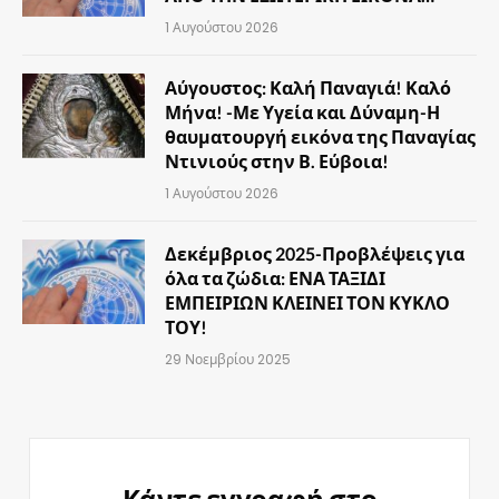
1 Αυγούστου 2026
Αύγουστος: Καλή Παναγιά! Καλό
Μήνα! -Με Υγεία και Δύναμη-Η
θαυματουργή εικόνα της Παναγίας
Ντινιούς στην Β. Εύβοια!
1 Αυγούστου 2026
Δεκέμβριος 2025-Προβλέψεις για
όλα τα ζώδια: ΕΝΑ ΤΑΞΙΔΙ
ΕΜΠΕΙΡΙΩΝ ΚΛΕΙΝΕΙ ΤΟΝ ΚΥΚΛΟ
ΤΟΥ!
29 Νοεμβρίου 2025
Κάντε εγγραφή στο