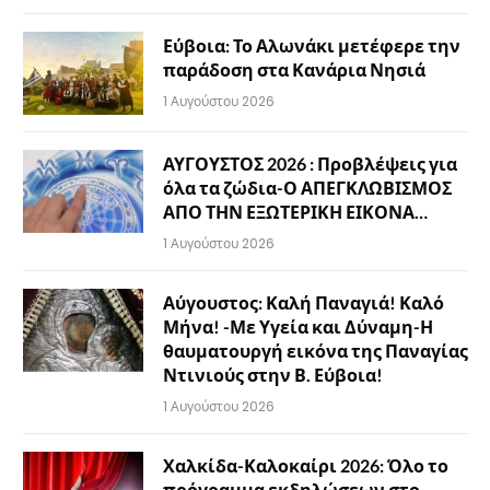
Εύβοια: Το Αλωνάκι μετέφερε την
παράδοση στα Κανάρια Νησιά
1 Αυγούστου 2026
ΑΥΓΟΥΣΤΟΣ 2026 : Προβλέψεις για
όλα τα ζώδια-Ο ΑΠΕΓΚΛΩΒΙΣΜΟΣ
ΑΠΟ ΤΗΝ ΕΞΩΤΕΡΙΚΗ ΕΙΚΟΝΑ…
1 Αυγούστου 2026
Αύγουστος: Καλή Παναγιά! Καλό
Μήνα! -Με Υγεία και Δύναμη-Η
θαυματουργή εικόνα της Παναγίας
Ντινιούς στην Β. Εύβοια!
1 Αυγούστου 2026
Χαλκίδα-Καλοκαίρι 2026: Όλο το
πρόγραμμα εκδηλώσεων στο