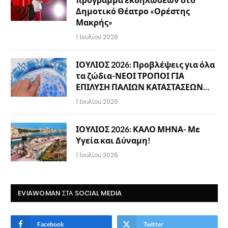
Δημοτικό Θέατρο «Ορέστης
Μακρής»
1 Ιουλίου 2026
ΙΟΥΛΙΟΣ 2026: Προβλέψεις για όλα
τα ζώδια-ΝΕΟΙ ΤΡΟΠΟΙ ΓΙΑ
ΕΠΙΛΥΣΗ ΠΑΛΙΩΝ ΚΑΤΑΣΤΑΣΕΩΝ…
1 Ιουλίου 2026
ΙΟΥΛΙΟΣ 2026: ΚΑΛΟ ΜΗΝΑ- Με
Υγεία και Δύναμη!
1 Ιουλίου 2026
EVIAWOMAN ΣΤΑ SOCIAL MEDIA
Facebook
Twitter