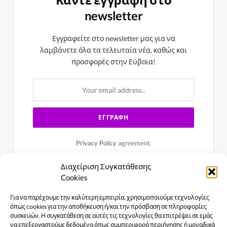
newsletter
Εγγραφείτε στο newsletter μας για να
λαμβάνετε όλα τα τελευταία νέα, καθώς και
προσφορές στην Εϋβοια!
Privacy Policy
agreement.
Διαχείριση Συγκατάθεσης
Cookies
Για να παρέχουμε την καλύτερη εμπειρία, χρησιμοποιούμε τεχνολογίες
όπως cookies για την αποθήκευση ή/και την πρόσβαση σε πληροφορίες
συσκευών. Η συγκατάθεση σε αυτές τις τεχνολογίες θα επιτρέψει σε εμάς
να επεξεργαστούμε δεδομένα όπως συμπεριφορά περιήγησης ή μοναδικά