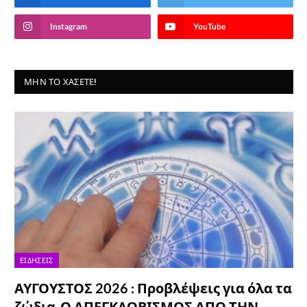
Instagram
YouTube
ΜΗΝ ΤΟ ΧΆΣΕΤΕ!
ΕΙΔΉΣΕΙΣ
ΑΥΓΟΥΣΤΟΣ 2026 : Προβλέψεις για όλα τα
ζώδια-Ο ΑΠΕΓΚΛΩΒΙΣΜΟΣ ΑΠΟ ΤΗΝ