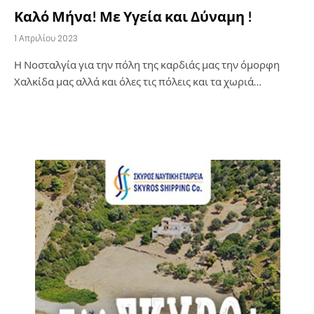
Καλό Μήνα! Με Υγεία και Δύναμη !
1 Απριλίου 2023
Η Νοσταλγία για την πόλη της καρδιάς μας την όμορφη
Χαλκίδα μας αλλά και όλες τις πόλεις και τα χωριά…