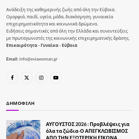
Ανάδειξη της καθημερινής ζωής από όλη την Εύβοια.
Ομορφιά, παιδί, υγεία, μόδα, διακόσμηση, γυναικεία
επιχειρηματικότητα και κοινωνικά δρώμενα.
Ειδήσεις σημαντικές από όλη την Ελλάδα και συνεντεύξεις
με πρωταγωνιστές της κοινωνικής επιχειρηματικής δράσης.
Επικαιρότητα - Γυναίκα - Εύβοια
Email:
info@eviawoman.gr
Facebook
X
Instagram
YouTube
(Twitter)
ΔΗΜΟΦΙΛΉ
ΑΥΓΟΥΣΤΟΣ 2026 : Προβλέψεις για
όλα τα ζώδια-Ο ΑΠΕΓΚΛΩΒΙΣΜΟΣ
ΑΠΟ ΤΗΝ ΕΞΩΤΕΡΙΚΗ ΕΙΚΟΝΑ…