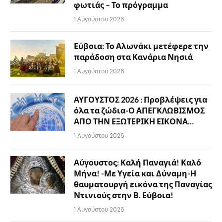
φωτιάς – Το πρόγραμμα
1 Αυγούστου 2026
Εύβοια: Το Αλωνάκι μετέφερε την
παράδοση στα Κανάρια Νησιά
1 Αυγούστου 2026
ΑΥΓΟΥΣΤΟΣ 2026 : Προβλέψεις για
όλα τα ζώδια-Ο ΑΠΕΓΚΛΩΒΙΣΜΟΣ
ΑΠΟ ΤΗΝ ΕΞΩΤΕΡΙΚΗ ΕΙΚΟΝΑ…
1 Αυγούστου 2026
Αύγουστος: Καλή Παναγιά! Καλό
Μήνα! -Με Υγεία και Δύναμη-Η
θαυματουργή εικόνα της Παναγίας
Ντινιούς στην Β. Εύβοια!
1 Αυγούστου 2026