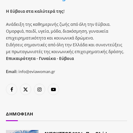
Η Εύβοια στα καλύτερά της!
Ανάδειξη της καθημερινής ζωής από όλη την Εύβοια.
Ομορφιά, παιδί, υγεία, μόδα, διακόσμηση, γυναικεία
επιχειρηματικότητα και κοινωνικά δρώμενα.
Ειδήσεις σημαντικές από όλη την Ελλάδα και συνεντεύξεις
με πρωταγωνιστές της κοινωνικής επιχειρηματικής δράσης.
Επικαιρότητα - Γυναίκα - Εύβοια
Email:
info@eviawoman.gr
Facebook
X
Instagram
YouTube
(Twitter)
ΔΗΜΟΦΙΛΉ