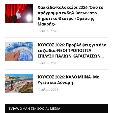
Χαλκίδα-Καλοκαίρι 2026: Όλο το
πρόγραμμα εκδηλώσεων στο
Δημοτικό Θέατρο «Ορέστης
Μακρής»
1 Ιουλίου 2026
ΙΟΥΛΙΟΣ 2026: Προβλέψεις για όλα
τα ζώδια-ΝΕΟΙ ΤΡΟΠΟΙ ΓΙΑ
ΕΠΙΛΥΣΗ ΠΑΛΙΩΝ ΚΑΤΑΣΤΑΣΕΩΝ…
1 Ιουλίου 2026
ΙΟΥΛΙΟΣ 2026: ΚΑΛΟ ΜΗΝΑ- Με
Υγεία και Δύναμη!
1 Ιουλίου 2026
EVIAWOMAN ΣΤΑ SOCIAL MEDIA