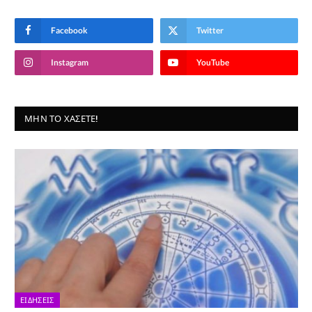
Facebook
Twitter
Instagram
YouTube
ΜΗΝ ΤΟ ΧΆΣΕΤΕ!
ΕΙΔΉΣΕΙΣ