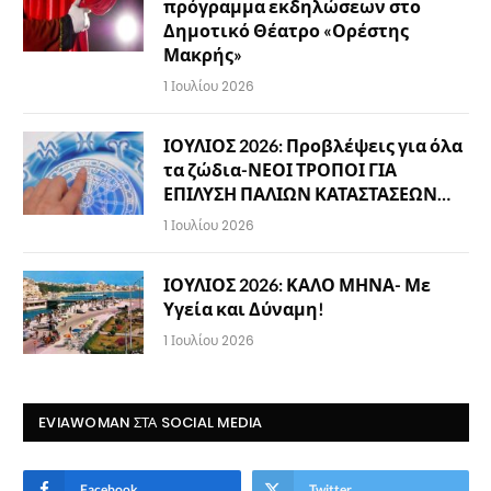
πρόγραμμα εκδηλώσεων στο
Δημοτικό Θέατρο «Ορέστης
Μακρής»
1 Ιουλίου 2026
ΙΟΥΛΙΟΣ 2026: Προβλέψεις για όλα
τα ζώδια-ΝΕΟΙ ΤΡΟΠΟΙ ΓΙΑ
ΕΠΙΛΥΣΗ ΠΑΛΙΩΝ ΚΑΤΑΣΤΑΣΕΩΝ…
1 Ιουλίου 2026
ΙΟΥΛΙΟΣ 2026: ΚΑΛΟ ΜΗΝΑ- Με
Υγεία και Δύναμη!
1 Ιουλίου 2026
EVIAWOMAN ΣΤΑ SOCIAL MEDIA
Facebook
Twitter