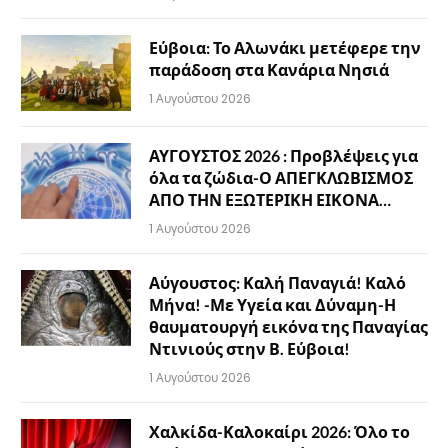
Εύβοια: Το Αλωνάκι μετέφερε την
παράδοση στα Κανάρια Νησιά
1 Αυγούστου 2026
ΑΥΓΟΥΣΤΟΣ 2026 : Προβλέψεις για
όλα τα ζώδια-Ο ΑΠΕΓΚΛΩΒΙΣΜΟΣ
ΑΠΟ ΤΗΝ ΕΞΩΤΕΡΙΚΗ ΕΙΚΟΝΑ…
1 Αυγούστου 2026
Αύγουστος: Καλή Παναγιά! Καλό
Μήνα! -Με Υγεία και Δύναμη-Η
θαυματουργή εικόνα της Παναγίας
Ντινιούς στην Β. Εύβοια!
1 Αυγούστου 2026
Χαλκίδα-Καλοκαίρι 2026: Όλο το