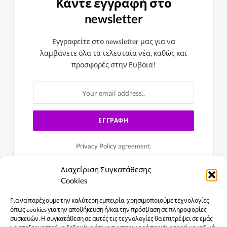
Κάντε εγγραφή στο
newsletter
Εγγραφείτε στο newsletter μας για να
λαμβάνετε όλα τα τελευταία νέα, καθώς και
προσφορές στην Εϋβοια!
Privacy Policy
agreement.
Διαχείριση Συγκατάθεσης
Cookies
Για να παρέχουμε την καλύτερη εμπειρία, χρησιμοποιούμε τεχνολογίες
όπως cookies για την αποθήκευση ή/και την πρόσβαση σε πληροφορίες
συσκευών. Η συγκατάθεση σε αυτές τις τεχνολογίες θα επιτρέψει σε εμάς