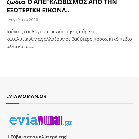
ζώδια-Ο ΑΠΕΓΚΛΩΒΙΣΜΟΣ ΑΠΟ ΤΗΝ
ΕΞΩΤΕΡΙΚΗ ΕΙΚΟΝΑ…
1 Αυγούστου 2026
Ιούλιος και Αύγουστος δύο μήνες πύρινοι,
καταλυτικοί.Μας αλλάζουν σε βαθύτερο προσωπικό πεδίο
αλλά και σε…
EVIAWOMAN.GR
Η Εύβοια στα καλύτερά της!