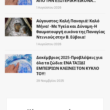
ΑΠΟ ΤΗΝ ΕΞΩΤΕΡΙΚΗ ΕΙΚΟΝΑ…
1 Αυγούστου 2026
Αύγουστος: Καλή Παναγιά! Καλό
Μήνα! -Με Υγεία και Δύναμη-Η
θαυματουργή εικόνα της Παναγίας
Ντινιούς στην Β. Εύβοια!
1 Αυγούστου 2026
Δεκέμβριος 2025-Προβλέψεις για
όλα τα ζώδια: ΕΝΑ ΤΑΞΙΔΙ
ΕΜΠΕΙΡΙΩΝ ΚΛΕΙΝΕΙ ΤΟΝ ΚΥΚΛΟ
ΤΟΥ!
29 Νοεμβρίου 2025