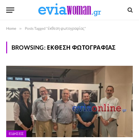
Home
»
Posts Tagged "έκθεση φωτογραφίας"
BROWSING:
ΈΚΘΕΣΗ ΦΩΤΟΓΡΑΦΊΑΣ
ΕΙΔΉΣΕΙΣ