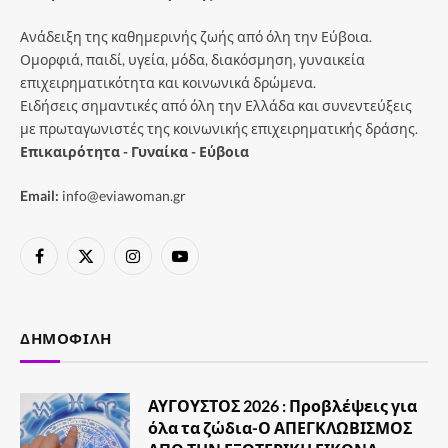
Ανάδειξη της καθημερινής ζωής από όλη την Εύβοια.
Ομορφιά, παιδί, υγεία, μόδα, διακόσμηση, γυναικεία
επιχειρηματικότητα και κοινωνικά δρώμενα.
Ειδήσεις σημαντικές από όλη την Ελλάδα και συνεντεύξεις
με πρωταγωνιστές της κοινωνικής επιχειρηματικής δράσης.
Επικαιρότητα - Γυναίκα - Εύβοια
Email:
info@eviawoman.gr
Facebook
X
Instagram
YouTube
(Twitter)
ΔΗΜΟΦΙΛΉ
ΑΥΓΟΥΣΤΟΣ 2026 : Προβλέψεις για
όλα τα ζώδια-Ο ΑΠΕΓΚΛΩΒΙΣΜΟΣ