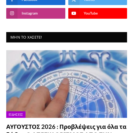
Instagram
YouTube
ΜΗΝ ΤΟ ΧΆΣΕΤΕ!
ΕΙΔΉΣΕΙΣ
ΑΥΓΟΥΣΤΟΣ 2026 : Προβλέψεις για όλα τα