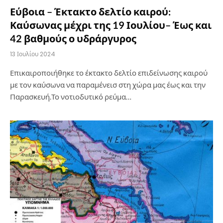
Εύβοια – Έκτακτο δελτίο καιρού:
Καύσωνας μέχρι της 19 Ιουλίου– Έως και
42 βαθμούς ο υδράργυρος
13 Ιουλίου 2024
Επικαιροποιήθηκε το έκτακτο δελτίο επιδείνωσης καιρού
με τον καύσωνα να παραμένεισ στη χώρα μας έως και την
Παρασκευή.Το νοτιοδυτικό ρεύμα…