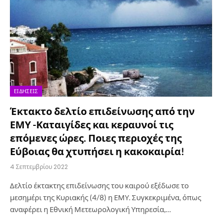
ΕΙΔΉΣΕΙΣ
Έκτακτο δελτίο επιδείνωσης από την
ΕΜΥ -Καταιγίδες και κεραυνοί τις
επόμενες ώρες. Ποιες περιοχές της
Εύβοιας θα χτυπήσει η κακοκαιρία!
4 Σεπτεμβρίου 2022
Δελτίο έκτακτης επιδείνωσης του καιρού εξέδωσε το
μεσημέρι της Κυριακής (4/8) η ΕΜΥ. Συγκεκριμένα, όπως
αναφέρει η Εθνική Μετεωρολογική Υπηρεσία,…