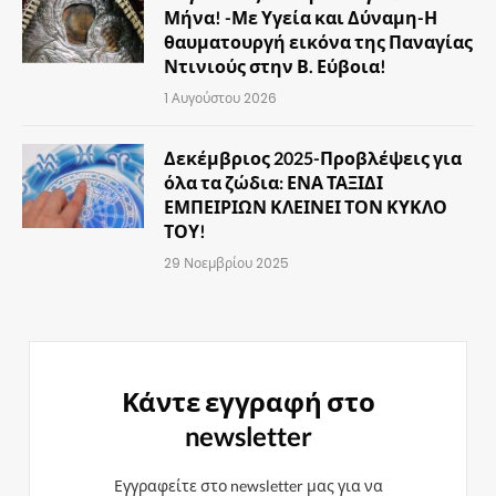
Μήνα! -Με Υγεία και Δύναμη-Η
θαυματουργή εικόνα της Παναγίας
Ντινιούς στην Β. Εύβοια!
1 Αυγούστου 2026
Δεκέμβριος 2025-Προβλέψεις για
όλα τα ζώδια: ΕΝΑ ΤΑΞΙΔΙ
ΕΜΠΕΙΡΙΩΝ ΚΛΕΙΝΕΙ ΤΟΝ ΚΥΚΛΟ
ΤΟΥ!
29 Νοεμβρίου 2025
Κάντε εγγραφή στο
newsletter
Εγγραφείτε στο newsletter μας για να