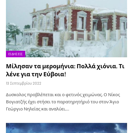
ΕΙΔΉΣΕΙΣ
Μίλησαν τα μερομήνια: Πολλά χιόνια. Τι
λένε για την Εύβοια!
13 Σεπτεμβρίου 2022
Δυσκολος προβλέπεται και ο φετινός χειμώνας. Ο Νίκος
Βογιατζής έχει στήσει το παρατηρητήριό του στον Άγιο
Γεώργιο Νηλείας και αναλύει.…