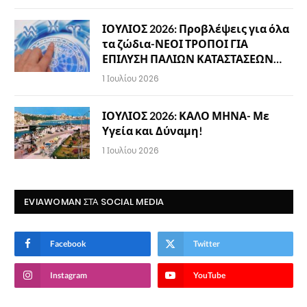
ΙΟΥΛΙΟΣ 2026: Προβλέψεις για όλα
τα ζώδια-ΝΕΟΙ ΤΡΟΠΟΙ ΓΙΑ
ΕΠΙΛΥΣΗ ΠΑΛΙΩΝ ΚΑΤΑΣΤΑΣΕΩΝ…
1 Ιουλίου 2026
ΙΟΥΛΙΟΣ 2026: ΚΑΛΟ ΜΗΝΑ- Με
Υγεία και Δύναμη!
1 Ιουλίου 2026
EVIAWOMAN ΣΤΑ SOCIAL MEDIA
Facebook
Twitter
Instagram
YouTube