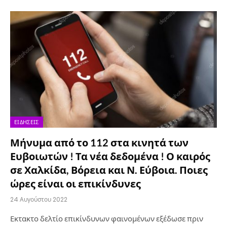
ΕΙΔΉΣΕΙΣ
Μήνυμα από το 112 στα κινητά των
Ευβοιωτών ! Τα νέα δεδομένα ! Ο καιρός
σε Χαλκίδα, Βόρεια και Ν. Εύβοια. Ποιες
ώρες είναι οι επικίνδυνες
24 Αυγούστου 2022
Εκτακτο δελτίο επικίνδυνων φαινομένων εξέδωσε πριν