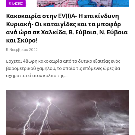
ΕΙΔΉΣΕΙΣ
Κακοκαιρία στην EV(I)A- Η επικίνδυνη
Κυριακή- Οι καταιγίδες και τα μποφόρ
ανά ώρα σε Χαλκίδα, Β. Εύβοια, Ν. Εύβοια
και Σκύρο!
5 Νοεμβρίου 2022
Ερχεται 48ωρη κακοκαιρία από τα δυτικά εξαιτίας ενός
βαρομετρικού χαμηλού, το οποίο τις επόμενες ώρες θα
σχηματιστεί στον κόλπο της…