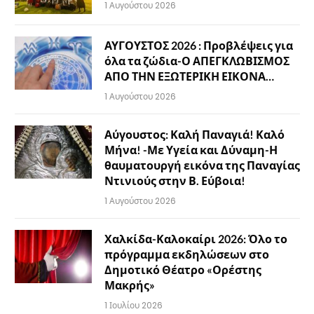
1 Αυγούστου 2026
ΑΥΓΟΥΣΤΟΣ 2026 : Προβλέψεις για
όλα τα ζώδια-Ο ΑΠΕΓΚΛΩΒΙΣΜΟΣ
ΑΠΟ ΤΗΝ ΕΞΩΤΕΡΙΚΗ ΕΙΚΟΝΑ…
1 Αυγούστου 2026
Αύγουστος: Καλή Παναγιά! Καλό
Μήνα! -Με Υγεία και Δύναμη-Η
θαυματουργή εικόνα της Παναγίας
Ντινιούς στην Β. Εύβοια!
1 Αυγούστου 2026
Χαλκίδα-Καλοκαίρι 2026: Όλο το
πρόγραμμα εκδηλώσεων στο
Δημοτικό Θέατρο «Ορέστης
Μακρής»
1 Ιουλίου 2026