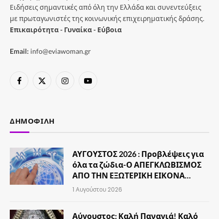
Ειδήσεις σημαντικές από όλη την Ελλάδα και συνεντεύξεις
με πρωταγωνιστές της κοινωνικής επιχειρηματικής δράσης.
Επικαιρότητα - Γυναίκα - Εύβοια
Email:
info@eviawoman.gr
Facebook
X
Instagram
YouTube
(Twitter)
ΔΗΜΟΦΙΛΉ
ΑΥΓΟΥΣΤΟΣ 2026 : Προβλέψεις για
όλα τα ζώδια-Ο ΑΠΕΓΚΛΩΒΙΣΜΟΣ
ΑΠΟ ΤΗΝ ΕΞΩΤΕΡΙΚΗ ΕΙΚΟΝΑ…
1 Αυγούστου 2026
Αύγουστος: Καλή Παναγιά! Καλό