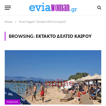
Home
»
Posts Tagged "έκτακτο δελτίο καιρού"
BROWSING:
ΈΚΤΑΚΤΟ ΔΕΛΤΊΟ ΚΑΙΡΟΎ
ΕΙΔΉΣΕΙΣ