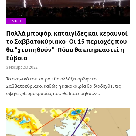
ΕΙΔΉΣΕΙΣ
Πολλά μποφόρ, καταιγίδες και κεραυνοί
το Σαββατοκύριακο- Οι 15 περιοχές που
θα “χτυπηθούν” -Πόσο θα επηρεαστεί η
Εύβοια
3 Νοεμβρίου 2022
Το σκηνικό του καιρού θα αλλάξει άρδην το
Σαββατοκύριακο, καθώς η κακοκαιρία θα διαδεχθεί τις
υψηλές θερμοκρασίες που θα διατηρηθούν…