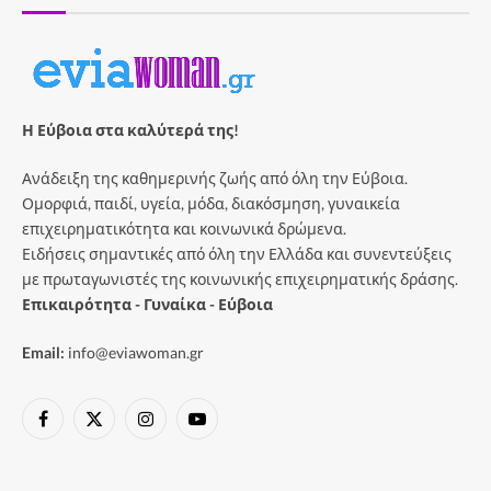
Η Εύβοια στα καλύτερά της!
Ανάδειξη της καθημερινής ζωής από όλη την Εύβοια.
Ομορφιά, παιδί, υγεία, μόδα, διακόσμηση, γυναικεία
επιχειρηματικότητα και κοινωνικά δρώμενα.
Ειδήσεις σημαντικές από όλη την Ελλάδα και συνεντεύξεις
με πρωταγωνιστές της κοινωνικής επιχειρηματικής δράσης.
Επικαιρότητα - Γυναίκα - Εύβοια
Email:
info@eviawoman.gr
Facebook
X
Instagram
YouTube
(Twitter)