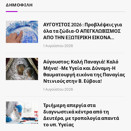
ΔΗΜΟΦΙΛΉ
ΑΥΓΟΥΣΤΟΣ 2026 : Προβλέψεις για
όλα τα ζώδια-Ο ΑΠΕΓΚΛΩΒΙΣΜΟΣ
ΑΠΟ ΤΗΝ ΕΞΩΤΕΡΙΚΗ ΕΙΚΟΝΑ…
1 Αυγούστου 2026
Αύγουστος: Καλή Παναγιά! Καλό
Μήνα! -Με Υγεία και Δύναμη-Η
θαυματουργή εικόνα της Παναγίας
Ντινιούς στην Β. Εύβοια!
1 Αυγούστου 2026
Τριήμερη απεργία στα
διαγνωστικά κέντρα από τη
Δευτέρα, με τροπολογία απαντά
το υπ. Υγείας