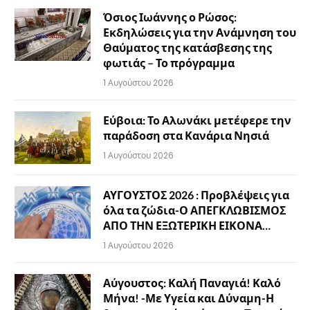
Όσιος Ιωάννης ο Ρώσος:
Εκδηλώσεις για την Ανάμνηση του
Θαύματος της κατάσβεσης της
φωτιάς – Το πρόγραμμα
1 Αυγούστου 2026
Εύβοια: Το Αλωνάκι μετέφερε την
παράδοση στα Κανάρια Νησιά
1 Αυγούστου 2026
ΑΥΓΟΥΣΤΟΣ 2026 : Προβλέψεις για
όλα τα ζώδια-Ο ΑΠΕΓΚΛΩΒΙΣΜΟΣ
ΑΠΟ ΤΗΝ ΕΞΩΤΕΡΙΚΗ ΕΙΚΟΝΑ…
1 Αυγούστου 2026
Αύγουστος: Καλή Παναγιά! Καλό
Μήνα! -Με Υγεία και Δύναμη-Η