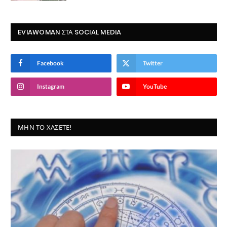
EVIAWOMAN ΣΤΑ SOCIAL MEDIA
Facebook
Twitter
Instagram
YouTube
ΜΗΝ ΤΟ ΧΆΣΕΤΕ!