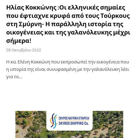
Ηλίας Κοκκώνης :Οι ελληνικές σημαίες
που έφτιαχνε κρυφά από τους Τούρκους
στη Σμύρνη- Η παράλληλη ιστορία της
οικογένειας και της γαλανόλευκης μέχρι
σήμερα!
28 Οκτωβρίου 2022
Η κα. Ελένη Κοκκώνη που εκπροσωπεί την οικογένεια που
η ιστορία της είναι συνυφασμένη με την γαλανόλευκη λέει
για το…