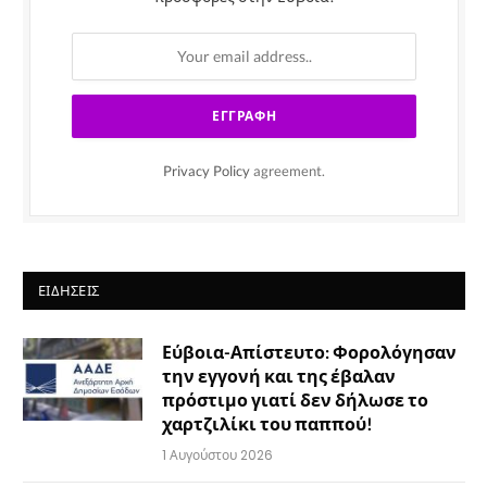
Privacy Policy
agreement.
ΕΙΔΉΣΕΙΣ
Εύβοια-Απίστευτο: Φορολόγησαν
την εγγονή και της έβαλαν
πρόστιμο γιατί δεν δήλωσε το
χαρτζιλίκι του παππού!
1 Αυγούστου 2026