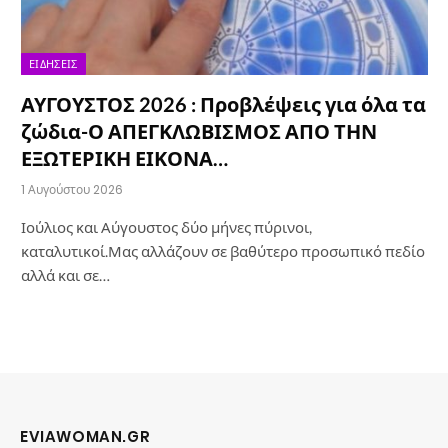
ΕΙΔΉΣΕΙΣ
ΑΥΓΟΥΣΤΟΣ 2026 : Προβλέψεις για όλα τα
ζώδια-Ο ΑΠΕΓΚΛΩΒΙΣΜΟΣ ΑΠΟ ΤΗΝ
ΕΞΩΤΕΡΙΚΗ ΕΙΚΟΝΑ…
1 Αυγούστου 2026
Ιούλιος και Αύγουστος δύο μήνες πύρινοι,
καταλυτικοί.Μας αλλάζουν σε βαθύτερο προσωπικό πεδίο
αλλά και σε…
EVIAWOMAN.GR