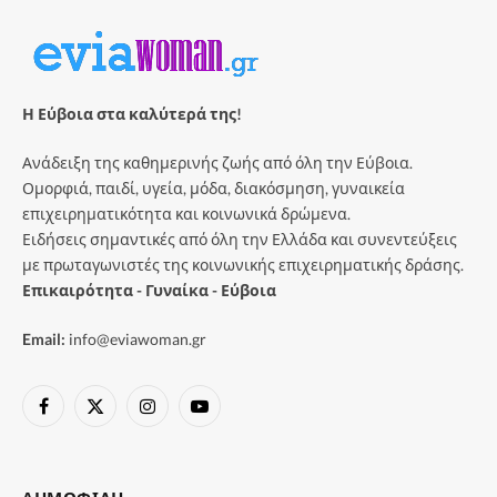
Η Εύβοια στα καλύτερά της!
Ανάδειξη της καθημερινής ζωής από όλη την Εύβοια.
Ομορφιά, παιδί, υγεία, μόδα, διακόσμηση, γυναικεία
επιχειρηματικότητα και κοινωνικά δρώμενα.
Ειδήσεις σημαντικές από όλη την Ελλάδα και συνεντεύξεις
με πρωταγωνιστές της κοινωνικής επιχειρηματικής δράσης.
Επικαιρότητα - Γυναίκα - Εύβοια
Email:
info@eviawoman.gr
Facebook
X
Instagram
YouTube
(Twitter)