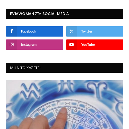
EVIAWOMAN ΣΤΑ SOCIAL MEDIA
Facebook
Twitter
Instagram
YouTube
ΜΗΝ ΤΟ ΧΆΣΕΤΕ!