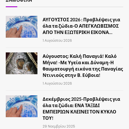
ΔΗΜΟΦΙΛΉ
ΑΥΓΟΥΣΤΟΣ 2026 : Προβλέψεις για
όλα τα ζώδια-Ο ΑΠΕΓΚΛΩΒΙΣΜΟΣ
ΑΠΟ ΤΗΝ ΕΞΩΤΕΡΙΚΗ ΕΙΚΟΝΑ…
1 Αυγούστου 2026
Αύγουστος: Καλή Παναγιά! Καλό
Μήνα! -Με Υγεία και Δύναμη-Η
θαυματουργή εικόνα της Παναγίας
Ντινιούς στην Β. Εύβοια!
1 Αυγούστου 2026
Δεκέμβριος 2025-Προβλέψεις για
όλα τα ζώδια: ΕΝΑ ΤΑΞΙΔΙ
ΕΜΠΕΙΡΙΩΝ ΚΛΕΙΝΕΙ ΤΟΝ ΚΥΚΛΟ
ΤΟΥ!
29 Νοεμβρίου 2025