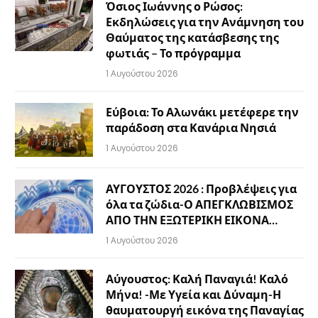
Όσιος Ιωάννης ο Ρώσος:
Εκδηλώσεις για την Ανάμνηση του
Θαύματος της κατάσβεσης της
φωτιάς – Το πρόγραμμα
1 Αυγούστου 2026
Εύβοια: Το Αλωνάκι μετέφερε την
παράδοση στα Κανάρια Νησιά
1 Αυγούστου 2026
ΑΥΓΟΥΣΤΟΣ 2026 : Προβλέψεις για
όλα τα ζώδια-Ο ΑΠΕΓΚΛΩΒΙΣΜΟΣ
ΑΠΟ ΤΗΝ ΕΞΩΤΕΡΙΚΗ ΕΙΚΟΝΑ…
1 Αυγούστου 2026
Αύγουστος: Καλή Παναγιά! Καλό
Μήνα! -Με Υγεία και Δύναμη-Η
θαυματουργή εικόνα της Παναγίας