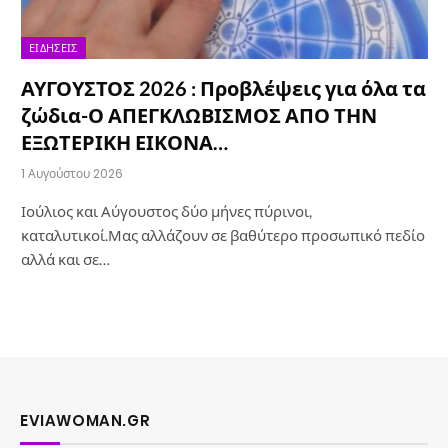
ΕΙΔΉΣΕΙΣ
ΑΥΓΟΥΣΤΟΣ 2026 : Προβλέψεις για όλα τα
ζώδια-Ο ΑΠΕΓΚΛΩΒΙΣΜΟΣ ΑΠΟ ΤΗΝ
ΕΞΩΤΕΡΙΚΗ ΕΙΚΟΝΑ…
1 Αυγούστου 2026
Ιούλιος και Αύγουστος δύο μήνες πύρινοι,
καταλυτικοί.Μας αλλάζουν σε βαθύτερο προσωπικό πεδίο
αλλά και σε…
EVIAWOMAN.GR