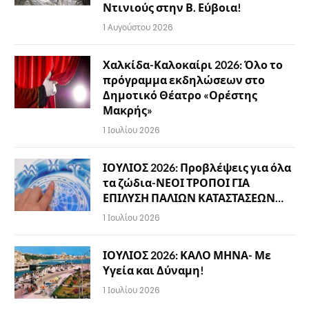
Ντινιούς στην Β. Εύβοια!
1 Αυγούστου 2026
Χαλκίδα-Καλοκαίρι 2026: Όλο το
πρόγραμμα εκδηλώσεων στο
Δημοτικό Θέατρο «Ορέστης
Μακρής»
1 Ιουλίου 2026
ΙΟΥΛΙΟΣ 2026: Προβλέψεις για όλα
τα ζώδια-ΝΕΟΙ ΤΡΟΠΟΙ ΓΙΑ
ΕΠΙΛΥΣΗ ΠΑΛΙΩΝ ΚΑΤΑΣΤΑΣΕΩΝ…
1 Ιουλίου 2026
ΙΟΥΛΙΟΣ 2026: ΚΑΛΟ ΜΗΝΑ- Με
Υγεία και Δύναμη!
1 Ιουλίου 2026