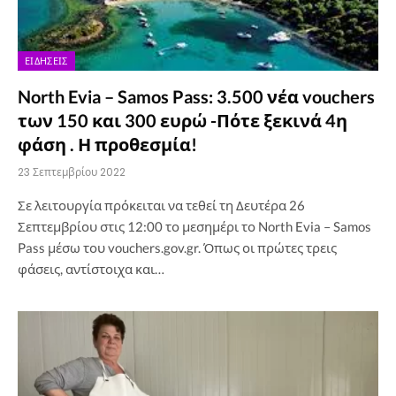
ΕΙΔΉΣΕΙΣ
North Evia – Samos Pass: 3.500 νέα vouchers
των 150 και 300 ευρώ -Πότε ξεκινά 4η
φάση . Η προθεσμία!
23 Σεπτεμβρίου 2022
Σε λειτουργία πρόκειται να τεθεί τη Δευτέρα 26
Σεπτεμβρίου στις 12:00 το μεσημέρι το North Evia – Samos
Pass μέσω του vouchers.gov.gr. Όπως οι πρώτες τρεις
φάσεις, αντίστοιχα και…