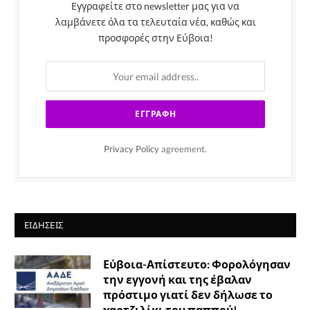
Εγγραφείτε στο newsletter μας για να
λαμβάνετε όλα τα τελευταία νέα, καθώς και
προσφορές στην Εύβοια!
Privacy Policy
agreement.
ΕΙΔΉΣΕΙΣ
Εύβοια-Απίστευτο: Φορολόγησαν
την εγγονή και της έβαλαν
πρόστιμο γιατί δεν δήλωσε το
χαρτζιλίκι του παππού!