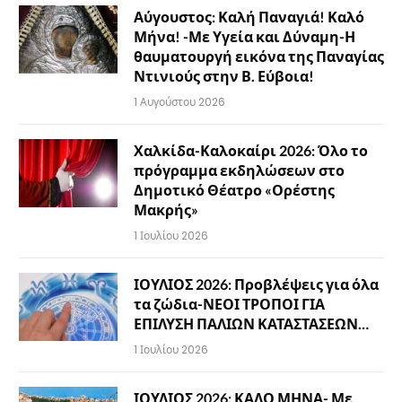
Αύγουστος: Καλή Παναγιά! Καλό
Μήνα! -Με Υγεία και Δύναμη-Η
θαυματουργή εικόνα της Παναγίας
Ντινιούς στην Β. Εύβοια!
1 Αυγούστου 2026
Χαλκίδα-Καλοκαίρι 2026: Όλο το
πρόγραμμα εκδηλώσεων στο
Δημοτικό Θέατρο «Ορέστης
Μακρής»
1 Ιουλίου 2026
ΙΟΥΛΙΟΣ 2026: Προβλέψεις για όλα
τα ζώδια-ΝΕΟΙ ΤΡΟΠΟΙ ΓΙΑ
ΕΠΙΛΥΣΗ ΠΑΛΙΩΝ ΚΑΤΑΣΤΑΣΕΩΝ…
1 Ιουλίου 2026
ΙΟΥΛΙΟΣ 2026: ΚΑΛΟ ΜΗΝΑ- Με