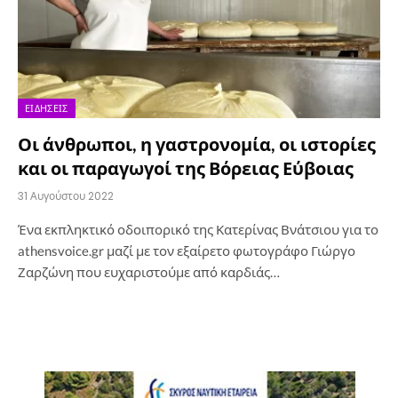
ΕΙΔΉΣΕΙΣ
Οι άνθρωποι, η γαστρονομία, οι ιστορίες
και οι παραγωγοί της Βόρειας Εύβοιας
31 Αυγούστου 2022
Ένα εκπληκτικό οδοιπορικό της Κατερίνας Βνάτσιου για το
athensvoice.gr μαζί με τον εξαίρετο φωτογράφο Γιώργο
Ζαρζώνη που ευχαριστούμε από καρδιάς…