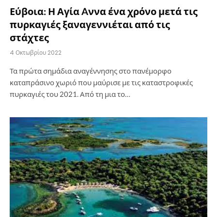
Εύβοια: Η Αγία Aννα ένα χρόνο μετά τις
πυρκαγιές ξαναγεννιέται από τις
στάχτες
4 Οκτωβρίου 2022
Τα πρώτα σημάδια αναγέννησης στο πανέμορφο
καταπράσινο χωριό που μαύρισε με τις καταστροφικές
πυρκαγιές του 2021. Από τη μια το…