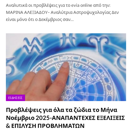
Αναλυτικά οι προβλέψεις για το evia online από την:
ΜΑΡΙΝΑ ΑΛΕΞΙΑΔΟΥ– Αναλύτρια Αστροψυχολογίας Δεν
είναι μόνο ότι ο Δεκέμβριος σαν…
ΕΙΔΉΣΕΙΣ
Προβλέψεις για όλα τα ζώδια το Μήνα
Νοέμβριο 2025-ΑΝΑΠΑΝΤΕΧΕΣ ΕΞΕΛΙΞΕΙΣ
& ΕΠΙΛΥΣΗ ΠΡΟΒΛΗΜΑΤΩΝ