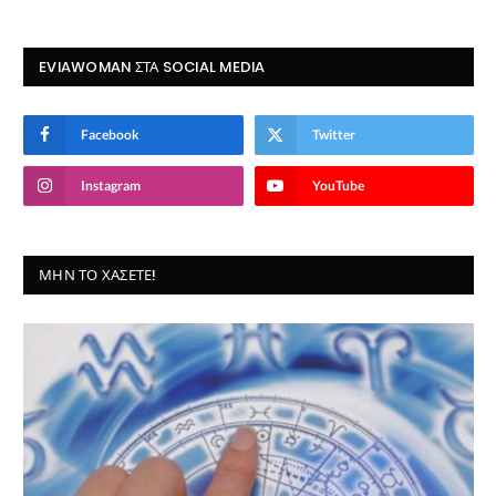
EVIAWOMAN ΣΤΑ SOCIAL MEDIA
Facebook
Twitter
Instagram
YouTube
ΜΗΝ ΤΟ ΧΆΣΕΤΕ!