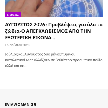
ΕΙΔΉΣΕΙΣ
ΑΥΓΟΥΣΤΟΣ 2026 : Προβλέψεις για όλα τα
ζώδια-Ο ΑΠΕΓΚΛΩΒΙΣΜΟΣ ΑΠΟ ΤΗΝ
ΕΞΩΤΕΡΙΚΗ ΕΙΚΟΝΑ…
1 Αυγούστου 2026
Ιούλιος και Αύγουστος δύο μήνες πύρινοι,
καταλυτικοί.Μας αλλάζουν σε βαθύτερο προσωπικό πεδίο
αλλά και σε…
EVIAWOMAN.GR