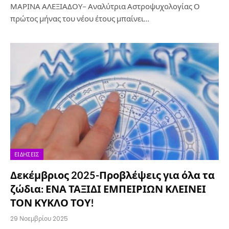
ΜΑΡΙΝΑ ΑΛΕΞΙΑΔΟΥ– Αναλύτρια Αστροψυχολογίας Ο
πρώτος μήνας του νέου έτους μπαίνει…
ΕΙΔΉΣΕΙΣ
Δεκέμβριος 2025-Προβλέψεις για όλα τα
ζώδια: ΕΝΑ ΤΑΞΙΔΙ ΕΜΠΕΙΡΙΩΝ ΚΛΕΙΝΕΙ
ΤΟΝ ΚΥΚΛΟ ΤΟΥ!
29 Νοεμβρίου 2025