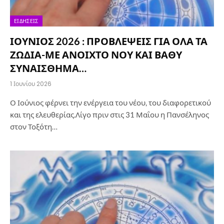
ΕΙΔΉΣΕΙΣ
ΙΟΥΝΙΟΣ 2026 : ΠΡΟΒΛΕΨΕΙΣ ΓΙΑ ΟΛΑ ΤΑ
ΖΩΔΙΑ-ΜΕ ΑΝΟΙΧΤΟ ΝΟΥ ΚΑΙ ΒΑΘΥ
ΣΥΝΑΙΣΘΗΜΑ…
1 Ιουνίου 2026
Ο Ιούνιος φέρνει την ενέργεια του νέου, του διαφορετικού
και της ελευθερίας.Λίγο πριν στις 31 Μαΐου η Πανσέληνος
στον Τοξότη…