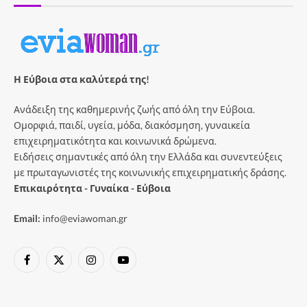
Η Εύβοια στα καλύτερά της!
Ανάδειξη της καθημερινής ζωής από όλη την Εύβοια.
Ομορφιά, παιδί, υγεία, μόδα, διακόσμηση, γυναικεία
επιχειρηματικότητα και κοινωνικά δρώμενα.
Ειδήσεις σημαντικές από όλη την Ελλάδα και συνεντεύξεις
με πρωταγωνιστές της κοινωνικής επιχειρηματικής δράσης.
Επικαιρότητα - Γυναίκα - Εύβοια
Email:
info@eviawoman.gr
Facebook
X
Instagram
YouTube
(Twitter)