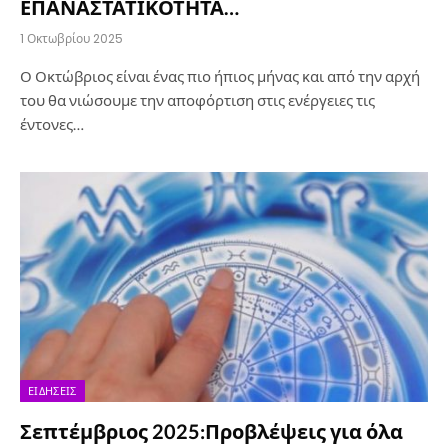
ΕΠΑΝΑΣΤΑΤΙΚΟΤΗΤΑ…
1 Οκτωβρίου 2025
Ο Οκτώβριος είναι ένας πιο ήπιος μήνας και από την αρχή
του θα νιώσουμε την αποφόρτιση στις ενέργειες τις
έντονες…
ΕΙΔΉΣΕΙΣ
Σεπτέμβριος 2025:Προβλέψεις για όλα