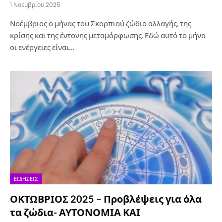
1 Νοεμβρίου 2025
Νοέμβριος ο μήνας του Σκορπιού ζώδιο αλλαγής, της
κρίσης και της έντονης μεταμόρφωσης. Εδώ αυτό το μήνα
οι ενέργειες είναι…
ΕΙΔΉΣΕΙΣ
ΟΚΤΩΒΡΙΟΣ 2025 – Προβλέψεις για όλα
τα ζώδια- ΑΥΤΟΝΟΜΙΑ ΚΑΙ