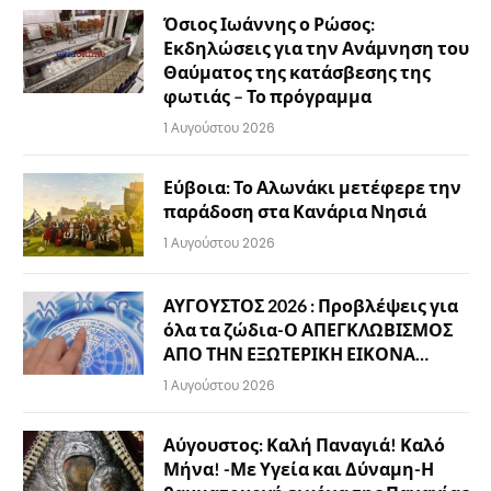
Όσιος Ιωάννης ο Ρώσος:
Εκδηλώσεις για την Ανάμνηση του
Θαύματος της κατάσβεσης της
φωτιάς – Το πρόγραμμα
1 Αυγούστου 2026
Εύβοια: Το Αλωνάκι μετέφερε την
παράδοση στα Κανάρια Νησιά
1 Αυγούστου 2026
ΑΥΓΟΥΣΤΟΣ 2026 : Προβλέψεις για
όλα τα ζώδια-Ο ΑΠΕΓΚΛΩΒΙΣΜΟΣ
ΑΠΟ ΤΗΝ ΕΞΩΤΕΡΙΚΗ ΕΙΚΟΝΑ…
1 Αυγούστου 2026
Αύγουστος: Καλή Παναγιά! Καλό
Μήνα! -Με Υγεία και Δύναμη-Η