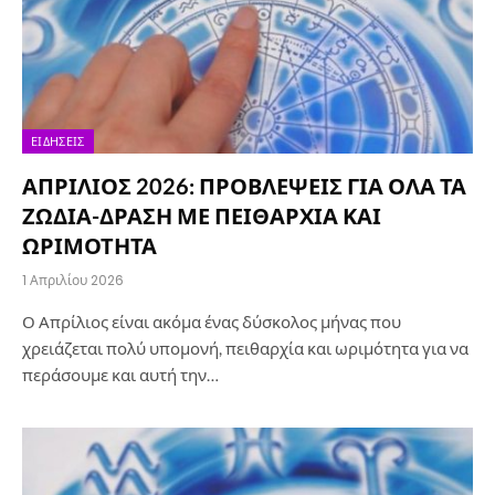
ΕΙΔΉΣΕΙΣ
ΑΠΡΙΛΙΟΣ 2026: ΠΡΟΒΛΕΨΕΙΣ ΓΙΑ ΟΛΑ ΤΑ
ΖΩΔΙΑ-ΔΡΑΣΗ ΜΕ ΠΕΙΘΑΡΧΙΑ ΚΑΙ
ΩΡΙΜΟΤΗΤΑ
1 Απριλίου 2026
Ο Απρίλιος είναι ακόμα ένας δύσκολος μήνας που
χρειάζεται πολύ υπομονή, πειθαρχία και ωριμότητα για να
περάσουμε και αυτή την…