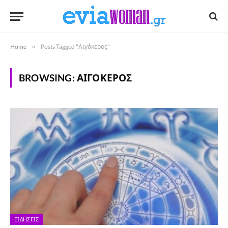
Home
»
Posts Tagged "Αιγόκερος"
BROWSING:
ΑΙΓΌΚΕΡΟΣ
ΕΙΔΉΣΕΙΣ