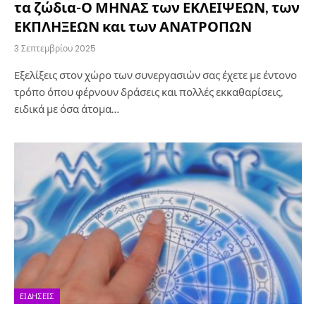
τα ζώδια-Ο ΜΗΝΑΣ των ΕΚΛΕΙΨΕΩΝ, των
ΕΚΠΛΗΞΕΩΝ και των ΑΝΑΤΡΟΠΩΝ
3 Σεπτεμβρίου 2025
Εξελίξεις στον χώρο των συνεργασιών σας έχετε με έντονο
τρόπο όπου φέρνουν δράσεις και πολλές εκκαθαρίσεις,
ειδικά με όσα άτομα…
ΕΙΔΉΣΕΙΣ