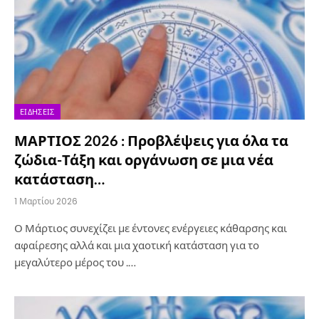
ΕΙΔΉΣΕΙΣ
ΜΑΡΤΙΟΣ 2026 : Προβλέψεις για όλα τα
ζώδια-Τάξη και οργάνωση σε μια νέα
κατάσταση…
1 Μαρτίου 2026
Ο Μάρτιος συνεχίζει με έντονες ενέργειες κάθαρσης και
αφαίρεσης αλλά και μια χαοτική κατάσταση για το
μεγαλύτερο μέρος του .…