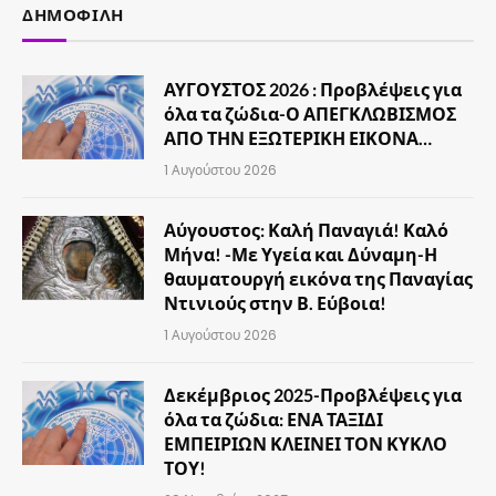
ΔΗΜΟΦΙΛΉ
ΑΥΓΟΥΣΤΟΣ 2026 : Προβλέψεις για
όλα τα ζώδια-Ο ΑΠΕΓΚΛΩΒΙΣΜΟΣ
ΑΠΟ ΤΗΝ ΕΞΩΤΕΡΙΚΗ ΕΙΚΟΝΑ…
1 Αυγούστου 2026
Αύγουστος: Καλή Παναγιά! Καλό
Μήνα! -Με Υγεία και Δύναμη-Η
θαυματουργή εικόνα της Παναγίας
Ντινιούς στην Β. Εύβοια!
1 Αυγούστου 2026
Δεκέμβριος 2025-Προβλέψεις για
όλα τα ζώδια: ΕΝΑ ΤΑΞΙΔΙ
ΕΜΠΕΙΡΙΩΝ ΚΛΕΙΝΕΙ ΤΟΝ ΚΥΚΛΟ
ΤΟΥ!