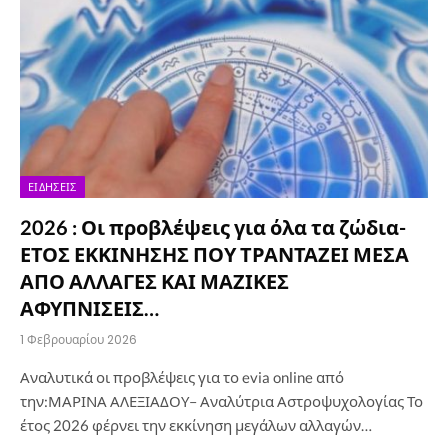
ΕΙΔΉΣΕΙΣ
2026 : Οι προβλέψεις για όλα τα ζώδια-
ΕΤΟΣ ΕΚΚΙΝΗΣΗΣ ΠΟΥ ΤΡΑΝΤΑΖΕΙ ΜΕΣΑ
ΑΠΟ ΑΛΛΑΓΕΣ ΚΑΙ ΜΑΖΙΚΕΣ
ΑΦΥΠΝΙΣΕΙΣ…
1 Φεβρουαρίου 2026
Αναλυτικά οι προβλέψεις για το evia online από
την:ΜΑΡΙΝΑ ΑΛΕΞΙΑΔΟΥ– Αναλύτρια Αστροψυχολογίας Το
έτος 2026 φέρνει την εκκίνηση μεγάλων αλλαγών…