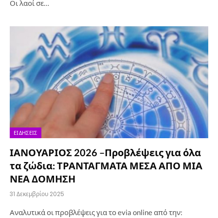
Οι λαοί σε…
ΕΙΔΉΣΕΙΣ
ΙΑΝΟΥΑΡΙΟΣ 2026 –Προβλέψεις για όλα
τα ζώδια: ΤΡΑΝΤΑΓΜΑΤΑ ΜΕΣΑ ΑΠΟ ΜΙΑ
ΝΕΑ ΔΟΜΗΣΗ
31 Δεκεμβρίου 2025
Αναλυτικά οι προβλέψεις για το evia online από την: