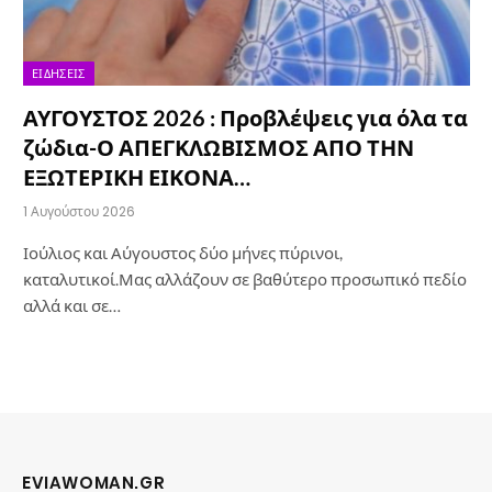
ΕΙΔΉΣΕΙΣ
ΑΥΓΟΥΣΤΟΣ 2026 : Προβλέψεις για όλα τα
ζώδια-Ο ΑΠΕΓΚΛΩΒΙΣΜΟΣ ΑΠΟ ΤΗΝ
ΕΞΩΤΕΡΙΚΗ ΕΙΚΟΝΑ…
1 Αυγούστου 2026
Ιούλιος και Αύγουστος δύο μήνες πύρινοι,
καταλυτικοί.Μας αλλάζουν σε βαθύτερο προσωπικό πεδίο
αλλά και σε…
EVIAWOMAN.GR