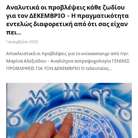
Αναλυτικά οι προβλέψεις κάθε ζωδίου
για τον ΔΕΚΕΜΒΡΙΟ – Η πραγματικότητα
εντελώς διαφορετική από ότι σας είχαν
πει…
1 Δεκεμβρίου 2022
Αποκλειστικά οι προβλέψεις για το eviawoman.gr από την:
Μαρίνα Αλεξιάδου – Αναλύτρια αστροψυχολογία ΓΕΝΙΚΕΣ
ΠΡΟΒΛΕΨΕΙΣ ΓΙΑ ΤΟΝ ΔΕΚΕΜΒΡΙΟ Ο τελευταίος…