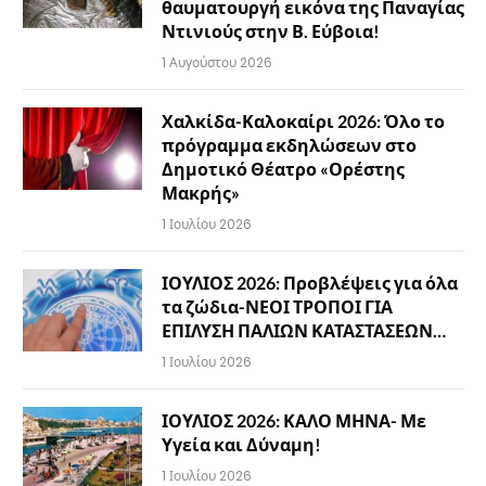
θαυματουργή εικόνα της Παναγίας
Ντινιούς στην Β. Εύβοια!
1 Αυγούστου 2026
Χαλκίδα-Καλοκαίρι 2026: Όλο το
πρόγραμμα εκδηλώσεων στο
Δημοτικό Θέατρο «Ορέστης
Μακρής»
1 Ιουλίου 2026
ΙΟΥΛΙΟΣ 2026: Προβλέψεις για όλα
τα ζώδια-ΝΕΟΙ ΤΡΟΠΟΙ ΓΙΑ
ΕΠΙΛΥΣΗ ΠΑΛΙΩΝ ΚΑΤΑΣΤΑΣΕΩΝ…
1 Ιουλίου 2026
ΙΟΥΛΙΟΣ 2026: ΚΑΛΟ ΜΗΝΑ- Με
Υγεία και Δύναμη!
1 Ιουλίου 2026