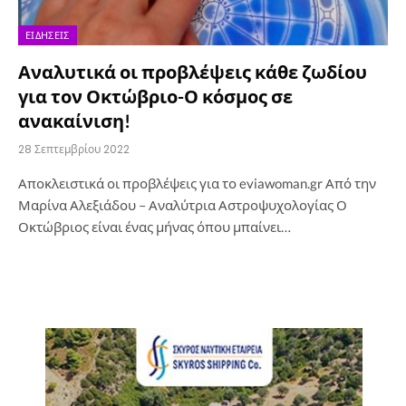
ΕΙΔΉΣΕΙΣ
Αναλυτικά οι προβλέψεις κάθε ζωδίου
για τον Οκτώβριο-Ο κόσμος σε
ανακαίνιση!
28 Σεπτεμβρίου 2022
Αποκλειστικά οι προβλέψεις για το eviawoman.gr Από την
Μαρίνα Αλεξιάδου – Αναλύτρια Αστροψυχολογίας Ο
Οκτώβριος είναι ένας μήνας όπου μπαίνει…