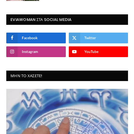
EVIAWOMAN ΣΤΑ SOCIAL MEDIA
Facebook
Twitter
Instagram
YouTube
ΜΗΝ ΤΟ ΧΆΣΕΤΕ!