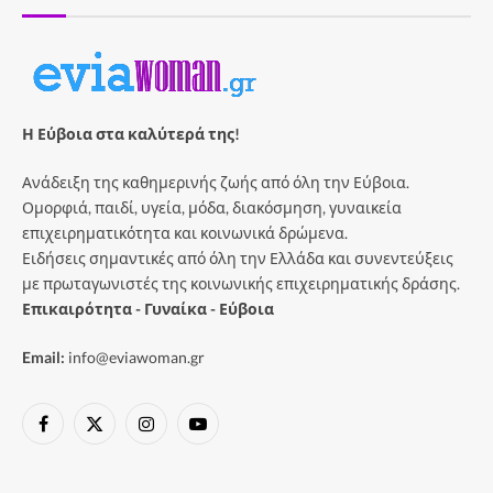
Η Εύβοια στα καλύτερά της!
Ανάδειξη της καθημερινής ζωής από όλη την Εύβοια.
Ομορφιά, παιδί, υγεία, μόδα, διακόσμηση, γυναικεία
επιχειρηματικότητα και κοινωνικά δρώμενα.
Ειδήσεις σημαντικές από όλη την Ελλάδα και συνεντεύξεις
με πρωταγωνιστές της κοινωνικής επιχειρηματικής δράσης.
Επικαιρότητα - Γυναίκα - Εύβοια
Email:
info@eviawoman.gr
Facebook
X
Instagram
YouTube
(Twitter)