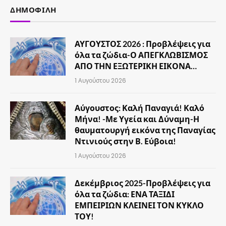
ΔΗΜΟΦΙΛΉ
ΑΥΓΟΥΣΤΟΣ 2026 : Προβλέψεις για
όλα τα ζώδια-Ο ΑΠΕΓΚΛΩΒΙΣΜΟΣ
ΑΠΟ ΤΗΝ ΕΞΩΤΕΡΙΚΗ ΕΙΚΟΝΑ…
1 Αυγούστου 2026
Αύγουστος: Καλή Παναγιά! Καλό
Μήνα! -Με Υγεία και Δύναμη-Η
θαυματουργή εικόνα της Παναγίας
Ντινιούς στην Β. Εύβοια!
1 Αυγούστου 2026
Δεκέμβριος 2025-Προβλέψεις για
όλα τα ζώδια: ΕΝΑ ΤΑΞΙΔΙ
ΕΜΠΕΙΡΙΩΝ ΚΛΕΙΝΕΙ ΤΟΝ ΚΥΚΛΟ
ΤΟΥ!