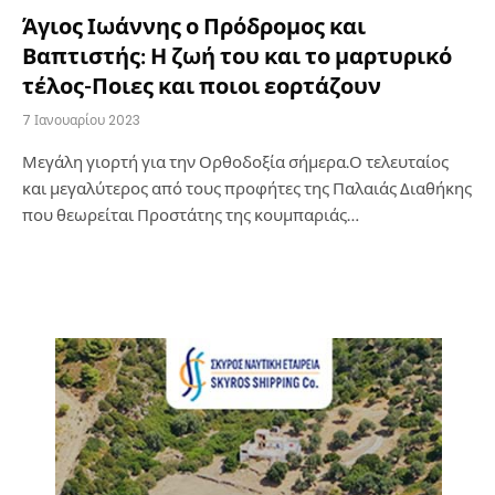
Άγιος Ιωάννης ο Πρόδρομος και
Βαπτιστής: Η ζωή του και το μαρτυρικό
τέλος-Ποιες και ποιοι εορτάζουν
7 Ιανουαρίου 2023
Μεγάλη γιορτή για την Ορθοδοξία σήμερα.Ο τελευταίος
και μεγαλύτερος από τους προφήτες της Παλαιάς Διαθήκης
που θεωρείται Προστάτης της κουμπαριάς…