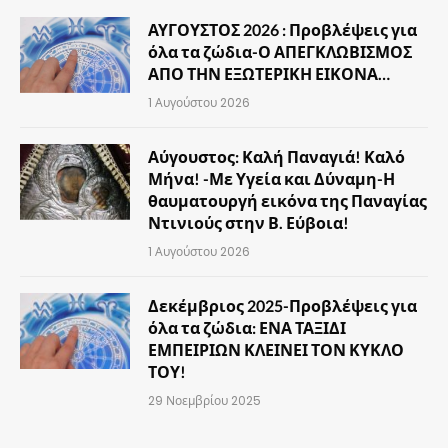
ΑΥΓΟΥΣΤΟΣ 2026 : Προβλέψεις για
όλα τα ζώδια-Ο ΑΠΕΓΚΛΩΒΙΣΜΟΣ
ΑΠΟ ΤΗΝ ΕΞΩΤΕΡΙΚΗ ΕΙΚΟΝΑ…
1 Αυγούστου 2026
Αύγουστος: Καλή Παναγιά! Καλό
Μήνα! -Με Υγεία και Δύναμη-Η
θαυματουργή εικόνα της Παναγίας
Ντινιούς στην Β. Εύβοια!
1 Αυγούστου 2026
Δεκέμβριος 2025-Προβλέψεις για
όλα τα ζώδια: ΕΝΑ ΤΑΞΙΔΙ
ΕΜΠΕΙΡΙΩΝ ΚΛΕΙΝΕΙ ΤΟΝ ΚΥΚΛΟ
ΤΟΥ!
29 Νοεμβρίου 2025