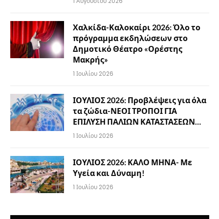
1 Αυγούστου 2026
Χαλκίδα-Καλοκαίρι 2026: Όλο το
πρόγραμμα εκδηλώσεων στο
Δημοτικό Θέατρο «Ορέστης
Μακρής»
1 Ιουλίου 2026
ΙΟΥΛΙΟΣ 2026: Προβλέψεις για όλα
τα ζώδια-ΝΕΟΙ ΤΡΟΠΟΙ ΓΙΑ
ΕΠΙΛΥΣΗ ΠΑΛΙΩΝ ΚΑΤΑΣΤΑΣΕΩΝ…
1 Ιουλίου 2026
ΙΟΥΛΙΟΣ 2026: ΚΑΛΟ ΜΗΝΑ- Με
Υγεία και Δύναμη!
1 Ιουλίου 2026