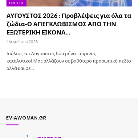
ΕΙΔΉΣΕΙΣ
ΑΥΓΟΥΣΤΟΣ 2026 : Προβλέψεις για όλα τα
ζώδια-Ο ΑΠΕΓΚΛΩΒΙΣΜΟΣ ΑΠΟ ΤΗΝ
ΕΞΩΤΕΡΙΚΗ ΕΙΚΟΝΑ…
1 Αυγούστου 2026
Ιούλιος και Αύγουστος δύο μήνες πύρινοι,
καταλυτικοί.Μας αλλάζουν σε βαθύτερο προσωπικό πεδίο
αλλά και σε…
EVIAWOMAN.GR