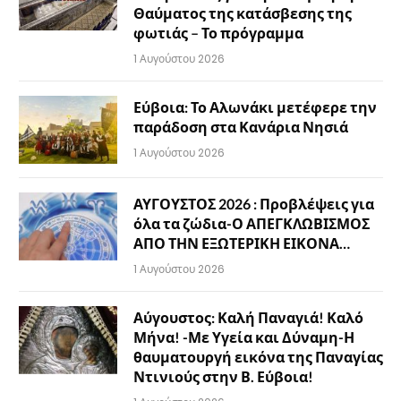
Θαύματος της κατάσβεσης της
φωτιάς – Το πρόγραμμα
1 Αυγούστου 2026
Εύβοια: Το Αλωνάκι μετέφερε την
παράδοση στα Κανάρια Νησιά
1 Αυγούστου 2026
ΑΥΓΟΥΣΤΟΣ 2026 : Προβλέψεις για
όλα τα ζώδια-Ο ΑΠΕΓΚΛΩΒΙΣΜΟΣ
ΑΠΟ ΤΗΝ ΕΞΩΤΕΡΙΚΗ ΕΙΚΟΝΑ…
1 Αυγούστου 2026
Αύγουστος: Καλή Παναγιά! Καλό
Μήνα! -Με Υγεία και Δύναμη-Η
θαυματουργή εικόνα της Παναγίας
Ντινιούς στην Β. Εύβοια!