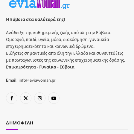
Η Εύβοια στα καλύτερά της!
Ανάδειξη της καθημερινής ζωής από όλη την Εύβοια.
Ομορφιά, παιδί, υγεία, μόδα, διακόσμηση, γυναικεία
επιχειρηματικότητα και κοινωνικά δρώμενα.
Ειδήσεις σημαντικές από όλη την Ελλάδα και συνεντεύξεις
με πρωταγωνιστές της κοινωνικής επιχειρηματικής δράσης.
Επικαιρότητα - Γυναίκα - Εύβοια
Email:
info@eviawoman.gr
Facebook
X
Instagram
YouTube
(Twitter)
ΔΗΜΟΦΙΛΉ