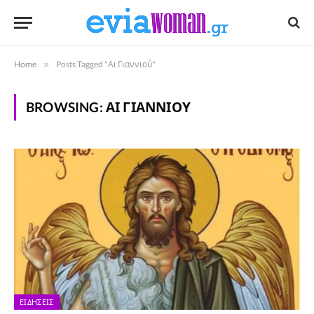
Home
»
Posts Tagged "Αι Γιαννιού"
BROWSING:
ΑΙ ΓΙΑΝΝΙΟΎ
ΕΙΔΉΣΕΙΣ