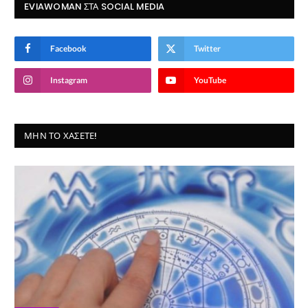
EVIAWOMAN ΣΤΑ SOCIAL MEDIA
Facebook
Twitter
Instagram
YouTube
ΜΗΝ ΤΟ ΧΆΣΕΤΕ!