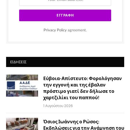
Privacy Policy
agreement.
ΕΙΔΉΣΕΙΣ
Εύβοια-Απίστευτο: Φορολόγησαν
την εγγονή και της έβαλαν
πρόστιμο γιατί δεν δήλωσε το
χαρτζιλίκι του παππού!
1 Αυγούστου 2026
Όσιος Ιωάννης ο Ρώσος:
Εκδηλώσεις για την Ανάμνηση του